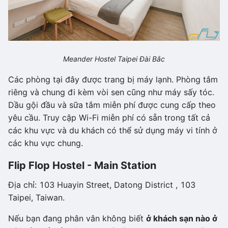
Meander Hostel Taipei Đài Bắc
Các phòng tại đây được trang bị máy lạnh. Phòng tắm
riêng và chung đi kèm vòi sen cũng như máy sấy tóc.
Dầu gội đầu và sữa tắm miễn phí được cung cấp theo
yêu cầu. Truy cập Wi-Fi miễn phí có sẵn trong tất cả
các khu vực và du khách có thể sử dụng máy vi tính ở
các khu vực chung.
Flip Flop Hostel - Main Station
Địa chỉ: 103 Huayin Street, Datong District , 103
Taipei, Taiwan.
Nếu bạn đang phân vân không biết
ở khách sạn nào ở