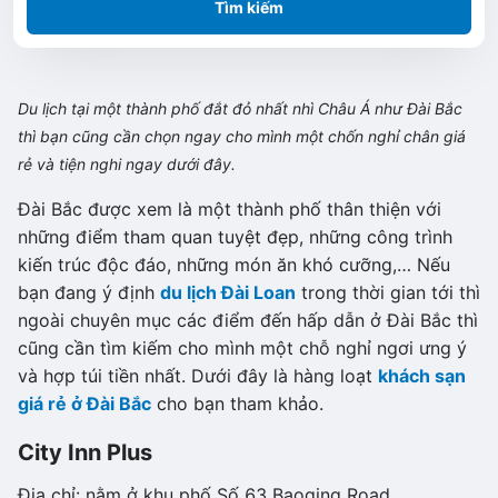
Tìm kiếm
Du lịch tại một thành phố đắt đỏ nhất nhì Châu Á như Đài Bắc
thì bạn cũng cần chọn ngay cho mình một chốn nghỉ chân giá
rẻ và tiện nghi ngay dưới đây.
Đài Bắc được xem là một thành phố thân thiện với
những điểm tham quan tuyệt đẹp, những công trình
kiến trúc độc đáo, những món ăn khó cưỡng,… Nếu
bạn đang ý định
du lịch Đài Loan
trong thời gian tới thì
ngoài chuyên mục các điểm đến hấp dẫn ở Đài Bắc thì
cũng cần tìm kiếm cho mình một chỗ nghỉ ngơi ưng ý
và hợp túi tiền nhất. Dưới đây là hàng loạt
khách sạn
giá rẻ ở Đài Bắc
cho bạn tham khảo.
City Inn Plus
Địa chỉ: nằm ở khu phố Số 63 Baoqing Road,