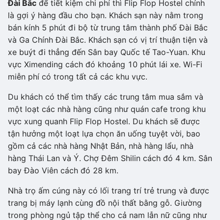
Đài Bắc
để tiết kiệm chi phí thì Flip Flop Hostel chính
là gợi ý hàng đầu cho bạn. Khách sạn này nằm trong
bán kính 5 phút đi bộ từ trung tâm thành phố Đài Bắc
và Ga Chính Đài Bắc. Khách sạn có vị trí thuận tiện và
xe buýt đi thẳng đến Sân bay Quốc tế Tao-Yuan. Khu
vực Ximending cách đó khoảng 10 phút lái xe. Wi-Fi
miễn phí có trong tất cả các khu vực.
Du khách có thể tìm thấy các trung tâm mua sắm và
một loạt các nhà hàng cũng như quán cafe trong khu
vực xung quanh Flip Flop Hostel. Du khách sẽ được
tận hưởng một loạt lựa chọn ăn uống tuyệt vời, bao
gồm cả các nhà hàng Nhật Bản, nhà hàng lẩu, nhà
hàng Thái Lan và Ý. Chợ Đêm Shilin cách đó 4 km. Sân
bay Đào Viên cách đó 28 km.
Nhà trọ ấm cúng này có lối trang trí trẻ trung và được
trang bị máy lạnh cùng đồ nội thất bằng gỗ. Giường
trong phòng ngủ tập thể cho cả nam lẫn nữ cũng như