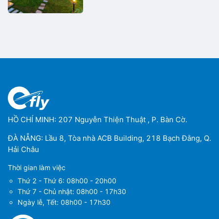
HỒ CHÍ MINH: 207 Nguyễn Thiện Thuật , P. Bàn Cờ.
ĐÀ NẴNG: Lầu 8, Tòa nhà ACB Building, 218 Bạch Đằng, Q.
Hải Châu
Thời gian làm việc
Thứ 2 - Thứ 6: 08h00 - 20h00
Thứ 7 - Chủ nhật: 08h00 - 17h30
Ngày lễ, Tết: 08h00 - 17h30