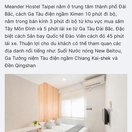
Meander Hostel Taipei nằm ở trung tâm thành phố Đài
Bắc, cách Ga Tàu điện ngầm Ximen 10 phút đi bộ,
nằm trong bán kính 3 phút đi bộ từ khu vực mua sắm
Tây Môn Đình và 5 phút lái xe từ Ga Tàu Đài Bắc. Đặc
biệt cách Sân bay Quốc tế Đào Viên cách đó 45 phút
lái xe. Thuận lợi cho du khách có thể tham quan các
địa danh nổi tiếng như: Suối Nước nóng New Beitou,
Ga Tưởng niệm Tàu điện ngầm Chiang Kai-shek và
Đền Qingshan