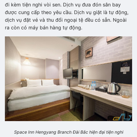
đi kèm tiện nghi vòi sen. Dịch vụ đưa đón sân bay
được cung cấp theo yêu cầu. Dịch vụ giặt là tự động,
dịch vụ đặt vé và thu đổi ngoại tệ đều có sẵn. Ngoài
ra còn có máy bán hàng tự động.
Space Inn Hengyang Branch Đài Bắc hiện đại tiện nghi