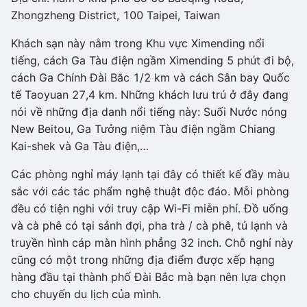
Zhongzheng District, 100 Taipei, Taiwan
Khách sạn này nằm trong Khu vực Ximending nổi
tiếng, cách Ga Tàu điện ngầm Ximending 5 phút đi bộ,
cách Ga Chính Đài Bắc 1/2 km và cách Sân bay Quốc
tế Taoyuan 27,4 km. Những khách lưu trú ở đây đang
nói về những địa danh nổi tiếng này: Suối Nước nóng
New Beitou, Ga Tưởng niệm Tàu điện ngầm Chiang
Kai-shek và Ga Tàu điện,…
Các phòng nghỉ máy lạnh tại đây có thiết kế đầy màu
sắc với các tác phẩm nghệ thuật độc đáo. Mỗi phòng
đều có tiện nghi với truy cập Wi-Fi miễn phí. Đồ uống
và cà phê có tại sảnh đợi, pha trà / cà phê, tủ lạnh và
truyền hình cáp màn hình phẳng 32 inch. Chỗ nghỉ này
cũng có một trong những địa điểm được xếp hạng
hàng đầu tại thành phố Đài Bắc mà bạn nên lựa chọn
cho chuyến du lịch của mình.