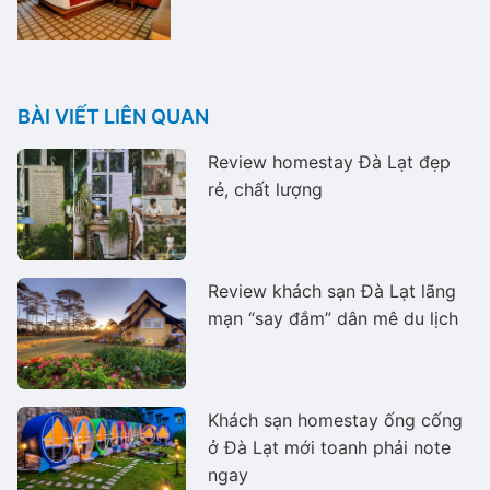
BÀI VIẾT LIÊN QUAN
Review homestay Đà Lạt đẹp
rẻ, chất lượng
Review khách sạn Đà Lạt lãng
mạn “say đắm” dân mê du lịch
Khách sạn homestay ống cống
ở Đà Lạt mới toanh phải note
ngay