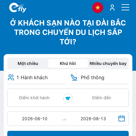
Ở KHÁCH SẠN NÀO TẠI ĐÀI BẮC
TRONG CHUYẾN DU LỊCH SẮP
TỚI?
Một chiều
Khứ hồi
Nhiều chuyến bay
1 Hành khách
Phổ thông