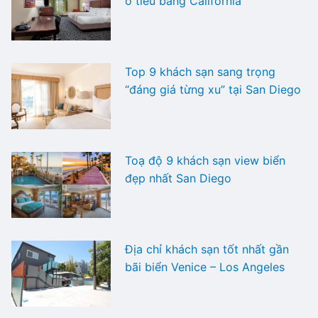
ở tiểu bang California
Top 9 khách sạn sang trọng
“đáng giá từng xu” tại San Diego
Toạ độ 9 khách sạn view biển
đẹp nhất San Diego
Địa chỉ khách sạn tốt nhất gần
bãi biển Venice – Los Angeles