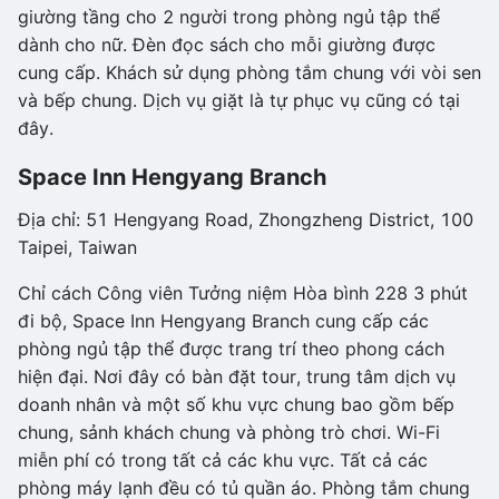
giường tầng cho 2 người trong phòng ngủ tập thể
dành cho nữ. Đèn đọc sách cho mỗi giường được
cung cấp. Khách sử dụng phòng tắm chung với vòi sen
và bếp chung. Dịch vụ giặt là tự phục vụ cũng có tại
đây.
Space Inn Hengyang Branch
Địa chỉ: 51 Hengyang Road, Zhongzheng District, 100
Taipei, Taiwan
Chỉ cách Công viên Tưởng niệm Hòa bình 228 3 phút
đi bộ, Space Inn Hengyang Branch cung cấp các
phòng ngủ tập thể được trang trí theo phong cách
hiện đại. Nơi đây có bàn đặt tour, trung tâm dịch vụ
doanh nhân và một số khu vực chung bao gồm bếp
chung, sảnh khách chung và phòng trò chơi. Wi-Fi
miễn phí có trong tất cả các khu vực. Tất cả các
phòng máy lạnh đều có tủ quần áo. Phòng tắm chung