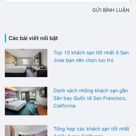
GỬI BÌNH LUẬN
Các bài viết nổi bật
Top 10 khách sạn tốt nhất ở San
Jose bạn nên chọn lưu trú
Danh sách những khách sạn gần
Sân bay Quốc tế San Francisco,
California
Tổng hợp các khách sạn tốt nhất