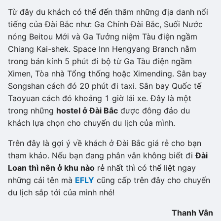
Từ đây du khách có thể đến thăm những địa danh nổi
tiếng của Đài Bắc như: Ga Chính Đài Bắc, Suối Nước
nóng Beitou Mới và Ga Tưởng niệm Tàu điện ngầm
Chiang Kai-shek. Space Inn Hengyang Branch nằm
trong bán kính 5 phút đi bộ từ Ga Tàu điện ngầm
Ximen, Tòa nhà Tổng thống hoặc Ximending. Sân bay
Songshan cách đó 20 phút đi taxi. Sân bay Quốc tế
Taoyuan cách đó khoảng 1 giờ lái xe. Đây là một
trong những
hostel ở Đài Bắc
được đông đảo du
khách lựa chọn cho chuyến du lịch của mình.
Trên đây là gợi ý về khách ở Đài Bắc giá rẻ cho bạn
tham khảo. Nếu bạn đang phân vân không biết đi
Đài
Loan thì nên ở khu nào
rẻ nhất thì có thể liệt ngay
những cái tên mà
EFLY
cũng cấp trên đây cho chuyến
du lịch sắp tới của mình nhé!
Thanh Vân