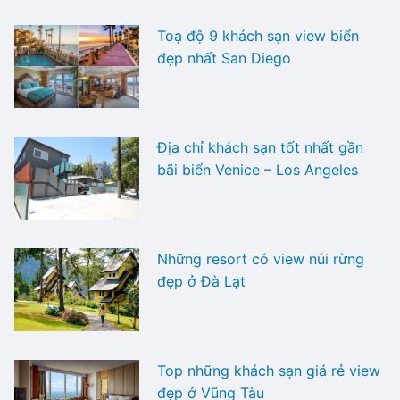
Toạ độ 9 khách sạn view biển
đẹp nhất San Diego
Địa chỉ khách sạn tốt nhất gần
bãi biển Venice – Los Angeles
Những resort có view núi rừng
đẹp ở Đà Lạt
Top những khách sạn giá rẻ view
đẹp ở Vũng Tàu