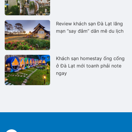
Review khách sạn Đà Lạt lãng
mạn “say đắm” dân mê du lịch
Khách sạn homestay ống cống
ở Đà Lạt mới toanh phải note
ngay