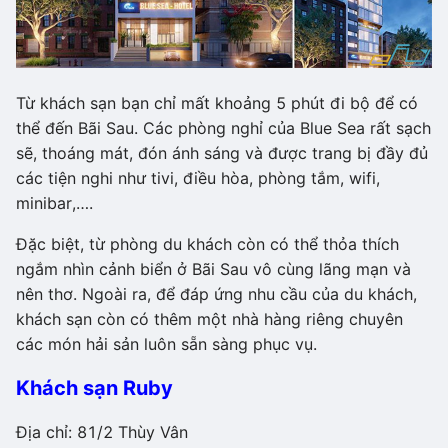
Từ khách sạn bạn chỉ mất khoảng 5 phút đi bộ để có
thể đến Bãi Sau. Các phòng nghỉ của Blue Sea rất sạch
sẽ, thoáng mát, đón ánh sáng và được trang bị đầy đủ
các tiện nghi như tivi, điều hòa, phòng tắm, wifi,
minibar,….
Đặc biệt, từ phòng du khách còn có thể thỏa thích
ngắm nhìn cảnh biển ở Bãi Sau vô cùng lãng mạn và
nên thơ. Ngoài ra, để đáp ứng nhu cầu của du khách,
khách sạn còn có thêm một nhà hàng riêng chuyên
các món hải sản luôn sẵn sàng phục vụ.
Khách sạn Ruby
Địa chỉ: 81/2 Thùy Vân