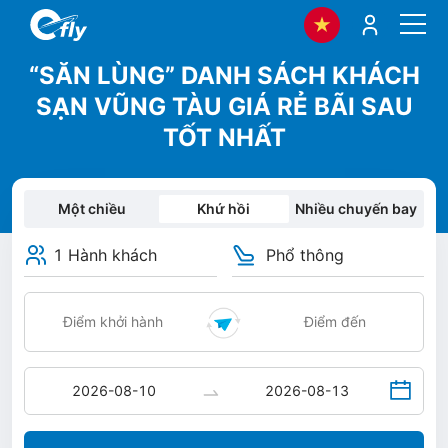
“SĂN LÙNG” DANH SÁCH KHÁCH
SẠN VŨNG TÀU GIÁ RẺ BÃI SAU
TỐT NHẤT
Một chiều
Khứ hồi
Nhiều chuyến bay
1 Hành khách
Phổ thông