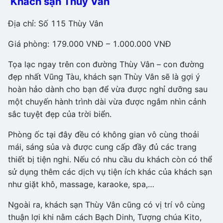
Khách sạn Thùy Vân
Địa chỉ: Số 115 Thùy Vân
Giá phòng: 179.000 VNĐ – 1.000.000 VNĐ
Tọa lạc ngay trên con đường Thùy Vân – con đường
đẹp nhất Vũng Tàu, khách sạn Thùy Vân sẽ là gợi ý
hoàn hảo dành cho bạn để vừa được nghỉ dưỡng sau
một chuyến hành trình dài vừa được ngắm nhìn cảnh
sắc tuyệt đẹp của trời biển.
Phòng ốc tại đây đều có không gian vô cùng thoải
mái, sáng sủa và được cung cấp đầy đủ các trang
thiết bị tiện nghi. Nếu có nhu cầu du khách còn có thể
sử dụng thêm các dịch vụ tiện ích khác của khách sạn
như giặt khô, massage, karaoke, spa,…
Ngoài ra, khách sạn Thùy Vân cũng có vị trí vô cùng
thuận lợi khi nằm cách Bạch Dinh, Tượng chúa Kito,