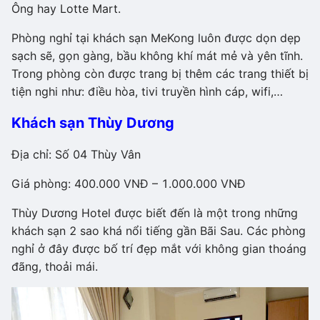
Ông hay Lotte Mart.
Phòng nghỉ tại khách sạn MeKong luôn được dọn dẹp
sạch sẽ, gọn gàng, bầu không khí mát mẻ và yên tĩnh.
Trong phòng còn được trang bị thêm các trang thiết bị
tiện nghi như: điều hòa, tivi truyền hình cáp, wifi,…
Khách sạn Thùy Dương
Địa chỉ: Số 04 Thùy Vân
Giá phòng: 400.000 VNĐ – 1.000.000 VNĐ
Thùy Dương Hotel được biết đến là một trong những
khách sạn 2 sao khá nổi tiếng gần Bãi Sau. Các phòng
nghỉ ở đây được bố trí đẹp mắt với không gian thoáng
đãng, thoải mái.