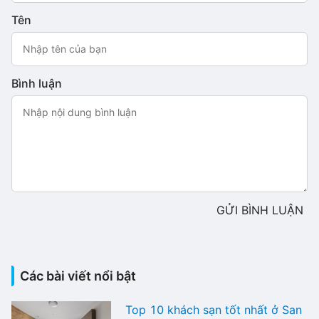
Tên
Bình luận
GỬI BÌNH LUẬN
Các bài viết nổi bật
Top 10 khách sạn tốt nhất ở San