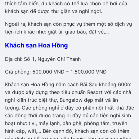
thích tắm biển, du khách có thể lựa chọn bể bơi của
khách sạn để được thư giãn và nghỉ ngơi.
Ngoài ra, khách sạn còn phục vụ thêm một số dịch vụ
tiện ích khác như: giặt ủi, giao báo, đặt vé,…
Khách sạn Hoa Hồng
Địa chỉ: Số 1, Nguyễn Chí Thanh
Giá phòng: 500.000 VNĐ – 1.500.000 VNĐ
Khách sạn Hoa Hồng nằm cách Bãi Sau khoảng 600m
và được xây dựng theo tiêu chuẩn Resort với các nhà
nghỉ kiến trúc biệt thự, Bungalow đẹp mắt và ấn
tượng. Các phòng nghỉ ở đây có phần nội thất khá đặc
sắc đồng thời được trang bị đầy đủ các tiện nghi sinh
hoạt như: tivi, máy lạnh, bàn ghế, phòng tắm, truyền
hình cáp, wifi,… Bên cạnh đó, khách sạn còn có thêm
các dịch vụ bổ trợ như: sân tennis, khu massage xông