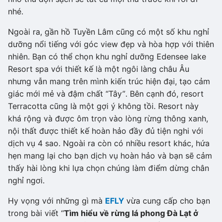
nhé.
Ngoài ra, gần hồ Tuyền Lâm cũng có một số khu nghỉ
dưỡng nổi tiếng với góc view đẹp và hòa hợp với thiên
nhiên. Bạn có thể chọn khu nghỉ dưỡng Edensee lake
Resort spa với thiết kế là một ngôi làng châu Âu
nhưng vẫn mang trên mình kiến trúc hiện đại, tạo cảm
giác mới mẻ và đậm chất “Tây”. Bên cạnh đó, resort
Terracotta cũng là một gợi ý không tồi. Resort này
khá rộng và được ôm trọn vào lòng rừng thông xanh,
nội thất được thiết kế hoàn hảo đầy đủ tiện nghi với
dịch vụ 4 sao. Ngoài ra còn có nhiều resort khác, hứa
hẹn mang lại cho bạn dịch vụ hoàn hảo và bạn sẽ cảm
thấy hài lòng khi lựa chọn chúng làm điểm dừng chân
nghỉ ngơi.
Hy vọng với những gì mà
EFLY
vừa cung cấp cho bạn
trong bài viết “
Tìm hiểu về rừng lá phong Đà Lạt ở