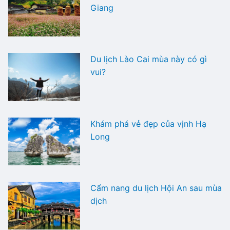
Giang
Du lịch Lào Cai mùa này có gì
vui?
Khám phá vẻ đẹp của vịnh Hạ
Long
Cẩm nang du lịch Hội An sau mùa
dịch