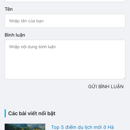
Tên
Bình luận
GỬI BÌNH LUẬN
Các bài viết nổi bật
Top 5 điểm du lịch mới ở Hà