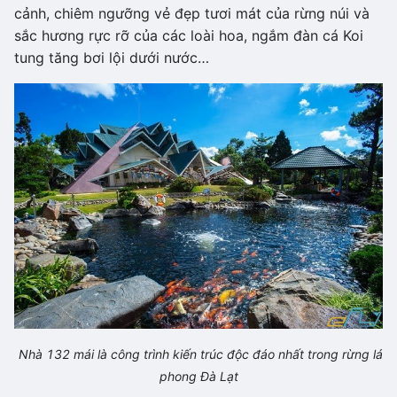
cảnh, chiêm ngưỡng vẻ đẹp tươi mát của rừng núi và
sắc hương rực rỡ của các loài hoa, ngắm đàn cá Koi
tung tăng bơi lội dưới nước…
Nhà 132 mái là công trình kiến trúc độc đáo nhất trong rừng lá
phong Đà Lạt