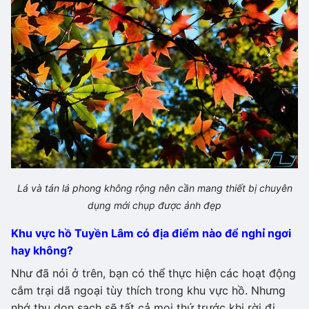
Lá và tán lá phong không rộng nên cần mang thiết bị chuyên
dụng mới chụp được ảnh đẹp
Khu vực hồ Tuyền Lâm có địa điểm nào để nghỉ ngơi
hay không?
Như đã nói ở trên, bạn có thể thực hiện các hoạt động
cắm trại dã ngoại tùy thích trong khu vực hồ. Nhưng
nhớ thu dọn sạch sẽ tất cả mọi thứ trước khi rời đi