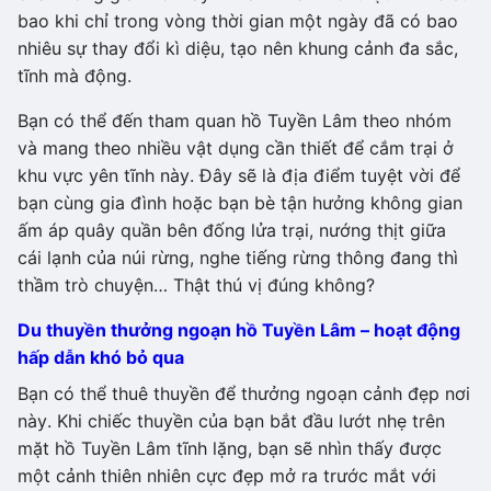
bao khi chỉ trong vòng thời gian một ngày đã có bao
nhiêu sự thay đổi kì diệu, tạo nên khung cảnh đa sắc,
tĩnh mà động.
Bạn có thể đến tham quan hồ Tuyền Lâm theo nhóm
và mang theo nhiều vật dụng cần thiết để cắm trại ở
khu vực yên tĩnh này. Đây sẽ là địa điểm tuyệt vời để
bạn cùng gia đình hoặc bạn bè tận hưởng không gian
ấm áp quây quần bên đống lửa trại, nướng thịt giữa
cái lạnh của núi rừng, nghe tiếng rừng thông đang thì
thầm trò chuyện… Thật thú vị đúng không?
Du thuyền thưởng ngoạn hồ Tuyền Lâm – hoạt động
hấp dẫn khó bỏ qua
Bạn có thể thuê thuyền để thưởng ngoạn cảnh đẹp nơi
này. Khi chiếc thuyền của bạn bắt đầu lướt nhẹ trên
mặt hồ Tuyền Lâm tĩnh lặng, bạn sẽ nhìn thấy được
một cảnh thiên nhiên cực đẹp mở ra trước mắt với