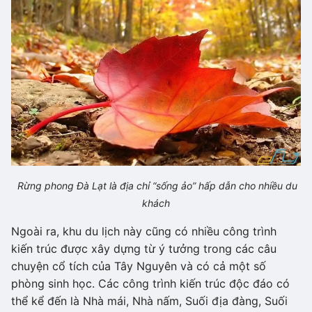
Rừng phong Đà Lạt là địa chỉ “sống ảo” hấp dẫn cho nhiều du
khách
Ngoài ra, khu du lịch này cũng có nhiều công trình
kiến trúc được xây dựng từ ý tưởng trong các câu
chuyện cổ tích của Tây Nguyên và có cả một số
phòng sinh học. Các công trình kiến trúc độc đáo có
thể kể đến là Nhà mái, Nhà nấm, Suối địa đàng, Suối