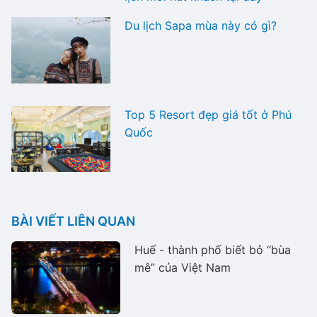
Du lịch Sapa mùa này có gì?
Top 5 Resort đẹp giá tốt ở Phú
Quốc
BÀI VIẾT LIÊN QUAN
Huế - thành phố biết bỏ “bùa
mê” của Việt Nam