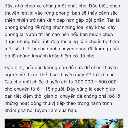
đấy, nhớ chèo xa chúng một chút nhé. Đặc biệt, chèo
thuyền len lỏi vào rừng phong, bạn sẽ thấy cảnh sắc
thiên nhiên trở nên xinh đẹp hơn gấp bội phần. Tán lá
phong không hề rộng như những loài cây khác, cây
phong lại vươn tít lên cao nên nếu bạn muốn chụp
được những bức ảnh đẹp thì cũng cần chuẩn bị thêm
một số thiết bị chụp ảnh chuyên dụng để không phải
bỏ lỡ những khoảnh khắc hiếm có đó nhé.
Đặc biệt, nếu bạn không còn đủ sức để chèo thuyền
ngược về thì có thể thuê thuyền máy để trở về nhé.
Giá cho mỗi chiếc thuyền chỉ từ 300.000 – 500.000
cho chuyến từ 6 – 15 người. Đây cũng là cách giúp
bạn tiết kiệm thời gian di chuyển để không phải bỏ lỡ
những hoạt động thú vị tiếp theo trong hành trình
khám phá hồ Tuyền Lâm của bạn.