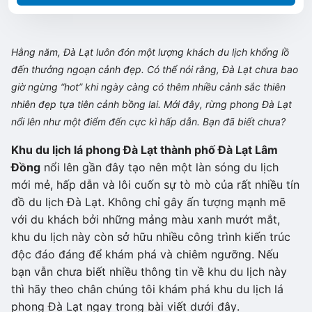
Hằng năm, Đà Lạt luôn đón một lượng khách du lịch khổng lồ
đến thưởng ngoạn cảnh đẹp. Có thể nói rằng, Đà Lạt chưa bao
giờ ngừng “hot” khi ngày càng có thêm nhiều cảnh sắc thiên
nhiên đẹp tựa tiên cảnh bồng lai. Mới đây, rừng phong Đà Lạt
nổi lên như một điểm đến cực kì hấp dẫn. Bạn đã biết chưa?
Khu du lịch lá phong Đà Lạt thành phố Đà Lạt Lâm
Đồng
nổi lên gần đây tạo nên một làn sóng du lịch
mới mẻ, hấp dẫn và lôi cuốn sự tò mò của rất nhiều tín
đồ du lịch Đà Lạt. Không chỉ gây ấn tượng mạnh mẽ
với du khách bởi những mảng màu xanh mướt mắt,
khu du lịch này còn sở hữu nhiều công trình kiến trúc
độc đáo đáng để khám phá và chiêm ngưỡng. Nếu
bạn vẫn chưa biết nhiều thông tin về khu du lịch này
thì hãy theo chân chúng tôi khám phá khu du lịch lá
phong Đà Lạt ngay trong bài viết dưới đây.