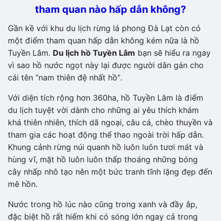
tham quan nào hấp dẫn không?
Gần kề với khu du lịch rừng lá phong Đà Lạt còn có
một điểm tham quan hấp dẫn không kém nữa là hồ
Tuyền Lâm.
Du lịch hồ Tuyền Lâm
bạn sẽ hiểu ra ngay
vì sao hồ nước ngọt này lại được người dân gán cho
cái tên “nam thiên đệ nhất hồ”.
Với diện tích rộng hơn 360ha, hồ Tuyền Lâm là điểm
du lịch tuyệt vời dành cho những ai yêu thích khám
khá thiên nhiên, thích dã ngoại, câu cá, chèo thuyền và
tham gia các hoạt động thể thao ngoài trời hấp dẫn.
Khung cảnh rừng núi quanh hồ luôn luôn tươi mát và
hùng vĩ, mặt hồ luôn luôn thấp thoáng những bóng
cây nhấp nhô tạo nên một bức tranh tĩnh lặng đẹp đến
mê hồn.
Nước trong hồ lúc nào cũng trong xanh và đầy ắp,
đặc biệt hồ rất hiếm khi có sóng lớn ngay cả trong