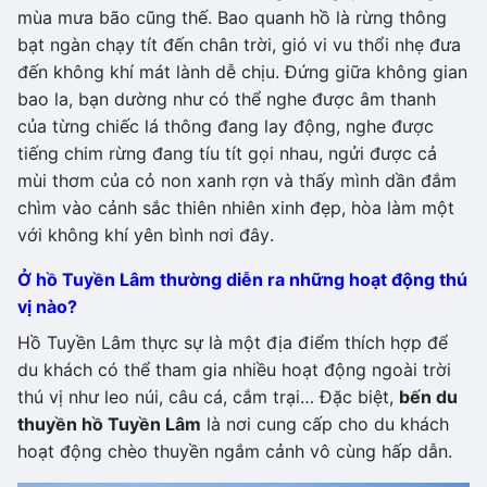
mùa mưa bão cũng thế. Bao quanh hồ là rừng thông
bạt ngàn chạy tít đến chân trời, gió vi vu thổi nhẹ đưa
đến không khí mát lành dễ chịu. Đứng giữa không gian
bao la, bạn dường như có thể nghe được âm thanh
của từng chiếc lá thông đang lay động, nghe được
tiếng chim rừng đang tíu tít gọi nhau, ngửi được cả
mùi thơm của cỏ non xanh rợn và thấy mình dần đắm
chìm vào cảnh sắc thiên nhiên xinh đẹp, hòa làm một
với không khí yên bình nơi đây.
Ở hồ Tuyền Lâm thường diễn ra những hoạt động thú
vị nào?
Hồ Tuyền Lâm thực sự là một địa điểm thích hợp để
du khách có thể tham gia nhiều hoạt động ngoài trời
thú vị như leo núi, câu cá, cắm trại… Đặc biệt,
bến du
thuyền hồ Tuyền Lâm
là nơi cung cấp cho du khách
hoạt động chèo thuyền ngắm cảnh vô cùng hấp dẫn.