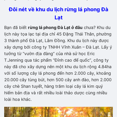
Đôi nét về khu du lịch rừng lá phong Đà
Lạt
Bạn đã biết
rừng lá phong Đà Lạt ở đâu
chưa? Khu du
lịch này tọa lạc tại địa chỉ 45 Đặng Thái Thân, phường
3 thành phố Đà Lạt, Lâm Đồng. Khu du lịch này được
xây dựng bởi công ty TNHH Vĩnh Xuân – Đà Lạt. Lấy ý
tưởng từ “vườn địa đàng” của nhà sử học Eric
T.Jenning qua tác phẩm “Đỉnh cao đế quốc”, công ty
này đã cho xây dựng nên một khu du lịch rộng 4.84ha
với số lượng cây lá phong đến hơn 2.000 cây, khoảng
20.000 cây tùng bút, hơn 500 cây anh đào, hơn 2.000
cây chè Shan tuyết, hàng trăm loại cây lá kim quý
hiếm bản địa và rất nhiều loài thảo dược cùng nhiều
loài hoa khác.