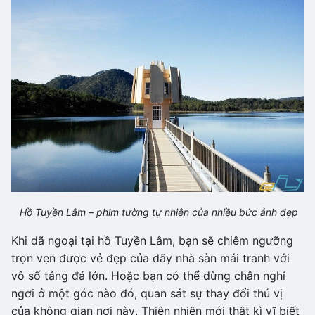
Hồ Tuyền Lâm – phim tường tự nhiên của nhiều bức ảnh đẹp
Khi dã ngoại tại hồ Tuyền Lâm, bạn sẽ chiêm ngưỡng
trọn vẹn được vẻ đẹp của dãy nhà sàn mái tranh với
vô số tảng đá lớn. Hoặc bạn có thể dừng chân nghỉ
ngơi ở một góc nào đó, quan sát sự thay đổi thú vị
của không gian nơi này. Thiên nhiên mới thật kì vĩ biết