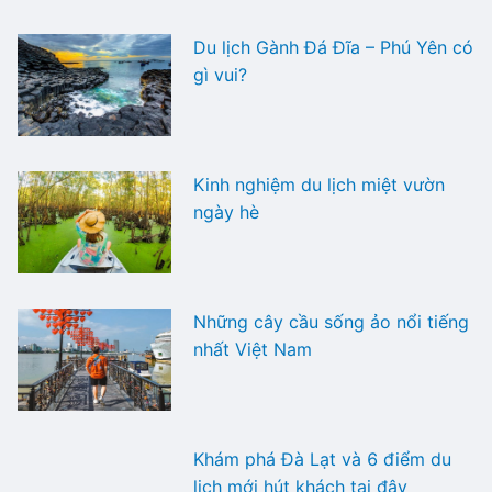
Du lịch Gành Đá Đĩa – Phú Yên có
gì vui?
Kinh nghiệm du lịch miệt vườn
ngày hè
Những cây cầu sống ảo nổi tiếng
nhất Việt Nam
Khám phá Đà Lạt và 6 điểm du
lịch mới hút khách tại đây