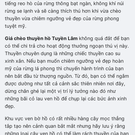
tiếng reo hò của rừng thông bạt ngàn, không khí núi
rừng se lạnh và sẽ càng thích thú hơn khi vừa chèo
thuyền vừa chiêm ngưỡng vẻ đẹp của rừng phong
tuyệt mỹ.
Giá chèo thuyền hồ Tuyền Lâm
không quá đắt để bạn
có thể chi trả cho hoạt động thưởng ngoạn thú vị này.
Thuyền chuyên dụng là những chiếc thuyền cao su
xinh xắn. Nếu bạn muốn chiêm ngưỡng vẻ đẹp hoàn
mỹ của rừng lá phong thì chuyến hành trình của bạn
nên bắt đầu từ thượng nguồn. Từ đó, bạn có thể ngắm
được dường như tất cả cảnh sắc thiên nhiên nơi đây,
dừng chân ghé lại một vị trí lý tưởng nào đó như
những bãi cỏ lau ven hồ để chụp lại các bức ảnh xinh
đẹp.
Khu vực ven bờ hồ có rất nhiều hàng cây mọc thẳng
tắp tạo nên cảnh quan bắt mắt nhưng hãy lưu ý rằng
những loại cây ven hồ có thể làm rách thuyền của bạn