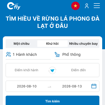
TÌM HIỀU VỀ RỪNG LÁ PHONG ĐÀ
LẠT Ở ĐÂU
Một chiều
Khứ hồi
Nhiều chuyến bay
1 Hành khách
Phổ thông
Tìm kiếm