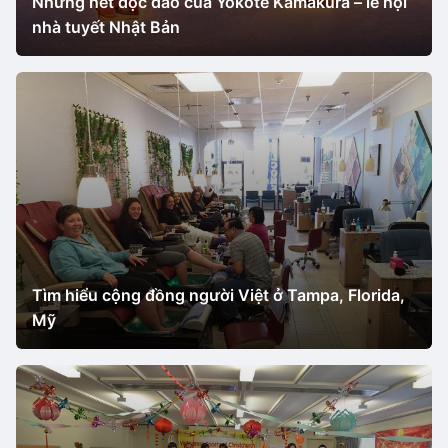
Những nét độc đáo của Yokote Kamakura – lễ hội
nhà tuyết Nhật Bản
Tìm hiểu cộng đồng người Việt ở Tampa, Florida,
Mỹ