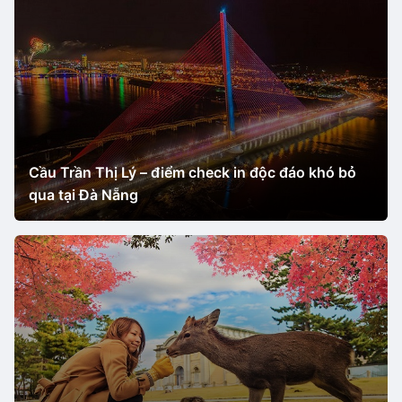
Cầu Trần Thị Lý – điểm check in độc đáo khó bỏ
qua tại Đà Nẵng