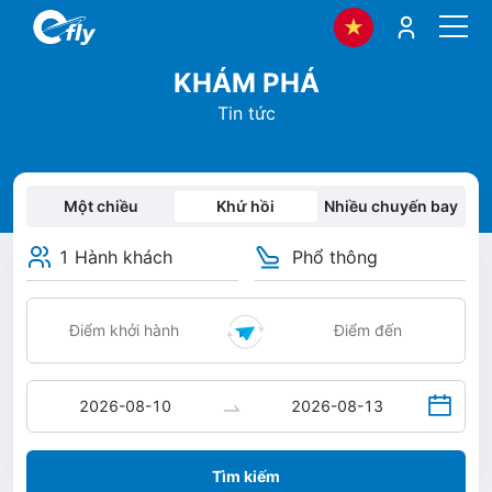
KHÁM PHÁ
Tin tức
Một chiều
Khứ hồi
Nhiều chuyến bay
1 Hành khách
Phổ thông
Tìm kiếm