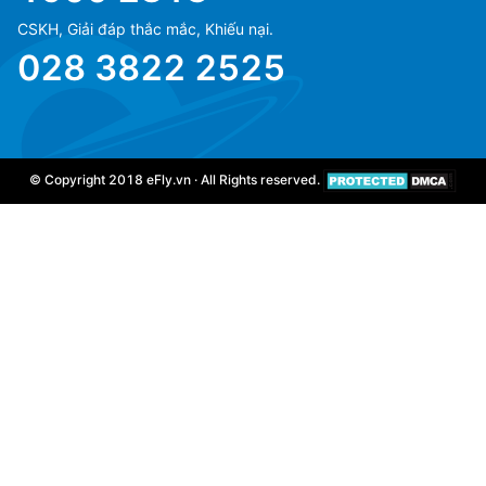
CSKH, Giải đáp thắc mắc, Khiếu nại.
028 3822 2525
© Copyright 2018 eFly.vn · All Rights reserved.