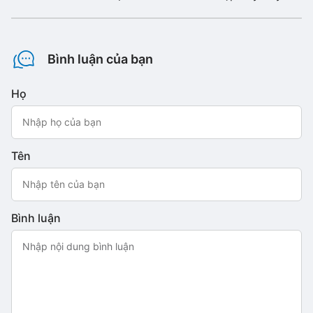
Bình luận của bạn
Họ
Tên
Bình luận