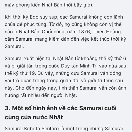
máy phong kiến Nhật Bản thời bấy giờ).
Khi thời kỳ Edo suy sụp, các Samurai không còn lãnh
chúa để phục tùng. Từ đó, họ cũng không còn vị thế
nào ở Nhật Bản. Cuối cùng, năm 1876, Thiên Hoàng
cấm Samurai mang kiếm dẫn đến việc kết thúc thời kỳ
Samurai.
Samurai xuất hiện tại Nhật Bản từ khoảng thế kỷ thứ 6
và bị giải tán trong cuộc Duy tân Minh Trị vào nửa sau
thế kỷ thứ 19. Dù vậy, những cựu Samurai vẫn đóng
vai trò quan trọng trong quân đội và giới trí thức sau
này. Cho đến ngày nay, tinh thần Samurai vẫn còn ảnh
hưởng rất nhiều đến người Nhật.
3. Một số hình ảnh về các Samurai cuối
cùng của nước Nhật
Samurai Kobota Sentaro là một trong những Samurai