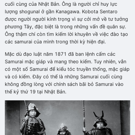
cuối cùng của Nhật Bản. Ông là người chỉ huy lực
lượng shogunal ở gần Kanagawa. Kobota Sentaro
được người người kính trọng vì sự cởi mở về tư tưởng
phương Tây, đặc biệt là trong những vấn đề quân sự.
Ông thậm chí còn tìm kiếm lời khuyên về việc đào tạo
các samurai của mình trong thời kỳ hiện đại.
Mặc dù đạo luật năm 1871 đã ban lệnh cấm các
Samurai mặc giáp và mang theo kiếm. Tuy nhiên, vẫn
có một số Samurai để kiểu tóc truyền thống, mặc giáp
và có kiếm. Đây có thể là những Samurai cuối cùng
không đồng lòng với chính sách bãi bỏ Samurai vào
thế kỷ thứ 19 tại Nhật Bản.