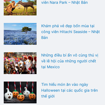
viên Nara Park – Nhật Bản
Khám phá vẻ đẹp bốn mùa tại
công viên Hitachi Seaside – Nhật
Bản
Những điều bí ẩn vô cùng thú vị
về lễ hội của những người chết
tại Mexico
Tìm hiểu món ăn vào ngày
Halloween tại các quốc gia trên
thế giới