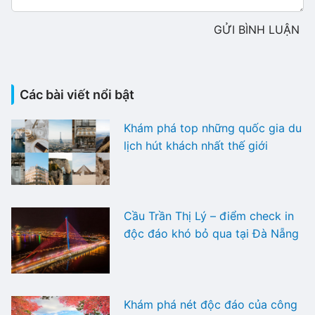
GỬI BÌNH LUẬN
Các bài viết nổi bật
Khám phá top những quốc gia du
lịch hút khách nhất thế giới
Cầu Trần Thị Lý – điểm check in
độc đáo khó bỏ qua tại Đà Nẵng
Khám phá nét độc đáo của công