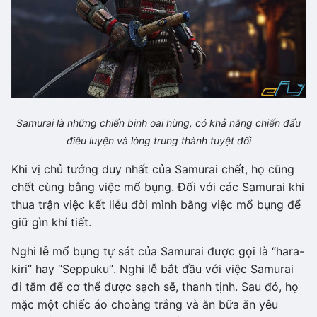
Samurai là những chiến binh oai hùng, có khả năng chiến đấu
điêu luyện và lòng trung thành tuyệt đối
Khi vị chủ tướng duy nhất của Samurai chết, họ cũng
chết cùng bằng việc mổ bụng. Đối với các Samurai khi
thua trận việc kết liễu đời mình bằng việc mổ bụng để
giữ gìn khí tiết.
Nghi lễ mổ bụng tự sát của Samurai được gọi là “hara-
kiri” hay “Seppuku”. Nghi lễ bắt đầu với việc Samurai
đi tắm để cơ thể được sạch sẽ, thanh tịnh. Sau đó, họ
mặc một chiếc áo choàng trắng và ăn bữa ăn yêu