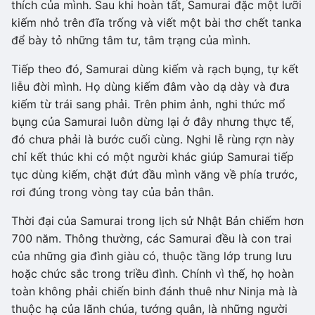
thích của mình. Sau khi hoàn tất, Samurai đặc một lưỡi
kiếm nhỏ trên đĩa trống và viết một bài thơ chết tanka
để bày tỏ những tâm tư, tâm trạng của mình.
Tiếp theo đó, Samurai dùng kiếm và rạch bụng, tự kết
liễu đời mình. Họ dùng kiếm đâm vào dạ dày và đưa
kiếm từ trái sang phải. Trên phim ảnh, nghi thức mổ
bụng của Samurai luôn dừng lại ở đây nhưng thực tế,
đó chưa phải là bước cuối cùng. Nghi lễ rùng rợn này
chỉ kết thúc khi có một người khác giúp Samurai tiếp
tục dùng kiếm, chặt đứt đầu mình văng về phía trước,
rơi đúng trong vòng tay của bản thân.
Thời đại của Samurai trong lịch sử Nhật Bản chiếm hơn
700 năm. Thông thường, các Samurai đều là con trai
của những gia đình giàu có, thuộc tầng lớp trung lưu
hoặc chức sắc trong triều đình. Chính vì thế, họ hoàn
toàn không phải chiến binh đánh thuê như Ninja mà là
thuộc hạ của lãnh chúa, tướng quân, là những người