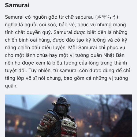
Samurai
Samurai có nguồn gốc từ chữ saburau (さ守らう),
nghĩa là người coi sóc, bảo vệ, phục vụ nhưng mang
tính chất quyền quý. Samurai được biết đến là những
chiến binh oai hùng, được đào tạo kỹ lưỡng và có kỹ
năng chiến đấu điêu luyện. Mỗi Samurai chỉ phục vụ
cho một lãnh chúa hay một vị tướng quân Nhật Bản
nên họ được xem là biểu tượng của lòng trung thành
tuyệt đối. Tuy nhiên, từ samurai còn được dùng để chỉ
tầng lớp võ sĩ nói chung, bao gồm cả những vị tướng
quân.