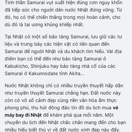
Tinh thần Samurai vụt xuất hiện đúng cơn nguy khốn
đã tiếp sức cho người dân nước Nhật đứng vững. Từ
đó, họ có thể chiến thắng trong mọi hoàn cảnh, cho
dù đó là tai ương khủng khiếp nhất.
Tại Nhật có một số bảo tàng Samurai, lưu giữ các tư
liệu và trưng bày các hiện vật có liên quan đến
Samurai để người Nhật và du khách tìm hiểu. Vài địa
điểm bạn có thể đến như bảo tàng Samurai ở
Kabukicho, Shinjuku hay bảo tàng nhà cổ của các
Samurai ở Kakunnodate tỉnh Akita…
Nước Nhật không chỉ có nhiều truyền thuyết hấp dẫn
như truyền thuyết Samurai chẳng hạn. Đất nước này
còn có vô số cảnh đẹp cùng nền văn hóa ẩm thực
phong phú, thu hút đông đảo tín đồ du lịch mua
vé
máy bay đi Nhật
để khám phá qua mỗi năm. Một
chuyến du lịch đến Nhật chắc chắn mang đến cho bạn
nhiều hiểu biết thú vị về đất nước xinh đẹp này đấy.