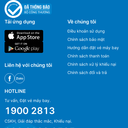
Tải ứng dụng
Về chúng tôi
Điều khoản sử dụng
Chính sách bảo mật
Hướng dẫn đặt vé máy bay
Chính sách thanh toán
Chính sách xử lý khiếu nại
Liên hệ với chúng tôi
Chính sách đổi và trả
HOTLINE
Tư vấn, Đặt vé máy bay.
1900 2813
CSKH, Giải đáp thắc mắc, Khiếu nại.
Ms Hằng
Ms Hằng