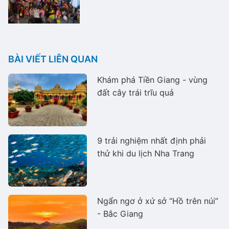
BÀI VIẾT LIÊN QUAN
Khám phá Tiền Giang - vùng
đất cây trái trĩu quả
9 trải nghiệm nhất định phải
thử khi du lịch Nha Trang
Ngẩn ngơ ở xứ sở “Hồ trên núi”
- Bắc Giang