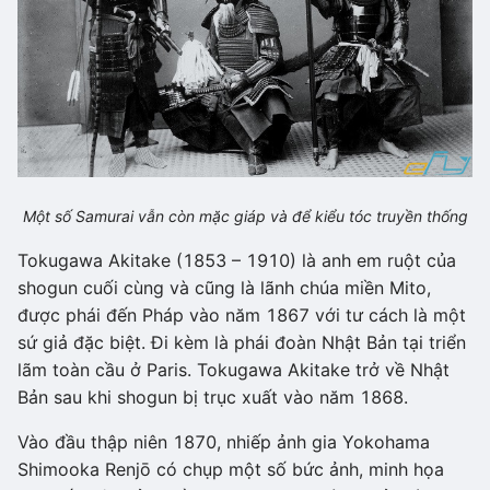
Một số Samurai vẫn còn mặc giáp và để kiểu tóc truyền thống
Tokugawa Akitake (1853 – 1910) là anh em ruột của
shogun cuối cùng và cũng là lãnh chúa miền Mito,
được phái đến Pháp vào năm 1867 với tư cách là một
sứ giả đặc biệt. Đi kèm là phái đoàn Nhật Bản tại triển
lãm toàn cầu ở Paris. Tokugawa Akitake trở về Nhật
Bản sau khi shogun bị trục xuất vào năm 1868.
Vào đầu thập niên 1870, nhiếp ảnh gia Yokohama
Shimooka Renjō có chụp một số bức ảnh, minh họa