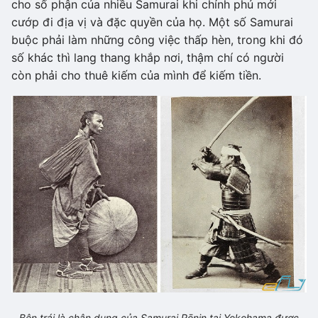
cho số phận của nhiều Samurai khi chính phủ mới
cướp đi địa vị và đặc quyền của họ. Một số Samurai
buộc phải làm những công việc thấp hèn, trong khi đó
số khác thì lang thang khắp nơi, thậm chí có người
còn phải cho thuê kiếm của mình để kiếm tiền.
Bên trái là chân dung của Samurai Rōnin tại Yokohama được