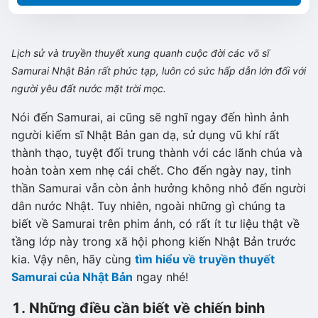
Lịch sử và truyền thuyết xung quanh cuộc đời các võ sĩ
Samurai Nhật Bản rất phức tạp, luôn có sức hấp dẫn lớn đối với
người yêu đất nước mặt trời mọc.
Nói đến Samurai, ai cũng sẽ nghĩ ngay đến hình ảnh
người kiếm sĩ Nhật Bản gan dạ, sử dụng vũ khí rất
thành thạo, tuyệt đối trung thành với các lãnh chúa và
hoàn toàn xem nhẹ cái chết. Cho đến ngày nay, tinh
thần Samurai vẫn còn ảnh hưởng không nhỏ đến người
dân nước Nhật. Tuy nhiên, ngoài những gì chúng ta
biết về Samurai trên phim ảnh, có rất ít tư liệu thật về
tầng lớp này trong xã hội phong kiến Nhật Bản trước
kia. Vậy nên, hãy cùng
tìm hiểu về truyền thuyết
Samurai của Nhật Bản
ngay nhé!
1. Những điều cần biết về chiến binh