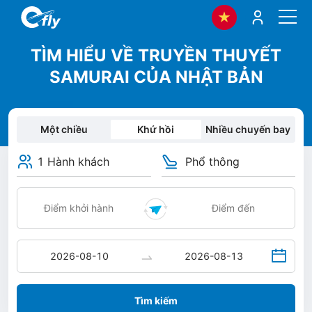
TÌM HIỂU VỀ TRUYỀN THUYẾT
SAMURAI CỦA NHẬT BẢN
Một chiều
Khứ hồi
Nhiều chuyến bay
1 Hành khách
Phổ thông
Tìm kiếm