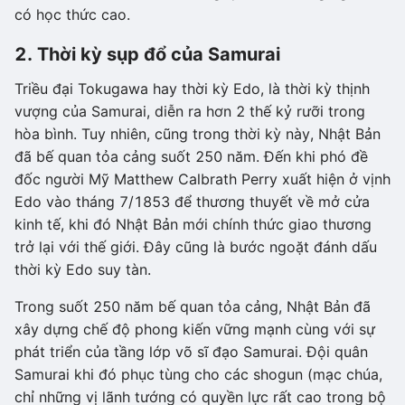
có học thức cao.
2. Thời kỳ sụp đổ của Samurai
Triều đại Tokugawa hay thời kỳ Edo, là thời kỳ thịnh
vượng của Samurai, diễn ra hơn 2 thế kỷ rưỡi trong
hòa bình. Tuy nhiên, cũng trong thời kỳ này, Nhật Bản
đã bế quan tỏa cảng suốt 250 năm. Đến khi phó đề
đốc người Mỹ Matthew Calbrath Perry xuất hiện ở vịnh
Edo vào tháng 7/1853 để thương thuyết về mở cửa
kinh tế, khi đó Nhật Bản mới chính thức giao thương
trở lại với thế giới. Đây cũng là bước ngoặt đánh dấu
thời kỳ Edo suy tàn.
Trong suốt 250 năm bế quan tỏa cảng, Nhật Bản đã
xây dựng chế độ phong kiến vững mạnh cùng với sự
phát triển của tầng lớp võ sĩ đạo Samurai. Đội quân
Samurai khi đó phục tùng cho các shogun (mạc chúa,
chỉ những vị lãnh tướng có quyền lực rất cao trong bộ