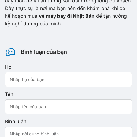
đây luôn để lại ấn tượng sâu đậm trong lòng du khách.
Đây thực sự là nơi mà bạn nên đến khám phá khi có
kế hoạch mua
vé máy bay đi Nhật Bản
để tận hưởng
kỳ nghỉ dưỡng của mình.
Bình luận của bạn
Họ
Tên
Bình luận