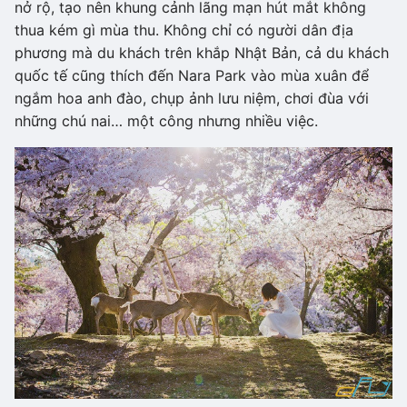
nở rộ, tạo nên khung cảnh lãng mạn hút mắt không
thua kém gì mùa thu. Không chỉ có người dân địa
phương mà du khách trên khắp Nhật Bản, cả du khách
quốc tế cũng thích đến Nara Park vào mùa xuân để
ngắm hoa anh đào, chụp ảnh lưu niệm, chơi đùa với
những chú nai… một công nhưng nhiều việc.