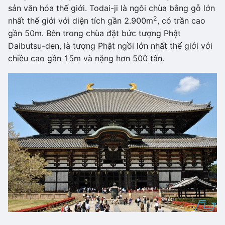
sản văn hóa thế giới. Todai-ji là ngôi chùa bằng gỗ lớn
2
nhất thế giới với diện tích gần 2.900m
, có trần cao
gần 50m. Bên trong chùa đặt bức tượng Phật
Daibutsu-den, là tượng Phật ngồi lớn nhất thế giới với
chiều cao gần 15m và nặng hơn 500 tấn.