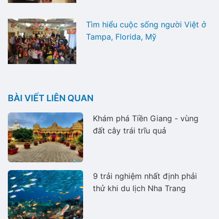
Tìm hiểu cuộc sống người Việt ở
Tampa, Florida, Mỹ
BÀI VIẾT LIÊN QUAN
Khám phá Tiền Giang - vùng
đất cây trái trĩu quả
9 trải nghiệm nhất định phải
thử khi du lịch Nha Trang