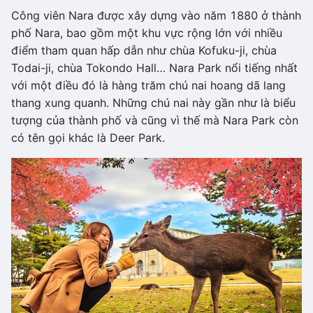
Công viên Nara được xây dựng vào năm 1880 ở thành
phố Nara, bao gồm một khu vực rộng lớn với nhiều
điểm tham quan hấp dẫn như chùa Kofuku-ji, chùa
Todai-ji, chùa Tokondo Hall… Nara Park nổi tiếng nhất
với một điều đó là hàng trăm chú nai hoang dã lang
thang xung quanh. Những chú nai này gần như là biểu
tượng của thành phố và cũng vì thế mà Nara Park còn
có tên gọi khác là Deer Park.