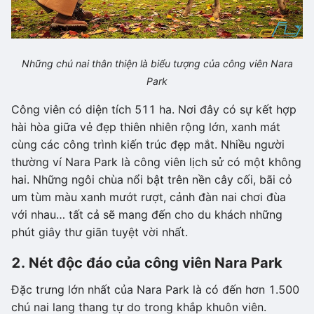
Những chú nai thân thiện là biểu tượng của công viên Nara
Park
Công viên có diện tích 511 ha. Nơi đây có sự kết hợp
hài hòa giữa vẻ đẹp thiên nhiên rộng lớn, xanh mát
cùng các công trình kiến trúc đẹp mắt. Nhiều người
thường ví Nara Park là công viên lịch sử có một không
hai. Những ngôi chùa nổi bật trên nền cây cối, bãi cỏ
um tùm màu xanh mướt rượt, cảnh đàn nai chơi đùa
với nhau… tất cả sẽ mang đến cho du khách những
phút giây thư giãn tuyệt vời nhất.
2. Nét độc đáo của công viên Nara Park
Đặc trưng lớn nhất của Nara Park là có đến hơn 1.500
chú nai lang thang tự do trong khắp khuôn viên.