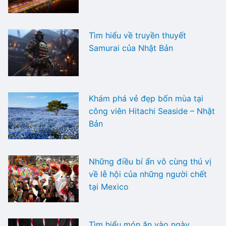
Tìm hiểu về truyền thuyết
Samurai của Nhật Bản
Khám phá vẻ đẹp bốn mùa tại
công viên Hitachi Seaside – Nhật
Bản
Những điều bí ẩn vô cùng thú vị
về lễ hội của những người chết
tại Mexico
Tìm hiểu món ăn vào ngày