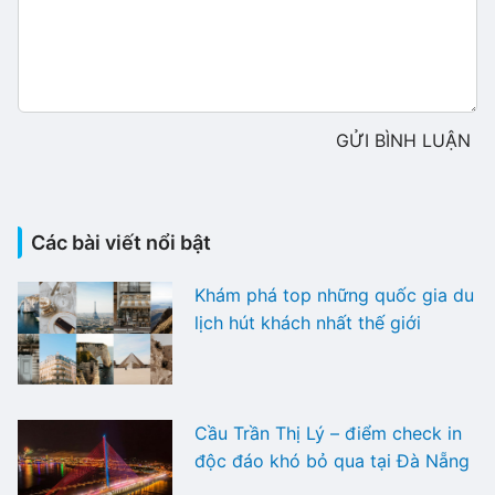
GỬI BÌNH LUẬN
Các bài viết nổi bật
Khám phá top những quốc gia du
lịch hút khách nhất thế giới
Cầu Trần Thị Lý – điểm check in
độc đáo khó bỏ qua tại Đà Nẵng