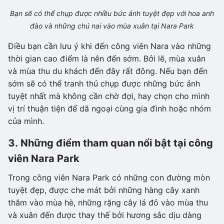
Bạn sẽ có thể chụp được nhiều bức ảnh tuyệt đẹp với hoa anh
đào và những chú nai vào mùa xuân tại Nara Park
Điều bạn cần lưu ý khi đến công viên Nara vào những
thời gian cao điểm là nên đến sớm. Bởi lẽ, mùa xuân
và mùa thu du khách đến đây rất đông. Nếu bạn đến
sớm sẽ có thể tranh thủ chụp được những bức ảnh
tuyệt nhất mà không cần chờ đợi, hay chọn cho mình
vị trí thuận tiện để dã ngoại cùng gia đình hoặc nhóm
của mình.
3. Những điểm tham quan nổi bật tại công
viên Nara Park
Trong công viên Nara Park có những con đường mòn
tuyệt đẹp, được che mát bởi những hàng cây xanh
thắm vào mùa hè, những rặng cây lá đỏ vào mùa thu
và xuân đến được thay thế bởi hương sắc dịu dàng