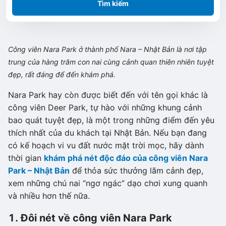
Tìm kiếm
Công viên Nara Park ở thành phố Nara – Nhật Bản là nơi tập
trung của hàng trăm con nai cùng cảnh quan thiên nhiên tuyệt
đẹp, rất đáng để đến khám phá.
Nara Park hay còn được biết đến với tên gọi khác là
công viên Deer Park, tự hào với những khung cảnh
bao quát tuyệt đẹp, là một trong những điểm đến yêu
thích nhất của du khách tại Nhật Bản. Nếu bạn đang
có kế hoạch vi vu đất nước mặt trời mọc, hãy dành
thời gian
khám phá nét độc đáo của công viên Nara
Park – Nhật Bản
để thỏa sức thưởng lãm cảnh đẹp,
xem những chú nai “ngơ ngác” dạo chơi xung quanh
và nhiều hơn thế nữa.
1. Đôi nét về công viên Nara Park