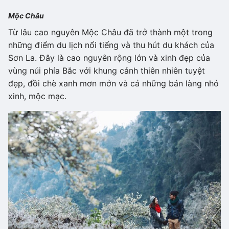
Mộc Châu
Từ lâu cao nguyên Mộc Châu đã trở thành một trong
những điểm du lịch nổi tiếng và thu hút du khách của
Sơn La. Đây là cao nguyên rộng lớn và xinh đẹp của
vùng núi phía Bắc với khung cảnh thiên nhiên tuyệt
đẹp, đồi chè xanh mơn mởn và cả những bản làng nhỏ
xinh, mộc mạc.