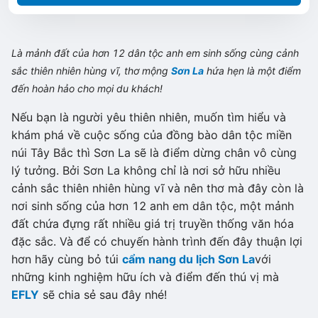
Là mảnh đất của hơn 12 dân tộc anh em sinh sống cùng cảnh
sắc thiên nhiên hùng vĩ, thơ mộng
Sơn La
hứa hẹn là một điểm
đến hoàn hảo cho mọi du khách!
Nếu bạn là người yêu thiên nhiên, muốn tìm hiểu và
khám phá về cuộc sống của đồng bào dân tộc miền
núi Tây Bắc thì Sơn La sẽ là điểm dừng chân vô cùng
lý tưởng. Bởi Sơn La không chỉ là nơi sở hữu nhiều
cảnh sắc thiên nhiên hùng vĩ và nên thơ mà đây còn là
nơi sinh sống của hơn 12 anh em dân tộc, một mảnh
đất chứa đựng rất nhiều giá trị truyền thống văn hóa
đặc sắc. Và để có chuyến hành trình đến đây thuận lợi
hơn hãy cùng bỏ túi
cẩm nang du lịch Sơn La
với
những kinh nghiệm hữu ích và điểm đến thú vị mà
EFLY
sẽ chia sẻ sau đây nhé!