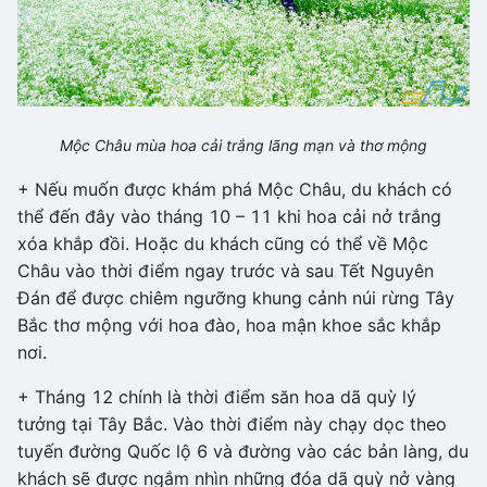
Mộc Châu mùa hoa cải trắng lãng mạn và thơ mộng
+ Nếu muốn được khám phá Mộc Châu, du khách có
thể đến đây vào tháng 10 – 11 khi hoa cải nở trắng
xóa khắp đồi. Hoặc du khách cũng có thể về Mộc
Châu vào thời điểm ngay trước và sau Tết Nguyên
Đán để được chiêm ngưỡng khung cảnh núi rừng Tây
Bắc thơ mộng với hoa đào, hoa mận khoe sắc khắp
nơi.
+ Tháng 12 chính là thời điểm săn hoa dã quỳ lý
tưởng tại Tây Bắc. Vào thời điểm này chạy dọc theo
tuyến đường Quốc lộ 6 và đường vào các bản làng, du
khách sẽ được ngắm nhìn những đóa dã quỳ nở vàng