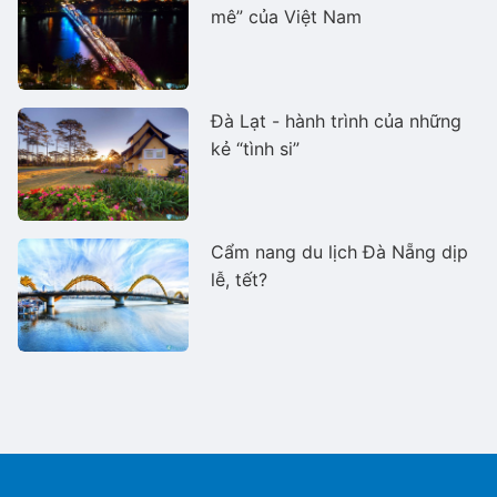
mê” của Việt Nam
Đà Lạt - hành trình của những
kẻ “tình si”
Cẩm nang du lịch Đà Nẵng dịp
lễ, tết?