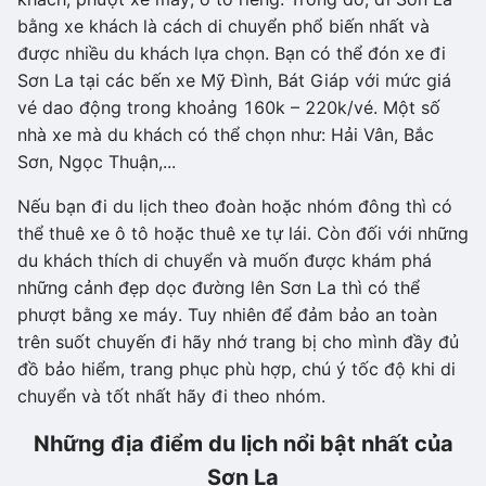
bằng xe khách là cách di chuyển phổ biến nhất và
được nhiều du khách lựa chọn. Bạn có thể đón xe đi
Sơn La tại các bến xe Mỹ Đình, Bát Giáp với mức giá
vé dao động trong khoảng 160k – 220k/vé. Một số
nhà xe mà du khách có thể chọn như: Hải Vân, Bắc
Sơn, Ngọc Thuận,...
Nếu bạn đi du lịch theo đoàn hoặc nhóm đông thì có
thể thuê xe ô tô hoặc thuê xe tự lái. Còn đối với những
du khách thích di chuyển và muốn được khám phá
những cảnh đẹp dọc đường lên Sơn La thì có thể
phượt bằng xe máy. Tuy nhiên để đảm bảo an toàn
trên suốt chuyến đi hãy nhớ trang bị cho mình đầy đủ
đồ bảo hiểm, trang phục phù hợp, chú ý tốc độ khi di
chuyển và tốt nhất hãy đi theo nhóm.
Những địa điểm du lịch nổi bật nhất của
Sơn La