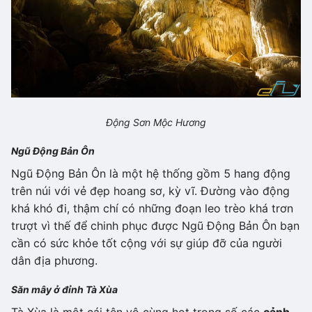
Động Sơn Mộc Hương
Ngũ Động Bản Ôn
Ngũ Động Bản Ôn là một hệ thống gồm 5 hang động
trên núi với vẻ đẹp hoang sơ, kỳ vĩ. Đường vào động
khá khó đi, thậm chí có những đoạn leo trèo khá trơn
trượt vì thế để chinh phục được Ngũ Động Bản Ôn bạn
cần có sức khỏe tốt cộng với sự giúp đỡ của người
dân địa phương.
Săn mây ở đỉnh Tà Xùa