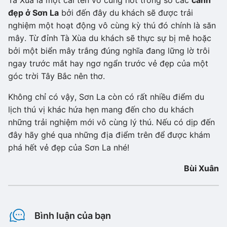
Tà Xùa là một cái tên vô cùng hot trong số các
cảnh
đẹp ở Sơn La
bởi đến đây du khách sẽ được trải
nghiệm một hoạt động vô cùng kỳ thú đó chính là săn
mây. Từ đỉnh Tà Xùa du khách sẽ thực sự bị mê hoặc
bởi một biển mây trắng đúng nghĩa đang lững lờ trôi
ngay trước mắt hay ngơ ngẩn trước vẻ đẹp của một
góc trời Tây Bắc nên thơ.
Không chỉ có vậy, Sơn La còn có rất nhiều điểm du
lịch thú vị khác hứa hẹn mang đến cho du khách
những trải nghiệm mới vô cùng lý thú. Nếu có dịp đến
đây hãy ghé qua những địa điểm trên để được khám
phá hết vẻ đẹp của Sơn La nhé!
Bùi Xuân
Bình luận của bạn