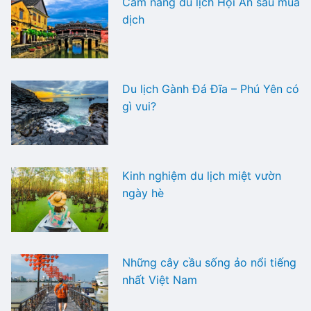
Cẩm nang du lịch Hội An sau mùa
dịch
Du lịch Gành Đá Đĩa – Phú Yên có
gì vui?
Kinh nghiệm du lịch miệt vườn
ngày hè
Những cây cầu sống ảo nổi tiếng
nhất Việt Nam