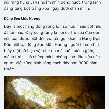
núi rừng hùng vĩ và ngắm nhìn dòng nước trong lành
đang tung bọt trắng xóa ngay dưới chân mình.
Động Sơn Mộc Hương
Đây là một hang động rộng lớn sở hữu nhiều cột nhũ
đá lớn nhỏ. Đây cũng từng là nơi cư trú của đàn dơi
nên còn được biết đến với tên gọi khác là Hang Dơi.
Đặc biệt tại động Sơn Mộc Hương người ta còn tìm
thấy một số hiện vật như rìu mài lưỡi, mảnh gốm,
mảnh tước,... là những minh chứng cho dấu hiệu của
người Việt từng sinh sống cách đây hơn 3000 năm
trước.