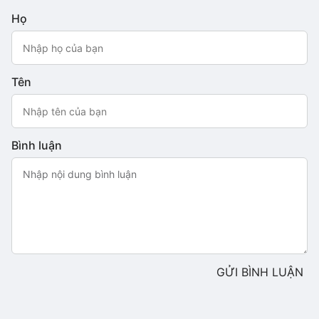
Họ
Tên
Bình luận
GỬI BÌNH LUẬN