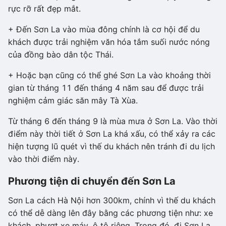
rực rỡ rất đẹp mắt.
+ Đến Sơn La vào mùa đông chính là cơ hội để du
khách được trải nghiệm văn hóa tắm suối nước nóng
của đồng bào dân tộc Thái.
+ Hoặc bạn cũng có thể ghé Sơn La vào khoảng thời
gian từ tháng 11 đến tháng 4 năm sau để được trải
nghiệm cảm giác săn mây Tà Xùa.
Từ tháng 6 đến tháng 9 là mùa mưa ở Sơn La. Vào thời
điểm này thời tiết ở Sơn La khá xấu, có thể xảy ra các
hiện tượng lũ quét vì thế du khách nên tránh đi du lịch
vào thời điểm này.
Phương tiện di chuyển đến Sơn La
Sơn La cách Hà Nội hơn 300km, chính vì thế du khách
có thể dễ dàng lên đây bằng các phương tiện như: xe
khách, phượt xe máy, ô tô riêng. Trong đó, đi Sơn La