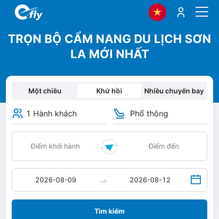
TRỌN BỘ CẨM NANG DU LỊCH SƠN
LA MỚI NHẤT
Một chiều
Khứ hồi
Nhiều chuyến bay
1 Hành khách
Phổ thông
Tìm kiếm