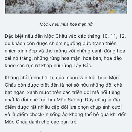
Mộc Châu mùa hoa mận nở
Đặc biệt nếu đến Mộc Châu vào các tháng 10, 11, 12,
du khách còn được chiêm ngưỡng bức tranh thiên
nhiên xinh đẹp và thơ mộng với những cánh đồng hoa
cải nở trắng, những rừng hoa mận, hoa ban, hoa đào
khoe sắc rực rỡ khắp núi rừng Tây Bắc.
Không chỉ là nơi hội tụ của muôn vàn loài hoa, Mộc
Châu còn được biết đến là nơi sở hữu những đồi chè
bạt ngàn, xanh mướt trên các triền đồi mà nổi tiếng
nhất là đồi chè trái tim Mộc Sương. Đây cũng là địa
điểm được rất nhiều cặp đôi lựa chọn chụp ảnh cưới
và là điểm check-in sống ảo không thể bỏ qua khi đến
Mộc Châu dành cho các bạn trẻ.