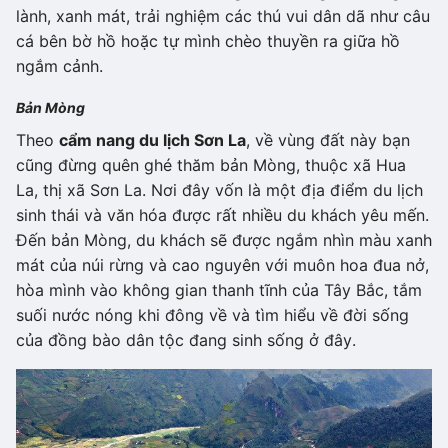
lành, xanh mát, trải nghiệm các thú vui dân dã như câu
cá bên bờ hồ hoặc tự mình chèo thuyền ra giữa hồ
ngắm cảnh.
Bản Mòng
Theo
cẩm nang du lịch Sơn La
, về vùng đất này bạn
cũng đừng quên ghé thăm bản Mòng, thuộc xã Hua
La, thị xã Sơn La. Nơi đây vốn là một địa điểm du lịch
sinh thái và văn hóa được rất nhiều du khách yêu mến.
Đến bản Mòng, du khách sẽ được ngắm nhìn màu xanh
mát của núi rừng và cao nguyên với muôn hoa đua nở,
hòa mình vào không gian thanh tĩnh của Tây Bắc, tắm
suối nước nóng khi đông về và tìm hiểu về đời sống
của đồng bào dân tộc đang sinh sống ở đây.