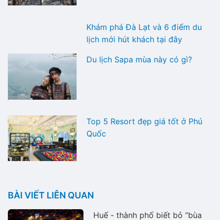
Khám phá Đà Lạt và 6 điểm du
lịch mới hút khách tại đây
Du lịch Sapa mùa này có gì?
Top 5 Resort đẹp giá tốt ở Phú
Quốc
BÀI VIẾT LIÊN QUAN
Huế - thành phố biết bỏ “bùa