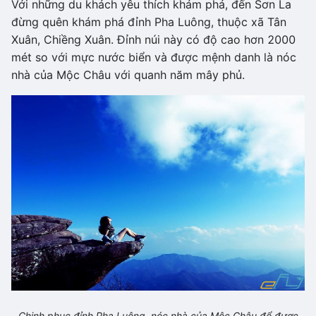
Với những du khách yêu thích khám phá, đến Sơn La
đừng quên khám phá đỉnh Pha Luông, thuộc xã Tân
Xuân, Chiềng Xuân. Đỉnh núi này có độ cao hơn 2000
mét so với mực nước biển và được mệnh danh là nóc
nhà của Mộc Châu với quanh năm mây phủ.
Chinh phục đỉnh Pha Luông, nóc nhà của Mộc Châu để được