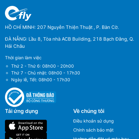
HỒ CHÍ MINH: 207 Nguyễn Thiện Thuật , P. Bàn Cờ.
ĐÀ NẴNG: Lầu 8, Tòa nhà ACB Building, 218 Bạch Đằng, Q.
Hải Châu
Thời gian làm việc
Thứ 2 - Thứ 6: 08h00 - 20h00
Thứ 7 - Chủ nhật: 08h00 - 17h30
Ngày lễ, Tết: 08h00 - 17h30
Tải ứng dụng
Về chúng tôi
Điều khoản sử dụng
Chính sách bảo mật
Hướng dẫn đặt vé máy bay