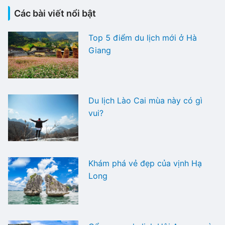
Các bài viết nổi bật
Top 5 điểm du lịch mới ở Hà
Giang
Du lịch Lào Cai mùa này có gì
vui?
Khám phá vẻ đẹp của vịnh Hạ
Long