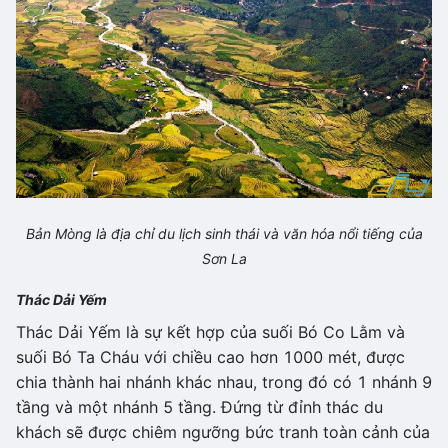
Bản Mòng là địa chỉ du lịch sinh thái và văn hóa nổi tiếng của
Sơn La
Thác Dải Yếm
Thác Dải Yếm là sự kết hợp của suối Bó Co Lằm và
suối Bó Ta Cháu với chiều cao hơn 1000 mét, được
chia thành hai nhánh khác nhau, trong đó có 1 nhánh 9
tầng và một nhánh 5 tầng. Đứng từ đỉnh thác du
khách sẽ được chiêm ngưỡng bức tranh toàn cảnh của