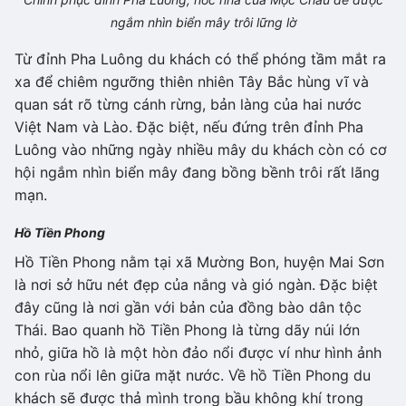
ngắm nhìn biển mây trôi lững lờ
Từ đỉnh Pha Luông du khách có thể phóng tầm mắt ra
xa để chiêm ngưỡng thiên nhiên Tây Bắc hùng vĩ và
quan sát rõ từng cánh rừng, bản làng của hai nước
Việt Nam và Lào. Đặc biệt, nếu đứng trên đỉnh Pha
Luông vào những ngày nhiều mây du khách còn có cơ
hội ngắm nhìn biển mây đang bồng bềnh trôi rất lãng
mạn.
Hồ Tiền Phong
Hồ Tiền Phong nằm tại xã Mường Bon, huyện Mai Sơn
là nơi sở hữu nét đẹp của nắng và gió ngàn. Đặc biệt
đây cũng là nơi gần với bản của đồng bào dân tộc
Thái. Bao quanh hồ Tiền Phong là từng dãy núi lớn
nhỏ, giữa hồ là một hòn đảo nổi được ví như hình ảnh
con rùa nổi lên giữa mặt nước. Về hồ Tiền Phong du
khách sẽ được thả mình trong bầu không khí trong