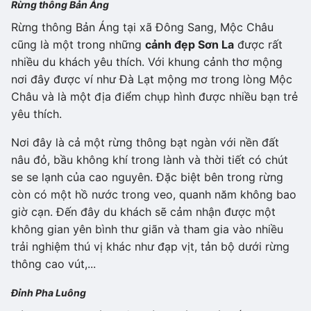
Rừng thông Bản Áng
Rừng thông Bản Áng tại xã Đông Sang, Mộc Châu
cũng là một trong những
cảnh đẹp Sơn La
được rất
nhiều du khách yêu thích. Với khung cảnh thơ mộng
nơi đây được ví như Đà Lạt mộng mơ trong lòng Mộc
Châu và là một địa điểm chụp hình được nhiều bạn trẻ
yêu thích.
Nơi đây là cả một rừng thông bạt ngàn với nền đất
nâu đỏ, bầu không khí trong lành và thời tiết có chút
se se lạnh của cao nguyên. Đặc biệt bên trong rừng
còn có một hồ nước trong veo, quanh năm không bao
giờ cạn. Đến đây du khách sẽ cảm nhận được một
không gian yên bình thư giãn và tham gia vào nhiều
trải nghiệm thú vị khác như đạp vịt, tản bộ dưới rừng
thông cao vút,...
Đỉnh Pha Luông