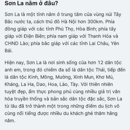
Sơn La nằm ở đâu?
Sơn La là một tỉnh nằm ở trung tâm của vùng núi Tây
Bắc nước ta, cách thủ đô Hà Nội hơn 300km. Phía
đông giáp với các tỉnh Phú Thọ, Hòa Bình; phía tây
giáp với Điện Biên; phía nam giáp với Thanh Hóa và
CHND Lào; phía bắc giáp với các tỉnh Lai Châu, Yên
Bái.
Hiện nay, Sơn La là nơi sinh sống của hơn 12 dân tộc
anh em, trong đó chiếm đa số là dân tộc Thái, tiếp đến
là dân tộc Kinh, Mông, Mường, Xinh Mun, Khơ Mú,
Kháng, La Ha, Dao, Hoa, Lào, Tày. Với thiên nhiên
tuyệt đẹp, ẩm thực phong phú cùng nhiều giá trị văn
hóa truyền thống và bản sắc dân tộc đặc sắc, Sơn La
từ lâu đã trở thành một trong những điểm du lịch vô
cùng nổi tiếng được nhiều du khách ghé thăm hằng
năm.