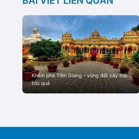
BÀI VIẾT LIÊN QUAN
Khám phá Tiền Giang - vùng đất cây trái
trĩu quả