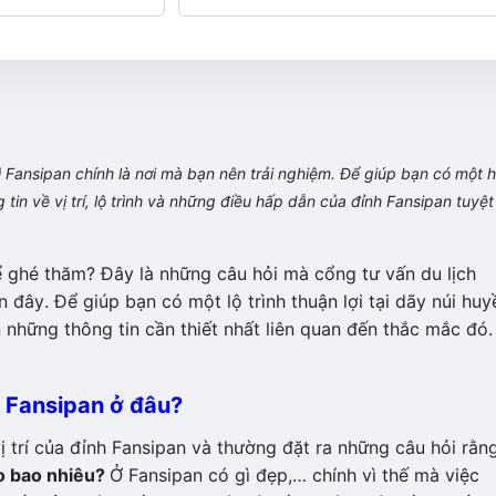
ì Fansipan chính là nơi mà bạn nên trải nghiệm. Để giúp bạn có một 
 tin về vị trí, lộ trình và những điều hấp dẫn của đỉnh Fansipan tuyệt
ể ghé thăm? Đây là những câu hỏi mà cổng tư vấn du lịch
 đây. Để giúp bạn có một lộ trình thuận lợi tại dãy núi huy
 những thông tin cần thiết nhất liên quan đến thắc mắc đó.
h Fansipan ở đâu?
 trí của đỉnh Fansipan và thường đặt ra những câu hỏi rằng
ao bao nhiêu?
Ở Fansipan có gì đẹp,… chính vì thế mà việc