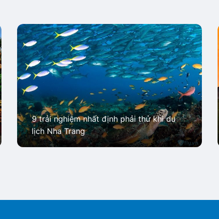
9 trải nghiệm nhất định phải thử khi du
lịch Nha Trang