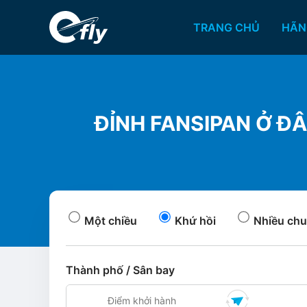
TRANG CHỦ
HÃN
ĐỈNH FANSIPAN Ở Đ
Một chiều
Khứ hồi
Nhiều chu
Thành phố / Sân bay