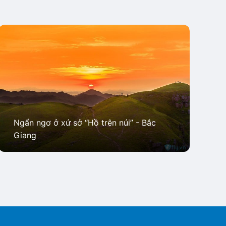
Ngẩn ngơ ở xứ sở “Hồ trên núi” - Bắc
Giang