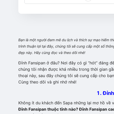
Bạn là một người đam mê du lịch và thích sự mạo hiểm th
trình thuận lợi tại đây, chúng tôi sẽ cung cấp một số thông
đẹp này. Hãy cùng đọc và theo dõi nhé!
Đỉnh Fansipan ở đâu? Nơi đây có gì “hót” đáng đ
chúng tôi nhận được khá nhiều trong thời gian gần
thoại này, sau đây chúng tôi sẽ cung cấp cho bạn
Cùng theo dõi và ghi nhớ nhé!
1. Đỉn
Không ít du khách đến Sapa những lại mơ hồ về vị
Đỉnh Fansipan thuộc tỉnh nào? Đỉnh Fansipan c