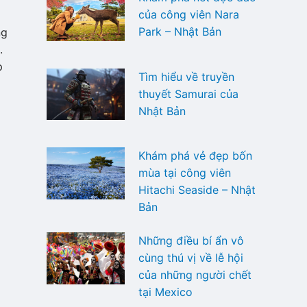
của công viên Nara
Park – Nhật Bản
ng
.
p
Tìm hiểu về truyền
thuyết Samurai của
Nhật Bản
Khám phá vẻ đẹp bốn
mùa tại công viên
Hitachi Seaside – Nhật
Bản
Những điều bí ẩn vô
cùng thú vị về lễ hội
của những người chết
tại Mexico