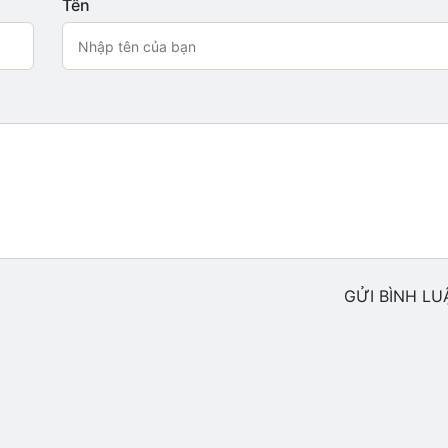
Tên
GỬI BÌNH LU