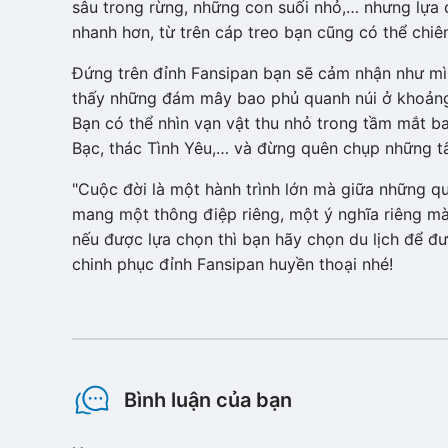
sâu trong rừng, những con suối nhỏ,… nhưng lựa 
nhanh hơn, từ trên cáp treo bạn cũng có thể chi
Đứng trên đỉnh Fansipan bạn sẽ cảm nhận như mìn
thấy những đám mây bao phủ quanh núi ở khoảng c
Bạn có thể nhìn vạn vật thu nhỏ trong tầm mắt b
Bạc, thác Tình Yêu,… và đừng quên chụp những tấ
"Cuộc đời là một hành trình lớn mà giữa những q
mang một thông điệp riêng, một ý nghĩa riêng mà
nếu được lựa chọn thì bạn hãy chọn du lịch để 
chinh phục đỉnh Fansipan huyền thoại nhé!
Bình luận của bạn