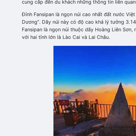
cung cấp đến du khách những thông tin liên quan 
Đỉnh Fansipan là ngọn núi cao nhất đất nước Vi
Dương”. Dãy núi này có độ cao khá lý tưởng 3.1
Fansipan là ngọn núi thuộc dãy Hoàng Liên Sơn,
với hai tỉnh lớn là Lào Cai và Lai Châu.