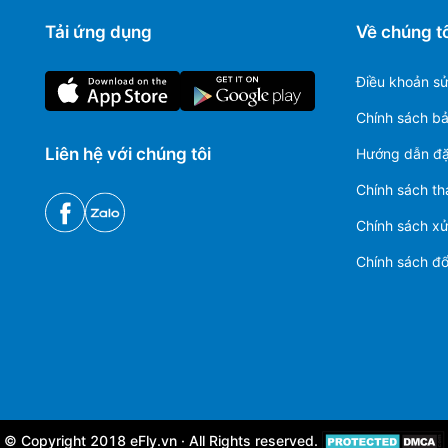
Tải ứng dụng
Về chúng tô
Điều khoản s
Chính sách b
Liên hệ với chúng tôi
Hướng dẫn đặ
Chính sách th
Chính sách xử 
Chính sách đổi
© Copyright 2018 eFly.vn · All Rights reserved.