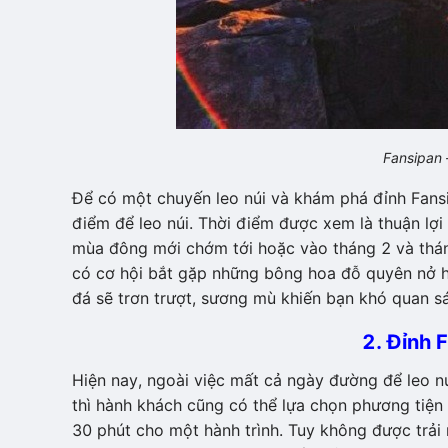
Fansipan
Để có một chuyến leo núi và khám phá đỉnh Fansip
điểm để leo núi. Thời điểm được xem là thuận lợ
mùa đông mới chớm tới hoặc vào tháng 2 và tháng
có cơ hội bắt gặp những bông hoa đỗ quyên nở ho
đá sẽ trơn trượt, sương mù khiến bạn khó quan s
2. Đỉnh 
Hiện nay, ngoài việc mất cả ngày đường để leo n
thì hành khách cũng có thể lựa chọn phương tiện
30 phút cho một hành trình. Tuy không được trả