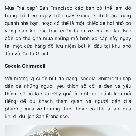
Mua “xe cáp” San Francisco các bạn có thể làm đồ
trang trí treo ngay trên cây Giáng sinh hoặc xung
quanh nhà bạn, hoặc có thể là một chiếc xe hơi nhỏ có
vòng cáp khi các bạn cuộn bánh xe của nó lại. Bạn
còn có thể ghé mua những mô hình xe cáp này ngay
tại một cửa hàng đồ lưu niệm bất kì đâu tại khu phố
Tàu và đại lộ Grant.
Socola Ghirardelli
Với hương vị cuốn hút đa dạng, socola Ghirardelli hấp
dẫn cả những người yêu thích sô cô la đen và yêu
thích sô cô la sữa. Đây quả là một loại bánh kẹo nổi
tiếng để du khách tham quan và người dân địa
phương mua về thưởng thức, hoặc có thể là làm quà
khi đi du lịch San Francisco.