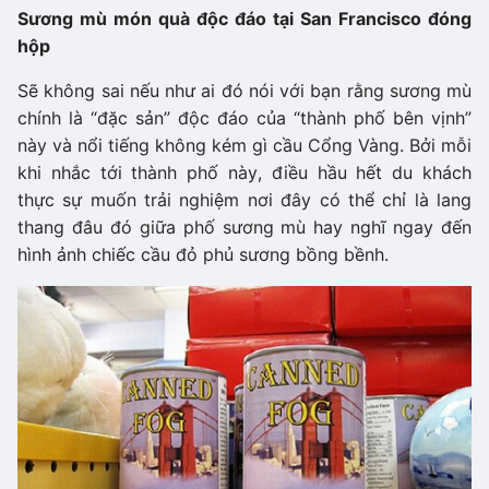
Sương mù món quà độc đáo tại San Francisco đóng
hộp
Sẽ không sai nếu như ai đó nói với bạn rằng sương mù
chính là “đặc sản” độc đáo của “thành phố bên vịnh”
này và nổi tiếng không kém gì cầu Cổng Vàng. Bởi mỗi
khi nhắc tới thành phố này, điều hầu hết du khách
thực sự muốn trải nghiệm nơi đây có thể chỉ là lang
thang đâu đó giữa phố sương mù hay nghĩ ngay đến
hình ảnh chiếc cầu đỏ phủ sương bồng bềnh.