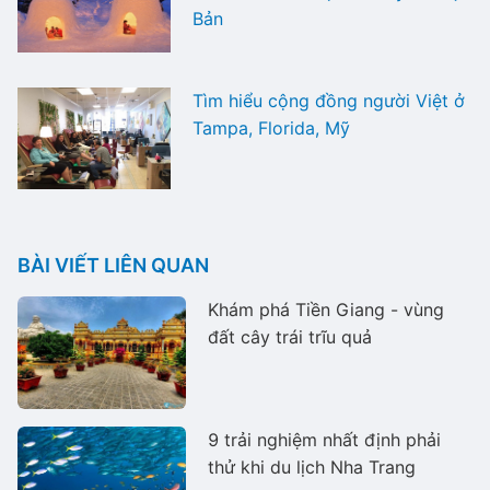
Bản
Tìm hiểu cộng đồng người Việt ở
Tampa, Florida, Mỹ
BÀI VIẾT LIÊN QUAN
Khám phá Tiền Giang - vùng
đất cây trái trĩu quả
9 trải nghiệm nhất định phải
thử khi du lịch Nha Trang