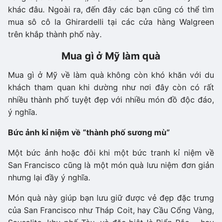
khác đâu. Ngoài ra, đến đây các bạn cũng có thể tìm
mua sô cô la Ghirardelli tại các cửa hàng Walgreen
trên khắp thành phố này.
Mua gì ở Mỹ làm quà
Mua gì ở Mỹ về làm quà không còn khó khăn với du
khách tham quan khi dường như nơi đây còn có rất
nhiều thành phố tuyệt đẹp với nhiều món đồ độc đáo,
ý nghĩa.
Bức ảnh kỉ niệm về “thành phố sương mù”
Một bức ảnh hoặc đôi khi một bức tranh kỉ niệm về
San Francisco cũng là một món quà lưu niệm đơn giản
nhưng lại đầy ý nghĩa.
Món quà này giúp bạn lưu giữ được vẻ đẹp đặc trưng
của San Francisco như Tháp Coit, hay Cầu Cổng Vàng,