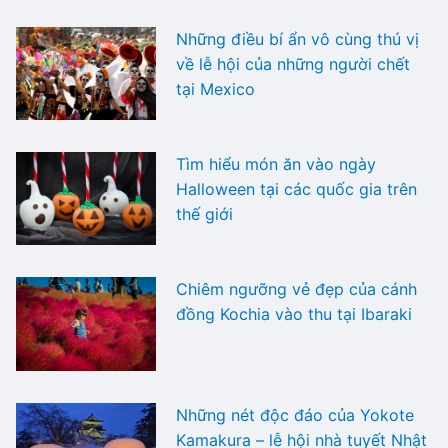
Những điều bí ẩn vô cùng thú vị
về lễ hội của những người chết
tại Mexico
Tìm hiểu món ăn vào ngày
Halloween tại các quốc gia trên
thế giới
Chiêm ngưỡng vẻ đẹp của cánh
đồng Kochia vào thu tại Ibaraki
Những nét độc đáo của Yokote
Kamakura – lễ hội nhà tuyết Nhật