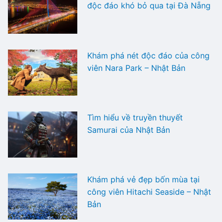
độc đáo khó bỏ qua tại Đà Nẵng
Khám phá nét độc đáo của công
viên Nara Park – Nhật Bản
Tìm hiểu về truyền thuyết
Samurai của Nhật Bản
Khám phá vẻ đẹp bốn mùa tại
công viên Hitachi Seaside – Nhật
Bản