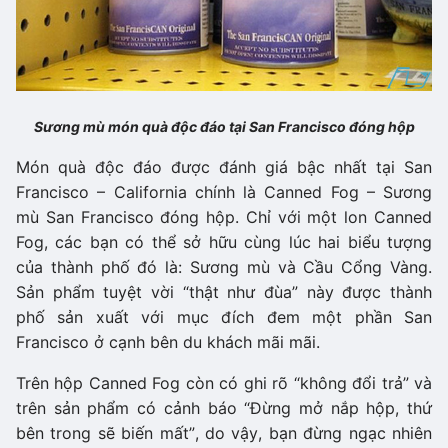
Sương mù món quà độc đáo tại San Francisco đóng hộp
Món quà độc đáo được đánh giá bậc nhất tại San
Francisco – California chính là Canned Fog – Sương
mù San Francisco đóng hộp. Chỉ với một lon Canned
Fog, các bạn có thể sở hữu cùng lúc hai biểu tượng
của thành phố đó là: Sương mù và Cầu Cổng Vàng.
Sản phẩm tuyệt vời “thật như đùa” này được thành
phố sản xuất với mục đích đem một phần San
Francisco ở cạnh bên du khách mãi mãi.
Trên hộp Canned Fog còn có ghi rõ “không đổi trả” và
trên sản phẩm có cảnh báo “Đừng mở nắp hộp, thứ
bên trong sẽ biến mất”, do vậy, bạn đừng ngạc nhiên