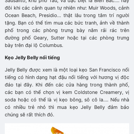
Sausalito, khu phố Tàu, và đặc biệt là Biển Bắc…. hay
đôi khi các cảnh quan tự nhiên như: Muir Woods, cảnh
Ocean Beach, Presidio… thật lâu trong tâm trí người
tặng. Bạn có thể tìm mua các bức tranh, ảnh về thành
phố trong các phòng trưng bày nằm rải rác trên
đường phố Geary, Sutter hoặc tại các phòng trưng
bày trên đại lộ Columbus.
Kẹo Jelly Belly nổi tiếng
Jelly Belly được xem là một loại kẹo San Francisco nổi
tiếng có hình dạng hạt đậu nổi tiếng với hương vị độc
đáo tại đây. Khi đến các cửa hàng trong thành phố,
các bạn có thể chọn vị kem Coldstone Creamery, vị
soda hoặc có thể là vị kẹo bông, sô cô la…. Nếu nhà
có nhiều trẻ nhỏ thì mua kẹo Jelly Belly đảm bảo
chúng sẽ rất thích đó.