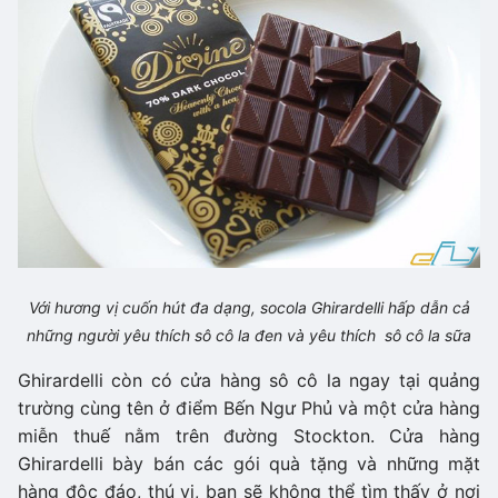
Với hương vị cuốn hút đa dạng, socola Ghirardelli hấp dẫn cả
những người yêu thích sô cô la đen và yêu thích sô cô la sữa
Ghirardelli còn có cửa hàng sô cô la ngay tại quảng
trường cùng tên ở điểm Bến Ngư Phủ và một cửa hàng
miễn thuế nằm trên đường Stockton. Cửa hàng
Ghirardelli bày bán các gói quà tặng và những mặt
hàng độc đáo, thú vị, bạn sẽ không thể tìm thấy ở nơi