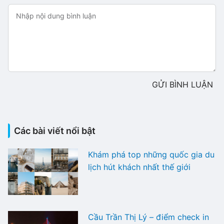
GỬI BÌNH LUẬN
Các bài viết nổi bật
Khám phá top những quốc gia du
lịch hút khách nhất thế giới
Cầu Trần Thị Lý – điểm check in