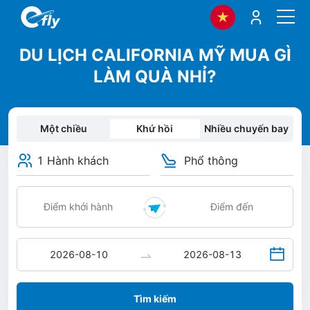
DU LỊCH CALIFORNIA MỸ MUA GÌ
LÀM QUÀ NHỈ?
Một chiều
Khứ hồi
Nhiều chuyến bay
1 Hành khách
Phổ thông
Tìm kiếm