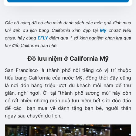
Các cô nàng đã có cho mình danh sách các món quà định mua
khi đến du lịch bang California xinh đẹp tại
Mỹ
chưa? Nếu
chưa, hãy cùng
EFLY
điểm qua 1 số kinh nghiệm chọn lựa quà
khi đến California bạn nhé.
Đồ lưu niệm ở California Mỹ
San Francisco là thành phố nổi tiếng có vị trí thuộc
tiểu bang California của nước Mỹ. đồng thời đây cũng
là nơi đón hàng triệu lượt du khách mỗi năm để thư
giãn, nghỉ ngơi. Ở tại “thành phố sương mù” này còn
có rất nhiều những món quà lưu niệm hết sức độc đáo
để các bạn mua về dành tặng bạn bè, người thân
ngay sau chuyến du lịch.