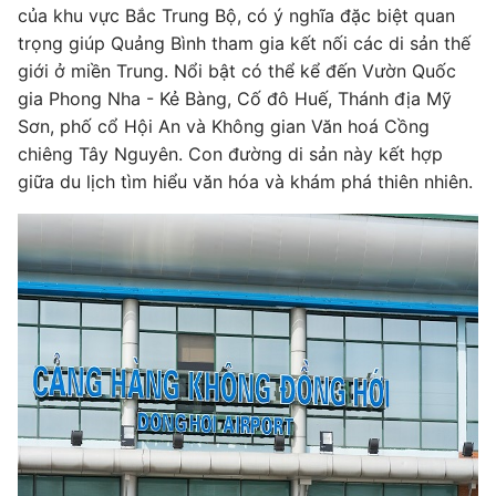
của khu vực Bắc Trung Bộ, có ý nghĩa đặc biệt quan
trọng giúp Quảng Bình tham gia kết nối các di sản thế
giới ở miền Trung. Nổi bật có thể kể đến Vườn Quốc
gia Phong Nha - Kẻ Bàng, Cố đô Huế, Thánh địa Mỹ
Sơn, phố cổ Hội An và Không gian Văn hoá Cồng
chiêng Tây Nguyên. Con đường di sản này kết hợp
giữa du lịch tìm hiểu văn hóa và khám phá thiên nhiên.