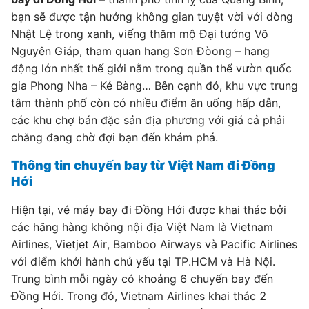
bạn sẽ được tận hưởng không gian tuyệt vời với dòng
Nhật Lệ trong xanh, viếng thăm mộ Đại tướng Võ
Nguyên Giáp, tham quan hang Sơn Đòong – hang
động lớn nhất thế giới nằm trong quần thể vườn quốc
gia Phong Nha – Kẻ Bàng… Bên cạnh đó, khu vực trung
tâm thành phố còn có nhiều điểm ăn uống hấp dẫn,
các khu chợ bán đặc sản địa phương với giá cả phải
chăng đang chờ đợi bạn đến khám phá.
Thông tin chuyến bay từ Việt Nam đi Đồng
Hới
Hiện tại, vé máy bay đi Đồng Hới được khai thác bởi
các hãng hàng không nội địa Việt Nam là Vietnam
Airlines, Vietjet Air, Bamboo Airways và Pacific Airlines
với điểm khởi hành chủ yếu tại TP.HCM và Hà Nội.
Trung bình mỗi ngày có khoảng 6 chuyến bay đến
Đồng Hới. Trong đó, Vietnam Airlines khai thác 2