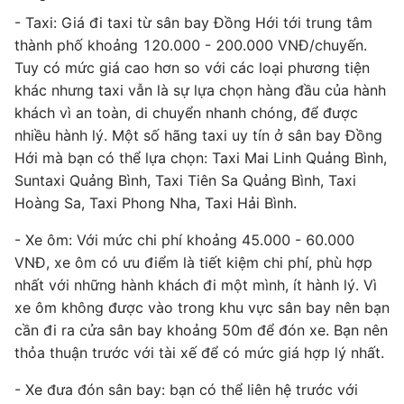
- Taxi: Giá đi taxi từ sân bay Đồng Hới tới trung tâm
thành phố khoảng 120.000 - 200.000 VNĐ/chuyến.
Tuy có mức giá cao hơn so với các loại phương tiện
khác nhưng taxi vẫn là sự lựa chọn hàng đầu của hành
khách vì an toàn, di chuyển nhanh chóng, để được
nhiều hành lý. Một số hãng taxi uy tín ở sân bay Đồng
Hới mà bạn có thể lựa chọn: Taxi Mai Linh Quảng Bình,
Suntaxi Quảng Bình, Taxi Tiên Sa Quảng Bình, Taxi
Hoàng Sa, Taxi Phong Nha, Taxi Hải Bình.
- Xe ôm: Với mức chi phí khoảng 45.000 - 60.000
VNĐ, xe ôm có ưu điểm là tiết kiệm chi phí, phù hợp
nhất với những hành khách đi một mình, ít hành lý. Vì
xe ôm không được vào trong khu vực sân bay nên bạn
cần đi ra cửa sân bay khoảng 50m để đón xe. Bạn nên
thỏa thuận trước với tài xế để có mức giá hợp lý nhất.
- Xe đưa đón sân bay: bạn có thể liên hệ trước với