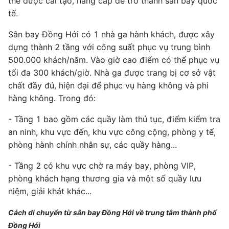
thể được cải tạo, nâng cấp để trở thành sân bay quốc
tế.
Sân bay Đồng Hới có 1 nhà ga hành khách, được xây
dựng thành 2 tầng với công suất phục vụ trung bình
500.000 khách/năm. Vào giờ cao điểm có thể phục vụ
tối đa 300 khách/giờ. Nhà ga được trang bị cơ sở vật
chất đầy đủ, hiện đại để phục vụ hàng không và phi
hàng không. Trong đó:
- Tầng 1 bao gồm các quầy làm thủ tục, điểm kiểm tra
an ninh, khu vực đến, khu vực công cộng, phòng y tế,
phòng hành chính nhân sự, các quầy hàng...
- Tầng 2 có khu vực chờ ra máy bay, phòng VIP,
phòng khách hạng thương gia và một số quầy lưu
niệm, giải khát khác...
Cách di chuyển từ sân bay Đồng Hới về trung tâm thành phố
Đồng Hới