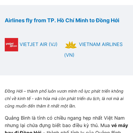
Airlines fly from TP. Hồ Chí Minh to Đồng Hới
VIETJET AIR (VJ)
VIETNAM AIRLINES
(VN)
Đồng Hới – thành phố luôn vươn mình nỗ lực phát triển không
chỉ về kinh tế - văn hóa mà còn phát triển du lịch, là nơi mà ai
cũng muốn đến thăm ít nhất một lần.
Quảng Bình là tỉnh có chiều ngang hẹp nhất Việt Nam
nhưng lại chứa đựng biết bao điều kỳ thú. Mua
vé máy
bay đi Đồng Hới
– thành phố tỉnh lỵ của Quảng Bình,