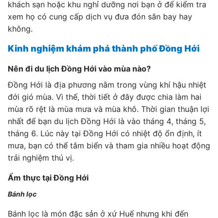
khách sạn hoặc khu nghỉ dưỡng nơi bạn ở để kiểm tra
xem họ có cung cấp dịch vụ đưa đón sân bay hay
không.
Kinh nghiệm khám phá thành phố Đồng Hới
Nên đi du lịch Đồng Hới vào mùa nào?
Đồng Hới là địa phương nằm trong vùng khí hậu nhiệt
đới gió mùa. Vì thế, thời tiết ở đây được chia làm hai
mùa rõ rệt là mùa mưa và mùa khô. Thời gian thuận lợi
nhất để bạn du lịch Đồng Hới là vào tháng 4, tháng 5,
tháng 6. Lúc này tại Đồng Hới có nhiệt độ ổn định, ít
mưa, bạn có thể tắm biển và tham gia nhiều hoạt động
trải nghiệm thú vị.
Ẩm thực tại Đồng Hới
Bánh lọc
Bánh lọc là món đặc sản ở xứ Huế nhưng khi đến