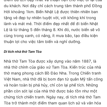
du khách. Nơi đây chỉ cách trung tâm thành phố Đồng
Hới khoảng 1km. Biển Nhật Lệ được thiên nhiên ban
tặng vẻ đẹp tự nhiên tuyệt vời, với không khí trong
lành và mát mẻ. Thời điểm đẹp nhất để đi biển Nhật
Lệ là từ tháng 5 đến tháng 8. Khi đó, nước biển sẽ vô
cùng trong xanh, có nắng, ít mưa bão, tạo điều kiện
thuận lợi cho việc tắm biển và nghỉ dưỡng.
Di tích nhà thờ Tam Tòa
Nhà thờ Tam Tòa được xây dựng vào năm 1887, là
nhà thờ chính của giáo xứ Tam Tòa. Kiến trúc của nhà
thờ mang phong cách Bồ Đào Nha. Trong Chiến tranh
Việt Nam, nhà thờ đã bị bom đạn từ quân Mỹ tấn công
và hoàn toàn bị phá hủy, chỉ còn lại phế tích. Những
phần còn sót lại của nhà thờ được bảo tồn như một
chứng tích chiến tranh. Ngày nay, di tích nhà thờ Tam
Tòa trở thành một điểm tham quan lịch sử và văn hóa