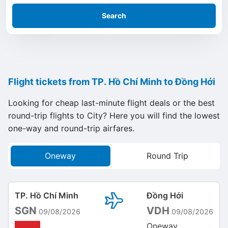
Search
Flight tickets from TP. Hồ Chí Minh to Đồng Hới
Looking for cheap last-minute flight deals or the best
round-trip flights to City? Here you will find the lowest
one-way and round-trip airfares.
Oneway
Round Trip
TP. Hồ Chí Minh
Đồng Hới
SGN
VDH
09/08/2026
09/08/2026
Oneway