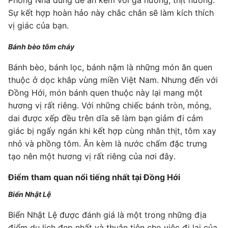
Phong Nha dùng để ăn kèm với gà nướng, thịt nướng.
Sự kết hợp hoàn hảo này chắc chắn sẽ làm kích thích
vị giác của bạn.
Bánh bèo tôm cháy
Bánh bèo, bánh lọc, bánh nậm là những món ăn quen
thuộc ở dọc khắp vùng miền Việt Nam. Nhưng đến với
Đồng Hới, món bánh quen thuộc này lại mang một
hương vị rất riêng. Với những chiếc bánh tròn, mỏng,
dai được xếp đều trên dĩa sẽ làm bạn giảm đi cảm
giác bị ngấy ngán khi kết hợp cùng nhân thịt, tôm xay
nhỏ và phồng tôm. Ăn kèm là nước chấm đặc trưng
tạo nên một hương vị rất riêng của nơi đây.
Điểm tham quan nổi tiếng nhất tại Đồng Hới
Biển Nhật Lệ
Biển Nhật Lệ được đánh giá là một trong những địa
điểm du lịch đẹp nhất và thuận tiện cho việc đi lại của