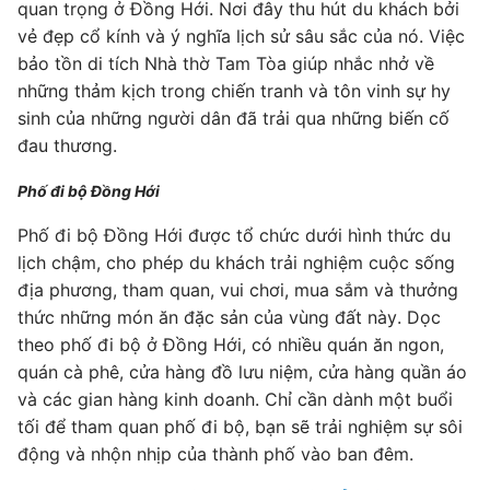
quan trọng ở Đồng Hới. Nơi đây thu hút du khách bởi
vẻ đẹp cổ kính và ý nghĩa lịch sử sâu sắc của nó. Việc
bảo tồn di tích Nhà thờ Tam Tòa giúp nhắc nhở về
những thảm kịch trong chiến tranh và tôn vinh sự hy
sinh của những người dân đã trải qua những biến cố
đau thương.
Phố đi bộ Đồng Hới
Phố đi bộ Đồng Hới được tổ chức dưới hình thức du
lịch chậm, cho phép du khách trải nghiệm cuộc sống
địa phương, tham quan, vui chơi, mua sắm và thưởng
thức những món ăn đặc sản của vùng đất này. Dọc
theo phố đi bộ ở Đồng Hới, có nhiều quán ăn ngon,
quán cà phê, cửa hàng đồ lưu niệm, cửa hàng quần áo
và các gian hàng kinh doanh. Chỉ cần dành một buổi
tối để tham quan phố đi bộ, bạn sẽ trải nghiệm sự sôi
động và nhộn nhịp của thành phố vào ban đêm.