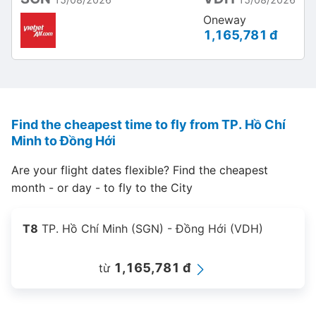
Oneway
1,165,781 đ
Find the cheapest time to fly from TP. Hồ Chí
Minh to Đồng Hới
Are your flight dates flexible? Find the cheapest
month - or day - to fly to the City
T8
TP. Hồ Chí Minh (SGN) - Đồng Hới (VDH)
1,165,781 đ
từ