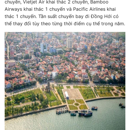
chuyến, Vietjet Air khai thác 2 chuyến, Bamboo
Airways khai thác 1 chuyến và Pacific Airlines khai
thác 1 chuyến. Tần suất chuyến bay đi Đồng Hới có
thể thay đổi tùy theo từng thời điểm cụ thể trong năm.