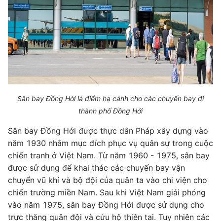
Sân bay Đồng Hới là điểm hạ cánh cho các chuyến bay đi
thành phố Đồng Hới
Sân bay Đồng Hới được thực dân Pháp xây dựng vào
năm 1930 nhằm mục đích phục vụ quân sự trong cuộc
chiến tranh ở Việt Nam. Từ năm 1960 - 1975, sân bay
được sử dụng để khai thác các chuyến bay vận
chuyển vũ khí và bộ đội của quân ta vào chi viện cho
chiến trường miền Nam. Sau khi Việt Nam giải phóng
vào năm 1975, sân bay Đồng Hới được sử dụng cho
trực thăng quân đội và cứu hộ thiên tai. Tuy nhiên các