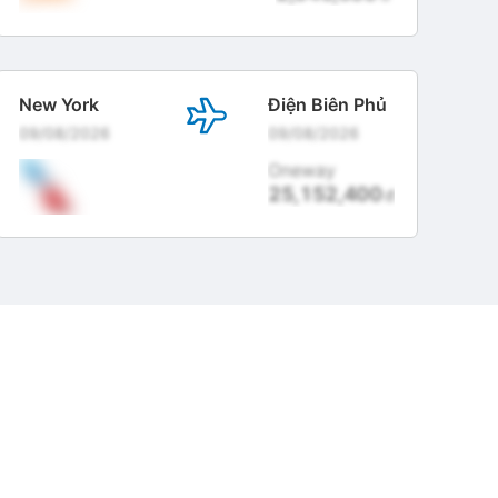
New York
Điện Biên Phủ
09/08/2026
09/08/2026
Oneway
25,152,400
đ