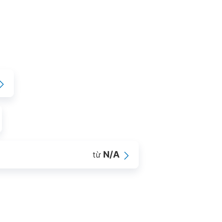
N/A
từ