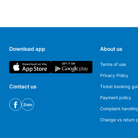
Download app
About us
Terms of use
Privacy Policy
Contact us
Ticket booking gu
Payment policy
Complaint handling
Change vs return p