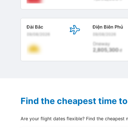
Đài Bắc
Điện Biên Phủ
09/08/2026
09/08/2026
Oneway
2,805,300
đ
Find the cheapest time to
Are your flight dates flexible? Find the cheapest 