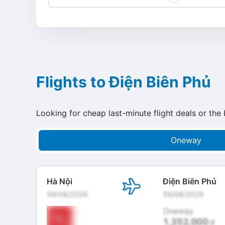
Flights to Điện Biên Phủ
Looking for cheap last-minute flight deals or the 
Oneway
Hà Nội
Điện Biên Phủ
09/08/2026
09/08/2026
Oneway
1,352,000
đ