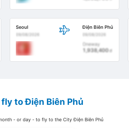
Seoul
Điện Biên Phủ
09/08/2026
09/08/2026
Oneway
1,938,400
đ
 fly to Điện Biên Phủ
month - or day - to fly to the City Điện Biên Phủ