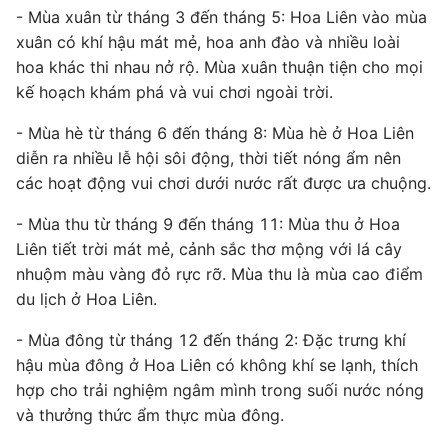
- Mùa xuân từ tháng 3 đến tháng 5: Hoa Liên vào mùa
xuân có khí hậu mát mẻ, hoa anh đào và nhiều loài
hoa khác thi nhau nở rộ. Mùa xuân thuận tiện cho mọi
kế hoạch khám phá và vui chơi ngoài trời.
- Mùa hè từ tháng 6 đến tháng 8: Mùa hè ở Hoa Liên
diễn ra nhiều lễ hội sôi động, thời tiết nóng ẩm nên
các hoạt động vui chơi dưới nước rất được ưa chuộng.
- Mùa thu từ tháng 9 đến tháng 11: Mùa thu ở Hoa
Liên tiết trời mát mẻ, cảnh sắc thơ mộng với lá cây
nhuộm màu vàng đỏ rực rỡ. Mùa thu là mùa cao điểm
du lịch ở Hoa Liên.
- Mùa đông từ tháng 12 đến tháng 2: Đặc trưng khí
hậu mùa đông ở Hoa Liên có không khí se lạnh, thích
hợp cho trải nghiệm ngâm mình trong suối nước nóng
và thưởng thức ẩm thực mùa đông.