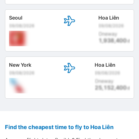
Seoul
Hoa Liên
09/08/2026
09/08/2026
Oneway
1,938,400
đ
New York
Hoa Liên
09/08/2026
09/08/2026
Oneway
25,152,400
đ
Find the cheapest time to fly to Hoa Liên