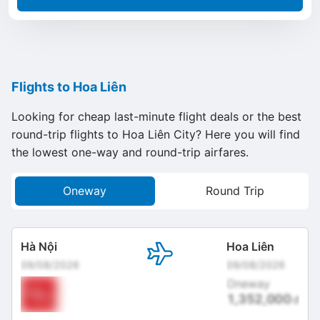
Flights to Hoa Liên
Looking for cheap last-minute flight deals or the best
round-trip flights to Hoa Liên City? Here you will find
the lowest one-way and round-trip airfares.
Oneway
Round Trip
Hà Nội
Hoa Liên
09/08/2026
09/08/2026
Oneway
1,352,000
đ