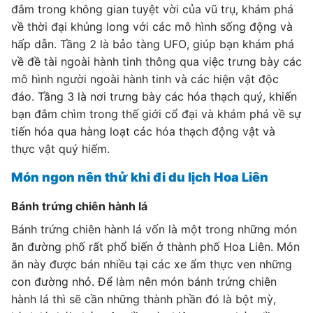
đắm trong không gian tuyệt vời của vũ trụ, khám phá
về thời đại khủng long với các mô hình sống động và
hấp dẫn. Tầng 2 là bảo tàng UFO, giúp bạn khám phá
về đề tài ngoài hành tinh thông qua việc trưng bày các
mô hình người ngoài hành tinh và các hiện vật độc
đáo. Tầng 3 là nơi trưng bày các hóa thạch quý, khiến
bạn đắm chìm trong thế giới cổ đại và khám phá về sự
tiến hóa qua hàng loạt các hóa thạch động vật và
thực vật quý hiếm.
Món ngon nên thử khi đi du lịch Hoa Liên
Bánh trứng chiên hành lá
Bánh trứng chiên hành lá vốn là một trong những món
ăn đường phố rất phổ biến ở thành phố Hoa Liên. Món
ăn này được bán nhiều tại các xe ẩm thực ven những
con đường nhỏ. Để làm nên món bánh trứng chiên
hành lá thì sẽ cần những thành phần đó là bột mỳ,