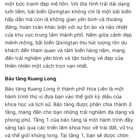
một bức tranh đẹp mê hồn. Với địa hình trải dài dạng
lưỡi liềm, bãi biển Qixingtan không chỉ là một bãi biển
hấp dẫn mà còn là không gian yên bình và thoáng
đãng, hoàn toàn khác biệt với sự ồn ào và náo nhiệt
của khu vực trung tâm thành phố. Nằm giữa cảnh đẹp
mênh mông, bãi biển Qixingtan thu hút lượng lớn du
khách đến tham quan và tắm biển hàng năm, mang
đến trải nghiệm yên bình và tận hưởng vẻ đẹp của
thiên nhiên một cách trọn vẹn nhất.
Bảo tàng Kuang Long
Bảo tàng Kuang Long ở thành phố Hoa Liên là một
hành trình thú vị đưa bạn vào thế giới kỳ diệu của
khoa học và lịch sử. Bảo tàng được phân chia thành 3
tầng, mang đến cho bạn những trải nghiệm đa dạng và
phong phú. Tầng 1 của bảo tàng là một hành trình đầy
sáng tạo qua các triển lãm khoa học về trái đất, vũ trụ
và thế giới khủng long. Tại tầng 1, bạn sẽ được chìm