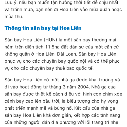
Lưu ý, nếu bạn muốn tận hưởng thời tiết dễ chịu nhất
và tránh mưa, bạn nên đi Hoa Liên vào mùa xuân hoặc
mùa thu.
Thông tin sân bay tại Hoa Liên
Sân bay Hoa Liên (HUN) là một sân bay thương mại
nằm trên diện tích 11.5ha đất dân sự của một căn cứ
không quân ở Hoa Liên, Đài Loan. Sân bay Hoa Liên
phục vụ cho các chuyến bay quốc nội và có thể phục
vụ cho các chuyến bay thuê bao quốc tế.
Sân bay Hoa Liên có một nhà ga được khai trương và
đi vào hoạt động từ tháng 3 năm 2004. Nhà ga của
sân bay được thiết kế cách điệu với hình con chim xòe
cánh bay cao lên bầu trời, là biểu tượng cho hy vọng
phát triển mạnh mẽ và bùng nổ. Kết cấu của nhà ga
sân bay Hoa Liên khá đơn giản, kết hợp các tính năng
của những người dân địa phương với lối trang trí nhẹ