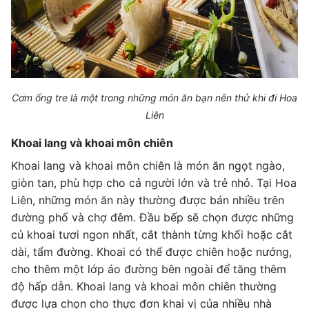
Cơm ống tre là một trong những món ăn bạn nên thử khi đi Hoa
Liên
Khoai lang và khoai môn chiên
Khoai lang và khoai môn chiên là món ăn ngọt ngào,
giòn tan, phù hợp cho cả người lớn và trẻ nhỏ. Tại Hoa
Liên, những món ăn này thường được bán nhiều trên
đường phố và chợ đêm. Đầu bếp sẽ chọn được những
củ khoai tươi ngon nhất, cắt thành từng khối hoặc cắt
dài, tẩm đường. Khoai có thể được chiên hoặc nướng,
cho thêm một lớp áo đường bên ngoài để tăng thêm
độ hấp dẫn. Khoai lang và khoai môn chiên thường
được lựa chọn cho thực đơn khai vị của nhiều nhà