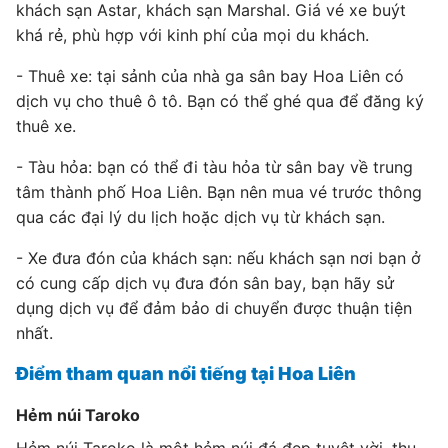
khách sạn Astar, khách sạn Marshal. Giá vé xe buýt
khá rẻ, phù hợp với kinh phí của mọi du khách.
- Thuê xe: tại sảnh của nhà ga sân bay Hoa Liên có
dịch vụ cho thuê ô tô. Bạn có thể ghé qua để đăng ký
thuê xe.
- Tàu hỏa: bạn có thể đi tàu hỏa từ sân bay về trung
tâm thành phố Hoa Liên. Bạn nên mua vé trước thông
qua các đại lý du lịch hoặc dịch vụ từ khách sạn.
- Xe đưa đón của khách sạn: nếu khách sạn nơi bạn ở
có cung cấp dịch vụ đưa đón sân bay, bạn hãy sử
dụng dịch vụ để đảm bảo di chuyển được thuận tiện
nhất.
Điểm tham quan nổi tiếng tại Hoa Liên
Hẻm núi Taroko