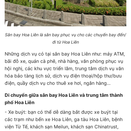
Sân bay Hoa Liên là sân bay phục vụ cho các chuyến bay đến/
đi từ Hoa Liên
Những dịch vụ có tại sân bay Hoa Liên như: máy ATM,
bãi đỗ xe, quán cà phê, nhà hàng, văn phòng phục vụ
hội nghị, các khu vực triển lãm, trung tâm dịch vụ văn
hóa bảo tàng lịch sử, dịch vụ điện thoại/hộp thư/bưu
điện, quầy dịch vụ cho thuê xe hơi, ngân hàng…
Di chuyển giữa sân bay Hoa Liên và trung tâm thành
phố Hoa Liên
- Xe buýt: bạn có thể dễ dàng bắt được xe buýt tại
các trạm như bến xe Hoa Liên, ga tàu Hoa Liên, bệnh
viện Từ Tế, khách sạn Meilun, khách sạn Chinatrust,