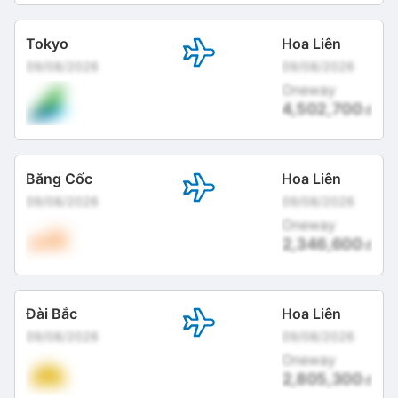
Tokyo
Hoa Liên
09/08/2026
09/08/2026
Oneway
4,502,700
đ
Băng Cốc
Hoa Liên
09/08/2026
09/08/2026
Oneway
2,346,600
đ
Đài Bắc
Hoa Liên
09/08/2026
09/08/2026
Oneway
2,805,300
đ