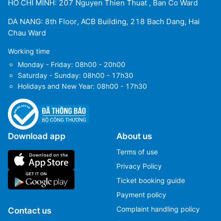
HO CHI MINH: 207 Nguyen Thien Thuat , Ban Co Ward
DA NANG: 8th Floor, ACB Building, 218 Bach Dang, Hai
Chau Ward
Working time
Monday - Friday: 08h00 - 20h00
Saturday - Sunday: 08h00 - 17h30
Holidays and New Year: 08h00 - 17h30
Download app
About us
Terms of use
Privacy Policy
Ticket booking guide
Payment policy
Complaint handling policy
Contact us