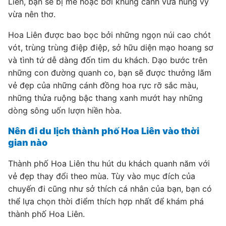
Liên, bạn sẽ bị mê hoặc bởi khung cảnh vừa hùng vỹ
vừa nên thơ.
Hoa Liên được bao bọc bởi những ngọn núi cao chót
vót, trùng trùng điệp điệp, sở hữu diện mạo hoang sơ
và tình tứ dễ dàng đốn tim du khách. Dạo bước trên
những con đường quanh co, bạn sẽ được thưởng lãm
vẻ đẹp của những cánh đồng hoa rực rỡ sắc màu,
những thửa ruộng bậc thang xanh mướt hay những
dòng sông uốn lượn hiền hòa.
Nên đi du lịch thành phố Hoa Liên vào thời
gian nào
Thành phố Hoa Liên thu hút du khách quanh năm với
vẻ đẹp thay đổi theo mùa. Tùy vào mục đích của
chuyến đi cũng như sở thích cá nhân của bạn, bạn có
thể lựa chọn thời điểm thích hợp nhất để khám phá
thành phố Hoa Liên.