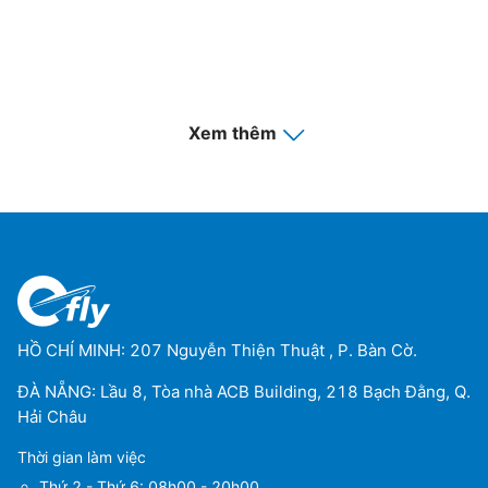
Xem thêm
HỒ CHÍ MINH: 207 Nguyễn Thiện Thuật , P. Bàn Cờ.
ĐÀ NẴNG: Lầu 8, Tòa nhà ACB Building, 218 Bạch Đằng, Q.
Hải Châu
Thời gian làm việc
Thứ 2 - Thứ 6: 08h00 - 20h00