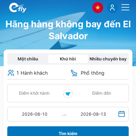
Hãng hàng không bay đến El
Salvador
Một chiều
Khứ hồi
Nhiều chuyến bay
1 Hành khách
Phổ thông
Tìm kiếm