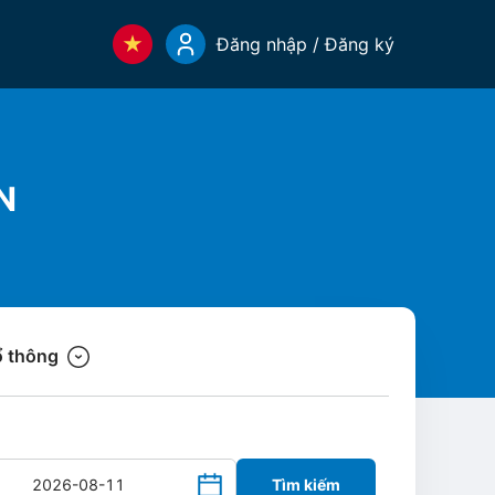
Đăng nhập / Đăng ký
N
 thông
Tìm kiếm