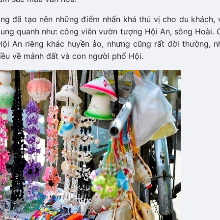
ng đã tạo nên những điểm nhấn khá thú vị cho du khách, 
xung quanh như: công viên vườn tượng Hội An, sông Hoài. 
Hội An riêng khác huyền ảo, nhưng cũng rất đời thường, n
iều về mảnh đất và con người phố Hội.