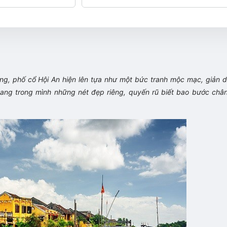
ng, phố cổ Hội An hiện lên tựa như một bức tranh mộc mạc, giản d
mang trong mình những nét đẹp riêng, quyến rũ biết bao bước châ