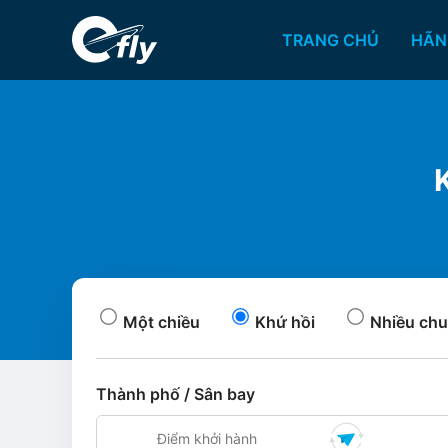
TRANG CHỦ
HÃN
Một chiều
Khứ hồi
Nhiều chu
Thành phố / Sân bay