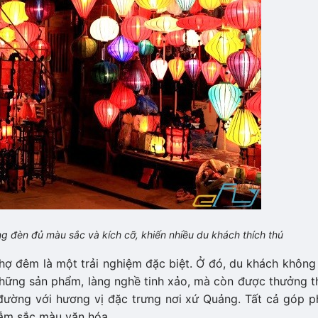
ng đèn đủ màu sắc và kích cỡ, khiến nhiều du khách thích thú
hợ đêm là một trải nghiệm đặc biệt. Ở đó, du khách không
những sản phẩm, làng nghề tinh xảo, mà còn được thưởng t
đường với hương vị đặc trưng nơi xứ Quảng. Tất cả góp p
ẫm sắc màu văn hóa.