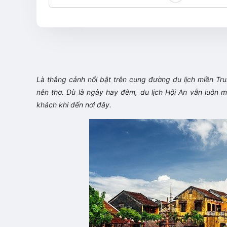
Là thắng cảnh nổi bật trên cung đường du lịch miền Tru
nên thơ. Dù là ngày hay đêm, du lịch Hội An vẫn luôn 
khách khi đến nơi đây.