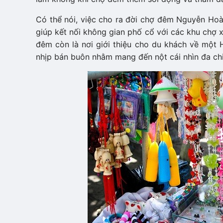
Có thể nói, việc cho ra đời chợ đêm Nguyễn Hoà
giúp kết nối không gian phố cổ với các khu chợ 
đêm còn là nơi giới thiệu cho du khách về một 
nhịp bán buôn nhằm mang đến nột cái nhìn đa ch