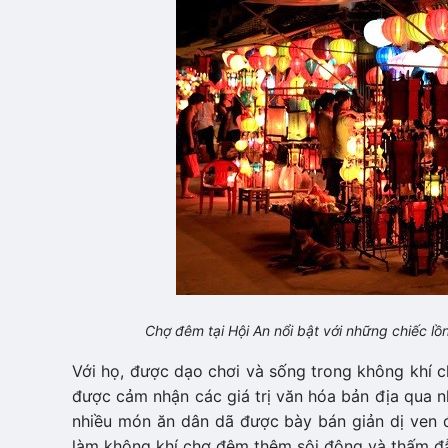
Chợ đêm tại Hội An nổi bật với những chiếc lồ
Với họ, được dạo chơi và sống trong không khí c
được cảm nhận các giá trị văn hóa bản địa qua 
nhiều món ăn dân dã được bày bán giản dị ven 
làm không khí chợ đêm thêm sôi động và thấm đ