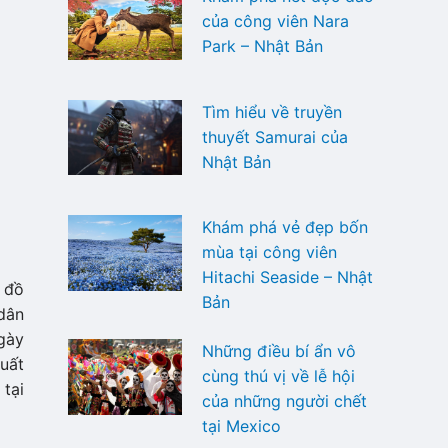
của công viên Nara
Park – Nhật Bản
Tìm hiểu về truyền
thuyết Samurai của
Nhật Bản
Khám phá vẻ đẹp bốn
mùa tại công viên
Hitachi Seaside – Nhật
á đồ
Bản
dân
gày
Những điều bí ẩn vô
uất
cùng thú vị về lễ hội
tại
của những người chết
tại Mexico