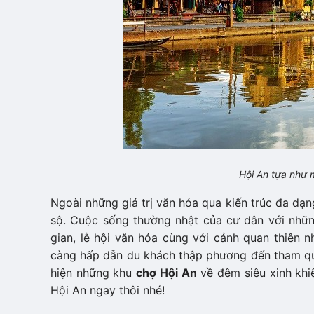
Hội An tựa như m
Ngoài những giá trị văn hóa qua kiến trúc đa dạn
sộ. Cuộc sống thường nhật của cư dân với những
gian, lễ hội văn hóa cùng với cảnh quan thiên
càng hấp dẫn du khách thập phương đến tham qu
hiện những khu
chợ Hội An
về đêm siêu xinh khi
Hội An ngay thôi nhé!