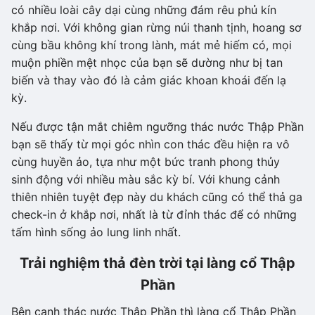
có nhiều loài cây dại cùng những đám rêu phủ kín
khắp nơi. Với không gian rừng núi thanh tịnh, hoang sơ
cùng bầu không khí trong lành, mát mẻ hiếm có, mọi
muộn phiền mệt nhọc của bạn sẽ dường như bị tan
biến và thay vào đó là cảm giác khoan khoái đến lạ
kỳ.
Nếu được tận mắt chiêm ngưỡng thác nước Thập Phần
bạn sẽ thấy từ mọi góc nhìn con thác đều hiện ra vô
cùng huyền ảo, tựa như một bức tranh phong thủy
sinh động với nhiều màu sắc kỳ bí. Với khung cảnh
thiên nhiên tuyệt đẹp này du khách cũng có thể thả ga
check-in ở khắp nơi, nhất là từ đỉnh thác để có những
tấm hình sống ảo lung linh nhất.
Trải nghiệm thả đèn trời tại làng cổ Thập
Phần
Bên cạnh thác nước Thập Phần thì làng cổ Thập Phần