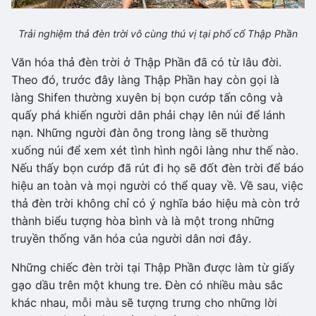
Trải nghiệm thả đèn trời vô cùng thú vị tại phố cổ Thập Phần
Văn hóa thả đèn trời ở Thập Phần đã có từ lâu đời.
Theo đó, trước đây làng Thập Phần hay còn gọi là
làng Shifen thường xuyên bị bọn cướp tấn công và
quấy phá khiến người dân phải chạy lên núi để lánh
nạn. Những người đàn ông trong làng sẽ thường
xuống núi để xem xét tình hình ngôi làng như thế nào.
Nếu thấy bọn cướp đã rút đi họ sẽ đốt đèn trời để báo
hiệu an toàn và mọi người có thể quay về. Về sau, việc
thả đèn trời không chỉ có ý nghĩa báo hiệu mà còn trở
thành biểu tượng hòa bình và là một trong những
truyền thống văn hóa của người dân nơi đây.
Những chiếc đèn trời tại Thập Phần được làm từ giấy
gạo dầu trên một khung tre. Đèn có nhiều màu sắc
khác nhau, mỗi màu sẽ tượng trưng cho những lời