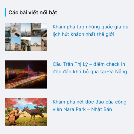
Các bài viết nổi bật
Khám phá top những quốc gia du
lịch hút khách nhất thế giới
Cầu Trần Thị Lý – điểm check in
độc đáo khó bỏ qua tại Đà Nẵng
Khám phá nét độc đáo của công
viên Nara Park – Nhật Bản