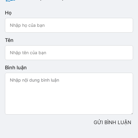
Họ
Tên
Bình luận
GỬI BÌNH LUẬN