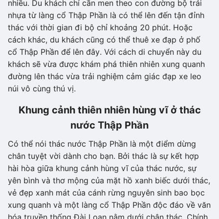
nhiều. Du khách chỉ cần men theo con đường bộ trải
nhựa từ làng cổ Thập Phần là có thể lên đến tận đỉnh
thác với thời gian đi bộ chỉ khoảng 20 phút. Hoặc
cách khác, du khách cũng có thể thuê xe đạp ở phố
cổ Thập Phần để lên đây. Với cách di chuyển này du
khách sẽ vừa được khám phá thiên nhiên xung quanh
đường lên thác vừa trải nghiệm cảm giác đạp xe leo
núi vô cùng thú vị.
Khung cảnh thiên nhiên hùng vĩ ở thác
nước Thập Phần
Có thể nói thác nước Thập Phần là một điểm dừng
chân tuyệt vời dành cho bạn. Bởi thác là sự kết hợp
hài hòa giữa khung cảnh hùng vĩ của thác nước, sự
yên bình và thơ mộng của mặt hồ xanh biếc dưới thác,
vẻ đẹp xanh mát của cánh rừng nguyên sinh bao bọc
xung quanh và một làng cổ Thập Phần độc đáo về văn
hóa truyền thống Đài Loan nằm dưới chân thác. Chính