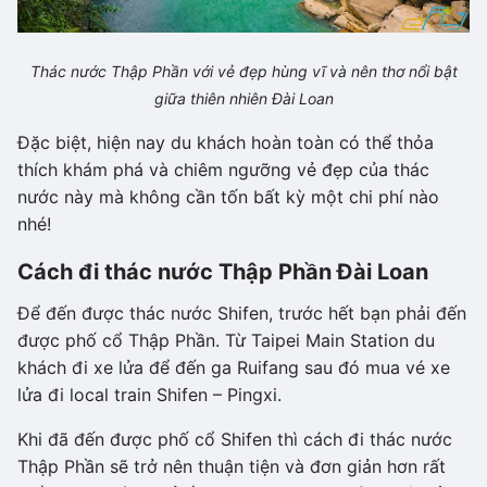
Thác nước Thập Phần với vẻ đẹp hùng vĩ và nên thơ nổi bật
giữa thiên nhiên Đài Loan
Đặc biệt, hiện nay du khách hoàn toàn có thể thỏa
thích khám phá và chiêm ngưỡng vẻ đẹp của thác
nước này mà không cần tốn bất kỳ một chi phí nào
nhé!
Cách đi thác nước Thập Phần Đài Loan
Để đến được thác nước Shifen, trước hết bạn phải đến
được phố cổ Thập Phần. Từ Taipei Main Station du
khách đi xe lửa để đến ga Ruifang sau đó mua vé xe
lửa đi local train Shifen – Pingxi.
Khi đã đến được phố cổ Shifen thì cách đi thác nước
Thập Phần sẽ trở nên thuận tiện và đơn giản hơn rất