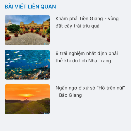
BÀI VIẾT LIÊN QUAN
Khám phá Tiền Giang - vùng
đất cây trái trĩu quả
9 trải nghiệm nhất định phải
thử khi du lịch Nha Trang
Ngẩn ngơ ở xứ sở “Hồ trên núi”
- Bắc Giang