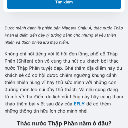
Tìm kiếm
Được mệnh danh là phiên bản Niagara Châu Á, thác nước Thập
Phần là điểm đến đầy lý tưởng dành cho những ai yêu thiên
nhiên và thích phiêu lưu mạo hiểm.
Không chỉ nổi tiếng với lễ hội đèn lồng, phố cổ Thập
Phần (Shifen) còn vô cùng thu hút du khách bởi thác
nước Thập Phần tuyệt đẹp. Ghé thăm địa điểm này du
khách sẽ có cơ hội được chiêm ngưỡng khung cảnh
thiên nhiên hùng vĩ hay thử sức mình với những con
đường mòn leo núi đầy thử thách. Và nếu cũng đang
tò mò về địa điểm du lịch nổi tiếng này hãy cùng tham
khảo thêm bài viết sau đây của
EFLY
để có thêm
những thông tin hữu ích cho mình nhé!
Thác nước Thập Phần nằm ở đâu?