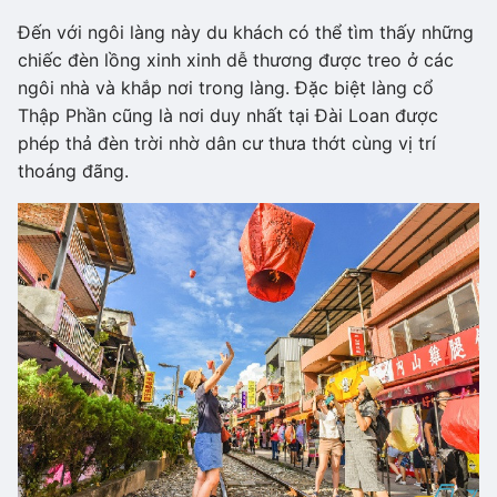
Đến với ngôi làng này du khách có thể tìm thấy những
chiếc đèn lồng xinh xinh dễ thương được treo ở các
ngôi nhà và khắp nơi trong làng. Đặc biệt làng cổ
Thập Phần cũng là nơi duy nhất tại Đài Loan được
phép thả đèn trời nhờ dân cư thưa thớt cùng vị trí
thoáng đãng.