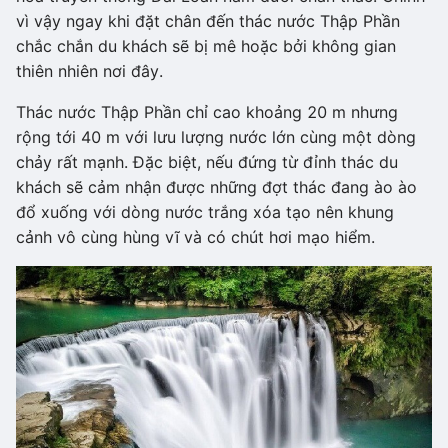
vì vậy ngay khi đặt chân đến thác nước Thập Phần
chắc chắn du khách sẽ bị mê hoặc bởi không gian
thiên nhiên nơi đây.
Thác nước Thập Phần chỉ cao khoảng 20 m nhưng
rộng tới 40 m với lưu lượng nước lớn cùng một dòng
chảy rất mạnh. Đặc biệt, nếu đứng từ đỉnh thác du
khách sẽ cảm nhận được những đợt thác đang ào ào
đổ xuống với dòng nước trắng xóa tạo nên khung
cảnh vô cùng hùng vĩ và có chút hơi mạo hiểm.