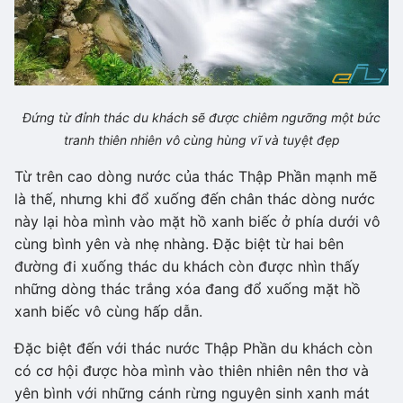
Đứng từ đỉnh thác du khách sẽ được chiêm ngưỡng một bức
tranh thiên nhiên vô cùng hùng vĩ và tuyệt đẹp
Từ trên cao dòng nước của thác Thập Phần mạnh mẽ
là thế, nhưng khi đổ xuống đến chân thác dòng nước
này lại hòa mình vào mặt hồ xanh biếc ở phía dưới vô
cùng bình yên và nhẹ nhàng. Đặc biệt từ hai bên
đường đi xuống thác du khách còn được nhìn thấy
những dòng thác trắng xóa đang đổ xuống mặt hồ
xanh biếc vô cùng hấp dẫn.
Đặc biệt đến với thác nước Thập Phần du khách còn
có cơ hội được hòa mình vào thiên nhiên nên thơ và
yên bình với những cánh rừng nguyên sinh xanh mát