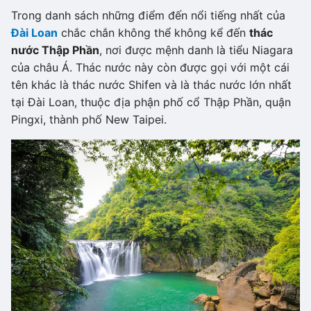
Trong danh sách những điểm đến nổi tiếng nhất của
Đài Loan
chắc chắn không thể không kể đến
thác
nước Thập Phần
, nơi được mệnh danh là tiểu Niagara
của châu Á. Thác nước này còn được gọi với một cái
tên khác là thác nước Shifen và là thác nước lớn nhất
tại Đài Loan, thuộc địa phận phố cổ Thập Phần, quận
Pingxi, thành phố New Taipei.