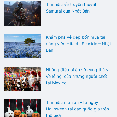
Tìm hiểu về truyền thuyết
Samurai của Nhật Bản
Khám phá vẻ đẹp bốn mùa tại
công viên Hitachi Seaside – Nhật
Bản
Những điều bí ẩn vô cùng thú vị
về lễ hội của những người chết
tại Mexico
Tìm hiểu món ăn vào ngày
Halloween tại các quốc gia trên
thế giới