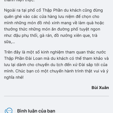
Ngoài ra tại phố cổ Thập Phần du khách cũng đừng
quên ghé vào các cửa hàng lưu niệm để chọn cho
mình những món đồ nhỏ xinh mang về làm quà hoặc
thưởng thức những món ăn đường phố tuyệt ngon
như: đậu phụ thối, gà rán, đồ nướng xiên que, trà
sữa,...
Trên đây là một số kinh nghiệm tham quan thác nước
Thập Phần Đài Loan mà du khách có thể tham khảo và
lưu lại dành cho chuyến du lịch đến xứ Đài sắp tới của
mình. Chúc bạn có một chuyến hành trình thật vui và ý
nghĩa nhé!
Bùi Xuân
Bình luận của bạn