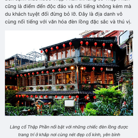
cũng là điểm đến độc đáo và nổi tiếng không kém mà
du khách tuyệt đối đừng bỏ lỡ. Đây là địa danh vô
cùng nổi tiếng với văn hóa đèn lồng đặc sắc và thú vị.
Làng cổ Thập Phần nổi bật với những chiếc đèn lồng được
trang trí ở khắp nơi cùng nét đẹp cổ kính, yên bình