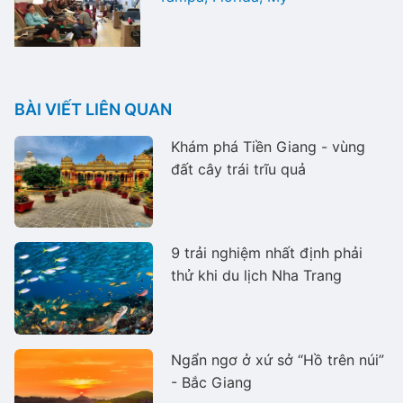
BÀI VIẾT LIÊN QUAN
Khám phá Tiền Giang - vùng
đất cây trái trĩu quả
9 trải nghiệm nhất định phải
thử khi du lịch Nha Trang
Ngẩn ngơ ở xứ sở “Hồ trên núi”
- Bắc Giang