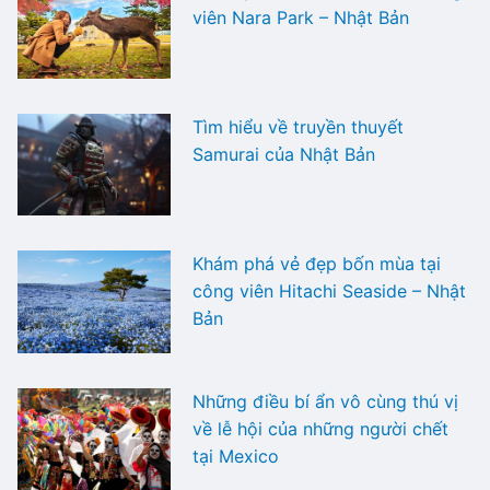
viên Nara Park – Nhật Bản
Tìm hiểu về truyền thuyết
Samurai của Nhật Bản
Khám phá vẻ đẹp bốn mùa tại
công viên Hitachi Seaside – Nhật
Bản
Những điều bí ẩn vô cùng thú vị
về lễ hội của những người chết
tại Mexico