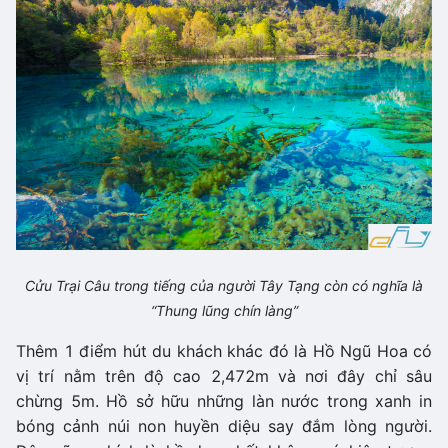
Cửu Trại Câu trong tiếng của người Tây Tạng còn có nghĩa là
“Thung lũng chín làng”
Thêm 1 điểm hút du khách khác đó là Hồ Ngũ Hoa có
vị trí nằm trên độ cao 2,472m và nơi đây chỉ sâu
chừng 5m. Hồ sở hữu những làn nước trong xanh in
bóng cảnh núi non huyền diệu say đắm lòng người.