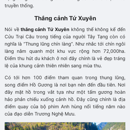
truyền thống.
Thắng cảnh Tứ Xuyên
Nói về
thắng cảnh Tứ Xuyên
không thể không kể đến
Cửu Trại Câu trong tiếng của người Tây Tạng còn có
nghĩa là “Thung lũng chín làng”. Như nhắc tới chín ngôi
làng nằm quanh một khu vực rộng hơn 72,000ha.
Điểm thu hút du khách ở nơi đây chính là vẻ đẹp tráng
lệ của khung cảnh thiên nhiên sang mùa thu.
Có tới hơn 100 điểm tham quan trong thung lũng,
song điểm Hồ Gương là nơi bạn nên đến đầu tiên. Nơi
đây mặt hồ trong vắt tựa như một tấm gương hoàn
hảo phản chiếu xuống cảnh hồ. Đây cũng chính là địa
điểm quay của bộ phim Anh hùng nổi tiếng năm nào
của đạo diễn Trương Nghệ Mưu.