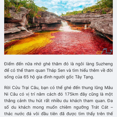
Điểm đến nữa nhớ ghé thăm đó là ngôi làng Suzheng
để có thể tham quan Tháp Sen và tìm hiểu thêm về đời
sống của 65 hộ gia đình người gốc Tây Tạng.
Rời Cửu Trại Câu, bạn có thể ghé đến thung lũng Mâu
Ni Câu có vị trí nằm cách đó 175km đây cũng là một
thắng cảnh thu hút rất nhiều du khách tham quan. Đa
số du khách mong muốn chiêm ngưỡng Trát Cát –
thác nước đá vôi đầu tiên đã được tìm thấy trên thế