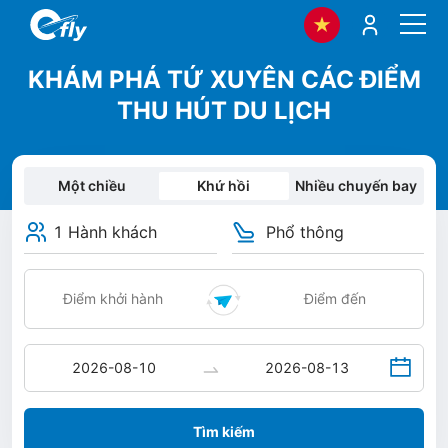
KHÁM PHÁ TỨ XUYÊN CÁC ĐIỂM
THU HÚT DU LỊCH
Một chiều
Khứ hồi
Nhiều chuyến bay
1 Hành khách
Phổ thông
Tìm kiếm