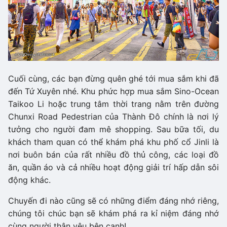
Cuối cùng, các bạn đừng quên ghé tới mua sắm khi đã
đến Tứ Xuyên nhé. Khu phức hợp mua sắm Sino-Ocean
Taikoo Li hoặc trung tâm thời trang nằm trên đường
Chunxi Road Pedestrian của Thành Đô chính là nơi lý
tưởng cho người đam mê shopping. Sau bữa tối, du
khách tham quan có thể khám phá khu phố cổ Jinli là
nơi buôn bán của rất nhiều đồ thủ công, các loại đồ
ăn, quần áo và cả nhiều hoạt động giải trí hấp dẫn sôi
động khác.
Chuyến đi nào cũng sẽ có những điểm đáng nhớ riêng,
chúng tôi chúc bạn sẽ khám phá ra kỉ niệm đáng nhớ
cùng người thân yêu bên cạnh!