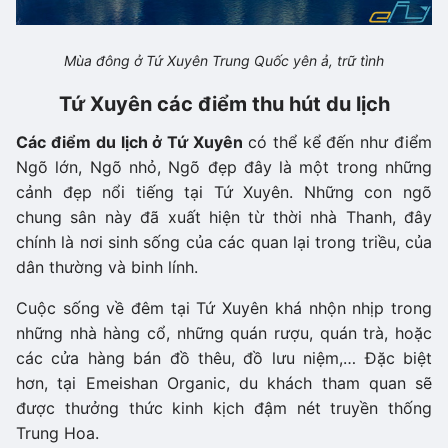
Mùa đông ở Tứ Xuyên Trung Quốc yên ả, trữ tình
Tứ Xuyên các điểm thu hút du lịch
Các điểm du lịch ở Tứ Xuyên
có thể kể đến như điểm
Ngõ lớn, Ngõ nhỏ, Ngõ đẹp đây là một trong những
cảnh đẹp nổi tiếng tại Tứ Xuyên. Những con ngõ
chung sân này đã xuất hiện từ thời nhà Thanh, đây
chính là nơi sinh sống của các quan lại trong triều, của
dân thường và binh lính.
Cuộc sống về đêm tại Tứ Xuyên khá nhộn nhịp trong
những nhà hàng cổ, những quán rượu, quán trà, hoặc
các cửa hàng bán đồ thêu, đồ lưu niệm,… Đặc biệt
hơn, tại Emeishan Organic, du khách tham quan sẽ
được thưởng thức kinh kịch đậm nét truyền thống
Trung Hoa.