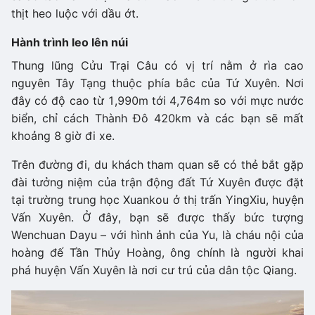
thịt heo luộc với dầu ớt.
Hành trình leo lên núi
Thung lũng Cửu Trại Câu có vị trí nằm ở rìa cao
nguyên Tây Tạng thuộc phía bắc của Tứ Xuyên. Nơi
đây có độ cao từ 1,990m tới 4,764m so với mực nước
biển, chỉ cách Thành Đô 420km và các bạn sẽ mất
khoảng 8 giờ đi xe.
Trên đường đi, du khách tham quan sẽ có thẻ bắt gặp
đài tưởng niệm của trận động đất Tứ Xuyên được đặt
tại trường trung học Xuankou ở thị trấn YingXiu, huyện
Vấn Xuyên. Ở đây, bạn sẽ được thấy bức tượng
Wenchuan Dayu – với hình ảnh của Yu, là cháu nội của
hoàng đế Tần Thủy Hoàng, ông chính là người khai
phá huyện Vấn Xuyên là nơi cư trú của dân tộc Qiang.