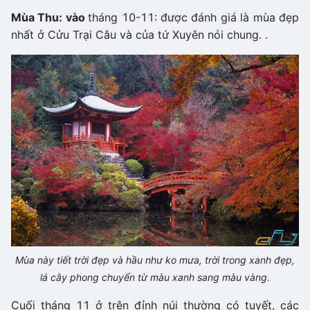
Mùa Thu: vào
tháng 10-11: được đánh giá là mùa đẹp
nhất ở Cửu Trại Câu và của tứ Xuyên nói chung. .
Mùa này tiết trời đẹp và hầu như ko mưa, trời trong xanh đẹp,
lá cây phong chuyển từ màu xanh sang màu vàng.
Cuối tháng 11 ở trên đỉnh núi thường có tuyết, các