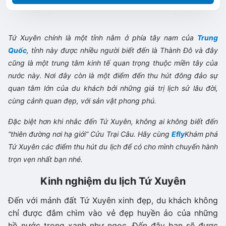
Tứ Xuyên chính là một tỉnh nằm ở phía tây nam của
Trung
Quốc
, tỉnh này được nhiều người biết đến là Thành Đô và đây
cũng là một trung tâm kinh tế quan trọng thuộc miền tây của
nước này. Nơi đây còn là một điểm đến thu hút đông đảo sự
quan tâm lớn của du khách bởi những giá trị lịch sử lâu đời,
cùng cảnh quan đẹp, với sản vật phong phú.
Đặc biệt hơn khi nhắc đến Tứ Xuyên, không ai không biết đến
“thiên đường nơi hạ giới” Cửu Trại Câu. Hãy cùng
Efly
Khám phá
Tứ Xuyên các điểm thu hút du lịch để có cho mình chuyến hành
trọn vẹn nhất bạn nhé.
Kinh nghiệm du lịch Tứ Xuyên
Đến với mảnh đất Tứ Xuyên xinh đẹp, du khách không
chỉ được đắm chìm vào vẻ đẹp huyền ảo của những
hồ nước trong xanh như ngọc. Đến đây bạn sẽ được