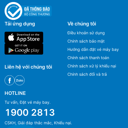
Tải ứng dụng
Về chúng tôi
Điều khoản sử dụng
Chính sách bảo mật
Hướng dẫn đặt vé máy bay
Chính sách thanh toán
Chính sách xử lý khiếu nại
Liên hệ với chúng tôi
Chính sách đổi và trả
HOTLINE
Tư vấn, Đặt vé máy bay.
1900 2813
CSKH, Giải đáp thắc mắc, Khiếu nại.
Ms Hằng
Ms Hằng