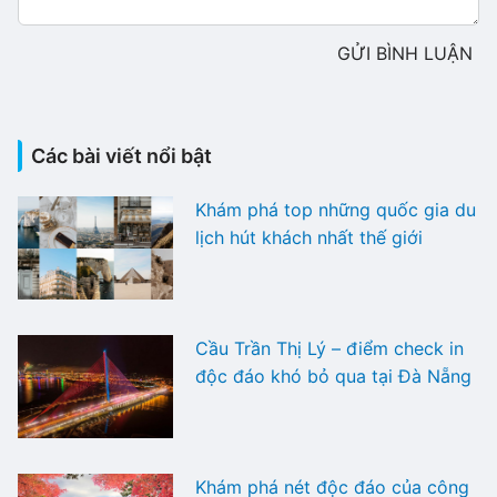
GỬI BÌNH LUẬN
Các bài viết nổi bật
Khám phá top những quốc gia du
lịch hút khách nhất thế giới
Cầu Trần Thị Lý – điểm check in
độc đáo khó bỏ qua tại Đà Nẵng
Khám phá nét độc đáo của công