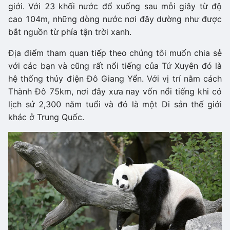
giới. Với 23 khối nước đổ xuống sau mỗi giây từ độ
cao 104m, những dòng nước nơi đây dường như được
bắt nguồn từ phía tận trời xanh.
Địa điểm tham quan tiếp theo chúng tôi muốn chia sẻ
với các bạn và cũng rất nổi tiếng của Tứ Xuyên đó là
hệ thống thủy điện Đô Giang Yển. Với vị trí nằm cách
Thành Đô 75km, nơi đây xưa nay vốn nổi tiếng khi có
lịch sử 2,300 năm tuổi và đó là một Di sản thế giới
khác ở Trung Quốc.