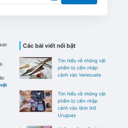
biệt
Các bài viết nổi bật
Tìm hiểu về những vật
y.
phẩm bị cấm nhập
cảnh vào Venezuela
các
vật
Tìm hiểu về những vật
phẩm bị cấm nhập
cảnh vào lãnh thổ
Uruguay