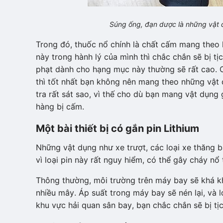
Súng ống, đạn dược là những vật
Trong đó, thuốc nổ chính là chất cấm mang theo
này trong hành lý của mình thì chắc chắn sẽ bị tị
phạt dành cho hạng mục này thường sẽ rất cao. Ch
thì tốt nhất bạn không nên mang theo những vật 
tra rất sát sao, vì thế cho dù bạn mang vật dụng 
hàng bị cấm.
Một bài thiết bị có gắn pin Lithium
Những vật dụng như xe trượt, các loại xe thăng 
vì loại pin này rất nguy hiểm, có thể gây cháy nổ
Thông thường, môi trường trên máy bay sẽ khá kh
nhiều mây. Áp suất trong máy bay sẽ nén lại, và l
khu vực hải quan sân bay, bạn chắc chắn sẽ bị tịc