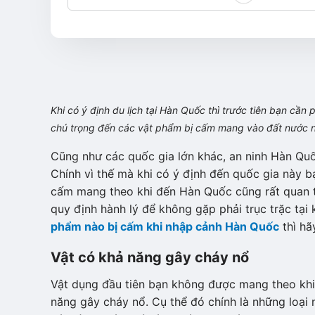
Khi có ý định du lịch tại Hàn Quốc thì trước tiên bạn cần
chú trọng đến các vật phẩm bị cấm mang vào đất nước 
Cũng như các quốc gia lớn khác, an ninh Hàn Quốc
Chính vì thế mà khi có ý định đến quốc gia này b
cấm mang theo khi đến Hàn Quốc cũng rất quan tr
quy định hành lý để không gặp phải trục trặc tạ
phẩm nào bị cấm khi nhập cảnh Hàn Quốc
thì hã
Vật có khả năng gây cháy nổ
Vật dụng đầu tiên bạn không được mang theo kh
năng gây cháy nổ. Cụ thể đó chính là những loại n