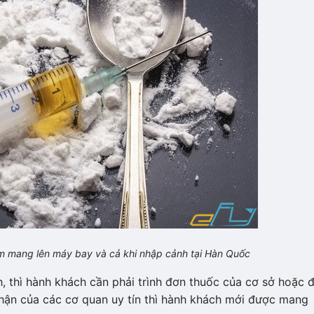
m mang lên máy bay và cả khi nhập cảnh tại Hàn Quốc
h, thì hành khách cần phải trình đơn thuốc của cơ sở hoặc 
hận của các cơ quan uy tín thì hành khách mới được mang