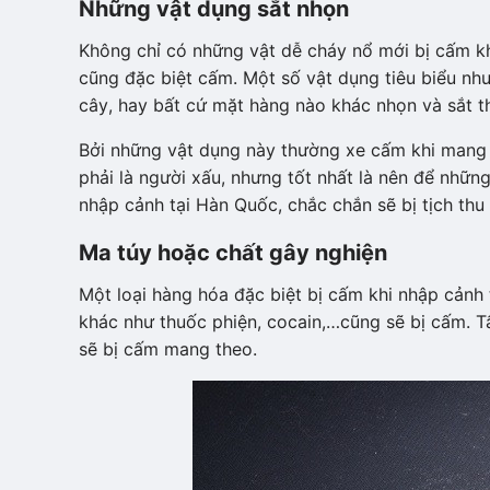
Những vật dụng sắt nhọn
Không chỉ có những vật dễ cháy nổ mới bị cấm k
cũng đặc biệt cấm. Một số vật dụng tiêu biểu như
cây, hay bất cứ mặt hàng nào khác nhọn và sắt 
Bởi những vật dụng này thường xe cấm khi mang t
phải là người xấu, nhưng tốt nhất là nên để nhữn
nhập cảnh tại Hàn Quốc, chắc chắn sẽ bị tịch thu
Ma túy hoặc chất gây nghiện
Một loại hàng hóa đặc biệt bị cấm khi nhập cảnh 
khác như thuốc phiện, cocain,…cũng sẽ bị cấm. 
sẽ bị cấm mang theo.