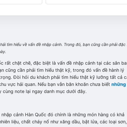
 phải tìm hiểu về vấn đề nhập cảnh. Trong đó, bạn cũng cần phải đặc 
này.
 rất chặt chẽ, đặc biệt là vấn đề nhập cảnh tại các sân ba
ạn cũng cần phải tìm hiểu thật kỹ, trong đó vấn đề hành lý
ọng. Đòi hỏi du khách phải tìm hiểu thật kỹ lưỡng tất cả 
i khu vực hải quan. Nếu bạn vẫn băn khoăn chưa biết
những 
y cùng note lại ngay danh mục dưới đây.
i nhập cảnh Hàn Quốc đó chính là những món hàng có khả
hiên liệu, chất cháy nổ như xăng dầu, bật lửa, các loại sơn,