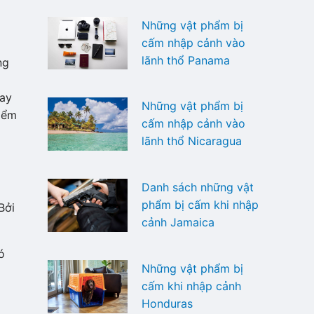
Những vật phẩm bị
cấm nhập cảnh vào
lãnh thổ Panama
ng
bay
Những vật phẩm bị
kiểm
cấm nhập cảnh vào
lãnh thổ Nicaragua
Danh sách những vật
phẩm bị cấm khi nhập
Bởi
cảnh Jamaica
ó
Những vật phẩm bị
a
cấm khi nhập cảnh
Honduras