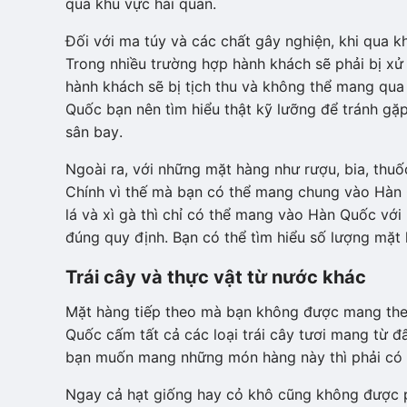
qua khu vực hải quan.
Đối với ma túy và các chất gây nghiện, khi qua kh
Trong nhiều trường hợp hành khách sẽ phải bị xử 
hành khách sẽ bị tịch thu và không thể mang qua 
Quốc bạn nên tìm hiểu thật kỹ lưỡng để tránh gặp
sân bay.
Ngoài ra, với những mặt hàng như rượu, bia, thu
Chính vì thế mà bạn có thể mang chung vào Hàn 
lá và xì gà thì chỉ có thể mang vào Hàn Quốc với 
đúng quy định. Bạn có thể tìm hiểu số lượng mặ
Trái cây và thực vật từ nước khác
Mặt hàng tiếp theo mà bạn không được mang theo 
Quốc cấm tất cả các loại trái cây tươi mang từ đ
bạn muốn mang những món hàng này thì phải có g
Ngay cả hạt giống hay cỏ khô cũng không được