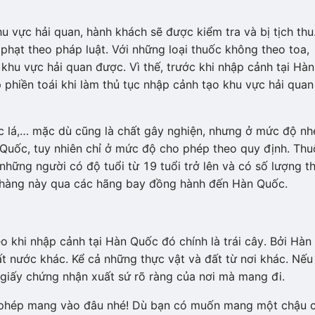
u vực hải quan, hành khách sẽ được kiểm tra và bị tịch thu
phạt theo pháp luật. Với những loại thuốc không theo toa,
khu vực hải quan được. Vì thế, trước khi nhập cảnh tại Hàn
 phiền toái khi làm thủ tục nhập cảnh tạo khu vực hải quan
ốc lá,… mặc dù cũng là chất gây nghiện, nhưng ở mức độ nh
Quốc, tuy nhiên chỉ ở mức độ cho phép theo quy định. Thu
những người có độ tuổi từ 19 tuổi trở lên và có số lượng t
t hàng này qua các hãng bay đồng hành đến Hàn Quốc.
khi nhập cảnh tại Hàn Quốc đó chính là trái cây. Bởi Hàn
ất nước khác. Kể cả những thực vật và đất từ nơi khác. Nếu
iấy chứng nhận xuất sứ rõ ràng của nơi mà mang đi.
 phép mang vào đâu nhé! Dù bạn có muốn mang một chậu 