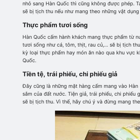
nhỏ sang Hàn Quốc thì cũng không được phép. Tại
sẽ bị tịch thu nếu như mang theo những vật dụng
Thực phẩm tươi sống
Hàn Quốc cấm hành khách mang thực phẩm từ nướ
tươi sống như cá, tôm, thịt, rau củ,… sẽ bị tịch
kỳ loại thực phẩm hay món ăn nào qua khu vực 
Quốc.
Tiền tệ, trái phiếu, chi phiếu giả
Đây cũng là những mặt hàng cấm mang vào Hàn Qu
sắm của đất nước. Tiện giả, trái phiếu, chi phiếu
sẽ bị tịch thu. Vì thế, hãy chú ý và đừng mang th