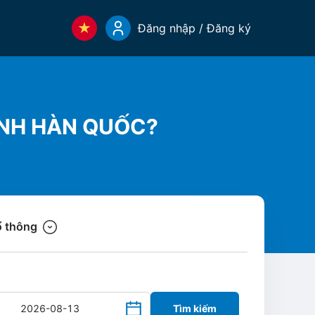
Đăng nhập / Đăng ký
ẢNH HÀN QUỐC?
 thông
Tìm kiếm