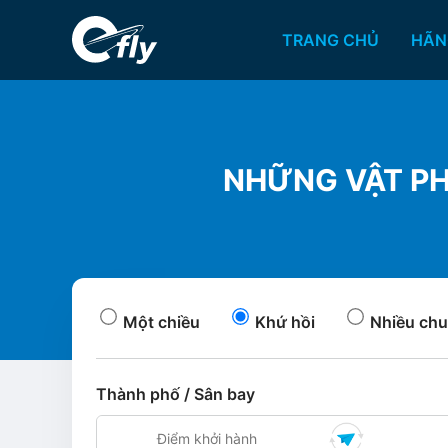
TRANG CHỦ
HÃN
NHỮNG VẬT PH
Một chiều
Khứ hồi
Nhiều chu
Thành phố / Sân bay