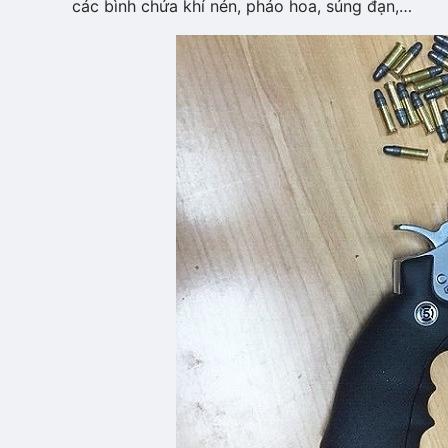
các bình chứa khí nén, pháo hoa, súng đạn,…