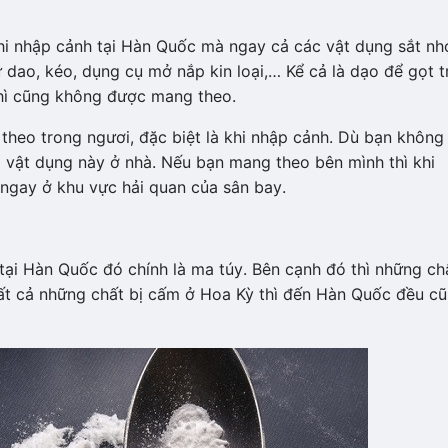
hi nhập cảnh tại Hàn Quốc mà ngay cả các vật dụng sắt nh
 dao, kéo, dụng cụ mở nắp kin loại,… Kể cả là dạo để gọt t
thì cũng không được mang theo.
heo trong ngươi, đặc biệt là khi nhập cảnh. Dù bạn không
g vật dụng này ở nhà. Nếu bạn mang theo bên mình thì khi
 ngay ở khu vực hải quan của sân bay.
tại Hàn Quốc đó chính là ma túy. Bên cạnh đó thì những ch
Tất cả những chất bị cấm ở Hoa Kỳ thì đến Hàn Quốc đều c