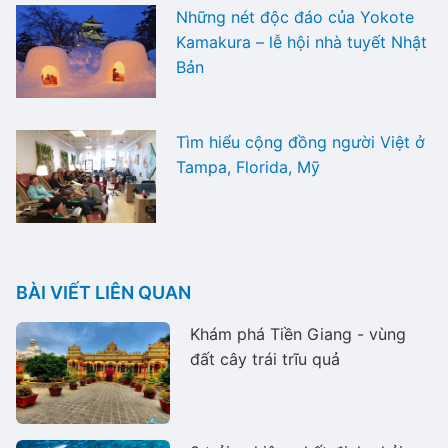
Những nét độc đáo của Yokote
Kamakura – lễ hội nhà tuyết Nhật
Bản
Tìm hiểu cộng đồng người Việt ở
Tampa, Florida, Mỹ
BÀI VIẾT LIÊN QUAN
Khám phá Tiền Giang - vùng
đất cây trái trĩu quả