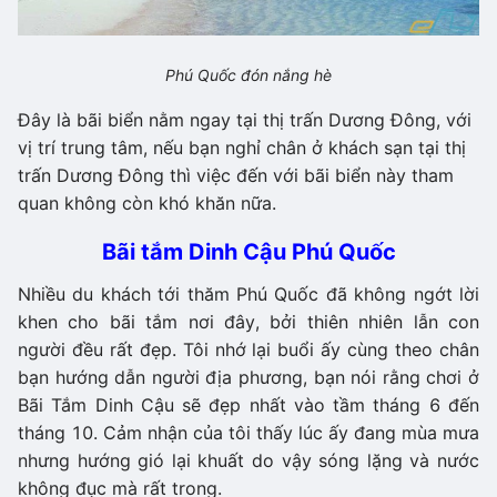
Phú Quốc đón nắng hè
Đây là bãi biển nằm ngay tại thị trấn Dương Đông, với
vị trí trung tâm, nếu bạn nghỉ chân ở khách sạn tại thị
trấn Dương Đông thì việc đến với bãi biển này tham
quan không còn khó khăn nữa.
Bãi tắm Dinh Cậu Phú Quốc
Nhiều du khách tới thăm Phú Quốc đã không ngớt lời
khen cho bãi tắm nơi đây, bởi thiên nhiên lẫn con
người đều rất đẹp. Tôi nhớ lại buổi ấy cùng theo chân
bạn hướng dẫn người địa phương, bạn nói rằng chơi ở
Bãi Tắm Dinh Cậu sẽ đẹp nhất vào tầm tháng 6 đến
tháng 10. Cảm nhận của tôi thấy lúc ấy đang mùa mưa
nhưng hướng gió lại khuất do vậy sóng lặng và nước
không đục mà rất trong.