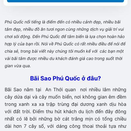
Phú Quốc nổi tiếng là điểm đến có nhiều cảnh đẹp, nhiều bãi
tắm đẹp, nhiều đồ ăn tươi ngon cùng những dịch vụ giải trí vui
chơi sôi động. Đến Phú Quốc để tắm biển là lựa chọn hoàn hảo
hợp lý của bạn rồi. Nói về Phú Quốc có rất nhiều điều để nói để
chia sẻ, trong bài viết này chúng tôi muốn kể với các bạn một
vài bãi tắm được nhiều du khách đánh giá cao trong suốt thời
gian vừa qua.
Bãi Sao Phú Quốc ở đâu?
Bãi Sao nằm tại An Thới quan nơi nhiều lắm những
cây dứa dại và cây muốn biển, nơi không gian êm đềm
trong xanh xa xa trập trùng đại dương xanh dịu hòa
với đất trời. Điểm thu hút khách du lịch đến đây đông
nhất có lẽ bởi những bờ cát trắng mịn có tổng chiều
dài hơn 7 cây số, với dáng công thoai thoải tựa như