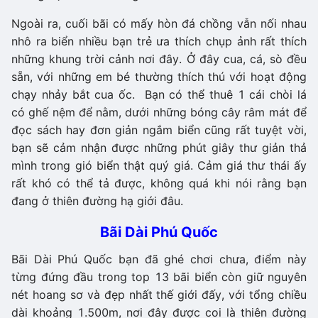
Ngoài ra, cuối bãi có mấy hòn đá chồng vẫn nối nhau
nhô ra biển nhiều bạn trẻ ưa thích chụp ảnh rất thích
những khung trời cảnh nơi đây. Ở đây cua, cá, sò đều
sẵn, với những em bé thường thích thú với hoạt động
chạy nhảy bắt cua ốc. Bạn có thể thuê 1 cái chòi lá
có ghế nệm để nằm, dưới những bóng cây râm mát để
đọc sách hay đơn giản ngắm biển cũng rất tuyệt vời,
bạn sẽ cảm nhận được những phút giây thư giản thả
mình trong gió biển thật quý giá. Cảm giá thư thái ấy
rất khó có thể tả được, không quá khi nói rằng bạn
đang ở thiên đường hạ giới đâu.
Bãi Dài Phú Quốc
Bãi Dài Phú Quốc bạn đã ghé chơi chưa, điểm này
từng đứng đầu trong top 13 bãi biển còn giữ nguyên
nét hoang sơ và đẹp nhất thế giới đấy, với tổng chiều
dài khoảng 1.500m, nơi đây được coi là thiên đường