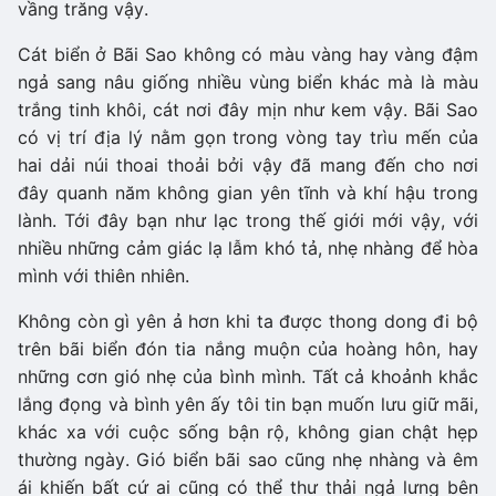
vầng trăng vậy.
Cát biển ở Bãi Sao không có màu vàng hay vàng đậm
ngả sang nâu giống nhiều vùng biển khác mà là màu
trắng tinh khôi, cát nơi đây mịn như kem vậy. Bãi Sao
có vị trí địa lý nằm gọn trong vòng tay trìu mến của
hai dải núi thoai thoải bởi vậy đã mang đến cho nơi
đây quanh năm không gian yên tĩnh và khí hậu trong
lành. Tới đây bạn như lạc trong thế giới mới vậy, với
nhiều những cảm giác lạ lẫm khó tả, nhẹ nhàng để hòa
mình với thiên nhiên.
Không còn gì yên ả hơn khi ta được thong dong đi bộ
trên bãi biển đón tia nắng muộn của hoàng hôn, hay
những cơn gió nhẹ của bình mình. Tất cả khoảnh khắc
lắng đọng và bình yên ấy tôi tin bạn muốn lưu giữ mãi,
khác xa với cuộc sống bận rộ, không gian chật hẹp
thường ngày. Gió biển bãi sao cũng nhẹ nhàng và êm
ái khiến bất cứ ai cũng có thể thư thải ngả lưng bên