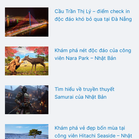
Cầu Trần Thị Lý – điểm check in
độc đáo khó bỏ qua tại Đà Nẵng
Khám phá nét độc đáo của công
viên Nara Park – Nhật Bản
Tìm hiểu về truyền thuyết
Samurai của Nhật Bản
Khám phá vẻ đẹp bốn mùa tại
công viên Hitachi Seaside – Nhật