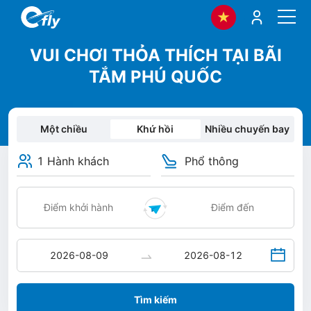
VUI CHƠI THỎA THÍCH TẠI BÃI
TẮM PHÚ QUỐC
Một chiều
Khứ hồi
Nhiều chuyến bay
1 Hành khách
Phổ thông
Tìm kiếm