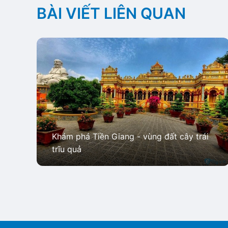
BÀI VIẾT LIÊN QUAN
Khám phá Tiền Giang - vùng đất cây trái
trĩu quả