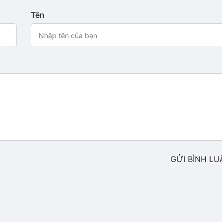
Tên
GỬI BÌNH LU