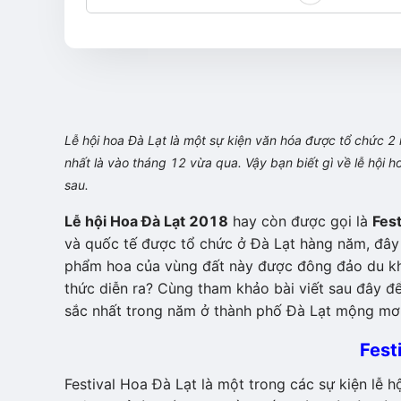
Lễ hội hoa Đà Lạt là một sự kiện văn hóa được tổ chức 2
nhất là vào tháng 12 vừa qua. Vậy bạn biết gì về lễ hội h
sau.
Lễ hội Hoa Đà Lạt 2018
hay còn được gọi là
Fest
và quốc tế được tổ chức ở Đà Lạt hàng năm, đây 
phẩm hoa của vùng đất này được đông đảo du k
thức diễn ra? Cùng tham khảo bài viết sau đây để 
sắc nhất trong năm ở thành phố Đà Lạt mộng mơ
Fest
Festival Hoa Đà Lạt là một trong các sự kiện lễ hộ