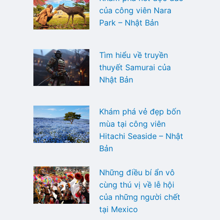
của công viên Nara
i
Park – Nhật Bản
Tìm hiểu về truyền
thuyết Samurai của
Nhật Bản
Khám phá vẻ đẹp bốn
mùa tại công viên
Hitachi Seaside – Nhật
Bản
Những điều bí ẩn vô
cùng thú vị về lễ hội
của những người chết
tại Mexico