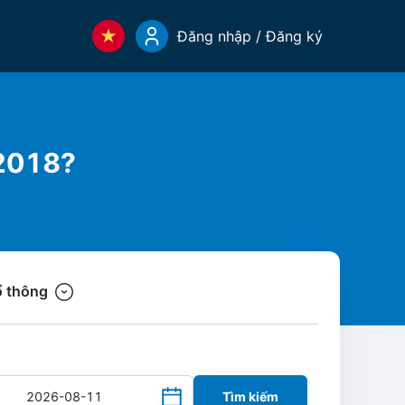
Đăng nhập / Đăng ký
 2018?
 thông
Tìm kiếm