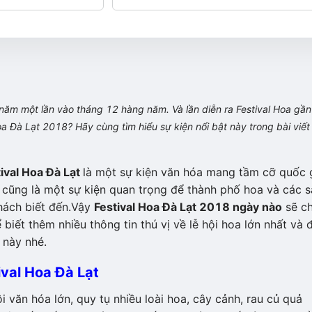
 năm một lần vào tháng 12 hàng năm. Và lần diễn ra Festival Hoa gần
oa Đà Lạt 2018? Hãy cùng tìm hiểu sự kiện nổi bật này trong bài viết
ival Hoa Đà Lạt
là một sự kiện văn hóa mang tầm cỡ quốc 
cũng là một sự kiện quan trọng để thành phố hoa và các s
hách biết đến.Vậy
Festival Hoa Đà Lạt 2018 ngày nào
sẽ ch
biết thêm nhiều thông tin thú vị về lễ hội hoa lớn nhất và 
 này nhé.
ival Hoa Đà Lạt
i văn hóa lớn, quy tụ nhiều loài hoa, cây cảnh, rau củ quả