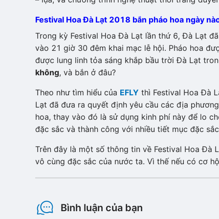
Festival Hoa Đà Lạt 2018 bắn pháo hoa ngày nà
Trong kỳ Festival Hoa Đà Lạt lần thứ 6, Đà Lạt đ
vào 21 giờ 30 đêm khai mạc lễ hội. Pháo hoa đ
được lung linh tỏa sáng khắp bầu trời Đà Lạt tro
không
, và bắn ở đâu?
Theo như tìm hiểu của
EFLY
thì Festival Hoa Đà 
Lạt đã đưa ra quyết định yêu cầu các địa phương 
hoa, thay vào đó là sử dụng kinh phí này để lo 
đặc sắc và thành công với nhiều tiết mục đặc sắc
Trên đây là một số thông tin về Festival Hoa Đà
vô cùng đặc sắc của nước ta. Vì thế nếu có cơ hộ
Bình luận của bạn