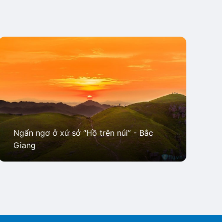
Ngẩn ngơ ở xứ sở “Hồ trên núi” - Bắc
Giang