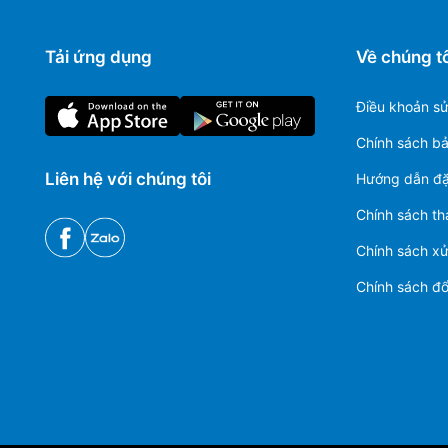
Tải ứng dụng
Về chúng tô
Điều khoản s
Chính sách b
Liên hệ với chúng tôi
Hướng dẫn đặ
Chính sách th
Chính sách xử 
Chính sách đổi