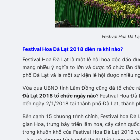
Festival Hoa Đà Lạt
Festival Hoa Đà Lạt 2018 diễn ra khi nào
?
Festival Hoa Đà Lạt là một lễ hội hoa độc đáo đư
mang nhiều ý nghĩa to lớn và được tổ chức lần đ
phố Đà Lạt và là một sự kiện lễ hội được nhiều 
Vừa qua UBND tỉnh Lâm Đồng cũng đã tổ chức rất 
Đà Lạt 2018 tổ chức ngày nào
? Festival Hoa Đà
đến ngày 2/1/2018 tại thành phố Đà Lạt, thành 
Bên cạnh 15 chương trình chính, Festival hoa Đà
gian Hoa, trưng bày triển lãm hoa, cây cảnh quốc 
trong khuôn khổ của Festival Hoa Đà Lạt 2018 vừa
– lụa, và chương trình nghệ thuật thời trang duy