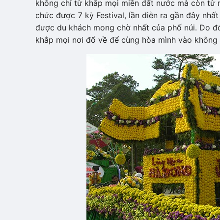
không chỉ từ khắp mọi miền đất nước mà còn từ 
chức được 7 kỳ Festival, lần diễn ra gần đây nhất
được du khách mong chờ nhất của phố núi. Do đó 
khắp mọi nơi đổ về để cùng hòa mình vào không 