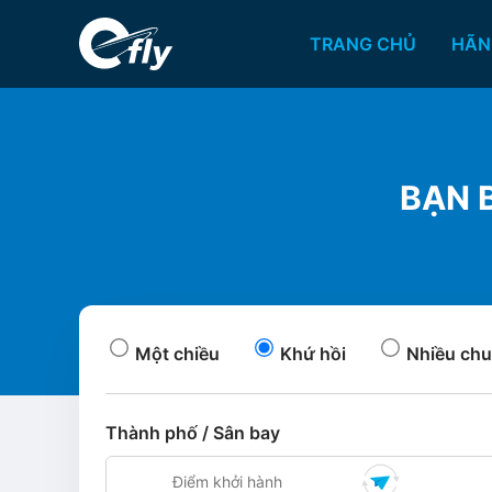
TRANG CHỦ
HÃN
BẠN B
Một chiều
Khứ hồi
Nhiều chu
Thành phố / Sân bay