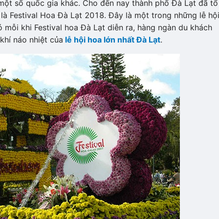
một số quốc gia khác. Cho đến nay thành phố Đà Lạt đã tổ
 là Festival Hoa Đà Lạt 2018. Đây là một trong những lễ hộ
mỗi khi Festival hoa Đà Lạt diễn ra, hàng ngàn du khách
khí náo nhiệt của
lễ hội hoa lớn nhất Đà Lạt
.