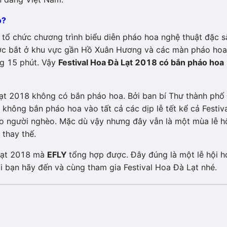
o?
ã tổ chức chương trình biểu diễn pháo hoa nghệ thuật đặc s
ược bắt ở khu vực gần Hồ Xuân Hương và các màn pháo hoa
ng 15 phút. Vậy
Festival Hoa Đà Lạt 2018 có bắn pháo hoa
Lạt 2018 không có bắn pháo hoa. Bởi ban bí Thư thành phố
không bắn pháo hoa vào tất cả các dịp lễ tết kể cả Festiv
cho người nghèo. Mặc dù vậy nhưng đây vẫn là một mùa lễ h
 thay thế.
 Lạt 2018 mà
EFLY
tổng hợp được. Đây đúng là một lễ hội h
i bạn hãy đến và cùng tham gia Festival Hoa Đà Lạt nhé.