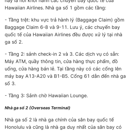
này là nơi khởi hành các chuyến bay quốc tế của
Hawaiian Airlines. Nhà ga số 1 gồm các tầng:
- Tầng trệt: khu vực trả hành lý (Baggage Claim) gồm
Baggage Claim 6-8 và 9-11. Lưu ý, các chuyến bay
quốc tế của Hawaiian Airlines đều được xử lý tại nhà
ga số 2.
- Tầng 2: sảnh check-in 2 và 3. Các dịch vụ có sẵn:
Máy ATM, quầy thông tin, cửa hàng thực phẩm, đồ
uống, cửa hàng bán lẻ. Tại tầng này có các cổng lên
máy bay A13-A20 và B1-B5. Cổng 61 dẫn đến nhà ga
số 3.
- Tầng 3: Sảnh chờ Hawaiian Lounge.
Nhà ga số 2 (Overseas Terminal)
Nhà ga số 2 là nhà ga chính của sân bay quốc tế
Honolulu và cũng là nhà ga duy nhất của sân bay có