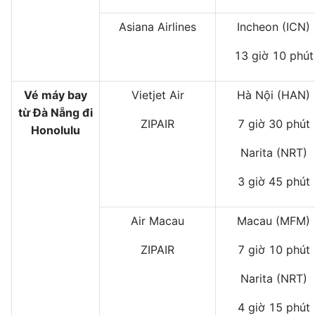
Asiana Airlines
Incheon (ICN)
13 giờ 10 phút
Vé máy bay
Vietjet Air
Hà Nội (HAN)
từ Đà Nẵng đi
ZIPAIR
7 giờ 30 phút
Honolulu
Narita (NRT)
3 giờ 45 phút
Air Macau
Macau (MFM)
ZIPAIR
7 giờ 10 phút
Narita (NRT)
4 giờ 15 phút