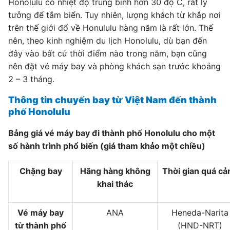
Honolulu có nhiệt độ trung bình hơn 30 độ C, rất lý
tưởng để tắm biển. Tuy nhiên, lượng khách từ khắp nơi
trên thế giới đổ về Honululu hàng năm là rất lớn. Thế
nên, theo kinh nghiệm du lịch Honolulu, dù bạn đến
đây vào bất cứ thời điểm nào trong năm, bạn cũng
nên đặt vé máy bay và phòng khách sạn trước khoảng
2 – 3 tháng.
Thông tin chuyến bay từ Việt Nam đến thành
phố Honolulu
Bảng giá vé máy bay đi thành phố Honolulu cho một
số hành trình phổ biến (giá tham khảo một chiều)
Chặng bay
Hãng hàng không
Thời gian quá cả
khai thác
Vé máy bay
ANA
Heneda-Narita
từ thành phố
(HND-NRT)