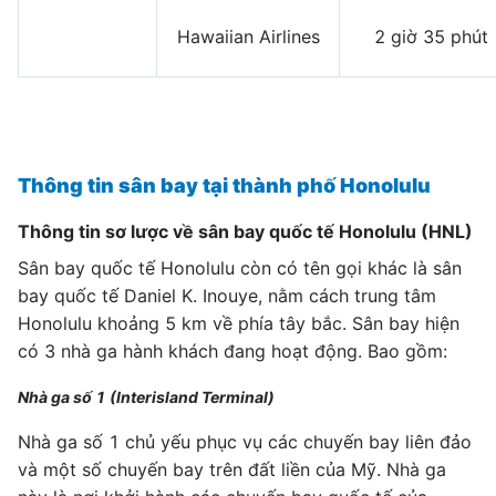
Hawaiian Airlines
2 giờ 35 phút
Thông tin sân bay tại thành phố Honolulu
Thông tin sơ lược về sân bay quốc tế Honolulu (HNL)
Sân bay quốc tế Honolulu còn có tên gọi khác là sân
bay quốc tế Daniel K. Inouye, nằm cách trung tâm
Honolulu khoảng 5 km về phía tây bắc. Sân bay hiện
có 3 nhà ga hành khách đang hoạt động. Bao gồm:
Nhà ga số 1 (Interisland Terminal)
Nhà ga số 1 chủ yếu phục vụ các chuyến bay liên đảo
và một số chuyến bay trên đất liền của Mỹ. Nhà ga