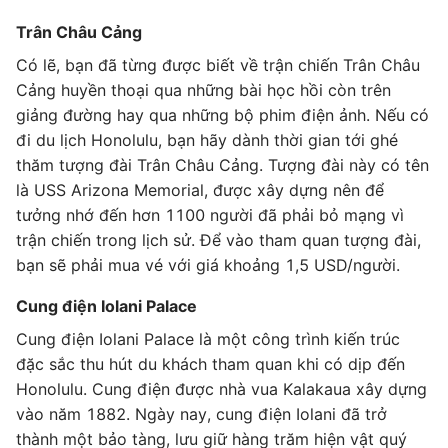
Trân Châu Cảng
Có lẽ, bạn đã từng được biết về trận chiến Trân Châu
Cảng huyền thoại qua những bài học hồi còn trên
giảng đường hay qua những bộ phim điện ảnh. Nếu có
đi du lịch Honolulu, bạn hãy dành thời gian tới ghé
thăm tượng đài Trân Châu Cảng. Tượng đài này có tên
là USS Arizona Memorial, được xây dựng nên để
tưởng nhớ đến hơn 1100 người đã phải bỏ mạng vì
trận chiến trong lịch sử. Để vào tham quan tượng đài,
bạn sẽ phải mua vé với giá khoảng 1,5 USD/người.
Cung điện Iolani Palace
Cung điện Iolani Palace là một công trình kiến trúc
đặc sắc thu hút du khách tham quan khi có dịp đến
Honolulu. Cung điện được nhà vua Kalakaua xây dựng
vào năm 1882. Ngày nay, cung điện Iolani đã trở
thành một bảo tàng, lưu giữ hàng trăm hiện vật quý