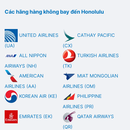
Các hãng hàng không bay đến Honolulu
UNITED AIRLINES
CATHAY PACIFIC
(UA)
(CX)
ALL NIPPON
TURKISH AIRLINES
AIRWAYS (NH)
(TK)
AMERICAN
MIAT MONGOLIAN
AIRLINES (AA)
AIRLINES (OM)
KOREAN AIR (KE)
PHILIPPINE
AIRLINES (PR)
EMIRATES (EK)
QATAR AIRWAYS
(QR)