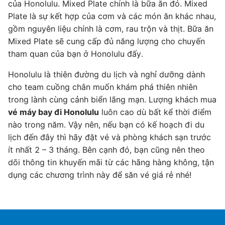
của Honolulu. Mixed Plate chính là bữa ăn đó. Mixed
Plate là sự kết hợp của cơm và các món ăn khác nhau,
gồm nguyên liệu chính là cơm, rau trộn và thịt. Bữa ăn
Mixed Plate sẽ cung cấp đủ năng lượng cho chuyến
tham quan của bạn ở Honolulu đấy.
Honolulu là thiên đường du lịch và nghỉ dưỡng dành
cho team cuồng chân muốn khám phá thiên nhiên
trong lành cùng cảnh biển lãng mạn. Lượng khách mua
vé máy bay đi Honolulu
luôn cao dù bất kể thời điểm
nào trong năm. Vậy nên, nếu bạn có kế hoạch đi du
lịch đến đây thì hãy đặt vé và phòng khách sạn trước
ít nhất 2 – 3 tháng. Bên cạnh đó, bạn cũng nên theo
dõi thông tin khuyến mãi từ các hãng hàng không, tận
dụng các chương trình này để săn vé giá rẻ nhé!