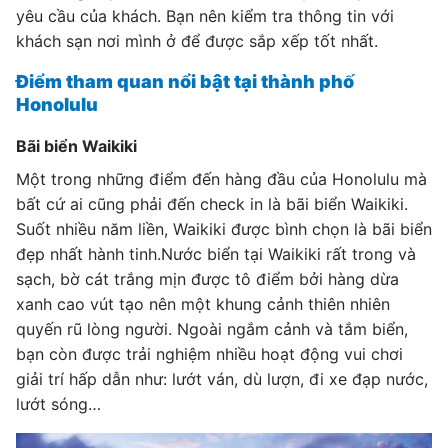
yêu cầu của khách. Bạn nên kiểm tra thông tin với
khách sạn nơi mình ở để được sắp xếp tốt nhất.
Điểm tham quan nổi bật tại thành phố
Honolulu
Bãi biển Waikiki
Một trong những điểm đến hàng đầu của Honolulu mà
bất cứ ai cũng phải đến check in là bãi biển Waikiki.
Suốt nhiều năm liền, Waikiki được bình chọn là bãi biển
đẹp nhất hành tinh.Nước biển tại Waikiki rất trong và
sạch, bờ cát trắng mịn được tô điểm bởi hàng dừa
xanh cao vút tạo nên một khung cảnh thiên nhiên
quyến rũ lòng người. Ngoài ngắm cảnh và tắm biển,
bạn còn được trải nghiệm nhiều hoạt động vui chơi
giải trí hấp dẫn như: lướt ván, dù lượn, đi xe đạp nước,
lướt sóng…