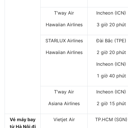
T’way Air
Incheon (ICN)
Hawaiian Airlines
3 giờ 20 phút
STARLUX Airlines
Đài Bắc (TPE)
Hawaiian Airlines
2 giờ 20 phút
Incheon (ICN)
1 giờ 40 phút
T’way Air
Incheon (ICN)
Asiana Airlines
2 giờ 15 phút
Vé máy bay
Vietjet Air
TP.HCM (SGN)
từ Hà Nội đi