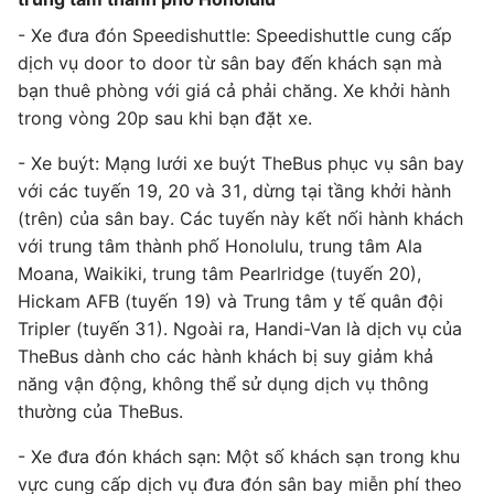
- Xe đưa đón Speedishuttle: Speedishuttle cung cấp
dịch vụ door to door từ sân bay đến khách sạn mà
bạn thuê phòng với giá cả phải chăng. Xe khởi hành
trong vòng 20p sau khi bạn đặt xe.
- Xe buýt: Mạng lưới xe buýt TheBus phục vụ sân bay
với các tuyến 19, 20 và 31, dừng tại tầng khởi hành
(trên) của sân bay. Các tuyến này kết nối hành khách
với trung tâm thành phố Honolulu, trung tâm Ala
Moana, Waikiki, trung tâm Pearlridge (tuyến 20),
Hickam AFB (tuyến 19) và Trung tâm y tế quân đội
Tripler (tuyến 31). Ngoài ra, Handi-Van là dịch vụ của
TheBus dành cho các hành khách bị suy giảm khả
năng vận động, không thể sử dụng dịch vụ thông
thường của TheBus.
- Xe đưa đón khách sạn: Một số khách sạn trong khu
vực cung cấp dịch vụ đưa đón sân bay miễn phí theo