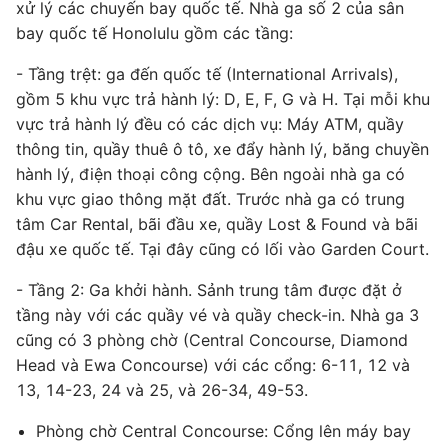
xử lý các chuyến bay quốc tế. Nhà ga số 2 của sân
bay quốc tế Honolulu gồm các tầng:
- Tầng trệt: ga đến quốc tế (International Arrivals),
gồm 5 khu vực trả hành lý: D, E, F, G và H. Tại mỗi khu
vực trả hành lý đều có các dịch vụ: Máy ATM, quầy
thông tin, quầy thuê ô tô, xe đẩy hành lý, băng chuyền
hành lý, điện thoại công cộng. Bên ngoài nhà ga có
khu vực giao thông mặt đất. Trước nhà ga có trung
tâm Car Rental, bãi đầu xe, quầy Lost & Found và bãi
đậu xe quốc tế. Tại đây cũng có lối vào Garden Court.
- Tầng 2: Ga khởi hành. Sảnh trung tâm được đặt ở
tầng này với các quầy vé và quầy check-in. Nhà ga 3
cũng có 3 phòng chờ (Central Concourse, Diamond
Head và Ewa Concourse) với các cổng: 6-11, 12 và
13, 14-23, 24 và 25, và 26-34, 49-53.
Phòng chờ Central Concourse: Cổng lên máy bay