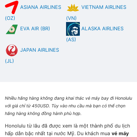
ASIANA AIRLINES
VIETNAM AIRLINES
(OZ)
(VN)
EVA AIR (BR)
ALASKA AIRLINES
(AS)
JAPAN AIRLINES
(JL)
Nhiều hãng hàng không đang khai thác vé máy bay đi Honolulu
với giá chỉ từ 450USD. Tùy vào nhu cầu mà bạn có thể chọn
hãng hàng không đồng hành phù hợp.
Honolulu từ lâu đã được xem là một thành phố du lịch
hấp dẫn bậc nhất tại nước Mỹ. Du khách mua
vé máy