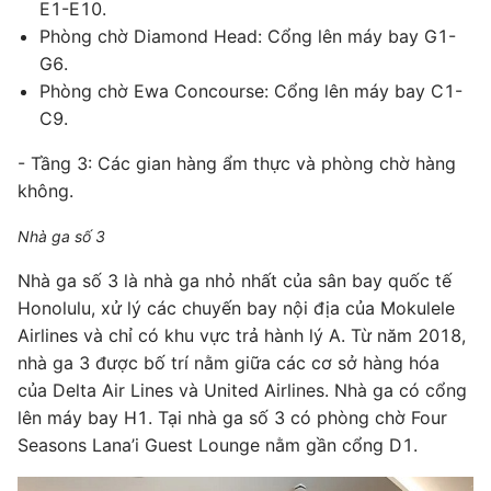
E1-E10.
Phòng chờ Diamond Head: Cổng lên máy bay G1-
G6.
Phòng chờ Ewa Concourse: Cổng lên máy bay C1-
C9.
- Tầng 3: Các gian hàng ẩm thực và phòng chờ hàng
không.
Nhà ga số 3
Nhà ga số 3 là nhà ga nhỏ nhất của sân bay quốc tế
Honolulu, xử lý các chuyến bay nội địa của Mokulele
Airlines và chỉ có khu vực trả hành lý A. Từ năm 2018,
nhà ga 3 được bố trí nằm giữa các cơ sở hàng hóa
của Delta Air Lines và United Airlines. Nhà ga có cổng
lên máy bay H1. Tại nhà ga số 3 có phòng chờ Four
Seasons Lana’i Guest Lounge nằm gần cổng D1.