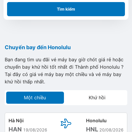
Tìm kiếm
Chuyến bay đến Honolulu
Bạn đang tìm ưu đãi vé máy bay giờ chót giá rẻ hoặc
chuyến bay khứ hồi tốt nhất đi Thành phố Honolulu ?
Tại đây có giá vé máy bay một chiều và vé máy bay
khứ hồi thấp nhất.
Một chiều
Khứ hồi
Hà Nội
Honolulu
HAN
HNL
19/08/2026
20/08/2026