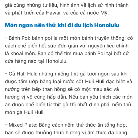
giá cùng những tư liệu, hình ảnh về lịch sử hình thành
và phát triển của Hawaii và của cả nước Mỹ.
Món ngon nên thử khi đi du lịch Honolulu
- Bánh Poi: bánh poi là một món bánh truyền thống, có
cách chế biến hết sức đơn giản với nguyên liệu chính
là khoai môn. Bạn có thể tìm mua bánh Poi tại bất cứ
cửa hàng nào tại Honolulu.
- Gà Huli Huli: những miếng thịt gà tươi ngon sau khi
được tẩm ướp bằng loại nước sốt Huli Huli đặc biệt và
nướng trên bếp than hồng sẽ có một màu sắc và
hương vị vô cùng hấp dẫn. Nếu bạn yêu thích các món
ăn được chế biến từ thịt gà thì nhất định phải nếm thử
món gà Huli Huli.
- Mixed Plate: Bằng cách nếm thử thức ăn tổng hợp,
bạn sẽ được thưởng thức hương vị ẩm thực đa dạng