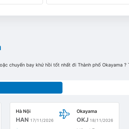
a
hoặc chuyến bay khứ hồi tốt nhất đi Thành phố Okayama ? 
Hà Nội
Okayama
HAN
OKJ
17/11/2026
18/11/2026