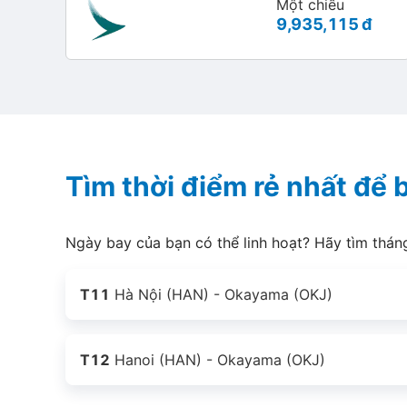
Một chiều
9,935,115 đ
Tìm thời điểm rẻ nhất để
Ngày bay của bạn có thể linh hoạt? Hãy tìm thá
T11
Hà Nội (HAN) - Okayama (OKJ)
T12
Hanoi (HAN) - Okayama (OKJ)