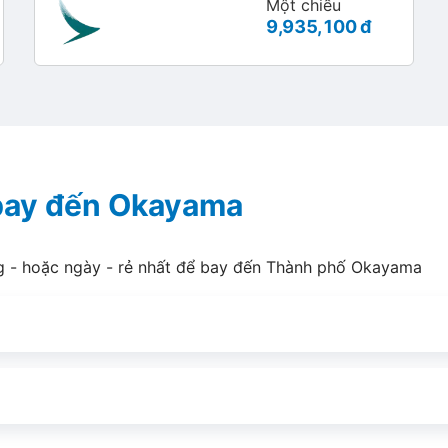
Một chiều
9,935,100 đ
 bay đến Okayama
ng - hoặc ngày - rẻ nhất để bay đến Thành phố Okayama