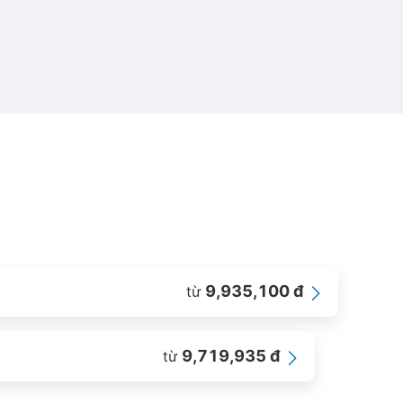
9,935,100 đ
từ
9,719,935 đ
từ