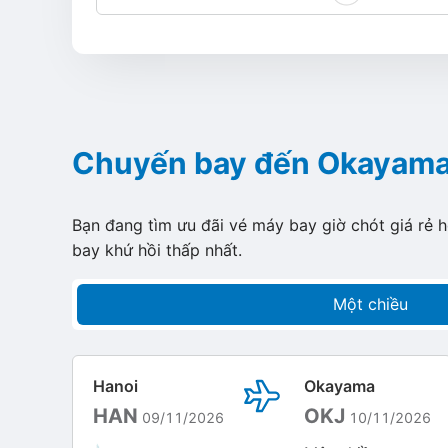
Chuyến bay đến Okayam
Bạn đang tìm ưu đãi vé máy bay giờ chót giá rẻ 
bay khứ hồi thấp nhất.
Một chiều
Hanoi
Okayama
HAN
OKJ
09/11/2026
10/11/2026