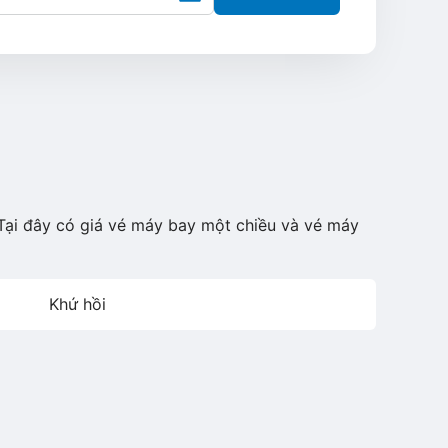
Tại đây có giá vé máy bay một chiều và vé máy
Khứ hồi