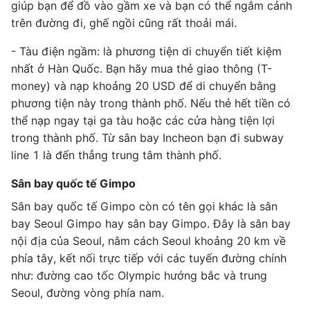
giúp bạn để đồ vào gầm xe và bạn có thể ngắm cảnh
trên đường đi, ghế ngồi cũng rất thoải mái.
- Tàu điện ngầm: là phương tiện di chuyển tiết kiệm
nhất ở Hàn Quốc. Bạn hãy mua thẻ giao thông (T-
money) và nạp khoảng 20 USD để di chuyển bằng
phương tiện này trong thành phố. Nếu thẻ hết tiền có
thể nạp ngay tại ga tàu hoặc các cửa hàng tiện lợi
trong thành phố. Từ sân bay Incheon bạn đi subway
line 1 là đến thẳng trung tâm thành phố.
Sân bay quốc tế Gimpo
Sân bay quốc tế Gimpo còn có tên gọi khác là sân
bay Seoul Gimpo hay sân bay Gimpo. Đây là sân bay
nội địa của Seoul, nằm cách Seoul khoảng 20 km về
phía tây, kết nối trực tiếp với các tuyến đường chính
như: đường cao tốc Olympic hướng bắc và trung
Seoul, đường vòng phía nam.