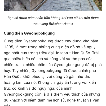
Bạn sẽ được cảm nhận bầu không khí xưa cũ khi đến tham
quan làng Bukchon Hanok
Cung điện Gyeongbokgung
Cung điện Gyeongbokgung được xây dựng vào năm
1395, là một trong những cung điện đồ sộ và nguy
nga nhất của trong triều đại Joseon – Hàn Quốc. Trải
qua nhiều biến cố lịch sử cùng với sự tàn phá của
chiến tranh, nhiều phần của Gyeongbokgung đã bị phá
hủy. Tuy nhiên, Gyeongbokgung đã được chính phủ
Hàn Quốc khôi phục lại với dáng vẻ gần như thời
hoàng kim của nó. Không chỉ gây ấn tượng với kiến
trúc cổ kính và độ nguy nga, của mình,
Gyeongbokgung còn là địa điểm yêu thích của những
du khách với niềm đam mê lịch sử, nghệ thuật và văn