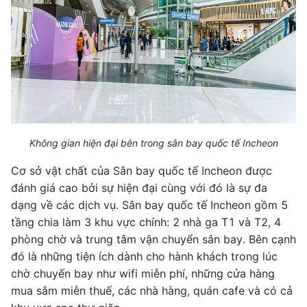
Không gian hiện đại bên trong sân bay quốc tế Incheon
Cơ sở vật chất của Sân bay quốc tế Incheon được
đánh giá cao bởi sự hiện đại cùng với đó là sự đa
dạng về các dịch vụ. Sân bay quốc tế Incheon gồm 5
tầng chia làm 3 khu vực chính: 2 nhà ga T1 và T2, 4
phòng chờ và trung tâm vận chuyển sân bay. Bên cạnh
đó là những tiện ích dành cho hành khách trong lúc
chờ chuyến bay như wifi miễn phí, những cửa hàng
mua sắm miễn thuế, các nhà hàng, quán cafe và có cả