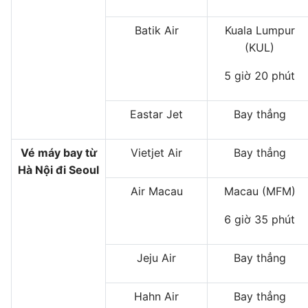
Batik Air
Kuala Lumpur
(KUL)
5 giờ 20 phút
Eastar Jet
Bay thẳng
Vé máy bay từ
Vietjet Air
Bay thẳng
Hà Nội đi Seoul
Air Macau
Macau (MFM)
6 giờ 35 phút
Jeju Air
Bay thẳng
Hahn Air
Bay thẳng