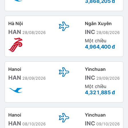
3,868,205 đ
Hà Nội
Ngân Xuyên
HAN
INC
28/08/2026
28/08/2026
Một chiều
4,964,400 đ
Hanoi
Yinchuan
HAN
INC
28/09/2026
29/09/2026
Một chiều
4,321,885 đ
Hanoi
Yinchuan
HAN
INC
08/10/2026
09/10/2026