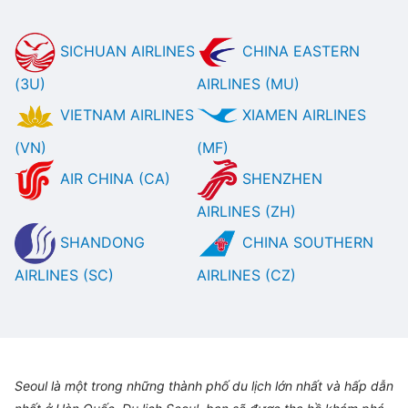
SICHUAN AIRLINES
CHINA EASTERN
(3U)
AIRLINES (MU)
VIETNAM AIRLINES
XIAMEN AIRLINES
(VN)
(MF)
AIR CHINA (CA)
SHENZHEN
AIRLINES (ZH)
SHANDONG
CHINA SOUTHERN
AIRLINES (SC)
AIRLINES (CZ)
Seoul là một trong những thành phố du lịch lớn nhất và hấp dẫn