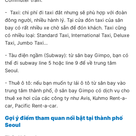
Commuter train.
- Taxi: chi phí đi taxi đắt nhưng sẽ phù hợp với đoàn
đông người, nhiều hành lý. Tại cửa đón taxi của sân
bay có rất nhiều xe chờ sẵn để đón khách. Taxi cũng
có nhiều loại: Standard Taxi, International Taxi, Deluxe
Taxi, Jumbo Taxi…
- Tàu điện ngầm (Subway): từ sân bay Gimpo, bạn có
thể đi subway line 5 hoặc line 9 để về trung tâm
Seoul.
- Thuê ô tô: nếu bạn muốn tự lái ô tô từ sân bay vào
trung tâm thành phố, ở sân bay Gimpo có dịch vụ cho
thuê xe hơi của các công ty như Avis, Kuhmo Rent-a-
car, Pacific Rent-a-car.
Gợi ý điểm tham quan nổi bật tại thành phố
Seoul