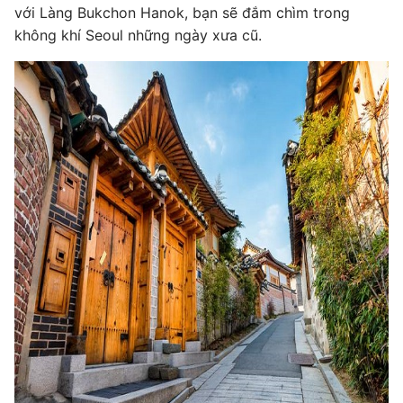
với Làng Bukchon Hanok, bạn sẽ đắm chìm trong
không khí Seoul những ngày xưa cũ.