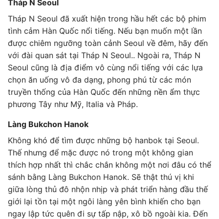
Tháp N Seoul
Tháp N Seoul đã xuất hiện trong hầu hết các bộ phim
tình cảm Hàn Quốc nổi tiếng. Nếu bạn muốn một lần
được chiêm ngưỡng toàn cảnh Seoul về đêm, hãy đến
với đài quan sát tại Tháp N Seoul.. Ngoài ra, Tháp N
Seoul cũng là địa điểm vô cùng nổi tiếng với các lựa
chọn ăn uống vô đa dạng, phong phú từ các món
truyền thống của Hàn Quốc đến những nền ẩm thực
phương Tây như Mỹ, Italia và Pháp.
Làng Bukchon Hanok
Không khó để tìm được những bộ hanbok tại Seoul.
Thế nhưng để mặc được nó trong một không gian
thích hợp nhất thì chắc chắn không một nơi đâu có thể
sánh bằng Làng Bukchon Hanok. Sẽ thật thú vị khi
giữa lòng thủ đô nhộn nhịp và phát triển hàng đầu thế
giới lại tồn tại một ngôi làng yên bình khiến cho bạn
ngay lập tức quên đi sự tấp nập, xô bồ ngoài kia. Đến