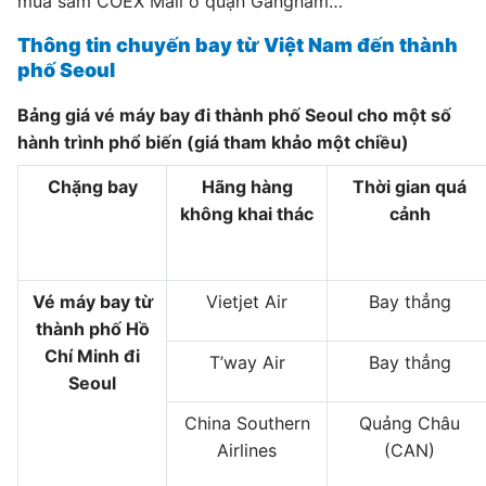
mua sắm COEX Mall ở quận Gangnam…
Thông tin chuyến bay từ Việt Nam đến thành
phố Seoul
Bảng giá vé máy bay đi thành phố Seoul cho một số
hành trình phổ biến (giá tham khảo một chiều)
Chặng bay
Hãng hàng
Thời gian quá
không khai thác
cảnh
Vé máy bay từ
Vietjet Air
Bay thẳng
thành phố Hồ
Chí Minh đi
T’way Air
Bay thẳng
Seoul
China Southern
Quảng Châu
Airlines
(CAN)