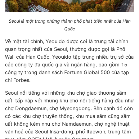
Seoul là một trong những thành phố phát triển nhất của Hàn
Quốc
Về mặt tài chính, Yeouido được coi là trung tài chính
quan trọng nhất của Seoul, thường được gọi là Phố
Wall của Hàn Quốc. Yeouido tập trung nhiều trụ sở của
các công ty đa quốc gia và ngân hàng, bao gồm 15
công ty trong danh sách Fortune Global 500 của tạp
chí Forbes.
Seoul nổi tiếng với những khu chợ giao thương sầm
uất, tấp nập với những khu chợ nổi tiếng hàng đầu như
chợ Dongdaemun, chợ Myeongdong. Bên cạnh đó còn
có các khu chợ truyền thống, khu mua sắm cũng sầm
uất không kém như chợ Namdaemun, chợ nghệ thuật
văn hoá của Seoul Insa-dong, phố Itaewon, trung tâm