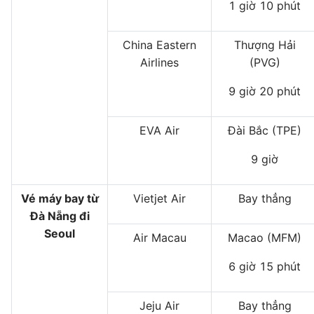
1 giờ 10 phút
China Eastern
Thượng Hải
Airlines
(PVG)
9 giờ 20 phút
EVA Air
Đài Bắc (TPE)
9 giờ
Vé máy bay từ
Vietjet Air
Bay thẳng
Đà Nẵng đi
Seoul
Air Macau
Macao (MFM)
6 giờ 15 phút
Jeju Air
Bay thẳng