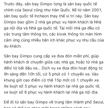
Trước đây, sân bay Gimpo từng là sân bay quốc tế
chính của Seoul cũng như Hàn Quốc. Kể từ năm 2001,
sân bay quốc tế Incheon thay thế vị trí này. Sân bay
Gimpo bao gồm 2 nhà ga phục vụ hành khách là Nhà
ga nội địa và Nhà ga quốc tế. Tại mỗi nhà ga đều có
các trung tâm thông tin, các kiosk thông tin màn hình
cảm ứng cùng nhiều tiện ích khác phục vụ nhu cầu của
du khách.
Sân bay Gimpo cung cấp xe đưa đón miễn phí, giúp
hành khách di chuyển giữa các nhà ga, hoặc từ nhà ga
đến/ từ bãi đậu xe… Dịch vụ xe đưa đón hoạt động từ
9h sáng đến 10h tối, cứ 5 phút có 1 chuyến xe. Vào
khung giờ cao điểm có thể 15p mới có 1 chuyến xe.
Xe buýt số 5 phục vụ hành khách tại nhà ga quốc tế,
xe buýt số 8 phục vụ hành khách tại nhà ga nội địa.
Để đi từ sân bay Gimpo về trung tâm thành phố Seoul,