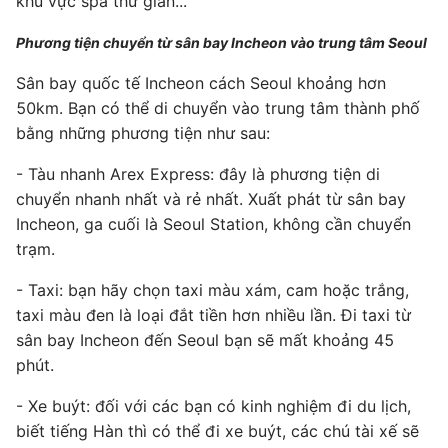
khu vực spa thư giãn...
Phương tiện chuyển từ sân bay Incheon vào trung tâm Seoul
Sân bay quốc tế Incheon cách Seoul khoảng hơn
50km. Bạn có thể di chuyển vào trung tâm thành phố
bằng những phương tiện như sau:
- Tàu nhanh Arex Express: đây là phương tiện di
chuyển nhanh nhất và rẻ nhất. Xuất phát từ sân bay
Incheon, ga cuối là Seoul Station, không cần chuyển
trạm.
- Taxi: bạn hãy chọn taxi màu xám, cam hoặc trắng,
taxi màu đen là loại đắt tiền hơn nhiều lần. Đi taxi từ
sân bay Incheon đến Seoul bạn sẽ mất khoảng 45
phút.
- Xe buýt: đối với các bạn có kinh nghiệm đi du lịch,
biết tiếng Hàn thì có thể đi xe buýt, các chú tài xế sẽ