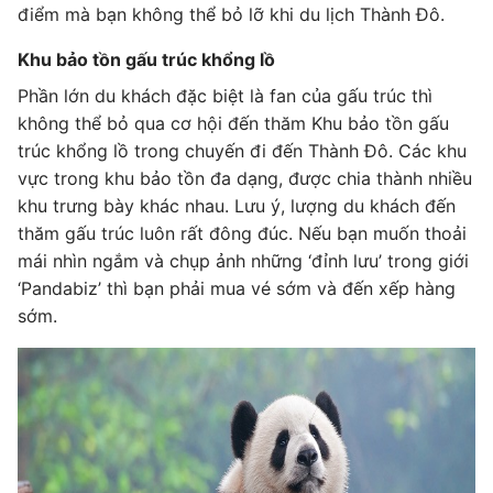
điểm mà bạn không thể bỏ lỡ khi du lịch Thành Đô.
Khu bảo tồn gấu trúc khổng lồ
Phần lớn du khách đặc biệt là fan của gấu trúc thì
không thể bỏ qua cơ hội đến thăm Khu bảo tồn gấu
trúc khổng lồ trong chuyến đi đến Thành Đô. Các khu
vực trong khu bảo tồn đa dạng, được chia thành nhiều
khu trưng bày khác nhau. Lưu ý, lượng du khách đến
thăm gấu trúc luôn rất đông đúc. Nếu bạn muốn thoải
mái nhìn ngắm và chụp ảnh những ‘đỉnh lưu’ trong giới
‘Pandabiz’ thì bạn phải mua vé sớm và đến xếp hàng
sớm.