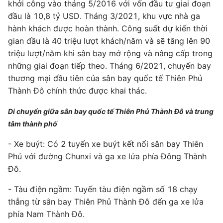
khởi công vào tháng 5/2016 với vốn đầu tư giai đoạn
đầu là 10,8 tỷ USD. Tháng 3/2021, khu vực nhà ga
hành khách được hoàn thành. Công suất dự kiến thời
gian đầu là 40 triệu lượt khách/năm và sẽ tăng lên 90
triệu lượt/năm khi sân bay mở rộng và nâng cấp trong
những giai đoạn tiếp theo. Tháng 6/2021, chuyến bay
thương mại đầu tiên của sân bay quốc tế Thiên Phủ
Thành Đô chính thức được khai thác.
Di chuyển giữa sân bay quốc tế Thiên Phủ Thành Đô và trung
tâm thành phố
- Xe buýt: Có 2 tuyến xe buýt kết nối sân bay Thiên
Phủ với đường Chunxi và ga xe lửa phía Đông Thành
Đô.
- Tàu điện ngầm: Tuyến tàu điện ngầm số 18 chạy
thẳng từ sân bay Thiên Phủ Thành Đô đến ga xe lửa
phía Nam Thành Đô.