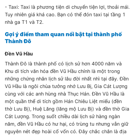
- Taxi: Taxi là phương tiện di chuyển tiện lợi, thoải mái.
Tuy nhiên giá khá cao. Bạn có thể đón taxi tại tầng 1
nhà ga T1 và T2.
Gợi ý điểm tham quan nổi bật tại thành phố
Thành Đô
Đền Vũ Hầu
Thành Đô là thành phố có lịch sử hơn 4000 năm và
Khu di tích văn hóa đền Vũ Hầu chính là một trong
những chứng nhân lịch sử lâu đời nhất nhì tại đây. Đền
Vũ Hầu là ngôi chùa tưởng nhớ Lưu Bị, Gia Cát Lượng
cùng với các anh hùng nhà Thục Hán. Đền Vũ Hầu là
một quần thể di tích gồm Hán Chiêu Liệt miếu (đền
thờ Lưu Bị), Huệ Lăng (lăng mộ Lưu Bị) và đền thờ Gia
Cát Lượng. Trong suốt chiều dài lịch sử hàng ngàn
năm, đền Vũ Hầu có hư hại, có trùng tu nhưng vẫn giữ
nguyên nét đẹp hoài cổ vốn có. Đây chắc chắn là địa