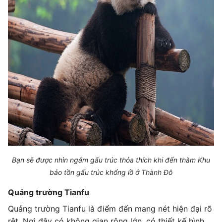
Bạn sẽ được nhìn ngắm gấu trúc thỏa thích khi đến thăm Khu
bảo tồn gấu trúc khổng lồ ở Thành Đô
Quảng trường Tianfu
Quảng trường Tianfu là điểm đến mang nét hiện đại rõ
rệt. Nơi đây có không gian rộng lớn, có thiết kế hình