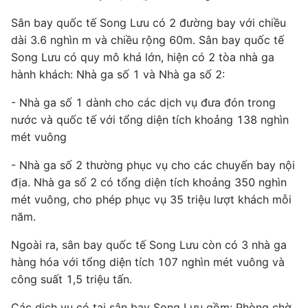
Sân bay quốc tế Song Lưu có 2 đường bay với chiều
dài 3.6 nghìn m và chiều rộng 60m. Sân bay quốc tế
Song Lưu có quy mô khá lớn, hiện có 2 tòa nhà ga
hành khách: Nhà ga số 1 và Nhà ga số 2:
- Nhà ga số 1 dành cho các dịch vụ đưa đón trong
nước và quốc tế với tổng diện tích khoảng 138 nghìn
mét vuông
- Nhà ga số 2 thường phục vụ cho các chuyến bay nội
địa. Nhà ga số 2 có tổng diện tích khoảng 350 nghìn
mét vuông, cho phép phục vụ 35 triệu lượt khách mỗi
năm.
Ngoài ra, sân bay quốc tế Song Lưu còn có 3 nhà ga
hàng hóa với tổng diện tích 107 nghìn mét vuông và
công suất 1,5 triệu tấn.
Các dịch vụ có tại sân bay Song Lưu gồm: Phòng chờ