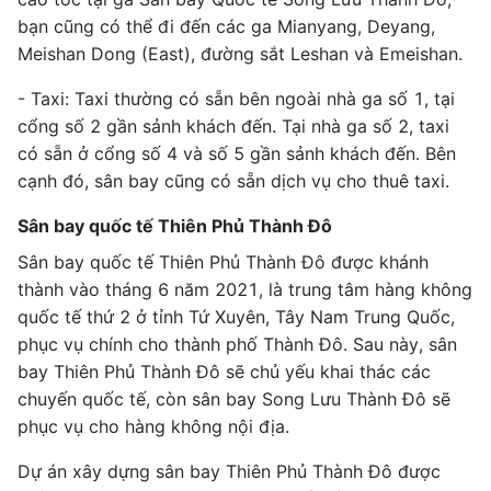
bạn cũng có thể đi đến các ga Mianyang, Deyang,
Meishan Dong (East), đường sắt Leshan và Emeishan.
- Taxi: Taxi thường có sẵn bên ngoài nhà ga số 1, tại
cổng số 2 gần sảnh khách đến. Tại nhà ga số 2, taxi
có sẵn ở cổng số 4 và số 5 gần sảnh khách đến. Bên
cạnh đó, sân bay cũng có sẵn dịch vụ cho thuê taxi.
Sân bay quốc tế Thiên Phủ Thành Đô
Sân bay quốc tế Thiên Phủ Thành Đô được khánh
thành vào tháng 6 năm 2021, là trung tâm hàng không
quốc tế thứ 2 ở tỉnh Tứ Xuyên, Tây Nam Trung Quốc,
phục vụ chính cho thành phố Thành Đô. Sau này, sân
bay Thiên Phủ Thành Đô sẽ chủ yếu khai thác các
chuyến quốc tế, còn sân bay Song Lưu Thành Đô sẽ
phục vụ cho hàng không nội địa.
Dự án xây dựng sân bay Thiên Phủ Thành Đô được