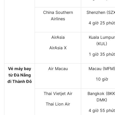
China Southern
Shenzhen (SZX
Airlines
4 giờ 25 phút
AirAsia
Kuala Lumpur
(KUL)
AirAsia X
1 giờ 35 phút
Vé máy bay
Air Macau
Macau (MFM
từ Đà Nẵng
10 giờ
đi Thành Đô
Thai Vietjet Air
Bangkok (BKK
DMK)
Thai Lion Air
4 giờ 55 phút