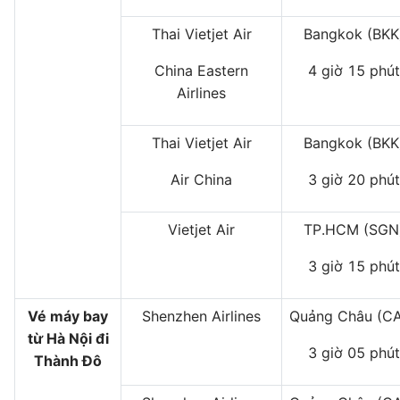
Thai Vietjet Air
Bangkok (BKK
China Eastern
4 giờ 15 phút
Airlines
Thai Vietjet Air
Bangkok (BKK
Air China
3 giờ 20 phút
Vietjet Air
TP.HCM (SGN
3 giờ 15 phút
Vé máy bay
Shenzhen Airlines
Quảng Châu (C
từ Hà Nội đi
3 giờ 05 phút
Thành Đô