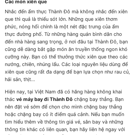
Các món xiên que
Nhắc đến ẩm thực Thành Đô mà không nhắc đến xiên
que thì quả là thiếu sót lớn. Những que xiên thơm
phức, nóng hổi chính là một nét đặc trưng của ẩm
thực đường phố. Từ những hàng quán bình dân cho
đến nhà hàng sang trọng, ở nơi đâu tại Thành Đô, bạn
cũng dễ dàng bắt gặp món ăn truyền thống ngon khó
cưỡng này. Bạn có thể thưởng thức xiên que theo các
nướng, chiên, nhúng lẩu. Các loại nguyên liệu dùng để
xiên que cũng rất đa dạng để bạn lựa chọn như rau củ,
hải sản, thịt…
Hiện nay, tại Việt Nam đã có hãng hàng không khai
thác
vé máy bay đi Thành Đô
chặng bay thẳng. Bạn
nên đặt vé sớm để chọn cho mình chặng bay thẳng
hoặc chặng bay có ít điểm quá cảnh. Nếu bạn muốn
tìm hiểu thêm về thông tin giá vé, sân bay và những
thông tin khác có liên quan, bạn hãy liên hệ ngay với