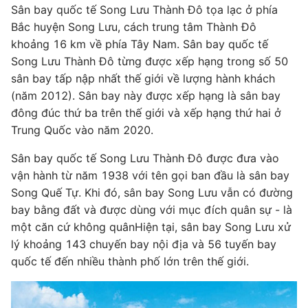
Sân bay quốc tế Song Lưu Thành Đô tọa lạc ở phía
Bắc huyện Song Lưu, cách trung tâm Thành Đô
khoảng 16 km về phía Tây Nam. Sân bay quốc tế
Song Lưu Thành Đô từng được xếp hạng trong số 50
sân bay tấp nập nhất thế giới về lượng hành khách
(năm 2012). Sân bay này được xếp hạng là sân bay
đông đúc thứ ba trên thế giới và xếp hạng thứ hai ở
Trung Quốc vào năm 2020.
Sân bay quốc tế Song Lưu Thành Đô được đưa vào
vận hành từ năm 1938 với tên gọi ban đầu là sân bay
Song Quế Tự. Khi đó, sân bay Song Lưu vẫn có đường
bay bằng đất và được dùng với mục đích quân sự - là
một căn cứ không quânHiện tại, sân bay Song Lưu xử
lý khoảng 143 chuyến bay nội địa và 56 tuyến bay
quốc tế đến nhiều thành phố lớn trên thế giới.