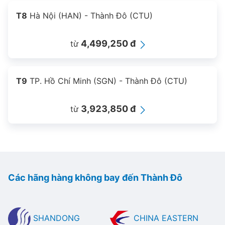
T8
Hà Nội (HAN) - Thành Đô (CTU)
4,499,250 đ
từ
T9
TP. Hồ Chí Minh (SGN) - Thành Đô (CTU)
3,923,850 đ
từ
Các hãng hàng không bay đến Thành Đô
SHANDONG
CHINA EASTERN