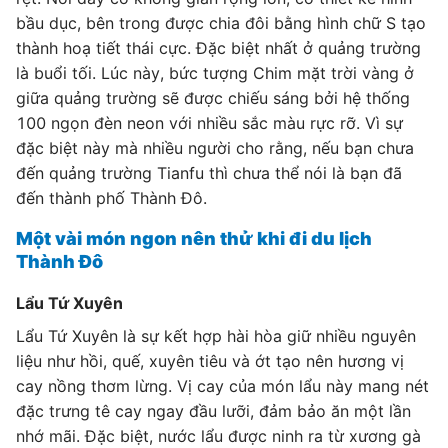
bầu dục, bên trong được chia đôi bằng hình chữ S tạo
thành hoạ tiết thái cực. Đặc biệt nhất ở quảng trường
là buổi tối. Lúc này, bức tượng Chim mặt trời vàng ở
giữa quảng trường sẽ được chiếu sáng bởi hệ thống
100 ngọn đèn neon với nhiều sắc màu rực rỡ. Vì sự
đặc biệt này mà nhiều người cho rằng, nếu bạn chưa
đến quảng trường Tianfu thì chưa thể nói là bạn đã
đến thành phố Thành Đô.
Một vài món ngon nên thử khi đi du lịch
Thành Đô
Lẩu Tứ Xuyên
Lẩu Tứ Xuyên là sự kết hợp hài hòa giữ nhiều nguyên
liệu như hồi, quế, xuyên tiêu và ớt tạo nên hương vị
cay nồng thơm lừng. Vị cay của món lẩu này mang nét
đặc trưng tê cay ngay đầu lưỡi, đảm bảo ăn một lần
nhớ mãi. Đặc biệt, nước lẩu được ninh ra từ xương gà