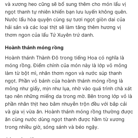
và xương heo cũng sẽ bổ sung thêm cho món lẩu vị
ngọt thanh tự nhiên khiến bạn lưu luyến không quên.
Nước lẩu hòa quyện cùng sự tươi ngọt giòn dai của
hải sản và các loại thịt sẽ làm tăng thêm hương vị
thơm ngon của lẩu Tứ Xuyên trứ danh.
Hoành thánh móng rồng
Hoành thánh Thành Đô trong tiếng Hoa có nghĩa là
móng rồng. Điểm chính của món này là lớp vỏ mỏng
làm từ bột mì, nhân thơm ngon và nước súp thanh
ngọt. Phần vỏ bánh của hoành thánh móng rồng là
mỏng như giấy, mịn như lụa, nhờ vào quá trình chà xát
tạo nên những miếng da trong mờ. Bên trong lớp vỏ là
phần nhân thịt heo bằm nhuyễn trộn đều với bắp cải
và gia vị vừa ăn. Hoành thánh móng rồng thường được
ăn cùng nước dùng ngọt thanh được hầm từ xương
trong nhiều giờ, sóng sánh và béo ngậy.