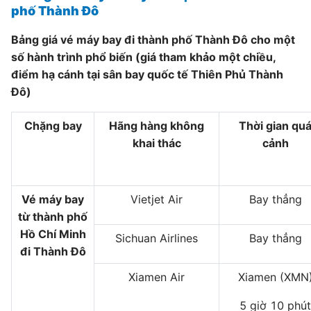
phố Thành Đô
Bảng giá vé máy bay đi thành phố Thành Đô cho một
số hành trình phổ biến (giá tham khảo một chiều,
điểm hạ cánh tại sân bay quốc tế Thiên Phủ Thành
Đô)
Chặng bay
Hãng hàng không
Thời gian qu
khai thác
cảnh
Vé máy bay
Vietjet Air
Bay thẳng
từ thành phố
Hồ Chí Minh
Sichuan Airlines
Bay thẳng
đi Thành Đô
Xiamen Air
Xiamen (XMN
5 giờ 10 phút