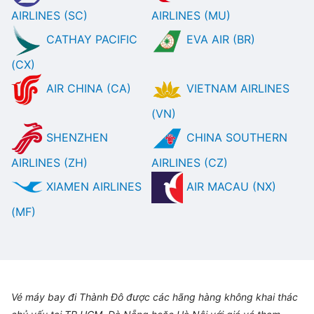
AIRLINES (SC)
AIRLINES (MU)
CATHAY PACIFIC
EVA AIR (BR)
(CX)
AIR CHINA (CA)
VIETNAM AIRLINES
(VN)
SHENZHEN
CHINA SOUTHERN
AIRLINES (ZH)
AIRLINES (CZ)
XIAMEN AIRLINES
AIR MACAU (NX)
(MF)
Vé máy bay đi Thành Đô được các hãng hàng không khai thác