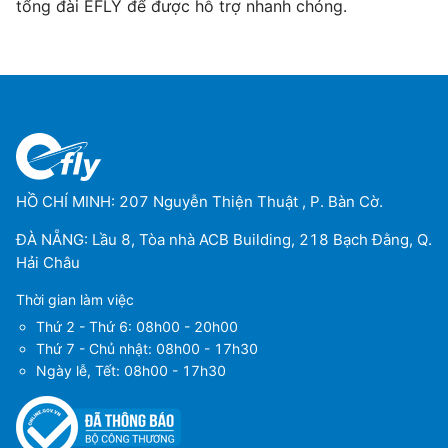
tổng đài EFLY để được hỗ trợ nhanh chóng.
HỒ CHÍ MINH: 207 Nguyễn Thiện Thuật , P. Bàn Cờ.
ĐÀ NẴNG: Lầu 8, Tòa nhà ACB Building, 218 Bạch Đằng, Q.
Hải Châu
Thời gian làm việc
Thứ 2 - Thứ 6: 08h00 - 20h00
Thứ 7 - Chủ nhật: 08h00 - 17h30
Ngày lễ, Tết: 08h00 - 17h30