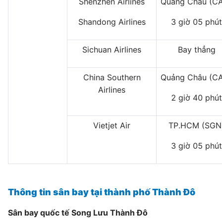
Shenzhen Airlines
Quảng Châu (C
Shandong Airlines
3 giờ 05 phút
Sichuan Airlines
Bay thẳng
China Southern
Quảng Châu (C
Airlines
2 giờ 40 phút
Vietjet Air
TP.HCM (SGN
3 giờ 05 phút
Thông tin sân bay tại thành phố Thành Đô
Sân bay quốc tế Song Lưu Thành Đô