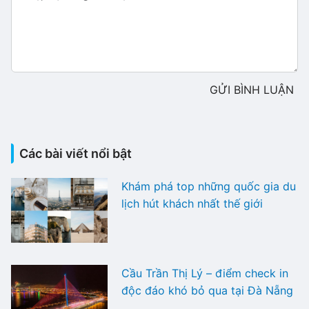
GỬI BÌNH LUẬN
Các bài viết nổi bật
Khám phá top những quốc gia du
lịch hút khách nhất thế giới
Cầu Trần Thị Lý – điểm check in
độc đáo khó bỏ qua tại Đà Nẵng