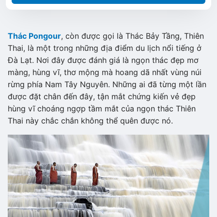
Thác Pongour
, còn được gọi là Thác Bảy Tầng, Thiên
Thai, là một trong những địa điểm du lịch nổi tiếng ở
Đà Lạt. Nơi đây được đánh giá là ngọn thác đẹp mơ
màng, hùng vĩ, thơ mộng mà hoang dã nhất vùng núi
rừng phía Nam Tây Nguyên. Những ai đã từng một lần
được đặt chân đến đây, tận mắt chứng kiến vẻ đẹp
hùng vĩ choáng ngợp tầm mắt của ngọn thác Thiên
Thai này chắc chắn không thể quên được nó.