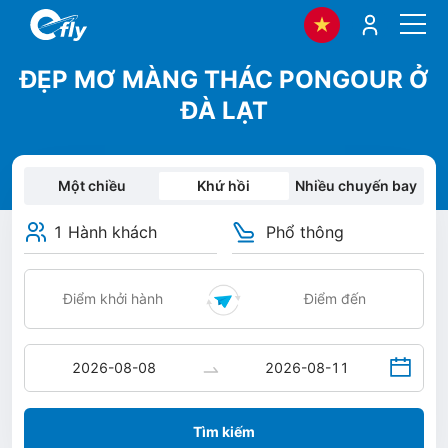
ĐẸP MƠ MÀNG THÁC PONGOUR Ở
ĐÀ LẠT
Một chiều
Khứ hồi
Nhiều chuyến bay
1 Hành khách
Phổ thông
Tìm kiếm