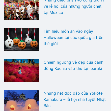
Những điều bí ẩn vô cùng thú vị
về lễ hội của những người chết
tại Mexico
Tìm hiểu món ăn vào ngày
Halloween tại các quốc gia trên
thế giới
Chiêm ngưỡng vẻ đẹp của cánh
đồng Kochia vào thu tại Ibaraki
Những nét độc đáo của Yokote
Kamakura – lễ hội nhà tuyết Nhật
Bản