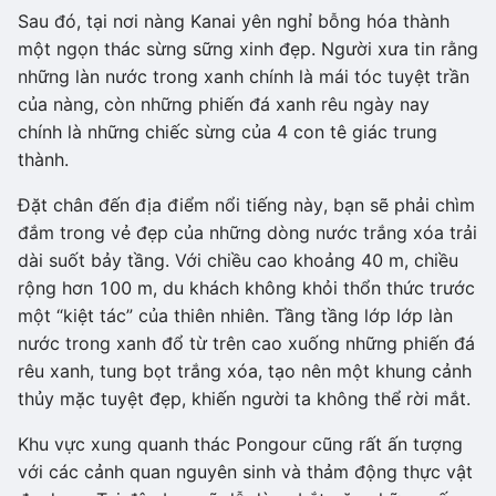
Sau đó, tại nơi nàng Kanai yên nghỉ bỗng hóa thành
một ngọn thác sừng sững xinh đẹp. Người xưa tin rằng
những làn nước trong xanh chính là mái tóc tuyệt trần
của nàng, còn những phiến đá xanh rêu ngày nay
chính là những chiếc sừng của 4 con tê giác trung
thành.
Đặt chân đến địa điểm nổi tiếng này, bạn sẽ phải chìm
đắm trong vẻ đẹp của những dòng nước trắng xóa trải
dài suốt bảy tầng. Với chiều cao khoảng 40 m, chiều
rộng hơn 100 m, du khách không khỏi thổn thức trước
một “kiệt tác” của thiên nhiên. Tầng tầng lớp lớp làn
nước trong xanh đổ từ trên cao xuống những phiến đá
rêu xanh, tung bọt trắng xóa, tạo nên một khung cảnh
thủy mặc tuyệt đẹp, khiến người ta không thể rời mắt.
Khu vực xung quanh thác Pongour cũng rất ấn tượng
với các cảnh quan nguyên sinh và thảm động thực vật