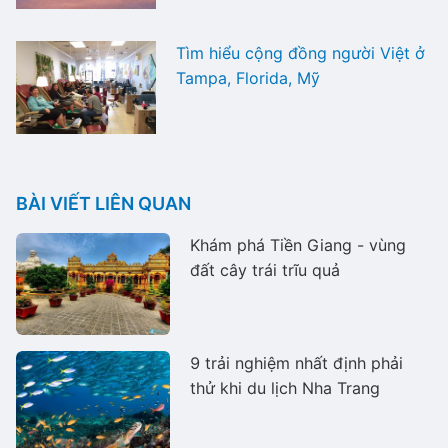
Tìm hiểu cộng đồng người Việt ở
Tampa, Florida, Mỹ
BÀI VIẾT LIÊN QUAN
Khám phá Tiền Giang - vùng
đất cây trái trĩu quả
9 trải nghiệm nhất định phải
thử khi du lịch Nha Trang