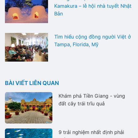
Kamakura – lễ hội nhà tuyết Nhật
Bản
Tìm hiểu cộng đồng người Việt ở
Tampa, Florida, Mỹ
BÀI VIẾT LIÊN QUAN
Khám phá Tiền Giang - vùng
đất cây trái trĩu quả
9 trải nghiệm nhất định phải