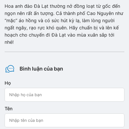
Hoa anh đào Đà Lạt thường nở đồng loạt từ gốc đến
ngọn nên rất ấn tượng. Cả thành phố Cao Nguyên như
“mặc” áo hồng và có sức hút kỳ lạ, làm lòng người
ngất ngây, rạo rực khó quên. Hãy chuẩn bị và lên kế
hoạch cho chuyến đi Đà Lạt vào mùa xuân sắp tới
nhé!
Bình luận của bạn
Họ
Tên