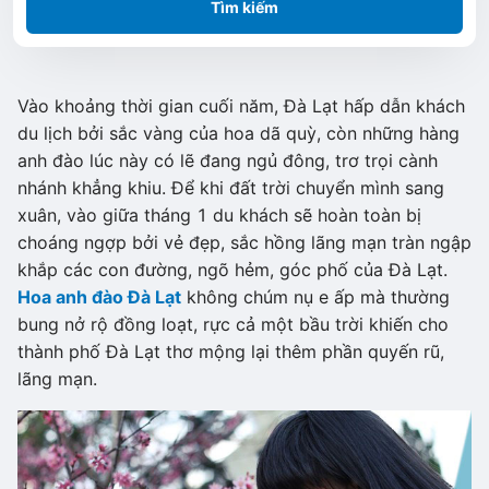
Tìm kiếm
Vào khoảng thời gian cuối năm, Đà Lạt hấp dẫn khách
du lịch bởi sắc vàng của hoa dã quỳ, còn những hàng
anh đào lúc này có lẽ đang ngủ đông, trơ trọi cành
nhánh khẳng khiu. Để khi đất trời chuyển mình sang
xuân, vào giữa tháng 1 du khách sẽ hoàn toàn bị
choáng ngợp bởi vẻ đẹp, sắc hồng lãng mạn tràn ngập
khắp các con đường, ngõ hẻm, góc phố của Đà Lạt.
Hoa anh đào Đà Lạt
không chúm nụ e ấp mà thường
bung nở rộ đồng loạt, rực cả một bầu trời khiến cho
thành phố Đà Lạt thơ mộng lại thêm phần quyến rũ,
lãng mạn.