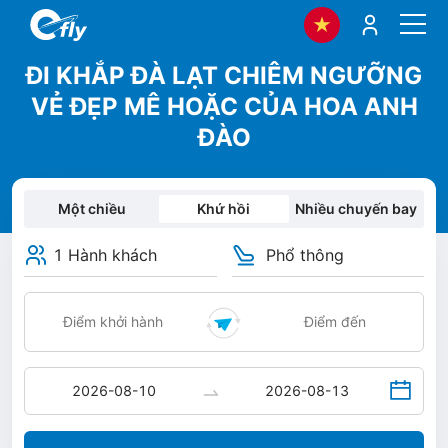
ĐI KHẮP ĐÀ LẠT CHIÊM NGƯỠNG
VẺ ĐẸP MÊ HOẶC CỦA HOA ANH
ĐÀO
Một chiều
Khứ hồi
Nhiều chuyến bay
1 Hành khách
Phổ thông