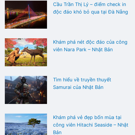
Cầu Trần Thị Lý – điểm check in
độc đáo khó bỏ qua tại Đà Nẵng
Khám phá nét độc đáo của công
viên Nara Park – Nhật Bản
Tìm hiểu về truyền thuyết
Samurai của Nhật Bản
Khám phá vẻ đẹp bốn mùa tại
công viên Hitachi Seaside – Nhật
Bản