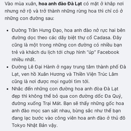
Vào mùa xuân,
hoa anh đào Đà Lạt
có mặt ở khắp nơi
nhưng nở rộ và trở thành những rừng hoa thì chỉ có ở
những con đường sau:
Đường Trần Hưng Đạo, hoa anh đào nở rực hai bên
đường dọc theo các dãy biệt thự cổ Cadasa. Đây
cũng là một trong những con đường có nhiều bạn
trẻ và khách du lịch tới chụp hình “úp” Facebook
nhiều nhất.
Đường Lê Đại Hành ở ngay trung tâm thành phố Đà
Lạt, ven hồ Xuân Hương và Thiền Viện Trúc Lâm
cũng là nơi được mọi người tìm tới.
Nhắc đến những con đường hoa anh đòa Đà Lạt
đẹp thì không thể bỏ qua con đường dốc Đa Quý,
đường xuống Trại Mát. Bạn sẽ thấy những gốc hoa
anh đào mọc san sát nhau, bừng sắc như thể bạn
đang lạc bước vào công viên hoa anh đào ở thủ đô
Tokyo Nhật Bản vậy.