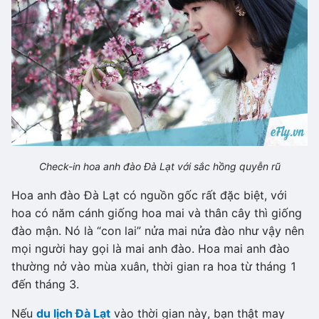
Check-in hoa anh đào Đà Lạt với sắc hồng quyễn rũ
Hoa anh đào Đà Lạt có nguồn gốc rất đặc biệt, với
hoa có năm cánh giống hoa mai và thân cây thì giống
đào mận. Nó là “con lai” nửa mai nửa đào như vậy nên
mọi người hay gọi là mai anh đào. Hoa mai anh đào
thường nở vào mùa xuân, thời gian ra hoa từ tháng 1
đến tháng 3.
Nếu
du lịch Đà Lạt
vào thời gian này, bạn thật may