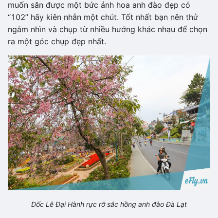
muốn săn được một bức ảnh hoa anh đào đẹp có
“102” hãy kiên nhẫn một chút. Tốt nhất bạn nên thử
ngắm nhìn và chụp từ nhiều hướng khác nhau để chọn
ra một góc chụp đẹp nhất.
Dốc Lê Đại Hành rực rỡ sắc hồng anh đào Đà Lạt