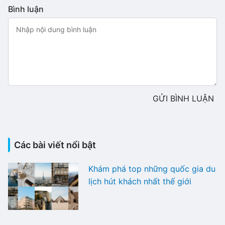
Bình luận
GỬI BÌNH LUẬN
Các bài viết nổi bật
Khám phá top những quốc gia du
lịch hút khách nhất thế giới