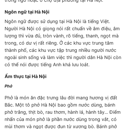
trong ngõ hoặc ở chợ địa phương tại Hà Nội.
Ngôn ngữ tại Hà Nội
Ngôn ngữ được sử dụng tại Hà Nội là tiếng Việt.
Người Hà Nội có giọng nói rất chuẩn về âm điệu, âm
lượng thì vừa đủ, tròn vành, rõ tiếng, thanh, ngọt mà
trong, có dư vị rất riêng. Ở các khu vực trung tâm
thành phố, các khu vực tập trung nhiều người nước
ngoài sinh sống và làm việc thì người dân Hà Nội còn
có thể nói được tiếng Anh khá lưu loát.
Ẩm thực tại Hà Nội
Phở
Phở là món ăn đặc trưng lâu đời mang hương vị đất
Bắc. Một tô phở Hà Nội bao gồm nước dùng, bánh
phở trắng, thịt bò, rau thơm, hành lá, hành tây... Điểm
nhấn của món phở là phần nước dùng trong vắt, có
mùi thơm và ngọt được đun từ xương bò. Bánh phở