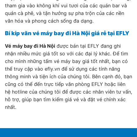
tham gia vào không khí vui tươi của các quán bar và
quán cà phê, và tận hưởng sự pha trộn của các nền
văn hóa và phong cách sống đa dạng.
Bí kíp văn vé máy bay đi Hà Nội giá rẻ tại EFLY
Vé máy bay đi Hà Nội
được bán tại EFLY đang ghi
nhận nhiều mức giá tốt so với các đại lý khác. Để tìm
cho mình những tấm vé máy bay giá tốt nhất, bạn có
thể truy cập vào efly.vn để sử dụng các tính năng
thông minh và tiện ích của chúng tôi. Bên cạnh đó, bạn
cũng có thể đến trực tiếp văn phòng EFLY hoặc liên
hệ hotline của chúng tôi để được các nhân viên tư vấn,
hỗ trợ, giúp bạn tìm kiếm giá vé và đặt vé chính xác
nhất.