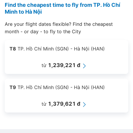
Find the cheapest time to fly from TP. Hồ Chí
Minh to Hà Nội
Are your flight dates flexible? Find the cheapest
month - or day - to fly to the City
T8
TP. Hồ Chí Minh (SGN) - Hà Nội (HAN)
1,239,221 đ
từ
T9
TP. Hồ Chí Minh (SGN) - Hà Nội (HAN)
1,379,621 đ
từ