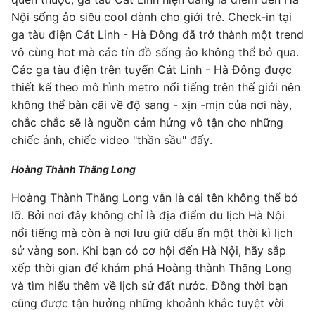
Nội sống ảo siêu cool dành cho giới trẻ. Check-in tại
ga tàu điện Cát Linh - Hà Đông đã trở thành một trend
vô cùng hot mà các tín đồ sống ảo không thể bỏ qua.
Các ga tàu điện trên tuyến Cát Linh - Hà Đông được
thiết kế theo mô hình metro nổi tiếng trên thế giới nên
không thể bàn cãi về độ sang - xịn -mịn của nơi này,
chắc chắc sẽ là nguồn cảm hứng vô tận cho những
chiếc ảnh, chiếc video "thần sầu" đấy.
Hoàng Thành Thăng Long
Hoàng Thành Thăng Long vẫn là cái tên không thể bỏ
lỡ. Bởi nơi đây không chỉ là địa điểm du lịch Hà Nội
nổi tiếng mà còn à nơi lưu giữ dấu ấn một thời kì lịch
sử vàng son. Khi bạn có cơ hội đến Hà Nội, hãy sắp
xếp thời gian để khám phá Hoàng thành Thăng Long
và tìm hiểu thêm về lịch sử đất nước. Đồng thời bạn
cũng được tận hưởng những khoảnh khắc tuyệt vời