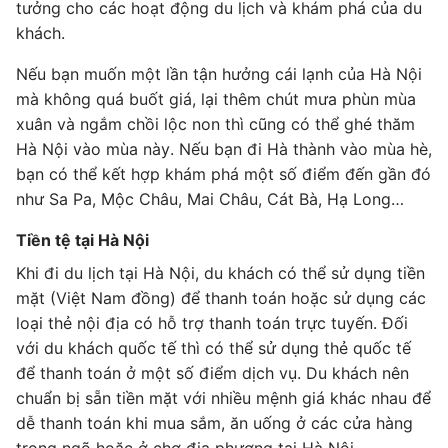
tưởng cho các hoạt động du lịch và khám phá của du
khách.
Nếu bạn muốn một lần tận hưởng cái lạnh của Hà Nội
mà không quá buốt giá, lại thêm chút mưa phùn mùa
xuân và ngắm chồi lộc non thì cũng có thể ghé thăm
Hà Nội vào mùa này. Nếu bạn đi Hà thành vào mùa hè,
bạn có thể kết hợp khám phá một số điểm đến gần đó
như Sa Pa, Mộc Châu, Mai Châu, Cát Bà, Hạ Long…
Tiền tệ tại Hà Nội
Khi đi du lịch tại Hà Nội, du khách có thể sử dụng tiền
mặt (Việt Nam đồng) để thanh toán hoặc sử dụng các
loại thẻ nội địa có hỗ trợ thanh toán trực tuyến. Đối
với du khách quốc tế thì có thể sử dụng thẻ quốc tế
để thanh toán ở một số điểm dịch vụ. Du khách nên
chuẩn bị sẵn tiền mặt với nhiều mệnh giá khác nhau để
dễ thanh toán khi mua sắm, ăn uống ở các cửa hàng