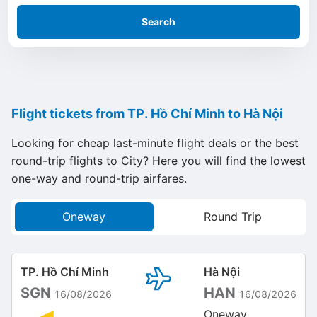
Search
Flight tickets from TP. Hồ Chí Minh to Hà Nội
Looking for cheap last-minute flight deals or the best
round-trip flights to City? Here you will find the lowest
one-way and round-trip airfares.
Oneway
Round Trip
TP. Hồ Chí Minh
Hà Nội
SGN
HAN
16/08/2026
16/08/2026
Oneway