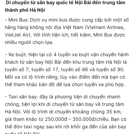
Di chuyển từ sân bay quốc tế Nội Bài đến trung tâm
thành phố Hà Nội
- Mini Bus: Dịch vụ mini bus được cung cấp bởi một số
hãng hàng không nội địa Việt Nam (Vietnam Airlines,
VietJet Air). Với tính tiện ích, tiết kiệm, Mini Bus được
nhiều người chọn lựa.
- Xe buýt: hiện tại có 4 tuyến xe buýt vận chuyển hành
khách từ sân bay Nội Bài đến khu trung tâm Hà Nội là
tuyến số 7, tuyến số 17, tuyến số 86 và tuyến số 90.
Mỗi xe có lộ trình riêng, tùy vào điểm đến mà bạn có
thể tham khảo bản đồ để lựa chọn tuyến xe phù hợp.
- Taxi sân bay: đây là phương tiện di chuyển nhanh
chóng, tiện lợi khi di chuyển từ sân bay về trung tâm
Hà Nội. Với lộ trình di chuyển khoảng chừng 35 km,
giá tham khảo từ 250.000đ – 350.000đ/chiều. Bạn có
thể đón taxi ngay sau khi rời khỏi ga đến của sân bay