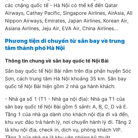
các chặng quốc tế - Hà Nội có thể kể đến Qatar
Airways, Cathay Pacific, Singapore Airlines, AirAsia, All
Nippon Airways, Emirates, Japan Airlines, Korean Air,
Asiana Airlines, Jeju Air, EVA Air, China Airlines…
Phương tiện di chuyển từ sân bay về trung
tâm thành phố Hà Nội
Thông tin chung về sân bay quốc tế Nội Bài
Sân bay quốc tế Nội Bài nằm trên địa phận huyện Sóc
Sơn, cách trung tâm Hà Nội khoảng 35 km. Sân bay
quốc tế Nội Bài hiện gồm 2 nhà ga hành khách:
- Nhà ga số 1 (T1 - Nhà ga nội địa): Nhà ga T1 của
sân bay quốc tế Nội Bài gồm 5 sảnh: A, B, C, D và E.
Tầng 1 của nhà ga dành cho khách nội địa đi và đến,
khu vực đảo trả hành lý, nơi chuyển hành lý đi. Tầng 2
là khu nội địa, check in, dịch vụ, phòng khách VIP.
Tầng 3 của nhà ga là khu văn phòng kỹ thuật.