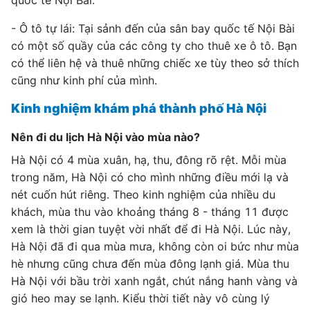
quốc tế Nội Bài.
- Ô tô tự lái: Tại sảnh đến của sân bay quốc tế Nội Bài
có một số quầy của các công ty cho thuê xe ô tô. Bạn
có thể liên hệ và thuê những chiếc xe tùy theo sở thích
cũng như kinh phí của mình.
Kinh nghiệm khám phá thành phố Hà Nội
Nên đi du lịch Hà Nội vào mùa nào?
Hà Nội có 4 mùa xuân, hạ, thu, đông rõ rệt. Mỗi mùa
trong năm, Hà Nội có cho mình những điều mới lạ và
nét cuốn hút riêng. Theo kinh nghiệm của nhiều du
khách, mùa thu vào khoảng tháng 8 - tháng 11 được
xem là thời gian tuyệt vời nhất để đi Hà Nội. Lúc này,
Hà Nội đã đi qua mùa mưa, không còn oi bức như mùa
hè nhưng cũng chưa đến mùa đông lạnh giá. Mùa thu
Hà Nội với bầu trời xanh ngắt, chút nắng hanh vàng và
gió heo may se lạnh. Kiểu thời tiết này vô cùng lý