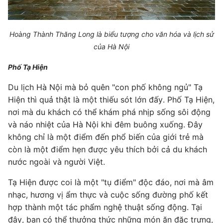
Hoàng Thành Thăng Long là biểu tượng cho văn hóa và lịch sử
của Hà Nội
Phố Tạ Hiện
Du lịch Hà Nội mà bỏ quên "con phố không ngủ" Tạ
Hiện thì quả thật là một thiếu sót lớn đấy. Phố Tạ Hiện,
nơi mà du khách có thể khám phá nhịp sống sôi động
và náo nhiệt của Hà Nội khi đêm buông xuống. Đây
không chỉ là một điểm đến phổ biến của giới trẻ mà
còn là một điểm hẹn được yêu thích bởi cả du khách
nước ngoài và người Việt.
Tạ Hiện được coi là một "tụ điểm" độc đáo, nơi mà âm
nhạc, hương vị ẩm thực và cuộc sống đường phố kết
hợp thành một tác phẩm nghệ thuật sống động. Tại
đây, bạn có thể thưởng thức những món ăn đặc trưng,