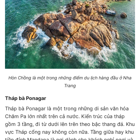
Hòn Chồng là một trong những điểm du lịch hàng đầu ở Nha
Trang
Tháp bà Ponagar
Tháp bà Ponagar là một trong những di sản văn hóa
Chăm Pa lớn nhất trên cả nước. Kiến trúc của tháp
gồm 3 tầng, đi từ dưới lên trên theo bậc thang đá. Khu
vực Tháp cổng nay không còn nữa. Tầng giữa hay khu
tiền đỉnh Mandapa là nơi dành cho khách nghỉ ngơi và