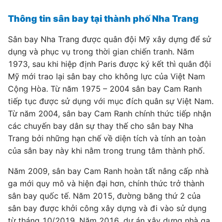
Thông tin sân bay tại thành phố Nha Trang
Sân bay Nha Trang được quân đội Mỹ xây dựng để sử
dụng và phục vụ trong thời gian chiến tranh. Năm
1973, sau khi hiệp định Paris được ký kết thì quân đội
Mỹ mới trao lại sân bay cho không lực của Việt Nam
Cộng Hòa. Từ năm 1975 – 2004 sân bay Cam Ranh
tiếp tục được sử dụng với mục đích quân sự Việt Nam.
Từ năm 2004, sân bay Cam Ranh chính thức tiếp nhận
các chuyến bay dân sự thay thế cho sân bay Nha
Trang bởi những hạn chế về diện tích và tính an toàn
của sân bay này khi nằm trong trung tâm thành phố.
Năm 2009, sân bay Cam Ranh hoàn tất nâng cấp nhà
ga mới quy mô và hiện đại hơn, chính thức trở thành
sân bay quốc tế. Năm 2015, đường băng thứ 2 của
sân bay được khởi công xây dựng và đi vào sử dụng
từ tháng 10/2019. Năm 2016, dự án xây dựng nhà ga