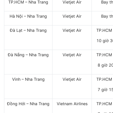
TP.HCM – Nha Trang
Vietjet Air
Bay t
Hà Nội – Nha Trang
Vietjet Air
Bay t
Đà Lạt – Nha Trang
Vietjet Air
TP.HCM 
10 giờ 3
Đà Nẵng – Nha Trang
Vietjet Air
TP.HCM 
8 giờ 2
Vinh – Nha Trang
Vietjet Air
TP.HCM 
7 giờ 1
Đồng Hới – Nha Trang
Vietnam Airlines
TP.HCM 