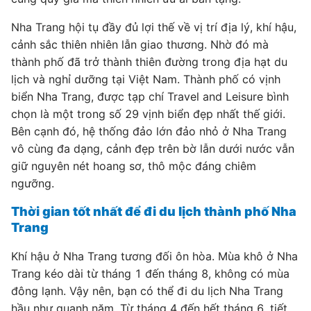
Nha Trang hội tụ đầy đủ lợi thế về vị trí địa lý, khí hậu,
cảnh sắc thiên nhiên lẫn giao thương. Nhờ đó mà
thành phố đã trở thành thiên đường trong địa hạt du
lịch và nghỉ dưỡng tại Việt Nam. Thành phố có vịnh
biển Nha Trang, được tạp chí Travel and Leisure bình
chọn là một trong số 29 vịnh biển đẹp nhất thế giới.
Bên cạnh đó, hệ thống đảo lớn đảo nhỏ ở Nha Trang
vô cùng đa dạng, cảnh đẹp trên bờ lẫn dưới nước vẫn
giữ nguyên nét hoang sơ, thô mộc đáng chiêm
ngưỡng.
Thời gian tốt nhất để đi du lịch thành phố Nha
Trang
Khí hậu ở Nha Trang tương đối ôn hòa. Mùa khô ở Nha
Trang kéo dài từ tháng 1 đến tháng 8, không có mùa
đông lạnh. Vậy nên, bạn có thể đi du lịch Nha Trang
hầu như quanh năm. Từ tháng 4 đến hết tháng 6, tiết