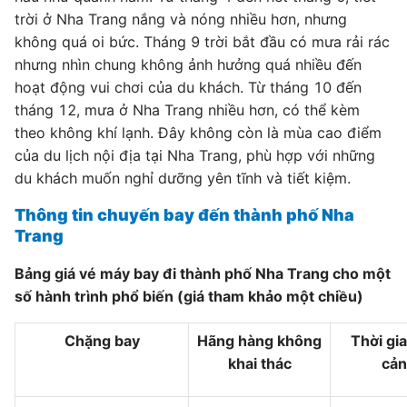
trời ở Nha Trang nắng và nóng nhiều hơn, nhưng
không quá oi bức. Tháng 9 trời bắt đầu có mưa rải rác
nhưng nhìn chung không ảnh hưởng quá nhiều đến
hoạt động vui chơi của du khách. Từ tháng 10 đến
tháng 12, mưa ở Nha Trang nhiều hơn, có thể kèm
theo không khí lạnh. Đây không còn là mùa cao điểm
của du lịch nội địa tại Nha Trang, phù hợp với những
du khách muốn nghỉ dưỡng yên tĩnh và tiết kiệm.
Thông tin chuyến bay đến thành phố Nha
Trang
Bảng giá vé máy bay đi thành phố Nha Trang cho một
số hành trình phổ biến (giá tham khảo một chiều)
Chặng bay
Hãng hàng không
Thời gi
khai thác
cản