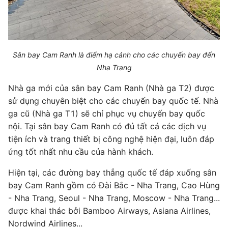
Sân bay Cam Ranh là điểm hạ cánh cho các chuyến bay đến
Nha Trang
Nhà ga mới của sân bay Cam Ranh (Nhà ga T2) được
sử dụng chuyên biệt cho các chuyến bay quốc tế. Nhà
ga cũ (Nhà ga T1) sẽ chỉ phục vụ chuyến bay quốc
nội. Tại sân bay Cam Ranh có đủ tất cả các dịch vụ
tiện ích và trang thiết bị công nghệ hiện đại, luôn đáp
ứng tốt nhất nhu cầu của hành khách.
Hiện tại, các đường bay thẳng quốc tế đáp xuống sân
bay Cam Ranh gồm có Đài Bắc - Nha Trang, Cao Hùng
- Nha Trang, Seoul - Nha Trang, Moscow - Nha Trang...
được khai thác bởi Bamboo Airways, Asiana Airlines,
Nordwind Airlines...