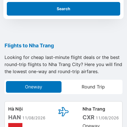
Search
Flights to Nha Trang
Looking for cheap last-minute flight deals or the best
round-trip flights to Nha Trang City? Here you will find
the lowest one-way and round-trip airfares.
Oneway
Round Trip
Hà Nội
Nha Trang
HAN
CXR
11/08/2026
11/08/2026
Oneway