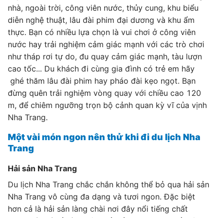
nhà, ngoài trời, công viên nước, thủy cung, khu biểu
diễn nghệ thuật, lâu đài phim đại dương và khu ẩm
thực. Bạn có nhiều lựa chọn là vui chơi ở công viên
nước hay trải nghiệm cảm giác mạnh với các trò chơi
như tháp rơi tự do, đu quay cảm giác mạnh, tàu lượn
cao tốc... Du khách đi cùng gia đình có trẻ em hãy
ghé thăm lâu đài phim hay pháo đài kẹo ngọt. Bạn
đừng quên trải nghiệm vòng quay với chiều cao 120
m, để chiêm ngưỡng trọn bộ cảnh quan kỳ vĩ của vịnh
Nha Trang.
Một vài món ngon nên thử khi đi du lịch Nha
Trang
Hải sản Nha Trang
Du lịch Nha Trang chắc chắn không thể bỏ qua hải sản
Nha Trang vô cùng đa dạng và tươi ngon. Đặc biệt
hơn cả là hải sản làng chài nơi đây nổi tiếng chất