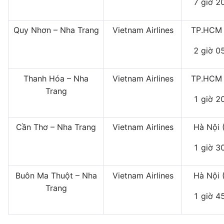
7 giờ 2
Quy Nhơn – Nha Trang
Vietnam Airlines
TP.HCM 
2 giờ 0
Thanh Hóa – Nha
Vietnam Airlines
TP.HCM 
Trang
1 giờ 2
Cần Thơ – Nha Trang
Vietnam Airlines
Hà Nội 
1 giờ 3
Buôn Ma Thuột – Nha
Vietnam Airlines
Hà Nội 
Trang
1 giờ 4