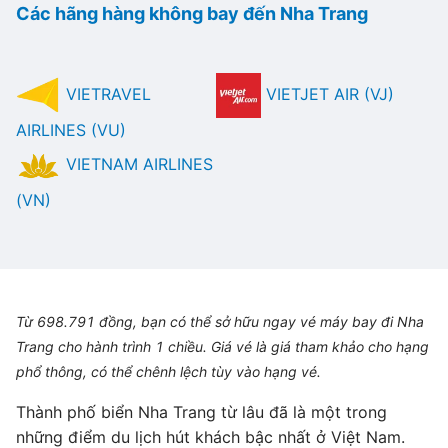
Các hãng hàng không bay đến Nha Trang
VIETRAVEL
VIETJET AIR (VJ)
AIRLINES (VU)
VIETNAM AIRLINES
(VN)
Từ 698.791 đồng, bạn có thể sở hữu ngay vé máy bay đi Nha
Trang cho hành trình 1 chiều. Giá vé là giá tham khảo cho hạng
phổ thông, có thể chênh lệch tùy vào hạng vé.
Thành phố biển Nha Trang từ lâu đã là một trong
những điểm du lịch hút khách bậc nhất ở Việt Nam.