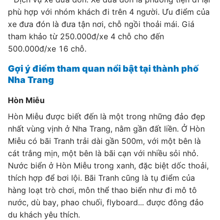
phù hợp với nhóm khách đi trên 4 người. Ưu điểm của
xe đưa đón là đưa tận nơi, chỗ ngồi thoải mái. Giá
tham khảo từ 250.000đ/xe 4 chỗ cho đến
500.000đ/xe 16 chỗ.
Gợi ý điểm tham quan nổi bật tại thành phố
Nha Trang
Hòn Miễu
Hòn Miễu được biết đến là một trong những đảo đẹp
nhất vùng vịnh ở Nha Trang, nằm gần đất liền. Ở Hòn
Miễu có bãi Tranh trải dài gần 500m, với một bên là
cát trắng mịn, một bên là bãi cạn với nhiều sỏi nhỏ.
Nước biển ở Hòn Miễu trong xanh, đặc biệt dốc thoải,
thích hợp để bơi lội. Bãi Tranh cũng là tụ điểm của
hàng loạt trò chơi, môn thể thao biển như đi mô tô
nước, dù bay, phao chuối, flyboard... được đông đảo
du khách yêu thích.