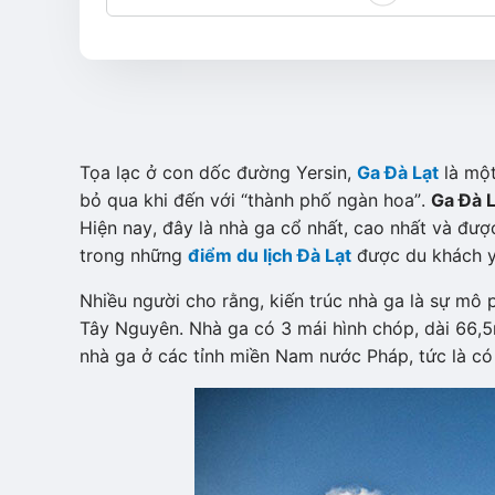
Tọa lạc ở con dốc đường Yersin,
Ga Đà Lạt
là một
bỏ qua khi đến với “thành phố ngàn hoa”.
Ga Đà 
Hiện nay, đây là nhà ga cổ nhất, cao nhất và đượ
trong những
điểm du lịch Đà Lạt
được du khách yê
Nhiều người cho rằng, kiến trúc nhà ga là sự mô 
Tây Nguyên. Nhà ga có 3 mái hình chóp, dài 66,
nhà ga ở các tỉnh miền Nam nước Pháp, tức là có