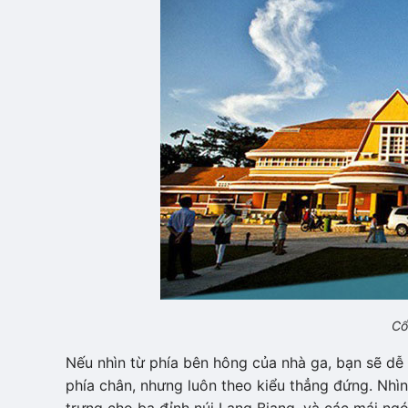
Cổ
Nếu nhìn từ phía bên hông của nhà ga, bạn sẽ dễ 
phía chân, nhưng luôn theo kiểu thẳng đứng. Nhì