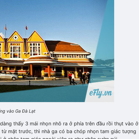
ng vào Ga Đà Lạt
dàng thấy 3 mái nhọn nhô ra ở phía trên đầu rồi thụt vào ở
n từ mặt trước, thì nhà ga có ba chóp nhọn tam giác tượng