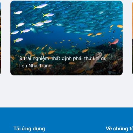
9 trải nghiệm nhất định phải thử khi du
lịch Nha Trang
Tải ứng dụng
Về chúng tô