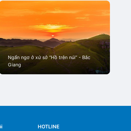
Ngẩn ngơ ở xứ sở “Hồ trên núi” - Bắc
Giang
i
HOTLINE