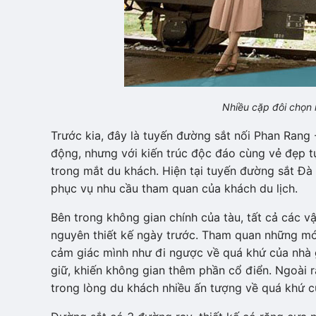
Nhiều cặp đôi chọn 
Trước kia, đây là tuyến đường sắt nối Phan Rang
động, nhưng với kiến trúc độc đáo cùng vẻ đẹp t
trong mắt du khách. Hiện tại tuyến đường sắt Đà 
phục vụ nhu cầu tham quan của khách du lịch.
Bên trong không gian chính của tàu, tất cả các v
nguyên thiết kế ngày trước. Tham quan những mó
cảm giác mình như đi ngược về quá khứ của nhà g
giữ, khiến không gian thêm phần cổ điển. Ngoài r
trong lòng du khách nhiều ấn tượng về quá khứ c