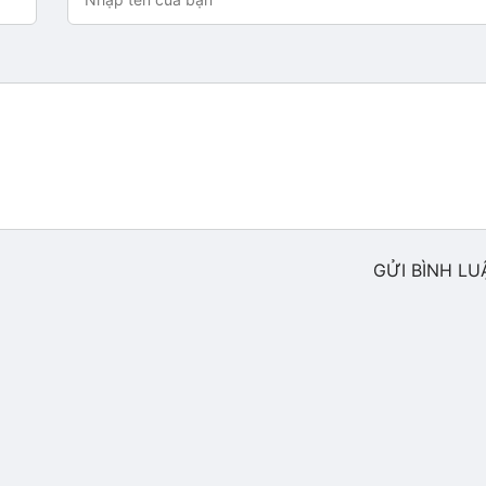
GỬI BÌNH LU