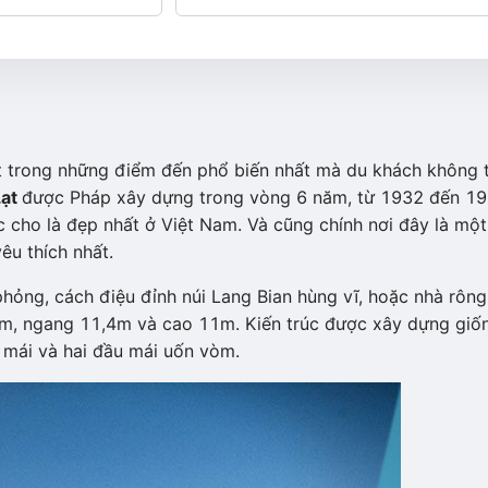
 trong những điểm đến phổ biến nhất mà du khách không 
Lạt
được Pháp xây dựng trong vòng 6 năm, từ 1932 đến 19
c cho là đẹp nhất ở Việt Nam. Và cũng chính nơi đây là một
u thích nhất.
phỏng, cách điệu đỉnh núi Lang Bian hùng vĩ, hoặc nhà rông
5m, ngang 11,4m và cao 11m. Kiến trúc được xây dựng giố
 mái và hai đầu mái uốn vòm.