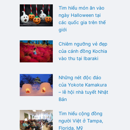
Tìm hiểu món ăn vào
ngày Halloween tại
các quốc gia trên thế
giới
Chiêm ngưỡng vẻ đẹp
của cánh đồng Kochia
vào thu tại Ibaraki
Những nét độc đáo
của Yokote Kamakura
– lễ hội nhà tuyết Nhật
Bản
Tìm hiểu cộng đồng
người Việt ở Tampa,
Florida, Mỹ