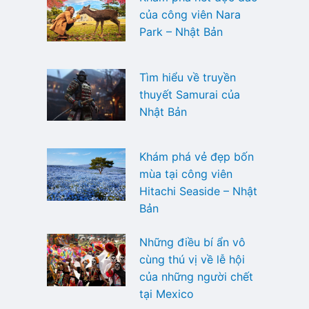
của công viên Nara
Park – Nhật Bản
Tìm hiểu về truyền
thuyết Samurai của
Nhật Bản
Khám phá vẻ đẹp bốn
mùa tại công viên
Hitachi Seaside – Nhật
Bản
Những điều bí ẩn vô
cùng thú vị về lễ hội
của những người chết
tại Mexico