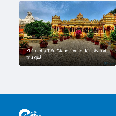
Khám phá Tiền Giang - vùng đất cây trái
trĩu quả