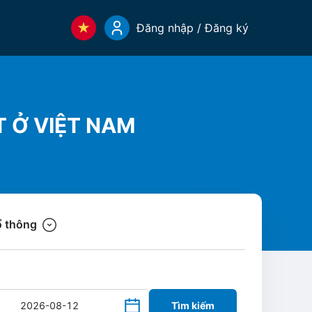
Đăng nhập / Đăng ký
T Ở VIỆT NAM
 thông
Tìm kiếm