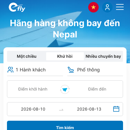
Hãng hàng không bay đến
Nepal
Một chiều
Khứ hồi
Nhiều chuyến bay
1 Hành khách
Phổ thông
Tìm kiếm