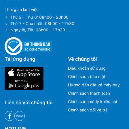
Simikot Airport
(IMK)
Thời gian làm việc
Sân bay Tumlingtar
(TMI)
Thứ 2 - Thứ 6: 08h00 - 20h00
Thứ 7 - Chủ nhật: 08h00 - 17h30
Ngày lễ, Tết: 08h00 - 17h30
Tải ứng dụng
Về chúng tôi
Điều khoản sử dụng
Chính sách bảo mật
Hướng dẫn đặt vé máy bay
Chính sách thanh toán
Chính sách xử lý khiếu nại
Liên hệ với chúng tôi
Chính sách đổi và trả
HOTLINE