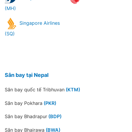
(MH)
Singapore Airlines
(SQ)
Sân bay tại Nepal
Sân bay quốc tế Tribhuvan
(KTM)
Sân bay Pokhara
(PKR)
Sân bay Bhadrapur
(BDP)
Sân bay Bhairawa
(BWA)