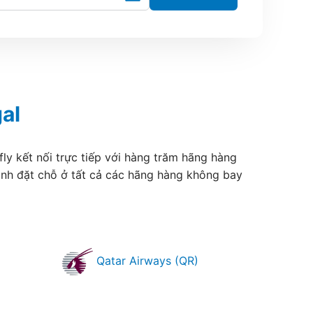
al
ly kết nối trực tiếp với hàng trăm hãng hàng
ánh đặt chỗ ở tất cả các hãng hàng không bay
Qatar Airways (QR)