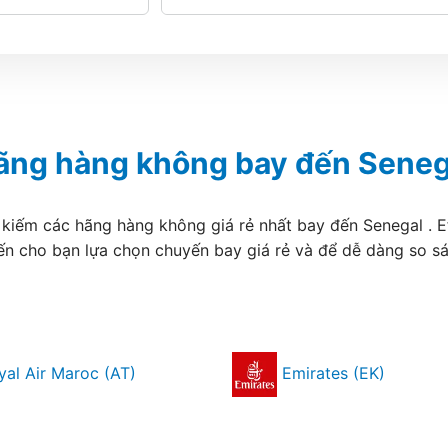
ãng hàng không bay đến Seneg
 kiếm các hãng hàng không giá rẻ nhất bay đến Senegal . Ef
ến cho bạn lựa chọn chuyến bay giá rẻ và để dễ dàng so s
al Air Maroc (AT)
Emirates (EK)