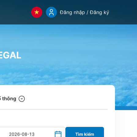
Đăng nhập / Đăng ký
EGAL
 thông
Tìm kiếm