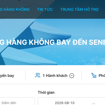
G HÀNG KHÔNG
TIN TỨC
TRUNG TÂM HỖ TRỢ
G HÀNG KHÔNG BAY ĐẾN SEN
yến bay
1 Hành khách
Phổ
Thời gian