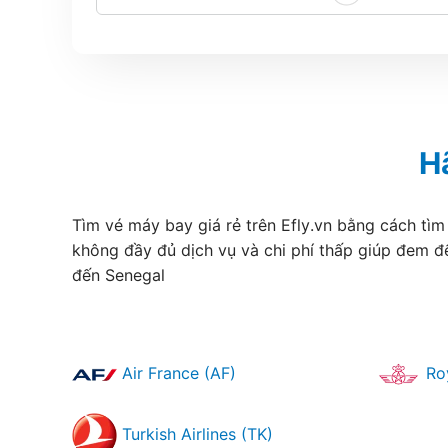
H
Tìm vé máy bay giá rẻ trên Efly.vn bằng cách tìm
không đầy đủ dịch vụ và chi phí thấp giúp đem đ
đến Senegal
Air France (AF)
Roy
Turkish Airlines (TK)