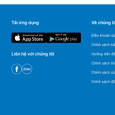
Tải ứng dụng
Về chúng tô
Điều khoản s
Chính sách b
Liên hệ với chúng tôi
Hướng dẫn đặ
Chính sách th
Chính sách xử 
Chính sách đổi