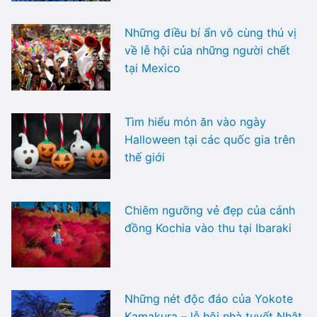
Những điều bí ẩn vô cùng thú vị
về lễ hội của những người chết
tại Mexico
Tìm hiểu món ăn vào ngày
Halloween tại các quốc gia trên
thế giới
Chiêm ngưỡng vẻ đẹp của cánh
đồng Kochia vào thu tại Ibaraki
Những nét độc đáo của Yokote
Kamakura – lễ hội nhà tuyết Nhật