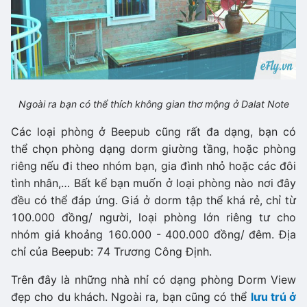
Ngoài ra bạn có thể thích không gian thơ mộng ở Dalat Note
Các loại phòng ở Beepub cũng rất đa dạng, bạn có
thể chọn phòng dạng dorm giường tầng, hoặc phòng
riêng nếu đi theo nhóm bạn, gia đình nhỏ hoặc các đôi
tình nhân,… Bất kể bạn muốn ở loại phòng nào nơi đây
đều có thể đáp ứng. Giá ở dorm tập thể khá rẻ, chỉ từ
100.000 đồng/ người, loại phòng lớn riêng tư cho
nhóm giá khoảng 160.000 - 400.000 đồng/ đêm. Địa
chỉ của Beepub: 74 Trương Công Định.
Trên đây là những nhà nhỉ có dạng phòng Dorm View
đẹp cho du khách. Ngoài ra, bạn cũng có thể
lưu trú ở