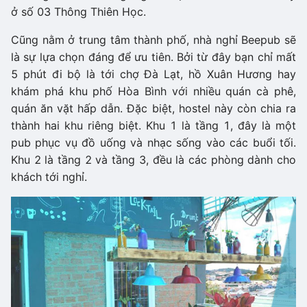
ở số 03 Thông Thiên Học.
Cũng nằm ở trung tâm thành phố, nhà nghỉ Beepub sẽ
là sự lựa chọn đáng để ưu tiên. Bởi từ đây bạn chỉ mất
5 phút đi bộ là tới chợ Đà Lạt, hồ Xuân Hương hay
khám phá khu phố Hòa Bình với nhiều quán cà phê,
quán ăn vặt hấp dẫn. Đặc biệt, hostel này còn chia ra
thành hai khu riêng biệt. Khu 1 là tầng 1, đây là một
pub phục vụ đồ uống và nhạc sống vào các buổi tối.
Khu 2 là tầng 2 và tầng 3, đều là các phòng dành cho
khách tới nghỉ.