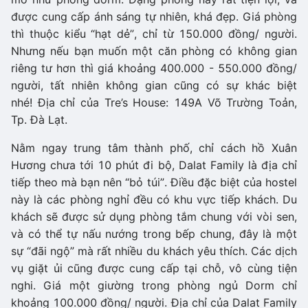
được cung cấp ánh sáng tự nhiên, khá đẹp. Giá phòng
thì thuộc kiểu “hạt dẻ”, chỉ từ 150.000 đồng/ người.
Nhưng nếu bạn muốn một căn phòng có không gian
riêng tư hơn thì giá khoảng 400.000 - 550.000 đồng/
người, tất nhiên không gian cũng có sự khác biệt
nhé! Địa chỉ của Tre’s House: 149A Võ Trường Toản,
Tp. Đà Lạt.
Nằm ngay trung tâm thành phố, chỉ cách hồ Xuân
Hương chưa tới 10 phút đi bộ, Dalat Family là địa chỉ
tiếp theo mà bạn nên “bỏ túi”. Điều đặc biệt của hostel
này là các phòng nghỉ đều có khu vực tiếp khách. Du
khách sẽ được sử dụng phòng tắm chung với vòi sen,
và có thể tự nấu nướng trong bếp chung, đây là một
sự “đãi ngộ” mà rất nhiều du khách yêu thích. Các dịch
vụ giặt ủi cũng được cung cấp tại chỗ, vô cùng tiện
nghi. Giá một giường trong phòng ngủ Dorm chỉ
khoảng 100.000 đồng/ người. Địa chỉ của Dalat Family