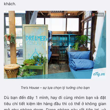
khách.
Tre’s House – sự lựa chọn lý tưởng cho bạn
Dù bạn đến đây 1 mình, hay đi cùng nhóm bạn và đặt
tiêu chí tiết kiệm lên hàng đầu thì có thể ở không gian
mở như phòng dorm. Dạng phòng này rất tiện lợi, và