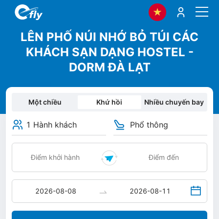
LÊN PHỐ NÚI NHỚ BỎ TÚI CÁC
KHÁCH SẠN DẠNG HOSTEL -
DORM ĐÀ LẠT
Một chiều
Khứ hồi
Nhiều chuyến bay
1 Hành khách
Phổ thông