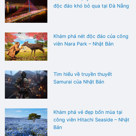
độc đáo khó bỏ qua tại Đà Nẵng
Khám phá nét độc đáo của công
viên Nara Park – Nhật Bản
Tìm hiểu về truyền thuyết
Samurai của Nhật Bản
Khám phá vẻ đẹp bốn mùa tại
công viên Hitachi Seaside – Nhật
Bản