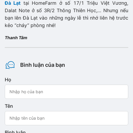
Đà Lạt
tại HomeFarm ở số 17/1 Triệu Việt Vương,
Dalat Note ở số 3R/2 Thông Thiên Học,… Nhưng nếu
bạn lên Đà Lạt vào những ngày lễ thì nhớ liên hệ trước
kẻo “cháy” phòng nhé!
Thanh Tâm
Bình luận của bạn
Họ
Tên
Bình luận