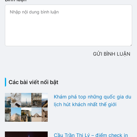
GỬI BÌNH LUẬN
Các bài viết nổi bật
Khám phá top những quốc gia du
lịch hút khách nhất thế giới
Cầu Trần Thị Lý – điểm check in