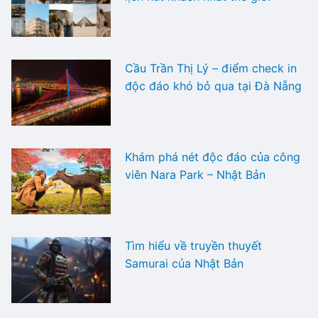
Cầu Trần Thị Lý – điểm check in
độc đáo khó bỏ qua tại Đà Nẵng
Khám phá nét độc đáo của công
viên Nara Park – Nhật Bản
Tìm hiểu về truyền thuyết
Samurai của Nhật Bản