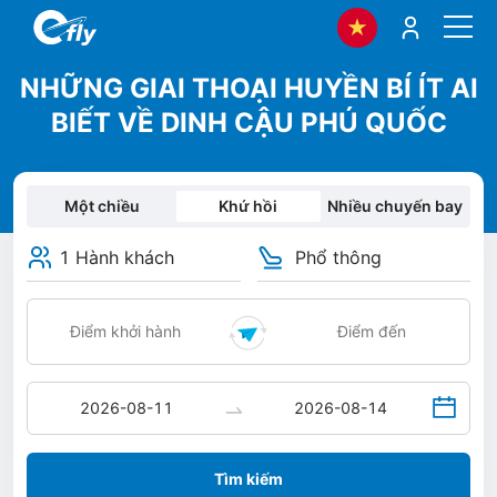
NHỮNG GIAI THOẠI HUYỀN BÍ ÍT AI
BIẾT VỀ DINH CẬU PHÚ QUỐC
Một chiều
Khứ hồi
Nhiều chuyến bay
1 Hành khách
Phổ thông
Tìm kiếm