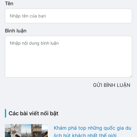
Tên
Bình luận
GỬI BÌNH LUẬN
Các bài viết nổi bật
Khám phá top những quốc gia du
lịch hút khách nhất thế giới