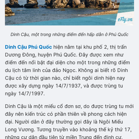
Dinh Cậu, một trong những điểm đến hấp dẫn ở Phú Quốc
Dinh Cậu Phú Quốc
hiện nằm tại khu phố 2, thị trấn
Dương Đông, huyện Phú Quốc. Đây được xem như
điểm đến nổi bật đại diện cho một trong những điểm
du lịch tâm linh của đảo Ngọc. Không ai biết rõ Dinh
Cậu có từ thời gian nào, chỉ biết ngôi dinh hiện nay
được xây dựng ngày 14/7/1937, và được trùng tu
ngày 14/7/1997.
Dinh Cậu là một miếu cổ đơn sơ, do được trùng tu mới
đây nên kiến trúc có phần thiên về phong cách hiện
đại. Người dân ở đây thường gọi đây là Ngôi Miếu
Long Vương. Tương truyền vào khoảng thế kỷ thứ 17,
những cư dân đầu tiên từ miền Trung đến định cư.