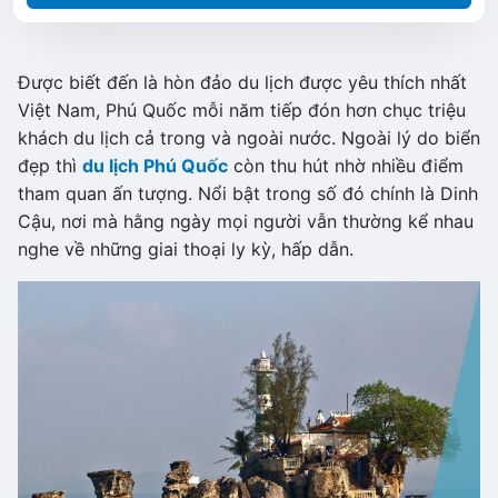
Được biết đến là hòn đảo du lịch được yêu thích nhất
Việt Nam, Phú Quốc mỗi năm tiếp đón hơn chục triệu
khách du lịch cả trong và ngoài nước. Ngoài lý do biển
đẹp thì
du lịch Phú Quốc
còn thu hút nhờ nhiều điểm
tham quan ấn tượng. Nổi bật trong số đó chính là Dinh
Cậu, nơi mà hằng ngày mọi người vẫn thường kể nhau
nghe về những giai thoại ly kỳ, hấp dẫn.