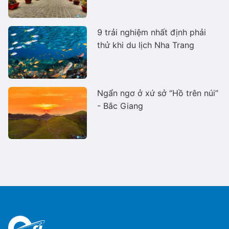
9 trải nghiệm nhất định phải
thử khi du lịch Nha Trang
Ngẩn ngơ ở xứ sở “Hồ trên núi”
- Bắc Giang