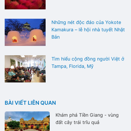
Những nét độc đáo của Yokote
Kamakura – lễ hội nhà tuyết Nhật
Bản
Tìm hiểu cộng đồng người Việt ở
Tampa, Florida, Mỹ
BÀI VIẾT LIÊN QUAN
Khám phá Tiền Giang - vùng
đất cây trái trĩu quả