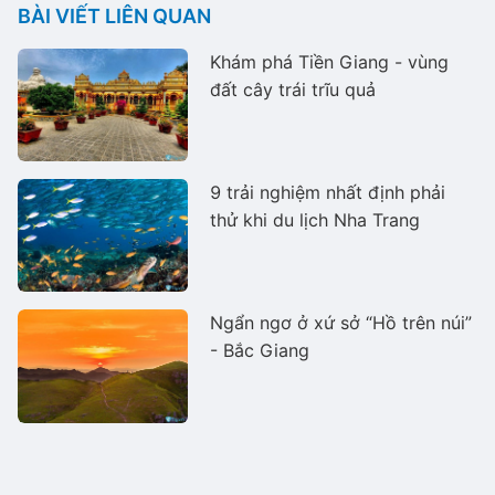
BÀI VIẾT LIÊN QUAN
Khám phá Tiền Giang - vùng
đất cây trái trĩu quả
9 trải nghiệm nhất định phải
thử khi du lịch Nha Trang
Ngẩn ngơ ở xứ sở “Hồ trên núi”
- Bắc Giang