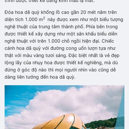
trình được thiết kế bằng kính màu lạ mắt.
Đóa hoa dã quỳ khổng lồ cao gần 20 mét nằm trên
2
diện tích 1.000 m
này được xem như một biểu tượng
nghệ thuật của trung tâm thành phố. Phía bên trong
được thiết kế xây dựng như một sân khấu biểu diễn
nghệ thuật với trên 1.000 chỗ ngồi hiện đại. Chiếc
cánh hoa dã quỳ với đường cong uốn lượn tựa như
thật với màu vàng tươi sáng. Đặc biệt nhất là vẻ đẹp
lộng lẫy của nhụy hoa được thiết kế nghiêng, mà dù
đứng ở góc độ nào thì mọi người nhìn vào cũng dễ
dàng liên tưởng đến hoa dã quỳ.