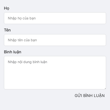
Họ
Tên
Bình luận
GỬI BÌNH LUẬN