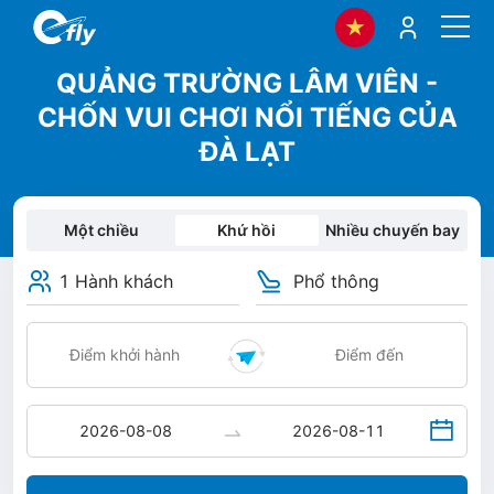
QUẢNG TRƯỜNG LÂM VIÊN -
CHỐN VUI CHƠI NỔI TIẾNG CỦA
ĐÀ LẠT
Một chiều
Khứ hồi
Nhiều chuyến bay
1 Hành khách
Phổ thông