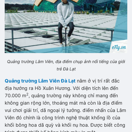
Quảng trường Lâm Viên, địa điểm chụp ảnh nổi tiếng của giới
trẻ Đà Lạt
Quảng trường Lâm Viên Đà Lạt
nằm ở vị trí rất đắc
địa hướng ra Hồ Xuân Hương. Với diện tích lên đến
2
70.000 m
, quảng trường này không chỉ mang đến
không gian rộng lớn, thoáng mát mà còn là địa điểm
vui chơi giải trí, dã ngoại lý tưởng. điểm nhấn của Lâm
Viên đó chính là công trình nghệ thuật khổng lồ của
khối bông hoa dã quỳ và khối nụ hoa. Được biết công