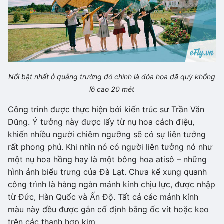
Nổi bật nhất ở quảng trường đó chính là đóa hoa dã quỳ khổng
lồ cao 20 mét
Công trình được thực hiện bởi kiến trúc sư Trần Văn
Dũng. Ý tưởng này được lấy từ nụ hoa cách điệu,
khiến nhiều người chiêm ngưỡng sẽ có sự liên tưởng
rất phong phú. Khi nhìn nó có người liên tưởng nó như
một nụ hoa hồng hay là một bông hoa atisô – những
hình ảnh biểu trưng của Đà Lạt. Chưa kể xung quanh
công trình là hàng ngàn mảnh kính chịu lực, được nhập
từ Đức, Hàn Quốc và Ấn Độ. Tất cả các mảnh kính
màu này đều được gắn cố định bằng ốc vít hoặc keo
trên các thanh hợp kim.