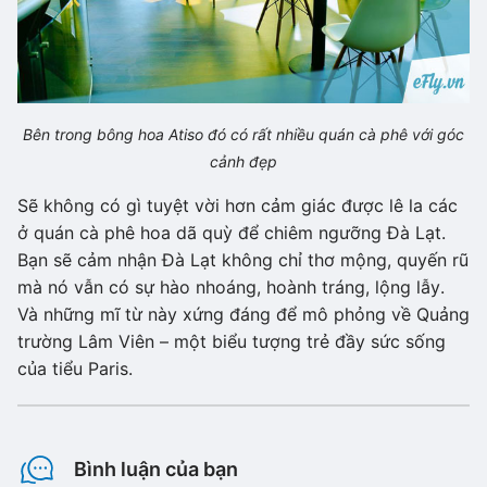
Bên trong bông hoa Atiso đó có rất nhiều quán cà phê với góc
cảnh đẹp
Sẽ không có gì tuyệt vời hơn cảm giác được lê la các
ở quán cà phê hoa dã quỳ để chiêm ngưỡng Đà Lạt.
Bạn sẽ cảm nhận Đà Lạt không chỉ thơ mộng, quyến rũ
mà nó vẫn có sự hào nhoáng, hoành tráng, lộng lẫy.
Và những mĩ từ này xứng đáng để mô phỏng về Quảng
trường Lâm Viên – một biểu tượng trẻ đầy sức sống
của tiểu Paris.
Bình luận của bạn