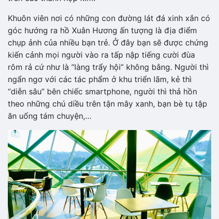
Khuôn viên nơi có những con đường lát đá xinh xắn có
góc hướng ra hồ Xuân Hương ấn tượng là địa điểm
chụp ảnh của nhiều bạn trẻ. Ở đây bạn sẽ được chứng
kiến cảnh mọi người vào ra tấp nập tiếng cười đùa
rôm rả cứ như là “làng trẩy hội” không bằng. Người thì
ngẩn ngơ với các tác phẩm ở khu triển lãm, kẻ thì
“diễn sâu” bên chiếc smartphone, người thì thả hồn
theo những chú diều trên tận mây xanh, bạn bè tụ tập
ăn uống tám chuyện,…