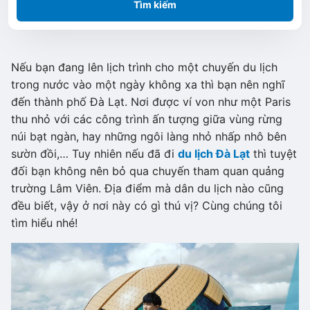
Tìm kiếm
Nếu bạn đang lên lịch trình cho một chuyến du lịch
trong nước vào một ngày không xa thì bạn nên nghĩ
đến thành phố Đà Lạt. Nơi được ví von như một Paris
thu nhỏ với các công trình ấn tượng giữa vùng rừng
núi bạt ngàn, hay những ngôi làng nhỏ nhấp nhô bên
sườn đồi,… Tuy nhiên nếu đã đi
du lịch Đà Lạt
thì tuyệt
đối bạn không nên bỏ qua chuyến tham quan quảng
trường Lâm Viên. Địa điểm mà dân du lịch nào cũng
đều biết, vậy ở nơi này có gì thú vị? Cùng chúng tôi
tìm hiểu nhé!