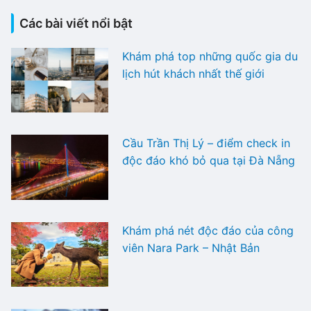
Các bài viết nổi bật
Khám phá top những quốc gia du
lịch hút khách nhất thế giới
Cầu Trần Thị Lý – điểm check in
độc đáo khó bỏ qua tại Đà Nẵng
Khám phá nét độc đáo của công
viên Nara Park – Nhật Bản