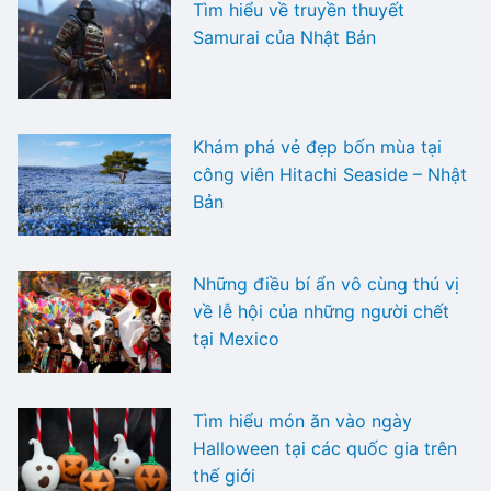
Tìm hiểu về truyền thuyết
Samurai của Nhật Bản
Khám phá vẻ đẹp bốn mùa tại
công viên Hitachi Seaside – Nhật
Bản
Những điều bí ẩn vô cùng thú vị
về lễ hội của những người chết
tại Mexico
Tìm hiểu món ăn vào ngày
Halloween tại các quốc gia trên
thế giới