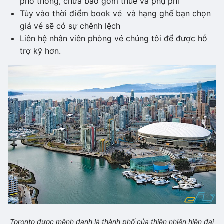
phổ thông, chưa bao gồm thuế và phụ phí
Tùy vào thời điểm book vé và hạng ghế bạn chọn
giá vé sẽ có sự chênh lệch
Liên hệ nhân viên phòng vé chúng tôi để được hỗ
trợ kỹ hơn.
Toronto được mệnh danh là thành phố của thiên nhiên hiện đại