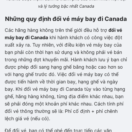
và lý tưởng bậc nhất Canada
Những quy định đổi vé máy bay đi Canada
Các hãng hàng không trên thế giới đều hỗ trợ
đổi vé
máy bay đi Canada
khi hành khách có công việc đột
xuất xảy ra. Tuy nhiên, với điều kiện vé máy bay của
bạn phải còn thời hạn sử dụng và không phải vé bán
trong những đợt khuyến mãi. Hành khách lưu ý bạn chỉ
được phép đổi sang hạng ghế bằng hoặc cao hơn so
với hạng ghế trước đó. Việc đổi vé máy bay có thể
được tiến hành về thời gian bay, hạng ghế và ngày
bay. Khi đổi vé máy bay đi Canada tùy vào từng hạng
ghế, hãng hàng không, từng địa điểm khác nhau, bạn
sẽ phải đóng một khoản phí khác nhau. Cách tính phí
đổi vé thông thường sẽ là: Phí cố định + phí chênh
lệch giá vé (nếu có).
Để đổi vé, bạn có thể ghé đến trực tiếp các văn