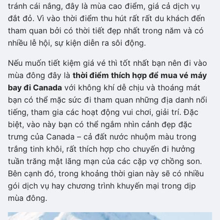
tránh cái nắng, đây là mùa cao điểm, giá cả dịch vụ
đắt đỏ. Vì vào thời điểm thu hút rất rất du khách đến
tham quan bởi có thời tiết đẹp nhất trong năm và có
nhiều lễ hội, sự kiện diễn ra sôi động.
Nếu muốn tiết kiệm giá vé thì tốt nhất bạn nên đi vào
mùa đông đây là
thời điểm thích hợp để mua vé máy
bay đi Canada
với không khí dễ chịu và thoáng mát
bạn có thể mặc sức đi tham quan những địa danh nổi
tiếng, tham gia các hoạt động vui chơi, giải trí. Đặc
biệt, vào này bạn có thể ngắm nhìn cảnh đẹp đặc
trưng của Canada – cả đất nước nhuộm màu trong
trắng tinh khôi, rất thích hợp cho chuyến đi hưởng
tuần trăng mật lãng mạn của các cặp vợ chồng son.
Bên cạnh đó, trong khoảng thời gian này sẽ có nhiều
gói dịch vụ hay chương trình khuyến mại trong dịp
mùa đông.