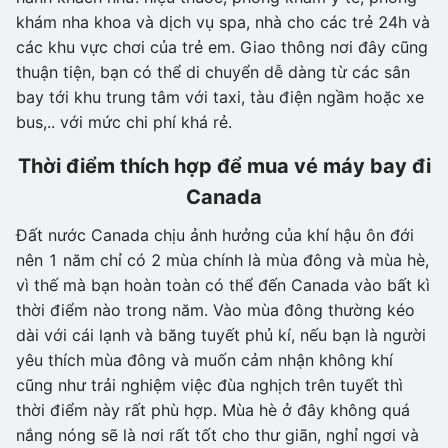
khám nha khoa và dịch vụ spa, nhà cho các trẻ 24h và
các khu vực chơi của trẻ em. Giao thông nơi đây cũng
thuận tiện, bạn có thể di chuyển dễ dàng từ các sân
bay tới khu trung tâm với taxi, tàu điện ngầm hoặc xe
bus,.. với mức chi phí khá rẻ.
Thời điểm thích hợp để mua vé máy bay đi
Canada
Đất nước Canada chịu ảnh hưởng của khí hậu ôn đới
nên 1 năm chỉ có 2 mùa chính là mùa đông và mùa hè,
vì thế mà bạn hoàn toàn có thể đến Canada vào bất kì
thời điểm nào trong năm. Vào mùa đông thường kéo
dài với cái lạnh và băng tuyết phủ kí, nếu bạn là người
yêu thích mùa đông và muốn cảm nhận không khí
cũng như trải nghiệm việc đùa nghịch trên tuyết thì
thời điểm này rất phù hợp. Mùa hè ở đây không quá
nắng nóng sẽ là nơi rất tốt cho thư giãn, nghỉ ngơi và