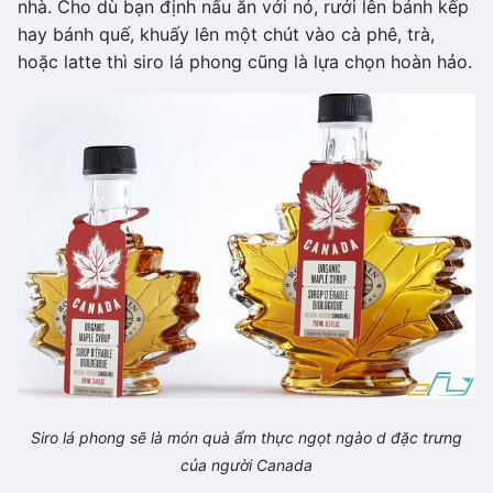
nhà. Cho dù bạn định nấu ăn với nó, rưới lên bánh kếp
hay bánh quế, khuấy lên một chút vào cà phê, trà,
hoặc latte thì siro lá phong cũng là lựa chọn hoàn hảo.
Siro lá phong sẽ là món quà ẩm thực ngọt ngào d đặc trưng
của người Canada