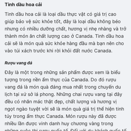
Tinh dầu hoa cải
Tinh dầu hoa cải là loại dầu thực vật có giá trị cao
giúp bảo vệ sức khỏe tốt, đây là loại dầu không béo
nhưng có nhiều dưỡng chất, hương vị nhẹ nhàng và trở
thành món ăn chất lượng cao ở Canada. Tinh dầu hoa
cải sẽ là món quà sức khỏe hàng đầu mà bạn nên cho
vào túi xách trước khi rời khỏi đất nước Canada.
Rượu vang đá
Đây là một trong những sản phẩm được xem là biểu
tượng trong nền ẩm thực của Canada. Do đó rượu
vang đá là món quà đáng mua nhất trong chuyến du
lịch tại xứ sở lá phong. Những chai rượu vang tại đây
đều có nhãn mác thật đẹp, chất lượng và hương vị
ngọt ngào tuyệt vời sẽ là món quà giá trị thể hiện tinh
túy trong ẩm thực Canada. Món rượu này đã được
nhiều lần được vinh danh huy chương vàng trong
những cuộc thi rượu quốc tế. Đối với du khách quốc tế