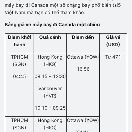
máy bay đi Canada một số chặng bay phổ biển tsi5
Việt Nam mà bạn có thể tham khảo.
Bảng giá vé máy bay đi Canada một chiều
Điểm khởi
Quá cảnh
Điểm đến
Giá vé
hành
(USD)
TPHCM
Hong Kong
Ottawa (YOW)
Từ 471
(SGN)
(HKG)
16:56
04:45
08:15 – 12:30
Vancouver
(YVR)
10:10 – 09:25
TPHCM
Hong Kong
Ottawa (YOW)
(SGN)
(HKG)