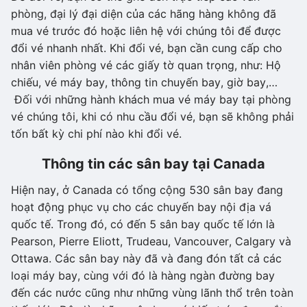
phòng, đại lý đại diện của các hãng hàng không đã
mua vé trước đó hoặc liên hệ với chúng tôi để được
đổi vé nhanh nhất. Khi đổi vé, bạn cần cung cấp cho
nhân viên phòng vé các giấy tờ quan trọng, như: Hộ
chiếu, vé máy bay, thông tin chuyến bay, giờ bay,…
Đối với những hành khách mua vé máy bay tại phòng
vé chúng tôi, khi có nhu cầu đổi vé, bạn sẽ không phải
tốn bất kỳ chi phí nào khi đổi vé.
Thông tin các sân bay tại Canada
Hiện nay, ở Canada có tổng cộng 530 sân bay đang
hoạt động phục vụ cho các chuyến bay nội địa vá
quốc tế. Trong đó, có đến 5 sân bay quốc tế lớn là
Pearson, Pierre Eliott, Trudeau, Vancouver, Calgary và
Ottawa. Các sân bay này đã và đang đón tất cả các
loại máy bay, cùng với đó là hàng ngàn đường bay
đến các nước cũng như những vùng lãnh thổ trên toàn