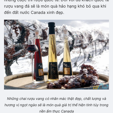
rượu vang đá sẽ là món quà hảo hạng khó bỏ qua khi
đến đất nước Canada xinh đẹp.
Những chai rượu vang có nhãn mác thật đẹp, chất lượng và
hương vị ngọt ngào sẽ là món quà giá trị thể hiện tinh túy trong
nền ẩm thực Canada