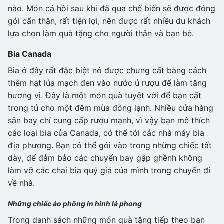
nào. Món cá hồi sau khi đã qua chế biến sẽ được đóng
gói cẩn thận, rất tiện lợi, nên được rất nhiều du khách
lựa chọn làm quà tặng cho người thân và bạn bè.
Bia Canada
Bia ở đây rất đặc biệt nó được chưng cất bằng cách
thêm hạt lúa mạch đen vào nước ủ rượu để làm tăng
hương vị. Đây là một món quà tuyệt vời để bạn cất
trong tủ cho một đêm mùa đông lạnh. Nhiều cửa hàng
sân bay chỉ cung cấp rượu mạnh, vì vậy bạn mê thích
các loại bia của Canada, có thể tới các nhà máy bia
địa phương. Bạn có thể gói vào trong những chiếc tất
dày, để đảm bảo các chuyến bay gập ghềnh không
làm vỡ các chai bia quý giá của mình trong chuyến đi
về nhà.
Những chiếc áo phông in hình lá phong
Trong danh sách những món quà tặng tiếp theo bạn