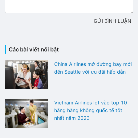
GỬI BÌNH LUẬN
Các bài viết nổi bật
China Airlines mở đường bay mới
đến Seattle với ưu đãi hấp dẫn
Vietnam Airlines lọt vào top 10
hãng hàng không quốc tế tốt
nhất năm 2023