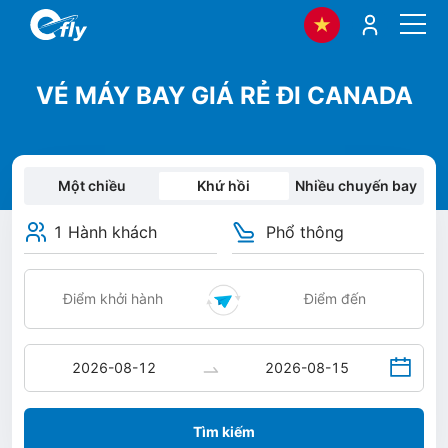
VÉ MÁY BAY GIÁ RẺ ĐI CANADA
Một chiều
Khứ hồi
Nhiều chuyến bay
1 Hành khách
Phổ thông
Tìm kiếm