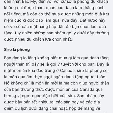
dẫn nhất Bắc Mỹ, đến với với xứ sở lá phong du khách
không chỉ được tham quan các danh lam thắng cảnh
nổi tiếng, mà còn có thể mua được những món quà lưu
niệm cực kì độc đáo làm quà nữa đấy. Đất nước này
có vô số các mặt hàng hấp dẫn để bạn chọn làm quà
tặng, tuy nhiên những sản phẩm gợi ý dưới đây thường
được nhiều du khách lựa chọn nhất.
Siro lá phong
Bạn đang lo lắng không biết mua gì làm quà dành tặng
người thân thì đây sẽ là gợi ý tuyệt vời cho bạn. Đây là
một món ăn khá đặc trưng ở Canada, siro lá phong sẽ
là món quà ẩm thực ngọt ngào dành tặng người thân.
Nó không chỉ là món ăn mới lạ mà còn giúp người thân
của bạn thưởng thức được món ăn của Canada qua
hương vị ngọt ngào đặc biệt của siro. Sản phẩm này
được bày bán rất nhiều tại các sân bay và các địa
điểm du lịch dưới dạng chai hoặc hộp để mang về