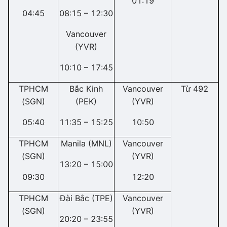
01:19
04:45
08:15 – 12:30
Vancouver
(YVR)
10:10 – 17:45
TPHCM
Bắc Kinh
Vancouver
Từ 492
(SGN)
(PEK)
(YVR)
05:40
11:35 – 15:25
10:50
TPHCM
Manila (MNL)
Vancouver
(SGN)
(YVR)
13:20 – 15:00
09:30
12:20
TPHCM
Đài Bắc (TPE)
Vancouver
(SGN)
(YVR)
20:20 – 23:55