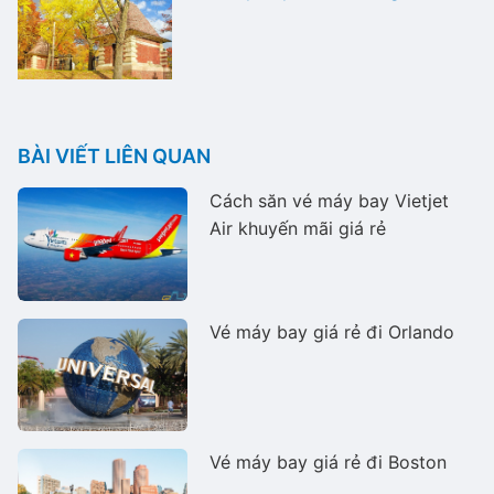
BÀI VIẾT LIÊN QUAN
Cách săn vé máy bay Vietjet
Air khuyến mãi giá rẻ
Vé máy bay giá rẻ đi Orlando
Vé máy bay giá rẻ đi Boston