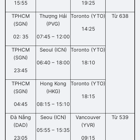
15:55
19:25
TPHCM
Thượng Hải
Toronto (YTO)
Từ 638
(SGN)
(PVG)
14:25
02: 35
07:45 – 12:00
TPHCM
Seoul (ICN)
Toronto (YTO)
(SGN)
06:40 – 18:00
18:10
23:45
TPHCM
Hong Kong
Toronto (YTO)
(SGN)
(HKG)
18:15
04:45
08:15 – 15:10
Đà Nẵng
Seou (ICN)
Vancouver
Từ 539
(DAD)
(YVR)
05:55 – 15:35
23:05
09:15