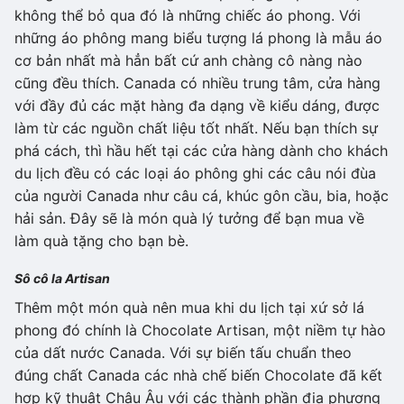
không thể bỏ qua đó là những chiếc áo phong. Với
những áo phông mang biểu tượng lá phong là mẫu áo
cơ bản nhất mà hẳn bất cứ anh chàng cô nàng nào
cũng đều thích. Canada có nhiều trung tâm, cửa hàng
với đầy đủ các mặt hàng đa dạng về kiểu dáng, được
làm từ các nguồn chất liệu tốt nhất. Nếu bạn thích sự
phá cách, thì hầu hết tại các cửa hàng dành cho khách
du lịch đều có các loại áo phông ghi các câu nói đùa
của người Canada như câu cá, khúc gôn cầu, bia, hoặc
hải sản. Đây sẽ là món quà lý tưởng để bạn mua về
làm quà tặng cho bạn bè.
Sô cô la Artisan
Thêm một món quà nên mua khi du lịch tại xứ sở lá
phong đó chính là Chocolate Artisan, một niềm tự hào
của dất nước Canada. Với sự biến tấu chuẩn theo
đúng chất Canada các nhà chế biến Chocolate đã kết
hợp kỹ thuật Châu Âu với các thành phần địa phương