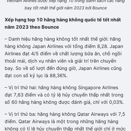
Vietnam Airlines được xếp hạng 10 trong danh sách các hãng
bay tốt nhất thế giới năm 2023 bởi Bounce
Xếp hạng top 10 hãng hàng không quốc tế tốt nhất
năm 2023 theo Bounce
– Danh hiệu hãng hàng không tốt nhất thế giới: hãng
hàng không Japan Airlines với tổng điểm 8,28. Japan
Airlines đạt 4/5 điểm về chất lượng bữa ăn, chỗ ngồi
thoải mái, dịch vụ nhân viên và giải trí trên chuyến
bay. So về số lượt đến đúng giờ, Japan Airlines cũng
đạt con số kỷ lục là 88,36%.
– Vị trí thứ hai: hãng hàng không Singapore Airlines
đạt 7,63 điểm và có tỷ lệ hủy chuyến thấp nhất trong
số 60 hãng hàng không được đánh giá, chỉ với 0,03%.
– Vị trí thứ ba: hãng hàng không Qatar Airways với 7,5
điểm. Qatar Airways là một trong những hãng hàng
không có tỉ lệ hủy chuyến thấp nhất thế giới chỉ ở mức