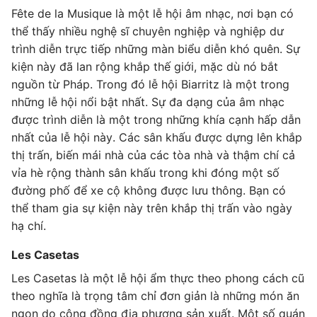
Fête de la Musique là một lễ hội âm nhạc, nơi bạn có
thể thấy nhiều nghệ sĩ chuyên nghiệp và nghiệp dư
trình diễn trực tiếp những màn biểu diễn khó quên. Sự
kiện này đã lan rộng khắp thế giới, mặc dù nó bắt
nguồn từ Pháp. Trong đó lễ hội Biarritz là một trong
những lễ hội nổi bật nhất. Sự đa dạng của âm nhạc
được trình diễn là một trong những khía cạnh hấp dẫn
nhất của lễ hội này. Các sân khấu được dựng lên khắp
thị trấn, biến mái nhà của các tòa nhà và thậm chí cả
vỉa hè rộng thành sân khấu trong khi đóng một số
đường phố để xe cộ không được lưu thông. Bạn có
thể tham gia ​​sự kiện này trên khắp thị trấn vào ngày
hạ chí.
Les Casetas
Les Casetas là một lễ hội ẩm thực theo phong cách cũ
theo nghĩa là trọng tâm chỉ đơn giản là những món ăn
ngon do cộng đồng địa phương sản xuất. Một số quán