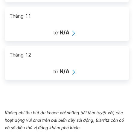
Tháng 11
N/A
từ
Tháng 12
N/A
từ
Không chỉ thu hút du khách với những bãi tắm tuyệt vời, các
hoạt động vui chơi trên bãi biển đầy sôi động, Biarritz còn có
vô số điều thú vị đáng khám phá khác.