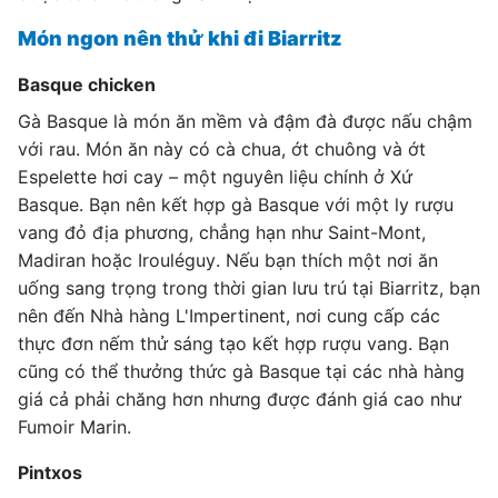
Món ngon nên thử khi đi Biarritz
Basque chicken
Gà Basque là món ăn mềm và đậm đà được nấu chậm
với rau. Món ăn này có cà chua, ớt chuông và ớt
Espelette hơi cay – một nguyên liệu chính ở Xứ
Basque. Bạn nên kết hợp gà Basque với một ly rượu
vang đỏ địa phương, chẳng hạn như Saint-Mont,
Madiran hoặc Irouléguy. Nếu bạn thích một nơi ăn
uống sang trọng trong thời gian lưu trú tại Biarritz, bạn
nên đến Nhà hàng L'Impertinent, nơi cung cấp các
thực đơn nếm thử sáng tạo kết hợp rượu vang. Bạn
cũng có thể thưởng thức gà Basque tại các nhà hàng
giá cả phải chăng hơn nhưng được đánh giá cao như
Fumoir Marin.
Pintxos