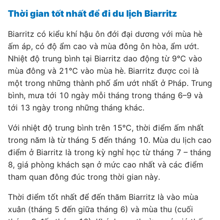
Thời gian tốt nhất để đi du lịch Biarritz
Biarritz có kiểu khí hậu ôn đới đại dương với mùa hè
ấm áp, có độ ẩm cao và mùa đông ôn hòa, ẩm ướt.
Nhiệt độ trung bình tại Biarritz dao động từ 9°C vào
mùa đông và 21°C vào mùa hè. Biarritz được coi là
một trong những thành phố ẩm ướt nhất ở Pháp. Trung
bình, mưa tới 10 ngày mỗi tháng trong tháng 6–9 và
tới 13 ngày trong những tháng khác.
Với nhiệt độ trung bình trên 15°C, thời điểm ấm nhất
trong năm là từ tháng 5 đến tháng 10. Mùa du lịch cao
điểm ở Biarritz là trong kỳ nghỉ học từ tháng 7 – tháng
8, giá phòng khách sạn ở mức cao nhất và các điểm
tham quan đông đúc trong thời gian này.
Thời điểm tốt nhất để đến thăm Biarritz là vào mùa
xuân (tháng 5 đến giữa tháng 6) và mùa thu (cuối