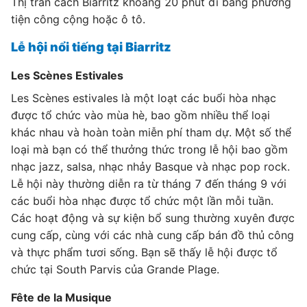
Thị trấn cách Biarritz khoảng 20 phút đi bằng phương
tiện công cộng hoặc ô tô.
Lễ hội nổi tiếng tại Biarritz
Les Scènes Estivales
Les Scènes estivales là một loạt các buổi hòa nhạc
được tổ chức vào mùa hè, bao gồm nhiều thể loại
khác nhau và hoàn toàn miễn phí tham dự. Một số thể
loại mà bạn có thể thưởng thức trong lễ hội bao gồm
nhạc jazz, salsa, nhạc nhảy Basque và nhạc pop rock.
Lễ hội này thường diễn ra từ tháng 7 đến tháng 9 với
các buổi hòa nhạc được tổ chức một lần mỗi tuần.
Các hoạt động và sự kiện bổ sung thường xuyên được
cung cấp, cùng với các nhà cung cấp bán đồ thủ công
và thực phẩm tươi sống. Bạn sẽ thấy lễ hội được tổ
chức tại South Parvis của Grande Plage.
Fête de la Musique