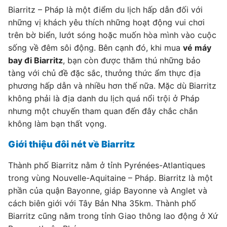
Biarritz – Pháp là một điểm du lịch hấp dẫn đối với
những vị khách yêu thích những hoạt động vui chơi
trên bờ biển, lướt sóng hoặc muốn hòa mình vào cuộc
sống về đêm sôi động. Bên cạnh đó, khi mua
vé máy
bay đi Biarritz
, bạn còn được thăm thú những bảo
tàng với chủ đề đặc sắc, thưởng thức ẩm thực địa
phương hấp dẫn và nhiều hơn thế nữa. Mặc dù Biarritz
không phải là địa danh du lịch quá nổi trội ở Pháp
nhưng một chuyến tham quan đến đây chắc chắn
không làm bạn thất vọng.
Giới thiệu đôi nét về Biarritz
Thành phố Biarritz nằm ở tỉnh Pyrénées-Atlantiques
trong vùng Nouvelle-Aquitaine – Pháp. Biarritz là một
phần của quận Bayonne, giáp Bayonne và Anglet và
cách biên giới với Tây Bản Nha 35km. Thành phố
Biarritz cũng nằm trong tỉnh Giao thông lao động ở Xứ