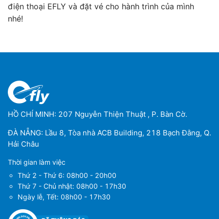
điện thoại EFLY và đặt vé cho hành trình của mình
nhé!
HỒ CHÍ MINH: 207 Nguyễn Thiện Thuật , P. Bàn Cờ.
ĐÀ NẴNG: Lầu 8, Tòa nhà ACB Building, 218 Bạch Đằng, Q.
Hải Châu
Thời gian làm việc
Thứ 2 - Thứ 6: 08h00 - 20h00
Thứ 7 - Chủ nhật: 08h00 - 17h30
Ngày lễ, Tết: 08h00 - 17h30