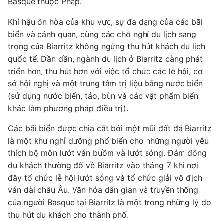
Basque thuộc Pháp.
Khí hậu ôn hòa của khu vực, sự đa dạng của các bãi
biển và cảnh quan, cùng các chỗ nghỉ du lịch sang
trọng của Biarritz không ngừng thu hút khách du lịch
quốc tế. Dần dần, ngành du lịch ở Biarritz càng phát
triển hơn, thu hút hơn với việc tổ chức các lễ hội, cơ
sở hội nghị và một trung tâm trị liệu bằng nước biển
(sử dụng nước biển, tảo, bùn và các vật phẩm biển
khác làm phương pháp điều trị).
Các bãi biển được chia cắt bởi một mũi đất đá Biarritz
là một khu nghỉ dưỡng phổ biến cho những người yêu
thích bộ môn lướt ván buồm và lướt sóng. Đám đông
du khách thường đổ về Biarritz vào tháng 7 khi nơi
đây tổ chức lễ hội lướt sóng và tổ chức giải vô địch
ván dài châu Âu. Văn hóa dân gian và truyền thống
của người Basque tại Biarritz là một trong những lý do
thu hút du khách cho thành phố.