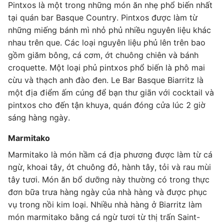
Pintxos là một trong những món ăn nhẹ phổ biến nhất
tại quán bar Basque Country. Pintxos được làm từ
những miếng bánh mì nhỏ phủ nhiều nguyên liệu khác
nhau trên que. Các loại nguyên liệu phủ lên trên bao
gồm giăm bông, cá cơm, ớt chuông chiên và bánh
croquette. Một loại phủ pintxos phổ biến là phô mai
cừu và thạch anh đào đen. Le Bar Basque Biarritz là
một địa điểm ấm cúng để bạn thư giãn với cocktail và
pintxos cho đến tận khuya, quán đóng cửa lúc 2 giờ
sáng hàng ngày.
Marmitako
Marmitako là món hầm cá địa phương được làm từ cá
ngừ, khoai tây, ớt chuông đỏ, hành tây, tỏi và rau mùi
tây tươi. Món ăn bổ dưỡng này thường có trong thực
đơn bữa trưa hàng ngày của nhà hàng và được phục
vụ trong nồi kim loại. Nhiều nhà hàng ở Biarritz làm
món marmitako bằng cá ngừ tươi từ thị trấn Saint-