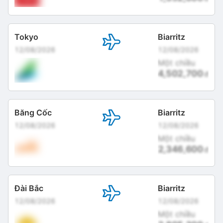
Tokyo
Biarritz
12/08/2026
12/08/2026
Một chiều
4,502,700
đ
Băng Cốc
Biarritz
12/08/2026
12/08/2026
Một chiều
2,346,600
đ
Đài Bắc
Biarritz
12/08/2026
12/08/2026
Một chiều