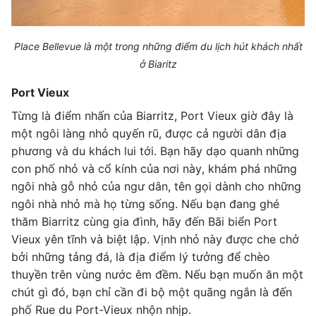
Place Bellevue là một trong những điểm du lịch hút khách nhất
ở Biaritz
Port Vieux
Từng là điểm nhấn của Biarritz, Port Vieux giờ đây là
một ngôi làng nhỏ quyến rũ, được cả người dân địa
phương và du khách lui tới. Bạn hãy dạo quanh những
con phố nhỏ và cổ kính của nơi này, khám phá những
ngôi nhà gỗ nhỏ của ngư dân, tên gọi dành cho những
ngôi nhà nhỏ mà họ từng sống. Nếu bạn đang ghé
thăm Biarritz cùng gia đình, hãy đến Bãi biển Port
Vieux yên tĩnh và biệt lập. Vịnh nhỏ này được che chở
bởi những tảng đá, là địa điểm lý tưởng để chèo
thuyền trên vùng nước êm đềm. Nếu bạn muốn ăn một
chút gì đó, bạn chỉ cần đi bộ một quãng ngắn là đến
phố Rue du Port-Vieux nhộn nhịp.