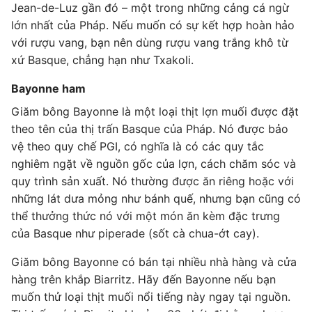
Jean-de-Luz gần đó – một trong những cảng cá ngừ
lớn nhất của Pháp. Nếu muốn có sự kết hợp hoàn hảo
với rượu vang, bạn nên dùng rượu vang trắng khô từ
xứ Basque, chẳng hạn như Txakoli.
Bayonne ham
Giăm bông Bayonne là một loại thịt lợn muối được đặt
theo tên của thị trấn Basque của Pháp. Nó được bảo
vệ theo quy chế PGI, có nghĩa là có các quy tắc
nghiêm ngặt về nguồn gốc của lợn, cách chăm sóc và
quy trình sản xuất. Nó thường được ăn riêng hoặc với
những lát dưa mỏng như bánh quế, nhưng bạn cũng có
thể thưởng thức nó với một món ăn kèm đặc trưng
của Basque như piperade (sốt cà chua-ớt cay).
Giăm bông Bayonne có bán tại nhiều nhà hàng và cửa
hàng trên khắp Biarritz. Hãy đến Bayonne nếu bạn
muốn thử loại thịt muối nổi tiếng này ngay tại nguồn.