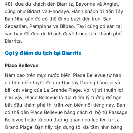
48), đưa du khách đến Biarritz, Bayonne và Anglet,
cũng như Bidart và Hendaye. Hành khách đi đến Tây
Ban Nha gần đó có thể đi xe buýt đến Irun, San
Sebastian, Pamplona và Bilbao. Taxi cũng có sẵn tại
sân bay để đưa du khách đi về trung tâm thành phố
Biarritz.
Gợi ý điểm du lịch tại Biarritz
Place Bellevue
Nằm cao trên mực nước biển, Place Bellevue tự hào
có tầm nhìn tuyệt đẹp ra Đại Tây Dương hùng vĩ và
bãi cát vàng của La Grande Plage. Với vị trí thuận lợi
như vậy, Place Bellevue là địa điểm lý tưởng để bạn
bắt đầu khám phá thị trấn ven biển nổi tiếng này. Bạn
có thể đến Place Bellevue bằng cách đi bộ từ Passage
Bellevue hoặc từ con đường quanh co leo lên từ La
Grand Plage. Bạn hãy tận dụng tối đa tầm nhìn bằng