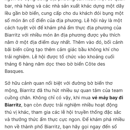
bar, nhà hàng và các nhà sản xuất khác dựng một dãy
lều gần bờ biển, cung cấp cho du khách đói bụng một
số món ăn cổ điển của địa phương. Lễ hội này là một
cách tuyệt vời để khám phá ẩm thực địa phương của
Biarritz với nhiều món ăn địa phương được yêu thích
nằm ở một địa điểm duy nhất. Thêm vào đó, bối cảnh
bãi biển cũng tạo thêm cảm giác bầu không khí cho
trải nghiệm. Lễ hội được tổ chức vào khoảng cuối
tháng 6 hàng năm dọc theo bờ biển Côte des
Basques.
Sở hữu cảnh quan nổi biệt với đường bờ biển thơ
mộng, Biarritz đã thu hút nhiều sự quan tâm của team
cuồng chân. Không chỉ có vậy, khi mua
vé máy bay đi
Biarritz
, bạn còn được trải nghiệm nhiều hoạt động
thú vị khác, tham gia các lễ hội truyền thống đặc sắc
và thưởng thức ẩm thực cực ngon. Để khám phá nhiều
hơn về thành phố Biarritz, bạn hãy gọi ngay đến số