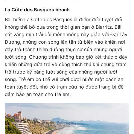
La Côte des Basques beach
Bãi biển La Côte des Basques là điểm đến tuyệt đối
không thể bỏ qua trong thời gian bạn ở Biarritz. Bãi
cát vàng mịn trải dài mênh mông này giáp với Đại Tây
Dương, những con sóng lăn tăn từ biển vào khiến nơi
đây trở thành thiên đường thực sự của những người
lướt sóng. Chương trình không bao giờ kết thúc ở đây,
khiến những đứa trẻ vô cùng thích thú khi chúng trầm
trồ trước kỹ năng lướt sóng của những người lướt
sóng. Trẻ em có thể vui chơi dươi nước một cách an
toàn tuyệt đối, nhờ có trạm cứu hộ được trang bị để
đảm bảo an toàn cho trẻ em.