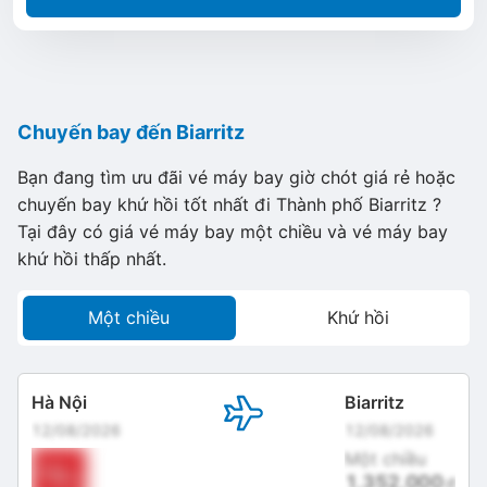
Chuyến bay đến Biarritz
Bạn đang tìm ưu đãi vé máy bay giờ chót giá rẻ hoặc
chuyến bay khứ hồi tốt nhất đi Thành phố Biarritz ?
Tại đây có giá vé máy bay một chiều và vé máy bay
khứ hồi thấp nhất.
Một chiều
Khứ hồi
Hà Nội
Biarritz
12/08/2026
12/08/2026
Một chiều
1,352,000
đ