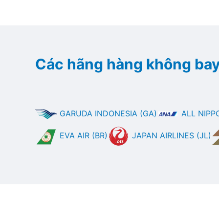
Các hãng hàng không ba
GARUDA INDONESIA (GA)
ALL NIPP
EVA AIR (BR)
JAPAN AIRLINES (JL)