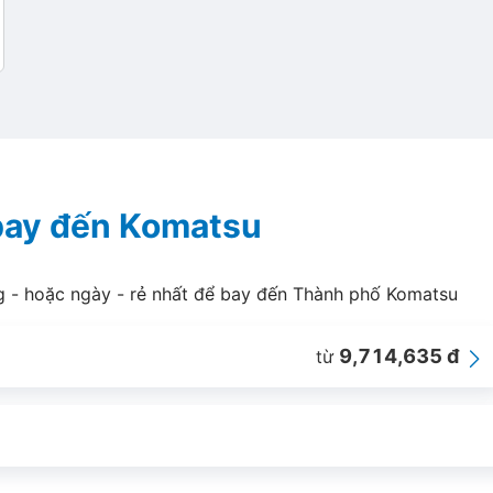
 bay đến Komatsu
g - hoặc ngày - rẻ nhất để bay đến Thành phố Komatsu
9,714,635 đ
từ