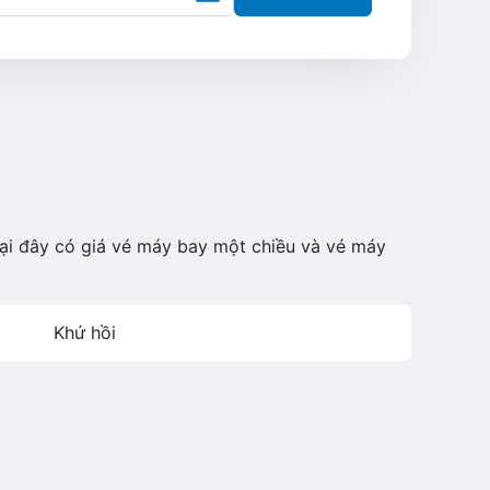
Tại đây có giá vé máy bay một chiều và vé máy
Khứ hồi