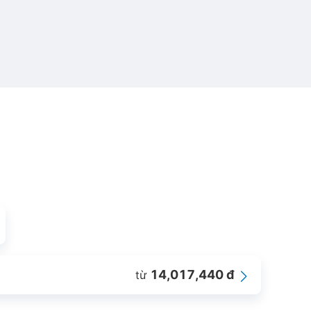
14,017,440 đ
từ