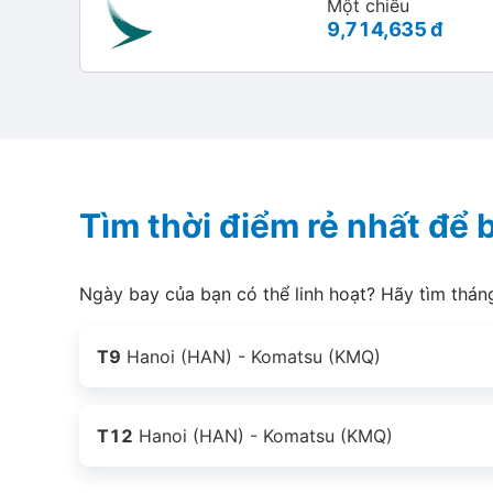
Một chiều
9,714,635 đ
Tìm thời điểm rẻ nhất để
Ngày bay của bạn có thể linh hoạt? Hãy tìm thán
T9
Hanoi (HAN) - Komatsu (KMQ)
T12
Hanoi (HAN) - Komatsu (KMQ)