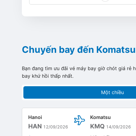
Chuyến bay đến Komatsu
Bạn đang tìm ưu đãi vé máy bay giờ chót giá rẻ 
bay khứ hồi thấp nhất.
Một chiều
Hanoi
Komatsu
HAN
KMQ
12/09/2026
14/09/2026