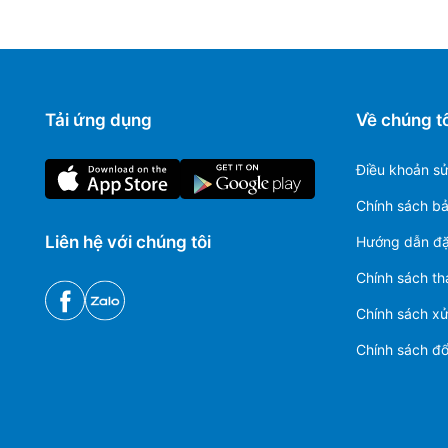
Tải ứng dụng
Về chúng tô
Điều khoản s
Chính sách b
Liên hệ với chúng tôi
Hướng dẫn đặ
Chính sách th
Chính sách xử 
Chính sách đổi