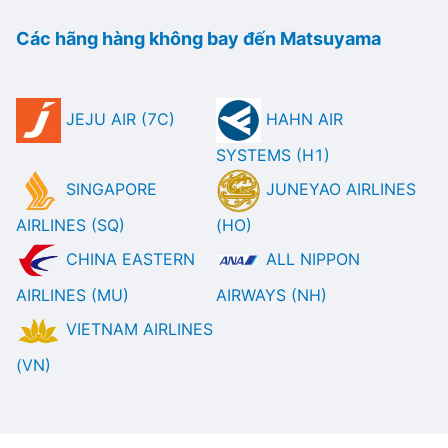
Các hãng hàng không bay đến Matsuyama
JEJU AIR (7C)
HAHN AIR
SYSTEMS (H1)
SINGAPORE
JUNEYAO AIRLINES
AIRLINES (SQ)
(HO)
CHINA EASTERN
ALL NIPPON
AIRLINES (MU)
AIRWAYS (NH)
VIETNAM AIRLINES
(VN)