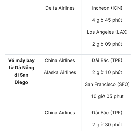
Delta Airlines
Incheon (ICN)
4 giờ 45 phút
Los Angeles (LAX)
2 giờ 09 phút
Vé máy bay
China Airlines
Đài Bắc (TPE)
từ Đà Nẵng
Alaska Airlines
2 giờ 10 phút
đi San
Diego
San Francisco (SFO)
10 giờ 05 phút
China Airlines
Đài Bắc (TPE)
2 giờ 30 phút