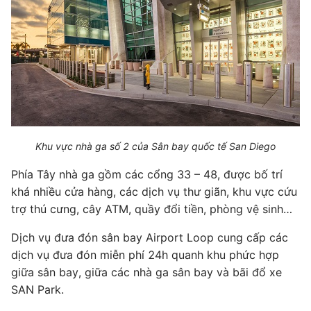
Khu vực nhà ga số 2 của Sân bay quốc tế San Diego
Phía Tây nhà ga gồm các cổng 33 – 48, được bố trí
khá nhiều cửa hàng, các dịch vụ thư giãn, khu vực cứu
trợ thú cưng, cây ATM, quầy đổi tiền, phòng vệ sinh…
Dịch vụ đưa đón sân bay Airport Loop cung cấp các
dịch vụ đưa đón miễn phí 24h quanh khu phức hợp
giữa sân bay, giữa các nhà ga sân bay và bãi đổ xe
SAN Park.