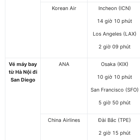
Korean Air
Incheon (ICN)
14 giờ 10 phút
Los Angeles (LAX)
2 giờ 09 phút
Vé máy bay
ANA
Osaka (KIX)
từ Hà Nội đi
10 giờ 10 phút
San Diego
San Francisco (SFO)
5 giờ 50 phút
China Airlines
Đài Bắc (TPE)
2 giờ 15 phút