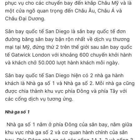
phục vụ cho các chuyến bay đến khắp Châu Mỹ và là
một cửa ngõ quan trọng đến Châu Âu, Châu Á và
Châu Đại Dương.
Sân bay quốc tế San Diego là sân bay quốc tế đơn
đường băng sân bay bận rộn nhất về dịch vụ thương
mại tại Mỹ, đứng thứ 2 trên thế giới sau sân bay quốc
tế Gatwick London với khoảng 600 chuyến khởi hành
và khách chở 50.000 lượt hành khách mỗi ngày.
Sân bay quốc tế San Diego hiện có 2 nhà ga hành
khách là Nhà ga số 1 và Nhà ga số 2. Mỗi nhà ga cũng
được chia thành khu vực phía Đông và phía Tây với
các cổng dịch vụ tương ứng.
Nhà ga số 1
Nhà ga số 1 nằm ở phía Đông của sân bay, nằm giữa
khu vực nhà ga số 2 và cơ quan hành chính của sân