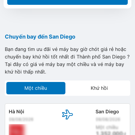
Chuyến bay đến San Diego
Bạn đang tìm ưu đãi vé máy bay giờ chót giá rẻ hoặc
chuyến bay khứ hồi tốt nhất đi Thành phố San Diego ?
Tại đây có giá vé máy bay một chiều và vé máy bay
khứ hồi thấp nhất.
Một chiều
Khứ hồi
Hà Nội
San Diego
09/08/2026
09/08/2026
Một chiều
1,352,000
đ