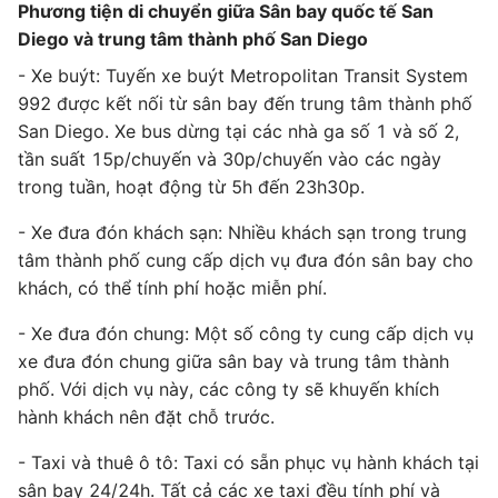
Phương tiện di chuyển giữa Sân bay quốc tế San
Diego và trung tâm thành phố San Diego
- Xe buýt: Tuyến xe buýt Metropolitan Transit System
992 được kết nối từ sân bay đến trung tâm thành phố
San Diego. Xe bus dừng tại các nhà ga số 1 và số 2,
tần suất 15p/chuyến và 30p/chuyến vào các ngày
trong tuần, hoạt động từ 5h đến 23h30p.
- Xe đưa đón khách sạn: Nhiều khách sạn trong trung
tâm thành phố cung cấp dịch vụ đưa đón sân bay cho
khách, có thể tính phí hoặc miễn phí.
- Xe đưa đón chung: Một số công ty cung cấp dịch vụ
xe đưa đón chung giữa sân bay và trung tâm thành
phố. Với dịch vụ này, các công ty sẽ khuyến khích
hành khách nên đặt chỗ trước.
- Taxi và thuê ô tô: Taxi có sẵn phục vụ hành khách tại
sân bay 24/24h. Tất cả các xe taxi đều tính phí và