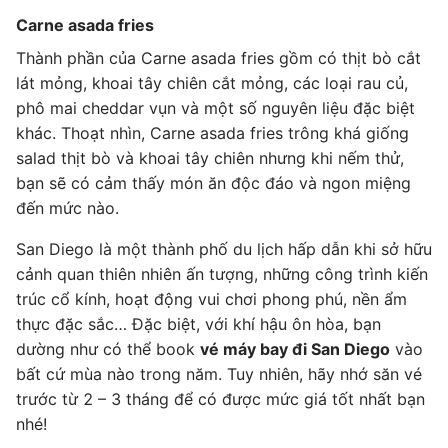
Carne asada fries
Thành phần của Carne asada fries gồm có thịt bò cắt
lát mỏng, khoai tây chiên cắt mỏng, các loại rau củ,
phô mai cheddar vụn và một số nguyên liệu đặc biệt
khác. Thoạt nhìn, Carne asada fries trông khá giống
salad thịt bò và khoai tây chiên nhưng khi nếm thử,
bạn sẽ có cảm thấy món ăn độc đáo và ngon miệng
đến mức nào.
San Diego là một thành phố du lịch hấp dẫn khi sở hữu
cảnh quan thiên nhiên ấn tượng, những công trình kiến
trúc cổ kính, hoạt động vui chơi phong phú, nền ẩm
thực đặc sắc… Đặc biệt, với khí hậu ôn hòa, bạn
dường như có thể book
vé máy bay đi San Diego
vào
bất cứ mùa nào trong năm. Tuy nhiên, hãy nhớ săn vé
trước từ 2 – 3 tháng để có được mức giá tốt nhất bạn
nhé!