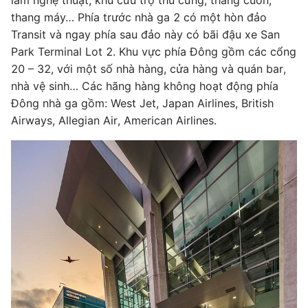
lãm nghệ thuật, khu cứu trợ thú cưng, thang cuốn,
thang máy… Phía trước nhà ga 2 có một hòn đảo
Transit và ngay phía sau đảo này có bãi đậu xe San
Park Terminal Lot 2. Khu vực phía Đông gồm các cổng
20 – 32, với một số nhà hàng, cửa hàng và quán bar,
nhà vệ sinh… Các hãng hàng không hoạt động phía
Đông nhà ga gồm: West Jet, Japan Airlines, British
Airways, Allegian Air, American Airlines.