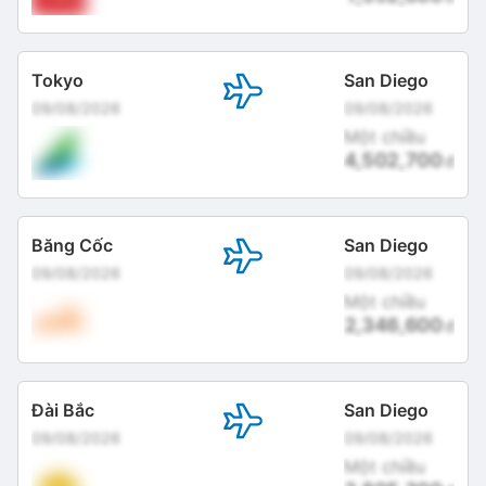
Tokyo
San Diego
09/08/2026
09/08/2026
Một chiều
4,502,700
đ
Băng Cốc
San Diego
09/08/2026
09/08/2026
Một chiều
2,346,600
đ
Đài Bắc
San Diego
09/08/2026
09/08/2026
Một chiều