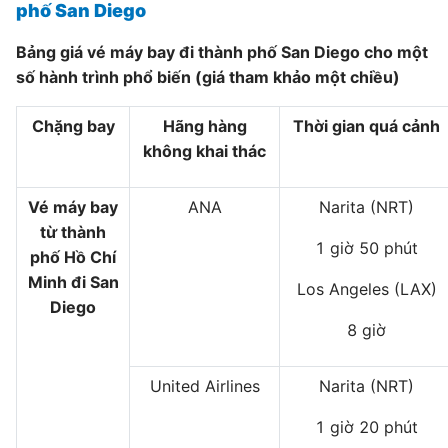
phố San Diego
Bảng giá vé máy bay đi thành phố San Diego cho một
số hành trình phổ biến (giá tham khảo một chiều)
Chặng bay
Hãng hàng
Thời gian quá cảnh
không khai thác
Vé máy bay
ANA
Narita (NRT)
từ thành
1 giờ 50 phút
phố Hồ Chí
Minh đi San
Los Angeles (LAX)
Diego
8 giờ
United Airlines
Narita (NRT)
1 giờ 20 phút