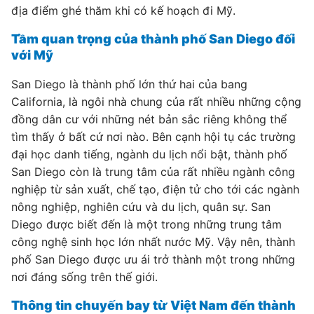
địa điểm ghé thăm khi có kế hoạch đi Mỹ.
Tầm quan trọng của thành phố San Diego đối
với Mỹ
San Diego là thành phố lớn thứ hai của bang
California, là ngôi nhà chung của rất nhiều những cộng
đồng dân cư với những nét bản sắc riêng không thể
tìm thấy ở bất cứ nơi nào. Bên cạnh hội tụ các trường
đại học danh tiếng, ngành du lịch nổi bật, thành phố
San Diego còn là trung tâm của rất nhiều ngành công
nghiệp từ sản xuất, chế tạo, điện tử cho tới các ngành
nông nghiệp, nghiên cứu và du lịch, quân sự. San
Diego được biết đến là một trong những trung tâm
công nghệ sinh học lớn nhất nước Mỹ. Vậy nên, thành
phố San Diego được ưu ái trở thành một trong những
nơi đáng sống trên thế giới.
Thông tin chuyến bay từ Việt Nam đến thành