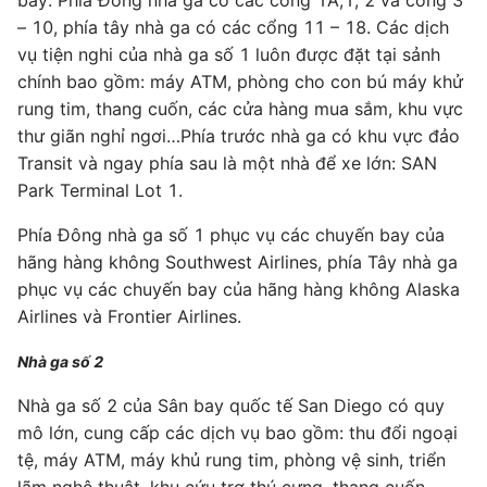
bay. Phía Đông nhà ga có các cổng 1A,1, 2 và cổng 3
– 10, phía tây nhà ga có các cổng 11 – 18. Các dịch
vụ tiện nghi của nhà ga số 1 luôn được đặt tại sảnh
chính bao gồm: máy ATM, phòng cho con bú máy khử
rung tim, thang cuốn, các cửa hàng mua sắm, khu vực
thư giãn nghỉ ngơi…Phía trước nhà ga có khu vực đảo
Transit và ngay phía sau là một nhà để xe lớn: SAN
Park Terminal Lot 1.
Phía Đông nhà ga số 1 phục vụ các chuyến bay của
hãng hàng không Southwest Airlines, phía Tây nhà ga
phục vụ các chuyến bay của hãng hàng không Alaska
Airlines và Frontier Airlines.
Nhà ga số 2
Nhà ga số 2 của Sân bay quốc tế San Diego có quy
mô lớn, cung cấp các dịch vụ bao gồm: thu đổi ngoại
tệ, máy ATM, máy khủ rung tim, phòng vệ sinh, triển