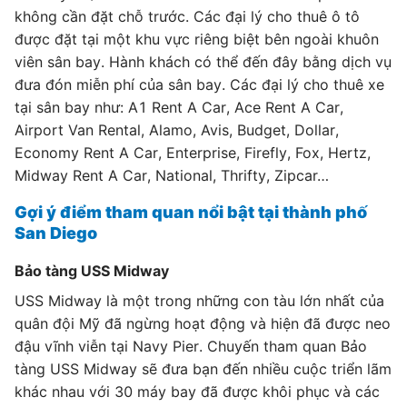
không cần đặt chỗ trước. Các đại lý cho thuê ô tô
được đặt tại một khu vực riêng biệt bên ngoài khuôn
viên sân bay. Hành khách có thể đến đây bằng dịch vụ
đưa đón miễn phí của sân bay. Các đại lý cho thuê xe
tại sân bay như: A1 Rent A Car, Ace Rent A Car,
Airport Van Rental, Alamo, Avis, Budget, Dollar,
Economy Rent A Car, Enterprise, Firefly, Fox, Hertz,
Midway Rent A Car, National, Thrifty, Zipcar…
Gợi ý điểm tham quan nổi bật tại thành phố
San Diego
Bảo tàng USS Midway
USS Midway là một trong những con tàu lớn nhất của
quân đội Mỹ đã ngừng hoạt động và hiện đã được neo
đậu vĩnh viễn tại Navy Pier. Chuyến tham quan Bảo
tàng USS Midway sẽ đưa bạn đến nhiều cuộc triển lãm
khác nhau với 30 máy bay đã được khôi phục và các