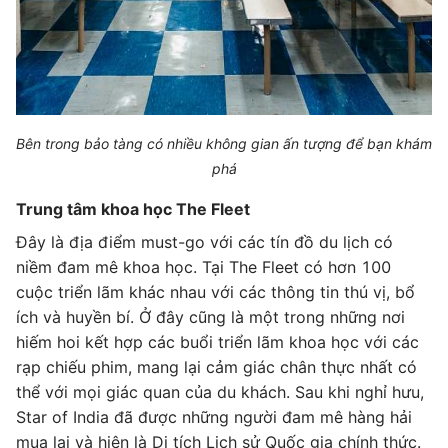
Bên trong bảo tàng có nhiều không gian ấn tượng để bạn khám
phá
Trung tâm khoa học The Fleet
Đây là địa điểm must-go với các tín đồ du lịch có
niềm đam mê khoa học. Tại The Fleet có hơn 100
cuộc triển lãm khác nhau với các thông tin thú vị, bổ
ích và huyền bí. Ở đây cũng là một trong những nơi
hiếm hoi kết hợp các buổi triển lãm khoa học với các
rạp chiếu phim, mang lại cảm giác chân thực nhất có
thể với mọi giác quan của du khách. Sau khi nghỉ hưu,
Star of India đã được những người đam mê hàng hải
mua lại và hiện là Di tích Lịch sử Quốc gia chính thức.