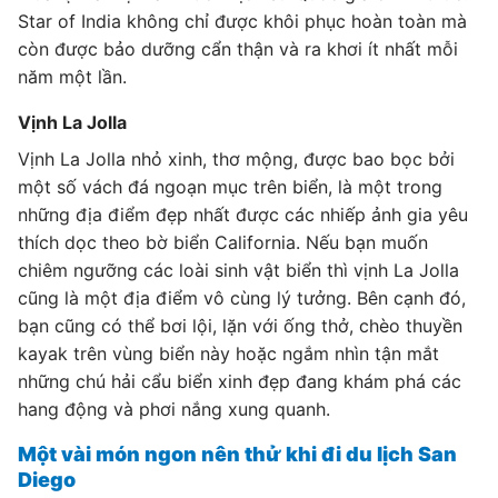
Star of India không chỉ được khôi phục hoàn toàn mà
còn được bảo dưỡng cẩn thận và ra khơi ít nhất mỗi
năm một lần.
Vịnh La Jolla
Vịnh La Jolla nhỏ xinh, thơ mộng, được bao bọc bởi
một số vách đá ngoạn mục trên biển, là một trong
những địa điểm đẹp nhất được các nhiếp ảnh gia yêu
thích dọc theo bờ biển California. Nếu bạn muốn
chiêm ngưỡng các loài sinh vật biển thì vịnh La Jolla
cũng là một địa điểm vô cùng lý tưởng. Bên cạnh đó,
bạn cũng có thể bơi lội, lặn với ống thở, chèo thuyền
kayak trên vùng biển này hoặc ngắm nhìn tận mắt
những chú hải cẩu biển xinh đẹp đang khám phá các
hang động và phơi nắng xung quanh.
Một vài món ngon nên thử khi đi du lịch San
Diego