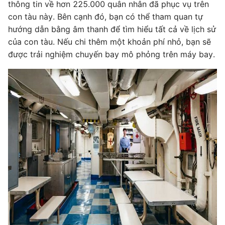
thông tin về hơn 225.000 quân nhân đã phục vụ trên
con tàu này. Bên cạnh đó, bạn có thể tham quan tự
hướng dẫn bằng âm thanh để tìm hiểu tất cả về lịch sử
của con tàu. Nếu chi thêm một khoản phí nhỏ, bạn sẽ
được trải nghiệm chuyến bay mô phỏng trên máy bay.