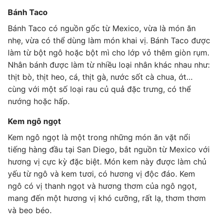
Bánh Taco
Bánh Taco có nguồn gốc từ Mexico, vừa là món ăn
nhẹ, vừa có thể dùng làm món khai vị. Bánh Taco được
làm từ bột ngô hoặc bột mì cho lớp vỏ thêm giòn rụm.
Nhân bánh được làm từ nhiều loại nhân khác nhau như:
thịt bò, thịt heo, cá, thịt gà, nước sốt cà chua, ớt…
cùng với một số loại rau củ quả đặc trưng, có thể
nướng hoặc hấp.
Kem ngô ngọt
Kem ngô ngọt là một trong những món ăn vặt nổi
tiếng hàng đầu tại San Diego, bắt nguồn từ Mexico với
hương vị cực kỳ đặc biệt. Món kem này được làm chủ
yếu từ ngô và kem tươi, có hương vị độc đáo. Kem
ngô có vị thanh ngọt và hương thơm của ngô ngọt,
mang đến một hương vị khó cưỡng, rất lạ, thơm thơm
và beo béo.