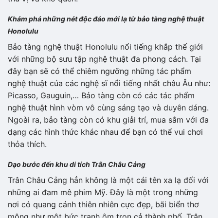
Khám phá những nét độc đáo mới lạ từ bảo tàng nghệ thuật
Honolulu
Bảo tàng nghệ thuật Honolulu nổi tiếng khắp thế giới
với những bộ sưu tập nghệ thuật đa phong cách. Tại
đây bạn sẽ có thể chiêm ngưỡng những tác phẩm
nghệ thuật của các nghệ sĩ nổi tiếng nhất châu Âu như:
Picasso, Gauguin,… Bảo tàng còn có các tác phẩm
nghệ thuật hình vòm vô cùng sáng tạo và duyên dáng.
Ngoài ra, bảo tàng còn có khu giải trí, mua sắm với đa
dạng các hình thức khác nhau để bạn có thể vui chơi
thỏa thích.
Dạo bước đến khu di tích Trân Châu Cảng
Trân Châu Cảng hẳn không là một cái tên xa lạ đối với
những ai đam mê phim Mỹ. Đây là một trong những
nơi có quang cảnh thiên nhiên cực đẹp, bãi biển thơ
mộng như một bức tranh ôm trọn cả thành phố. Trân