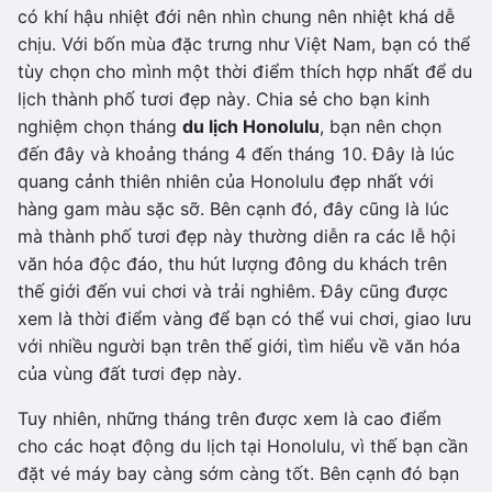
có khí hậu nhiệt đới nên nhìn chung nên nhiệt khá dễ
chịu. Với bốn mùa đặc trưng như Việt Nam, bạn có thể
tùy chọn cho mình một thời điểm thích hợp nhất để du
lịch thành phố tươi đẹp này. Chia sẻ cho bạn kinh
nghiệm chọn tháng
du lịch Honolulu
, bạn nên chọn
đến đây và khoảng tháng 4 đến tháng 10. Đây là lúc
quang cảnh thiên nhiên của Honolulu đẹp nhất với
hàng gam màu sặc sỡ. Bên cạnh đó, đây cũng là lúc
mà thành phố tươi đẹp này thường diễn ra các lễ hội
văn hóa độc đáo, thu hút lượng đông du khách trên
thế giới đến vui chơi và trải nghiêm. Đây cũng được
xem là thời điểm vàng để bạn có thể vui chơi, giao lưu
với nhiều người bạn trên thế giới, tìm hiểu về văn hóa
của vùng đất tươi đẹp này.
Tuy nhiên, những tháng trên được xem là cao điểm
cho các hoạt động du lịch tại Honolulu, vì thế bạn cần
đặt vé máy bay càng sớm càng tốt. Bên cạnh đó bạn