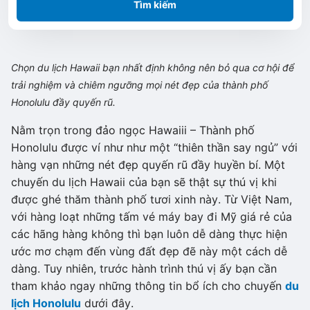
Tìm kiếm
Chọn du lịch Hawaii bạn nhất định không nên bỏ qua cơ hội để
trải nghiệm và chiêm ngưỡng mọi nét đẹp của thành phố
Honolulu đầy quyến rũ.
Nằm trọn trong đảo ngọc Hawaiii – Thành phố
Honolulu được ví như như một “thiên thần say ngủ” với
hàng vạn những nét đẹp quyến rũ đầy huyền bí. Một
chuyến du lịch Hawaii của bạn sẽ thật sự thú vị khi
được ghé thăm thành phố tươi xinh này. Từ Việt Nam,
với hàng loạt những tấm vé máy bay đi Mỹ giá rẻ của
các hãng hàng không thì bạn luôn dễ dàng thực hiện
ước mơ chạm đến vùng đất đẹp đẽ này một cách dễ
dàng. Tuy nhiên, trước hành trình thú vị ấy bạn cần
tham khảo ngay những thông tin bổ ích cho chuyến
du
lịch Honolulu
dưới đây.