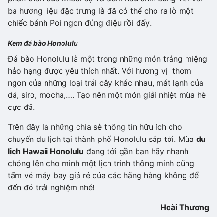
ba hương liệu đặc trưng là đã có thể cho ra lò một
chiếc bánh Poi ngon đúng điệu rồi đấy.
Kem đá bào Honolulu
Đá bào Honolulu là một trong những món tráng miệng
hảo hạng được yêu thích nhất. Với hương vị thơm
ngon của những loại trái cây khác nhau, mát lạnh của
đá, siro, mocha,…. Tạo nên một món giải nhiệt mùa hè
cực đã.
Trên đây là những chia sẻ thông tin hữu ích cho
chuyến du lịch tại thành phố Honolulu sắp tới. Mùa
du
lịch Hawaii Honolulu
đang tới gần bạn hãy nhanh
chóng lên cho mình một lịch trình thông minh cũng
tấm vé máy bay giá rẻ của các hãng hàng không để
đến đó trải nghiệm nhé!
Hoài Thương