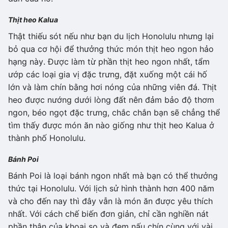
Thịt heo Kalua
Thật thiếu sót nếu như bạn du lịch Honolulu nhưng lại
bỏ qua cơ hội để thưởng thức món thịt heo ngon hảo
hạng này. Được làm từ phần thịt heo ngon nhất, tẩm
ướp các loại gia vị đặc trưng, đặt xuống một cái hố
lớn và làm chín bằng hơi nóng của những viên đá. Thịt
heo được nướng dưới lòng đất nên đảm bảo độ thơm
ngon, béo ngọt đặc trưng, chắc chắn bạn sẽ chẳng thể
tìm thấy được món ăn nào giống như thịt heo Kalua ở
thành phố Honolulu.
Bánh Poi
Bánh Poi là loại bánh ngon nhất mà bạn có thể thưởng
thức tại Honolulu. Với lịch sử hình thành hơn 400 năm
và cho đến nay thì đây vẫn là món ăn được yêu thích
nhất. Với cách chế biến đơn giản, chỉ cần nghiền nát
phần thân của khoai sọ và đem nấu chín cùng với vài