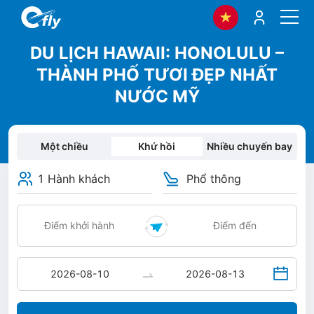
DU LỊCH HAWAII: HONOLULU –
THÀNH PHỐ TƯƠI ĐẸP NHẤT
NƯỚC MỸ
Một chiều
Khứ hồi
Nhiều chuyến bay
1 Hành khách
Phổ thông