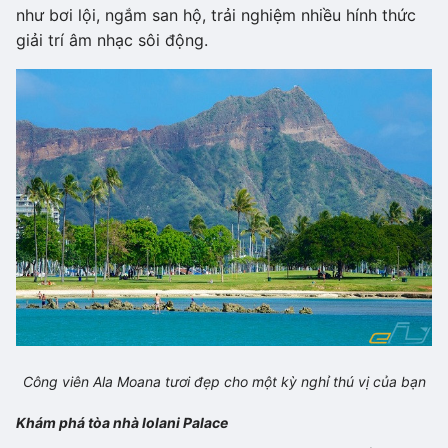
như bơi lội, ngắm san hộ, trải nghiệm nhiều hính thức
giải trí âm nhạc sôi động.
Công viên Ala Moana tươi đẹp cho một kỳ nghỉ thú vị của bạn
Khám phá tòa nhà Iolani Palace