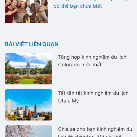
có thể bạn chưa biết
BÀI VIẾT LIÊN QUAN
Tổng hợp kinh nghiệm du lịch
Colorado mới nhất
Tất tần tật kinh nghiệm du lịch
Utah, Mỹ
Chia sẻ cho bạn kinh nghiệm du
lịch Washington, Mỹ chi tiết