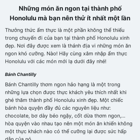
Những món ăn ngon tại thành phố
Honolulu mà bạn nên thử ít nhất một lần
Thưởng thức ẩm thực là một phần không thể thiếu
trong chuyến đi của bạn tại thành phố Honolulu xinh
đẹp. Nơi đây được xem là thánh địa vi những món ăn
ngon khó cưỡng. Nào! Hãy cùng xâm nhập ẩm thực
Honolulu với các món mới lạ dưới đây nhé!
Bánh Chantilly
Bánh Chantilly thơm ngon hảo hạng là một trong
những lựa chọn được thực khách yêu thích nhất khi
ghé thăm thành phố Honolulu xinh đẹp. Một chiếc
bánh hòa quyện đầy đủ các nguyên liệu như:
chocolate, bơ dày béo ngậy, cốt dừa thơm ngon,…
hòa quyện vào nhau tạo nên một món ăn khiến không
một thực khách nào có thể cưỡng lại được sức hấp
dẫn của nó.