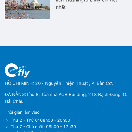
nhất
HỒ CHÍ MINH: 207 Nguyễn Thiện Thuật , P. Bàn Cờ.
ĐÀ NẴNG: Lầu 8, Tòa nhà ACB Building, 218 Bạch Đằng, Q.
Hải Châu
Thời gian làm việc
Thứ 2 - Thứ 6: 08h00 - 20h00
Thứ 7 - Chủ nhật: 08h00 - 17h30