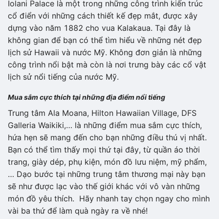
Iolani Palace là một trong những công trình kiến trúc
cổ điển với những cách thiết kế đẹp mắt, được xây
dựng vào năm 1882 cho vua Kalakaua. Tại đây là
không gian để bạn có thể tìm hiểu về những nét đẹp
lịch sử Hawaii và nước Mỹ. Không đơn giản là những
công trình nổi bật mà còn là nơi trưng bày các cổ vật
lịch sử nổi tiếng của nước Mỹ.
Mua sắm cực thích tại những địa điểm nổi tiếng
Trung tâm Ala Moana, Hilton Hawaiian Village, DFS
Galleria Waikiki,… là những điểm mua sắm cực thích,
hứa hẹn sẽ mang đến cho bạn những điều thú vị nhất.
Bạn có thể tìm thấy mọi thứ tại đây, từ quần áo thời
trang, giày dép, phụ kiện, món đồ lưu niệm, mỹ phẩm,
… Dạo bước tại những trung tâm thương mại này bạn
sẽ như được lạc vào thế giới khác với vô vàn những
món đồ yêu thích. Hãy nhanh tay chọn ngay cho mình
vài ba thứ để làm quà ngày ra về nhé!