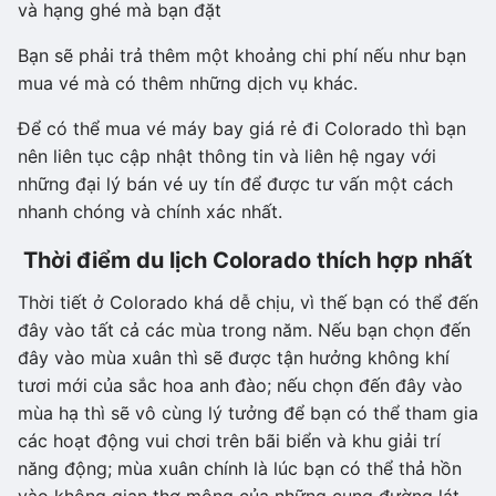
và hạng ghé mà bạn đặt
Bạn sẽ phải trả thêm một khoảng chi phí nếu như bạn
mua vé mà có thêm những dịch vụ khác.
Để có thể mua vé máy bay giá rẻ đi Colorado thì bạn
nên liên tục cập nhật thông tin và liên hệ ngay với
những đại lý bán vé uy tín để được tư vấn một cách
nhanh chóng và chính xác nhất.
Thời điểm du lịch Colorado thích hợp nhất
Thời tiết ở Colorado khá dễ chịu, vì thế bạn có thể đến
đây vào tất cả các mùa trong năm. Nếu bạn chọn đến
đây vào mùa xuân thì sẽ được tận hưởng không khí
tươi mới của sắc hoa anh đào; nếu chọn đến đây vào
mùa hạ thì sẽ vô cùng lý tưởng để bạn có thể tham gia
các hoạt động vui chơi trên bãi biển và khu giải trí
năng động; mùa xuân chính là lúc bạn có thể thả hồn
vào không gian thơ mộng của những cung đường lát