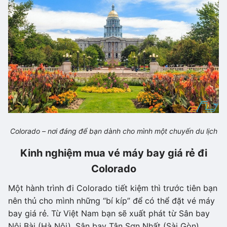
Colorado – nơi đáng để bạn dành cho mình một chuyến du lịch
Kinh nghiệm mua vé máy bay giá rẻ đi
Colorado
Một hành trình đi Colorado tiết kiệm thì trước tiên bạn
nên thủ cho mình những “bí kíp” để có thể đặt vé máy
bay giá rẻ. Từ Việt Nam bạn sẽ xuất phát từ Sân bay
Nội Bài (Hà Nội), Sân bay Tân Sơn Nhất (Sài Gòn)