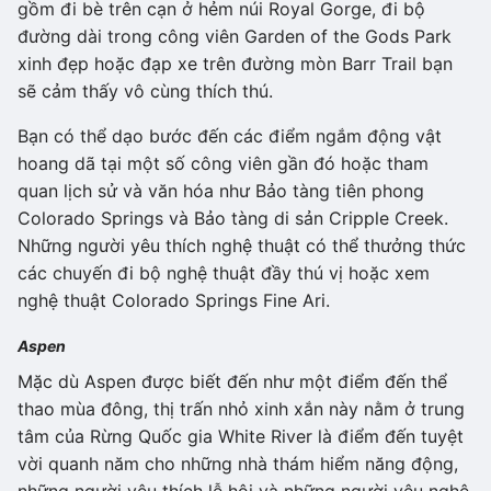
gồm đi bè trên cạn ở hẻm núi Royal Gorge, đi bộ
đường dài trong công viên Garden of the Gods Park
xinh đẹp hoặc đạp xe trên đường mòn Barr Trail bạn
sẽ cảm thấy vô cùng thích thú.
Bạn có thể dạo bước đến các điểm ngắm động vật
hoang dã tại một số công viên gần đó hoặc tham
quan lịch sử và văn hóa như Bảo tàng tiên phong
Colorado Springs và Bảo tàng di sản Cripple Creek.
Những người yêu thích nghệ thuật có thể thưởng thức
các chuyến đi bộ nghệ thuật đầy thú vị hoặc xem
nghệ thuật Colorado Springs Fine Ari.
Aspen
Mặc dù Aspen được biết đến như một điểm đến thể
thao mùa đông, thị trấn nhỏ xinh xắn này nằm ở trung
tâm của Rừng Quốc gia White River là điểm đến tuyệt
vời quanh năm cho những nhà thám hiểm năng động,
những người yêu thích lễ hội và những người yêu nghệ