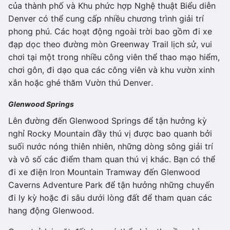
của thành phố và Khu phức hợp Nghệ thuật Biểu diễn
Denver có thể cung cấp nhiều chương trình giải trí
phong phú. Các hoạt động ngoài trời bao gồm đi xe
đạp dọc theo đường mòn Greenway Trail lịch sử, vui
chơi tại một trong nhiều công viên thể thao mạo hiểm,
chơi gôn, đi dạo qua các công viên và khu vườn xinh
xắn hoặc ghé thăm Vườn thú Denver.
Glenwood Springs
Lên đường đến Glenwood Springs để tận hưởng kỳ
nghỉ Rocky Mountain đầy thú vị được bao quanh bởi
suối nước nóng thiên nhiên, những dòng sông giải trí
và vô số các điểm tham quan thú vị khác. Bạn có thể
đi xe điện Iron Mountain Tramway đến Glenwood
Caverns Adventure Park để tận hưởng những chuyến
đi ly kỳ hoặc đi sâu dưới lòng đất để tham quan các
hang động Glenwood.