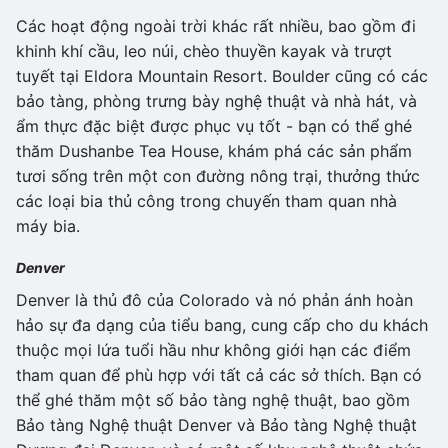
Các hoạt động ngoài trời khác rất nhiều, bao gồm đi
khinh khí cầu, leo núi, chèo thuyền kayak và trượt
tuyết tại Eldora Mountain Resort. Boulder cũng có các
bảo tàng, phòng trưng bày nghệ thuật và nhà hát, và
ẩm thực đặc biệt được phục vụ tốt - bạn có thể ghé
thăm Dushanbe Tea House, khám phá các sản phẩm
tươi sống trên một con đường nông trại, thưởng thức
các loại bia thủ công trong chuyến tham quan nhà
máy bia.
Denver
Denver là thủ đô của Colorado và nó phản ánh hoàn
hảo sự đa dạng của tiểu bang, cung cấp cho du khách
thuộc mọi lứa tuổi hầu như không giới hạn các điểm
tham quan để phù hợp với tất cả các sở thích. Bạn có
thể ghé thăm một số bảo tàng nghệ thuật, bao gồm
Bảo tàng Nghệ thuật Denver và Bảo tàng Nghệ thuật