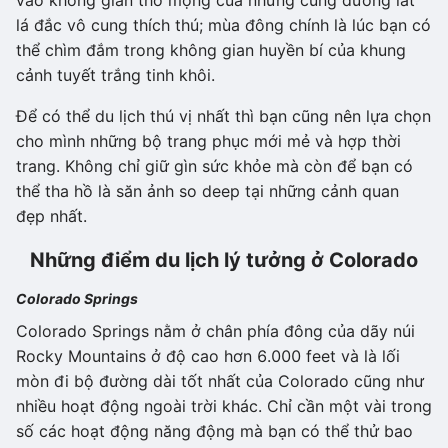
lá đắc vô cung thích thú; mùa đông chính là lúc bạn có
thể chìm đắm trong không gian huyền bí của khung
cảnh tuyết trắng tinh khôi.
Để có thể du lịch thú vị nhất thì bạn cũng nên lựa chọn
cho mình những bộ trang phục mới mẻ và hợp thời
trang. Không chỉ giữ gìn sức khỏe mà còn để bạn có
thể tha hồ là săn ảnh so deep tại những cảnh quan
đẹp nhất.
Những điểm du lịch lý tưởng ở Colorado
Colorado Springs
Colorado Springs nằm ở chân phía đông của dãy núi
Rocky Mountains ở độ cao hơn 6.000 feet và là lối
mòn đi bộ đường dài tốt nhất của Colorado cũng như
nhiều hoạt động ngoài trời khác. Chỉ cần một vài trong
số các hoạt động năng động mà bạn có thể thử bao