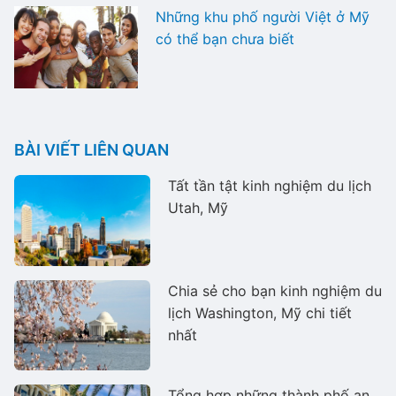
Những khu phố người Việt ở Mỹ
có thể bạn chưa biết
BÀI VIẾT LIÊN QUAN
Tất tần tật kinh nghiệm du lịch
Utah, Mỹ
Chia sẻ cho bạn kinh nghiệm du
lịch Washington, Mỹ chi tiết
nhất
Tổng hợp những thành phố an