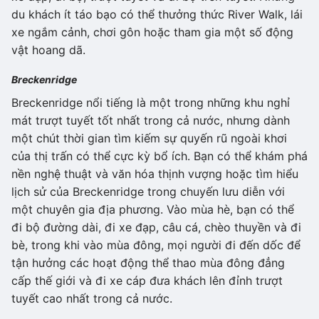
du khách ít táo bạo có thể thưởng thức River Walk, lái
xe ngắm cảnh, chơi gôn hoặc tham gia một số động
vật hoang dã.
Breckenridge
Breckenridge nổi tiếng là một trong những khu nghỉ
mát trượt tuyết tốt nhất trong cả nước, nhưng dành
một chút thời gian tìm kiếm sự quyến rũ ngoài khơi
của thị trấn có thể cực kỳ bổ ích. Bạn có thể khám phá
nền nghệ thuật và văn hóa thịnh vượng hoặc tìm hiểu
lịch sử của Breckenridge trong chuyến lưu diễn với
một chuyên gia địa phương. Vào mùa hè, bạn có thể
đi bộ đường dài, đi xe đạp, câu cá, chèo thuyền và đi
bè, trong khi vào mùa đông, mọi người đi đến dốc để
tận hưởng các hoạt động thể thao mùa đông đẳng
cấp thế giới và đi xe cáp đưa khách lên đỉnh trượt
tuyết cao nhất trong cả nước.