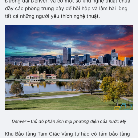
Đương đại Denver, và có một số khu nghệ thuật chứa
đầy các phòng trưng bày để hồi hộp và làm hài lòng
tất cả những người yêu thích nghệ thuật.
Denver – thủ đô phản ánh mọi phương diện của nước Mỹ
Khu Bảo tàng Tam Giác Vàng tự hào có tám bảo tàng