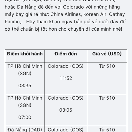
hoặc Đà Nẵng để đến với Colorado với những hãng
máy bay giá rẻ như: China Airlines, Korean Air, Cathay
Pacific,… Hãy tham khảo ngay bản giá vé dưới đây để
có thể chuẩn bị tốt hơn cho chuyến đi của mình nhé!
Điểm khởi hành
Điểm đến
Giá vé (USD)
TP Hồ Chí Minh
Colorado (COS)
Từ 510
(SGN)
11:52
03:35
TP Hồ Chí Minh
Colorado (COS)
Từ 510
(SGN)
03:05
07:00
Đà Nẵng (DAD)
Colorado (COS)
Từ 510