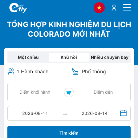
TỔNG HỢP KINH NGHIỆM DU LỊCH
COLORADO MỚI NHẤT
Một chiều
Khứ hồi
Nhiều chuyến bay
1 Hành khách
Phổ thông
Tìm kiếm