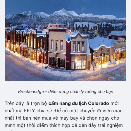
Breckenridge – điểm dừng chân lý tưởng cho bạn
Trên đây là trọn bộ
cẩm nang du lịch
C
olorado
mới
nhất mà EFLY chia sẻ. Để có một chuyến đi viên mãn
nhất thì bạn nên mua vé máy bay và chọn ngay cho
mình một thời điểm thích hợp để đến đây trải nghiệm