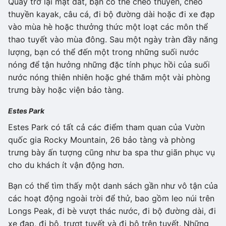
Quay trở lại mặt đất, bạn có thể chèo thuyền, chèo
thuyền kayak, câu cá, đi bộ đường dài hoặc đi xe đạp
vào mùa hè hoặc thưởng thức một loạt các môn thể
thao tuyết vào mùa đông. Sau một ngày tràn đầy năng
lượng, bạn có thể đến một trong những suối nước
nóng để tận hưởng những đặc tính phục hồi của suối
nước nóng thiên nhiên hoặc ghé thăm một vài phòng
trưng bày hoặc viện bảo tàng.
Estes Park
Estes Park có tất cả các điểm tham quan của Vườn
quốc gia Rocky Mountain, 26 bảo tàng và phòng
trưng bày ấn tượng cũng như ba spa thư giãn phục vụ
cho du khách ít vận động hơn.
Bạn có thể tìm thấy một danh sách gần như vô tận của
các hoạt động ngoài trời để thử, bao gồm leo núi trên
Longs Peak, đi bè vượt thác nước, đi bộ đường dài, đi
xe đạp, đi bộ, trượt tuyết và đi bộ trên tuyết. Những