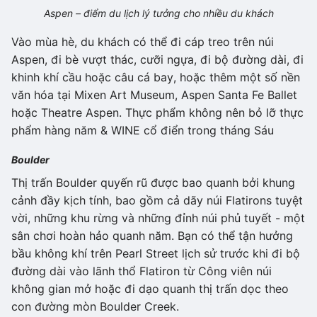
Aspen – điểm du lịch lý tưởng cho nhiều du khách
Vào mùa hè, du khách có thể đi cáp treo trên núi
Aspen, đi bè vượt thác, cưỡi ngựa, đi bộ đường dài, đi
khinh khí cầu hoặc câu cá bay, hoặc thêm một số nền
văn hóa tại Mixen Art Museum, Aspen Santa Fe Ballet
hoặc Theatre Aspen. Thực phẩm không nên bỏ lỡ thực
phẩm hàng năm & WINE cổ điển trong tháng Sáu
Boulder
Thị trấn Boulder quyến rũ được bao quanh bởi khung
cảnh đầy kịch tính, bao gồm cả dãy núi Flatirons tuyệt
vời, những khu rừng và những đỉnh núi phủ tuyết - một
sân chơi hoàn hảo quanh năm. Bạn có thể tận hưởng
bầu không khí trên Pearl Street lịch sử trước khi đi bộ
đường dài vào lãnh thổ Flatiron từ Công viên núi
không gian mở hoặc đi dạo quanh thị trấn dọc theo
con đường mòn Boulder Creek.