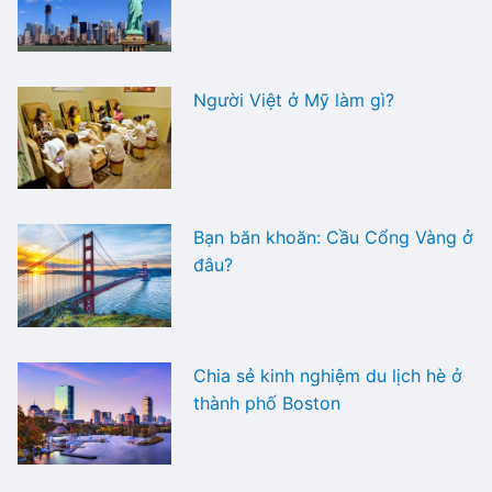
Người Việt ở Mỹ làm gì?
Bạn băn khoăn: Cầu Cổng Vàng ở
đâu?
Chia sẻ kinh nghiệm du lịch hè ở
thành phố Boston