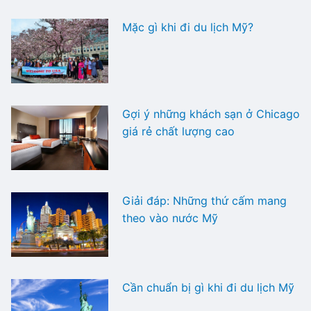
Mặc gì khi đi du lịch Mỹ?
Gợi ý những khách sạn ở Chicago
giá rẻ chất lượng cao
Giải đáp: Những thứ cấm mang
theo vào nước Mỹ
Cần chuẩn bị gì khi đi du lịch Mỹ