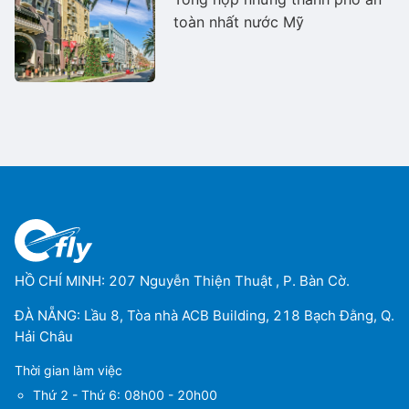
toàn nhất nước Mỹ
HỒ CHÍ MINH: 207 Nguyễn Thiện Thuật , P. Bàn Cờ.
ĐÀ NẴNG: Lầu 8, Tòa nhà ACB Building, 218 Bạch Đằng, Q.
Hải Châu
Thời gian làm việc
Thứ 2 - Thứ 6: 08h00 - 20h00