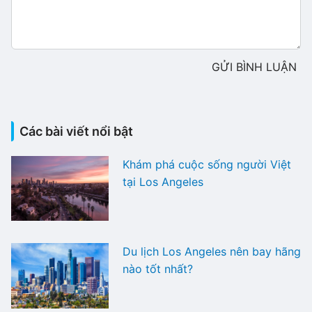
GỬI BÌNH LUẬN
Các bài viết nổi bật
Khám phá cuộc sống người Việt
tại Los Angeles
Du lịch Los Angeles nên bay hãng
nào tốt nhất?