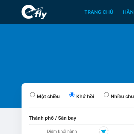
TRANG CHỦ
HÃN
Một chiều
Khứ hồi
Nhiều chu
Thành phố / Sân bay