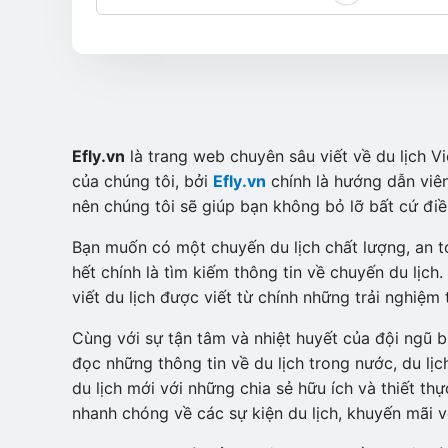
E
fly.vn
là trang web chuyên sâu viết về du lịch V
của chúng tôi, bởi
Efly.vn
chính là hướng dẫn viên
nên chúng tôi sẽ giúp bạn không bỏ lỡ bất cứ điề
Bạn muốn có một chuyến du lịch chất lượng, an to
hết chính là tìm kiếm thông tin về chuyến du lịch.
viết du lịch được viết từ chính những trải nghiệ
Cùng với sự tận tâm và nhiệt huyết của đội ngũ b
đọc những thông tin về du lịch trong nước, du lị
du lịch mới với những chia sẻ hữu ích và thiết t
nhanh chóng về các sự kiện du lịch, khuyến mãi v