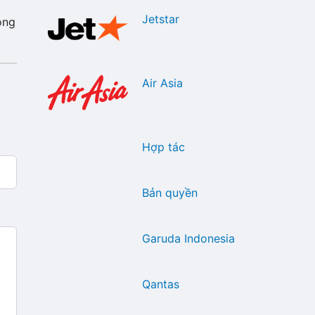
Jetstar
óng
Air Asia
Hợp tác
Bản quyền
Garuda Indonesia
Qantas