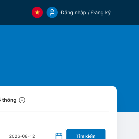
Đăng nhập / Đăng ký
 thông
Tìm kiếm