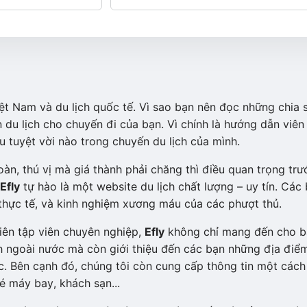
iệt Nam và du lịch quốc tế. Vì sao bạn nên đọc những chia 
 du lịch cho chuyến đi của bạn. Vì chính là hướng dẫn viên
u tuyệt vời nào trong chuyến du lịch của mình.
àn, thú vị mà giá thành phải chăng thì điều quan trọng trư
Efly
tự hào là một website du lịch chất lượng – uy tín. Các 
m thực tế, và kinh nghiệm xương máu của các phượt thủ.
iên tập viên chuyên nghiệp,
Efly
không chỉ mang đến cho b
ch ngoài nước mà còn giới thiệu đến các bạn những địa điể
hực. Bên cạnh đó, chúng tôi còn cung cấp thông tin một cách
é máy bay, khách sạn...