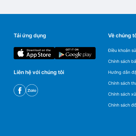
Tải ứng dụng
Về chúng tô
Điều khoản s
Chính sách b
Liên hệ với chúng tôi
Hướng dẫn đặ
Chính sách th
Chính sách xử 
Chính sách đổi