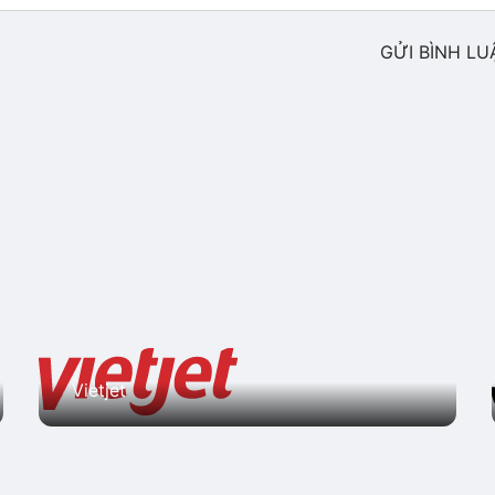
GỬI BÌNH LU
Vietjet