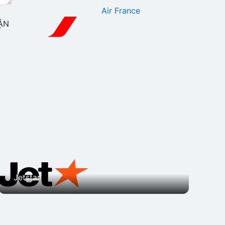
Air France
ẬN
Jetstar