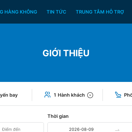
G HÀNG KHÔNG
TIN TỨC
TRUNG TÂM HỖ TRỢ
GIỚI THIỆU
yến bay
1 Hành khách
Phổ
Thời gian