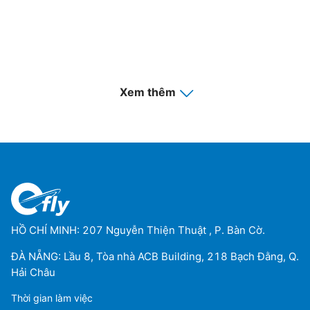
Xem thêm
HỒ CHÍ MINH: 207 Nguyễn Thiện Thuật , P. Bàn Cờ.
ĐÀ NẴNG: Lầu 8, Tòa nhà ACB Building, 218 Bạch Đằng, Q.
Hải Châu
Thời gian làm việc