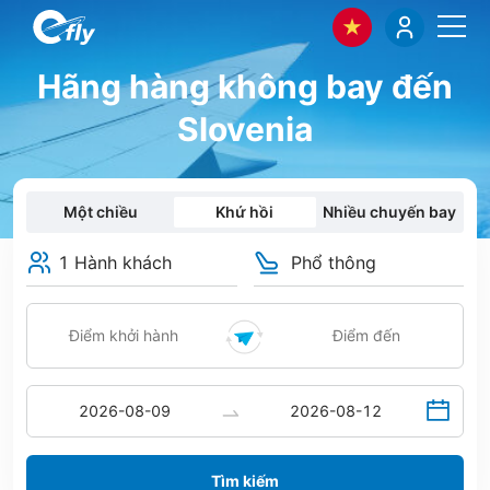
Hãng hàng không bay đến
Slovenia
Một chiều
Khứ hồi
Nhiều chuyến bay
1 Hành khách
Phổ thông
Tìm kiếm