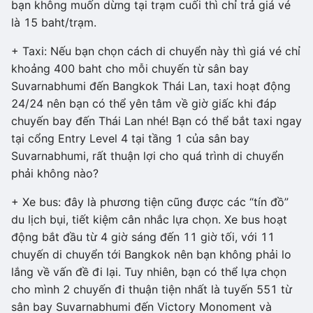
bạn không muốn dừng tại trạm cuối thì chỉ trả giá vé
là 15 baht/trạm.
+ Taxi: Nếu bạn chọn cách di chuyển này thì giá vé chỉ
khoảng 400 baht cho mỗi chuyến từ sân bay
Suvarnabhumi đến Bangkok Thái Lan, taxi hoạt động
24/24 nên bạn có thể yên tâm về giờ giấc khi đáp
chuyến bay đến Thái Lan nhé! Bạn có thể bắt taxi ngay
tại cổng Entry Level 4 tại tầng 1 của sân bay
Suvarnabhumi, rất thuận lợi cho quá trình di chuyển
phải không nào?
+ Xe bus: đây là phương tiện cũng được các “tín đồ”
du lịch bụi, tiết kiệm cân nhắc lựa chọn. Xe bus hoạt
động bắt đầu từ 4 giờ sáng đến 11 giờ tối, với 11
chuyến di chuyển tới Bangkok nên bạn không phải lo
lắng về vấn đề đi lại. Tuy nhiên, bạn có thể lựa chọn
cho mình 2 chuyến đi thuận tiện nhất là tuyến 551 từ
sân bay Suvarnabhumi đến Victory Monoment và