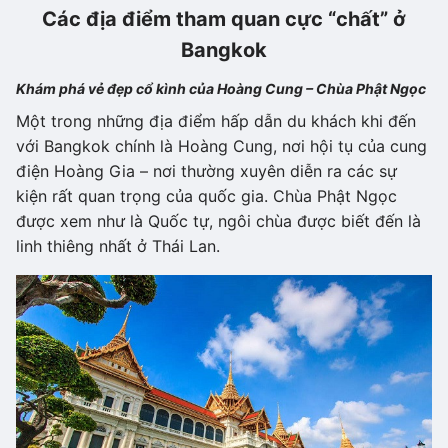
Các địa điểm tham quan cực “chất” ở
Bangkok
Khám phá vẻ đẹp cổ kình của Hoàng Cung – Chùa Phật Ngọc
Một trong những địa điểm hấp dẫn du khách khi đến
với Bangkok chính là Hoàng Cung, nơi hội tụ của cung
điện Hoàng Gia – nơi thường xuyên diễn ra các sự
kiện rất quan trọng của quốc gia. Chùa Phật Ngọc
được xem như là Quốc tự, ngôi chùa được biết đến là
linh thiêng nhất ở Thái Lan.