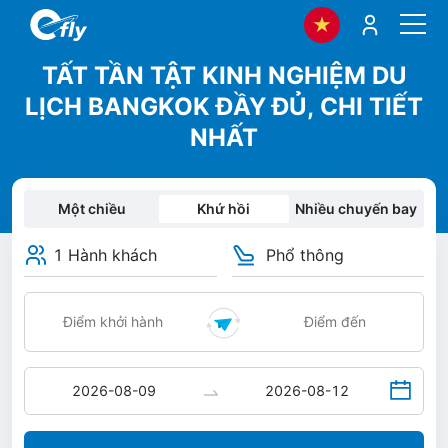
TẤT TẦN TẬT KINH NGHIỆM DU
LỊCH BANGKOK ĐẦY ĐỦ, CHI TIẾT
NHẤT
Một chiều
Khứ hồi
Nhiều chuyến bay
1 Hành khách
Phổ thông