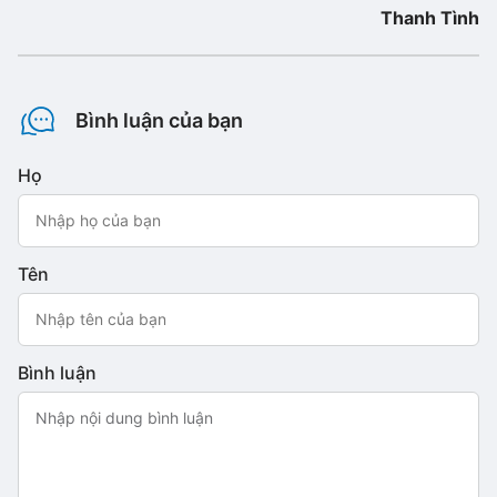
Thanh Tình
Bình luận của bạn
Họ
Tên
Bình luận