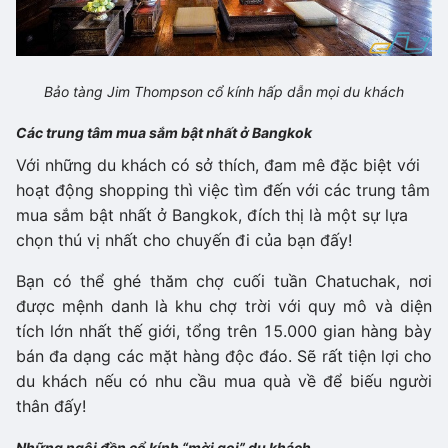
Bảo tàng Jim Thompson cổ kính hấp dẫn mọi du khách
Các trung tâm mua sắm bật nhất ở Bangkok
Với những du khách có sở thích, đam mê đặc biệt với
hoạt động shopping thì việc tìm đến với các trung tâm
mua sắm bật nhất ở Bangkok, đích thị là một sự lựa
chọn thú vị nhất cho chuyến đi của bạn đấy!
Bạn có thể ghé thăm chợ cuối tuần Chatuchak, nơi
được mệnh danh là khu chợ trời với quy mô và diện
tích lớn nhất thế giới, tổng trên 15.000 gian hàng bày
bán đa dạng các mặt hàng độc đáo. Sẽ rất tiện lợi cho
du khách nếu có nhu cầu mua quà về để biếu người
thân đấy!
Những ngôi đền cổ kính “mời gọi” du khách