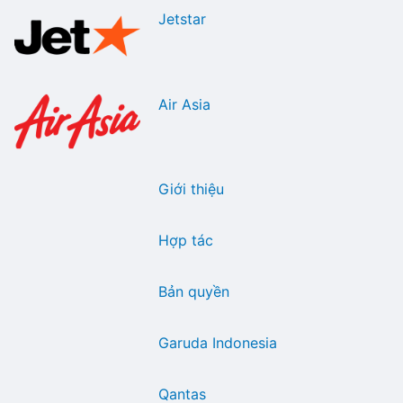
Jetstar
Air Asia
Giới thiệu
Hợp tác
Bản quyền
Garuda Indonesia
Qantas