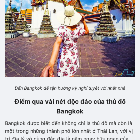
Đến Bangkok để tận hưởng kỳ nghỉ tuyệt vời nhất nhé
Điểm qua vài nét độc đáo của thủ đô
Bangkok
Bangkok được biết đến không chỉ là thủ đô mà còn là
một trong những thành phố lớn nhất ở Thái Lan, với vị
trí địa lý vô cùng đắc địa là nằm ngay hữu ngạn của