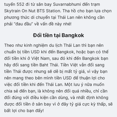
tuyến 552 đi từ sân bay Suvarnabhumi đến trạm
Skytrain On Nut BTS Station. Tha hồ cho bạn lựa chọn
phương thức di chuyển tại Thái Lan nên không cần
phải “đau đầu” về vấn đề này nhé!
Đổi tiền tại Bangkok
Theo như kinh nghiệm du lịch Thái Lan thì bạn nên
chuẩn bị tiền USD khi đến Bangkok, hoặc bạn có thể
đổi tiền khi ở Việt Nam, sau đó khi đến Bangkok bạn
hãy đổi sang tiền Baht Thái. Tiền Việt vẫn đổi sang
tiền Thái được nhưng sẽ dễ bị mất tỷ giá, vì vậy bạn
nên mang theo bên mình tiền USD để thuận lợi cho
việc đổi tiền khi đến Thái Lan. Một lưu ý nữa muốn
chia sẻ đến bạn, là không nên đổi quá nhiều, chỉ cần
đổi đúng với điều kiện cần dùng, và nhất định không
được đổi tiền ở sân bay vì ở đây tỷ giá cực kỳ thấp, sẽ
bất lợi cho bạn đấy!