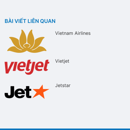
BÀI VIẾT LIÊN QUAN
Vietnam Airlines
Vietjet
Jetstar