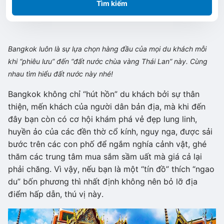
Tìm kiếm
Bangkok luôn là sự lựa chọn hàng đầu của mọi du khách mỗi
khi “phiêu lưu” đến “đất nước chùa vàng Thái Lan” này. Cùng
nhau tìm hiểu đất nước này nhé!
Bangkok không chỉ “hút hồn” du khách bởi sự thân
thiện, mến khách của người dân bản địa, mà khi đến
đây bạn còn có cơ hội khám phá vẻ đẹp lung linh,
huyền ảo của các đền thờ cổ kính, nguy nga, được sải
bước trên các con phố để ngắm nghía cảnh vật, ghé
thăm các trung tâm mua sắm sầm uất mà giá cả lại
phải chăng. Vì vậy, nếu bạn là một “tín đồ” thích “ngao
du” bốn phương thì nhất định không nên bỏ lỡ địa
điểm hấp dẫn, thú vị này.