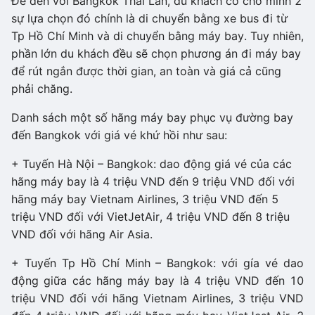
Để đến với Bangkok Thái Lan, du khách có cho mình 2
sự lựa chọn đó chính là di chuyển bằng xe bus đi từ
Tp Hồ Chí Minh và di chuyển bằng máy bay. Tuy nhiên,
phần lớn du khách đều sẽ chọn phương án đi máy bay
để rút ngắn được thời gian, an toàn và giá cả cũng
phải chăng.
Danh sách một số hãng máy bay phục vụ đường bay
đến Bangkok với giá vé khứ hồi như sau:
+ Tuyến Hà Nội – Bangkok: dao động giá vé của các
hãng máy bay là 4 triệu VND đến 9 triệu VND đối với
hãng máy bay Vietnam Airlines, 3 triệu VND đến 5
triệu VND đối với VietJetAir, 4 triệu VND đến 8 triệu
VND đối với hãng Air Asia.
+ Tuyến Tp Hồ Chí Minh – Bangkok: với gía vé dao
động giữa các hãng máy bay là 4 triệu VND đến 10
triệu VND đối với hãng Vietnam Airlines, 3 triệu VND