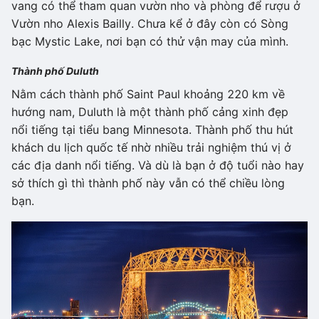
vang có thể tham quan vườn nho và phòng để rượu ở
Vườn nho Alexis Bailly. Chưa kể ở đây còn có Sòng
bạc Mystic Lake, nơi bạn có thử vận may của mình.
Thành phố Duluth
Nằm cách thành phố Saint Paul khoảng 220 km về
hướng nam, Duluth là một thành phố cảng xinh đẹp
nổi tiếng tại tiểu bang Minnesota. Thành phố thu hút
khách du lịch quốc tế nhờ nhiều trải nghiệm thú vị ở
các địa danh nổi tiếng. Và dù là bạn ở độ tuổi nào hay
sở thích gì thì thành phố này vẫn có thể chiều lòng
bạn.