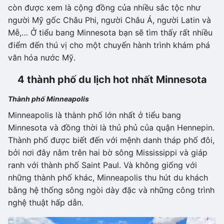
còn được xem là cộng đồng của nhiều sắc tộc như
người Mỹ gốc Châu Phi, người Châu Á, người Latin và
Mễ,… Ở tiểu bang Minnesota bạn sẽ tìm thấy rất nhiều
điểm đến thú vị cho một chuyến hành trình khám phá
văn hóa nước Mỹ.
4 thành phố du lịch hot nhất Minnesota
Thành phố Minneapolis
Minneapolis là thành phố lớn nhất ở tiểu bang
Minnesota và đồng thời là thủ phủ của quận Hennepin.
Thành phố được biết đến với mệnh danh tháp phố đôi,
bởi nơi đây nằm trên hai bờ sông Mississippi và giáp
ranh với thành phố Saint Paul. Và không giống với
những thành phố khác, Minneapolis thu hút du khách
bằng hệ thống sông ngòi dày đặc và những công trình
nghệ thuật hấp dẫn.