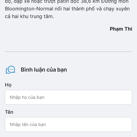
bộ, đạp xe hoặc trượt patin dọc 38,6 km Đường mòn
Bloomington-Normal nối hai thành phố và chạy xuyên
cả hai khu trung tâm.
Phạm Thi
Bình luận của bạn
Họ
Tên