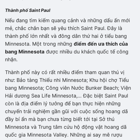
Thành phố Saint Paul
Nếu đang tìm kiếm quang cảnh và những dấu ấn mới
mẻ, chắc chắn bạn sẽ yêu thích Saint Paul. Đây là
thành phố lớn nhất và đông dân thứ hai ở tiểu bang
Minnesota. Một trong những
điểm đến ưa thích của
bang Minnesota
được nhiều du khách quốc tế công
nhận.
Thành phố này có rất nhiều điểm tham quan thú vị
như: Bảo tàng Thiếu nhi Minnesota; Khu hội chợ Tiểu
bang Minnesota; Công viên Nước Bunker Beach; Viện
Hải dương Sea Life Minnesota,… Đặc biệt Saint Paul
còn là địa điểm lý tưởng để bạn thực hiện những
chuyến trải nghiệm gần gũi với cuộc sống hoang dã
đầy bí ẩn mà bạn chưa từng biết tới tại Sở thú
Minnesota và Trung tâm cứu hộ động vật hoang dã
quốc gia Minnesota Valley. Những ai say mê rượu