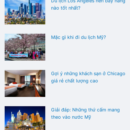
Du lịch Los Angeles nên bay hãng
nào tốt nhất?
Mặc gì khi đi du lịch Mỹ?
Gợi ý những khách sạn ở Chicago
giá rẻ chất lượng cao
Giải đáp: Những thứ cấm mang
theo vào nước Mỹ