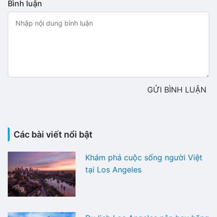
Bình luận
GỬI BÌNH LUẬN
Các bài viết nổi bật
Khám phá cuộc sống người Việt
tại Los Angeles