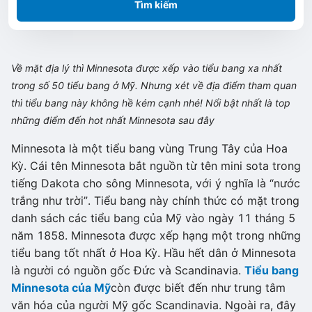
Tìm kiếm
Về mặt địa lý thì Minnesota được xếp vào tiểu bang xa nhất
trong số 50 tiểu bang ở Mỹ. Nhưng xét về địa điểm tham quan
thì tiểu bang này không hề kém cạnh nhé! Nổi bật nhất là top
những điểm đến hot nhất Minnesota sau đây
Minnesota là một tiểu bang vùng Trung Tây của Hoa
Kỳ. Cái tên Minnesota bắt nguồn từ tên mini sota trong
tiếng Dakota cho sông Minnesota, với ý nghĩa là “nước
trắng như trời”. Tiểu bang này chính thức có mặt trong
danh sách các tiểu bang của Mỹ vào ngày 11 tháng 5
năm 1858. Minnesota được xếp hạng một trong những
tiểu bang tốt nhất ở Hoa Kỳ. Hầu hết dân ở Minnesota
là người có nguồn gốc Đức và Scandinavia.
Tiểu bang
Minnesota của Mỹ
còn được biết đến như trung tâm
văn hóa của người Mỹ gốc Scandinavia. Ngoài ra, đây