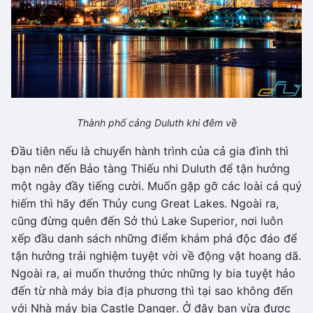
Thành phố cảng Duluth khi đêm về
Đầu tiên nếu là chuyển hành trình của cả gia đình thì
bạn nên đến Bảo tàng Thiếu nhi Duluth để tận hưởng
một ngày đầy tiếng cười. Muốn gặp gỡ các loài cá quý
hiếm thì hãy đến Thủy cung Great Lakes. Ngoài ra,
cũng đừng quên đến Sở thú Lake Superior, nơi luôn
xếp đầu danh sách những điểm khám phá độc đáo để
tận hưởng trải nghiệm tuyệt vời về động vật hoang dã.
Ngoài ra, ai muốn thưởng thức những ly bia tuyệt hảo
đến từ nhà máy bia địa phương thì tại sao không đến
với Nhà máy bia Castle Danger. Ở đây bạn vừa được