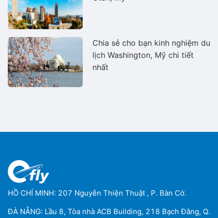
Chia sẻ cho bạn kinh nghiệm du
lịch Washington, Mỹ chi tiết
nhất
HỒ CHÍ MINH: 207 Nguyễn Thiện Thuật , P. Bàn Cờ.
ĐÀ NẴNG: Lầu 8, Tòa nhà ACB Building, 218 Bạch Đằng, Q.