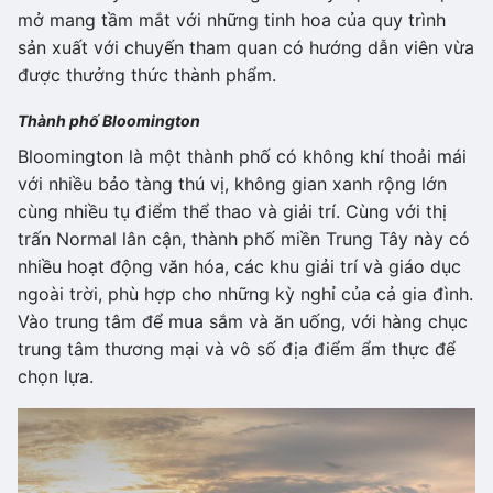
mở mang tầm mắt với những tinh hoa của quy trình
sản xuất với chuyến tham quan có hướng dẫn viên vừa
được thưởng thức thành phẩm.
Thành phố Bloomington
Bloomington là một thành phố có không khí thoải mái
với nhiều bảo tàng thú vị, không gian xanh rộng lớn
cùng nhiều tụ điểm thể thao và giải trí. Cùng với thị
trấn Normal lân cận, thành phố miền Trung Tây này có
nhiều hoạt động văn hóa, các khu giải trí và giáo dục
ngoài trời, phù hợp cho những kỳ nghỉ của cả gia đình.
Vào trung tâm để mua sắm và ăn uống, với hàng chục
trung tâm thương mại và vô số địa điểm ẩm thực để
chọn lựa.