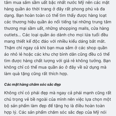
tâm mua sắm sầm uất bậc nhất nước Mỹ nên các mặt
hàng quần áo thời trang ở đây rất phong phú và đa
dạng. Bạn hoàn toàn có thể tìm thấy được hàng loạt
các thương hiệu quần áo nổi tiếng tại những trung tâm
thương mại sầm uất, những shopping malls, cửa hàng
outlets… Các loại quần áo dành cho mọi lứa tuổi đều
mang thiết kế độc đáo với nhiều kiểu dáng bắt mắt.
Thậm chí ngay cả khi bạn mua sắm ở các shop quần
áo nhỏ lẻ hoặc các khu chợ bình dân cũng đều có thể
tìm được hàng chất lượng với giá rẻ không tưởng. Bạn
không chỉ có thể mua quần áo ở đây về sử dụng mà
làm quà tặng cũng rất thích hợp.
Các mặt hàng chăm sóc sắc đẹp
Không chỉ có phái đẹp mà ngay cả phái mạnh cũng rất
chú trọng vẻ bề ngoài của mình nên việc lựa chọn một
bộ sản phẩm làm đẹp để tặng họ là điều hoàn toàn
hợp lý. Các sản phẩm chăm sóc sắc đẹp của Mỹ nói