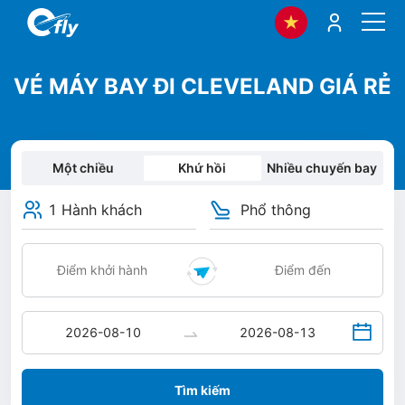
VÉ MÁY BAY ĐI CLEVELAND GIÁ RẺ
Một chiều
Khứ hồi
Nhiều chuyến bay
1 Hành khách
Phổ thông
Tìm kiếm