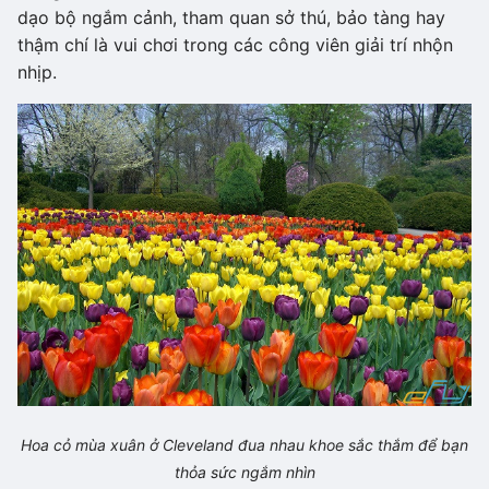
dạo bộ ngắm cảnh, tham quan sở thú, bảo tàng hay
thậm chí là vui chơi trong các công viên giải trí nhộn
nhịp.
Hoa cỏ mùa xuân ở Cleveland đua nhau khoe sắc thắm để bạn
thỏa sức ngắm nhìn