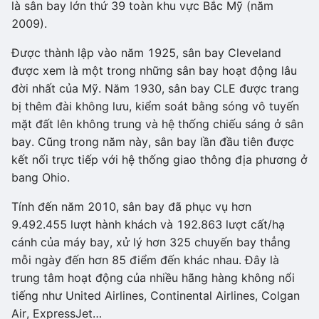
là sân bay lớn thứ 39 toàn khu vực Bắc Mỹ (năm
2009).
Được thành lập vào năm 1925, sân bay Cleveland
được xem là một trong những sân bay hoạt động lâu
đời nhất của Mỹ. Năm 1930, sân bay CLE được trang
bị thêm đài không lưu, kiểm soát bằng sóng vô tuyến
mặt đất lên không trung và hệ thống chiếu sáng ở sân
bay. Cũng trong năm này, sân bay lần đầu tiên được
kết nối trực tiếp với hệ thống giao thông địa phương ở
bang Ohio.
Tính đến năm 2010, sân bay đã phục vụ hơn
9.492.455 lượt hành khách và 192.863 lượt cất/hạ
cánh của máy bay, xử lý hơn 325 chuyến bay thẳng
mỗi ngày đến hơn 85 điểm đến khác nhau. Đây là
trung tâm hoạt động của nhiều hãng hàng không nổi
tiếng như United Airlines, Continental Airlines, Colgan
Air, ExpressJet…