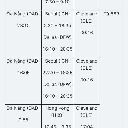
7:30 – 9:10
Đà Nẵng (DAD)
Seoul (ICN)
Cleveland
Từ 689
(CLE)
23:15
5:30 – 18:35
00:16
Dallas (DFW)
16:10 – 20:35
Đà Nẵng (DAD)
Seoul (ICN)
Cleveland
(CLE)
16:05
22:20 – 18:35
00:16
Dallas (DFW)
16:10 – 20:35
Đà Nẵng (DAD)
Hong Kong
Cleveland
(HKG)
(CLE)
9:55
12:45 – 9:35
17:04