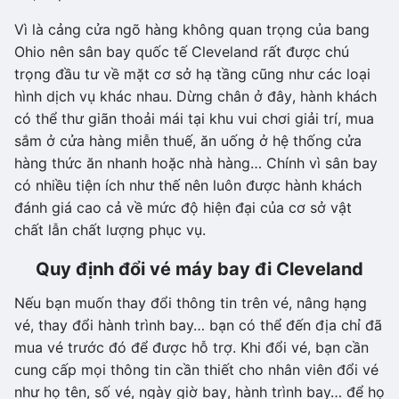
Vì là cảng cửa ngõ hàng không quan trọng của bang
Ohio nên sân bay quốc tế Cleveland rất được chú
trọng đầu tư về mặt cơ sở hạ tầng cũng như các loại
hình dịch vụ khác nhau. Dừng chân ở đây, hành khách
có thể thư giãn thoải mái tại khu vui chơi giải trí, mua
sắm ở cửa hàng miễn thuế, ăn uống ở hệ thống cửa
hàng thức ăn nhanh hoặc nhà hàng… Chính vì sân bay
có nhiều tiện ích như thế nên luôn được hành khách
đánh giá cao cả về mức độ hiện đại của cơ sở vật
chất lẫn chất lượng phục vụ.
Quy định đổi vé máy bay đi Cleveland
Nếu bạn muốn thay đổi thông tin trên vé, nâng hạng
vé, thay đổi hành trình bay… bạn có thể đến địa chỉ đã
mua vé trước đó để được hỗ trợ. Khi đổi vé, bạn cần
cung cấp mọi thông tin cần thiết cho nhân viên đổi vé
như họ tên, số vé, ngày giờ bay, hành trình bay… để họ