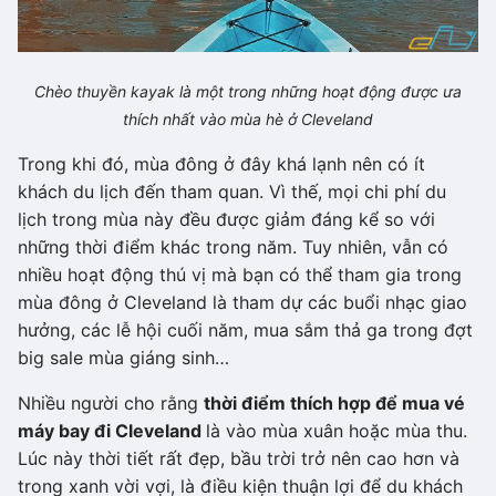
Chèo thuyền kayak là một trong những hoạt động được ưa
thích nhất vào mùa hè ở Cleveland
Trong khi đó, mùa đông ở đây khá lạnh nên có ít
khách du lịch đến tham quan. Vì thế, mọi chi phí du
lịch trong mùa này đều được giảm đáng kể so với
những thời điểm khác trong năm. Tuy nhiên, vẫn có
nhiều hoạt động thú vị mà bạn có thể tham gia trong
mùa đông ở Cleveland là tham dự các buổi nhạc giao
hưởng, các lễ hội cuối năm, mua sắm thả ga trong đợt
big sale mùa giáng sinh…
Nhiều người cho rằng
thời điểm thích hợp để mua vé
máy bay đi Cleveland
là vào mùa xuân hoặc mùa thu.
Lúc này thời tiết rất đẹp, bầu trời trở nên cao hơn và
trong xanh vời vợi, là điều kiện thuận lợi để du khách