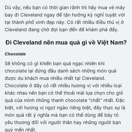
Dù vậy, nếu bạn có thời gian rãnh thì hãy mua vé máy
bay đi Cleveland ngay để tận hưởng kỳ nghỉ tuyệt vời
tại thành phố xinh đẹp này. Có rất nhiều điều thú vị ở
Cleveland đang chờ đợi bạn đến để khám phá đấy.
Đi Cleveland nên mua quà gì về Việt Nam?
Chocolate
Sẽ không có gì khiến bạn quá ngạc nhiên khi
chocolate lại đứng đầu danh sách những món quà
được du khách mua nhiều nhất tại Cleveland.
Chocolate ở đây cỏ rất nhiều hương vị với nhiều loại
khác nhau nên bạn có thể thoải mái lựa chọn cho giỏ
quà của mình những thanh chocolate “chất” nhất. Đặc
biệt, với hương vị ngọt ngào riêng biệt, đây thực sự là
món quà rất ý nghĩa mà bạn có thể dùng để bày tỏ
yêu thương đối với người thân hay những người bạn
quý mến nhất.