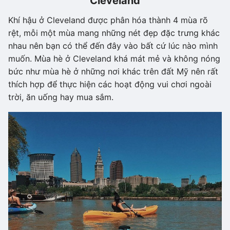
Cleveland
Khí hậu ở Cleveland được phân hóa thành 4 mùa rõ
rệt, mỗi một mùa mang những nét đẹp đặc trưng khác
nhau nên bạn có thể đến đây vào bất cứ lúc nào mình
muốn. Mùa hè ở Cleveland khá mát mẻ và không nóng
bức như mùa hè ở những nơi khác trên đất Mỹ nên rất
thích hợp để thực hiện các hoạt động vui chơi ngoài
trời, ăn uống hay mua sắm.