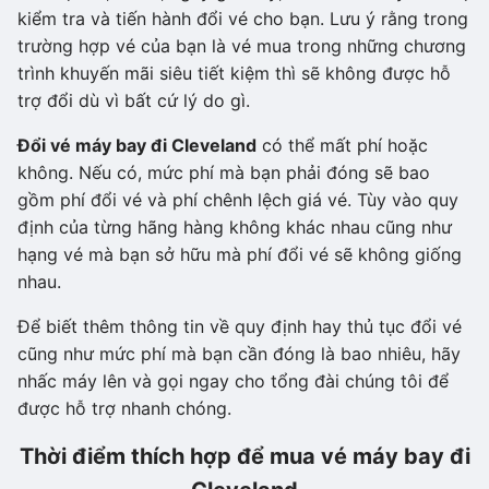
kiểm tra và tiến hành đổi vé cho bạn. Lưu ý rằng trong
trường hợp vé của bạn là vé mua trong những chương
trình khuyến mãi siêu tiết kiệm thì sẽ không được hỗ
trợ đổi dù vì bất cứ lý do gì.
Đổi vé máy bay đi Cleveland
có thể mất phí hoặc
không. Nếu có, mức phí mà bạn phải đóng sẽ bao
gồm phí đổi vé và phí chênh lệch giá vé. Tùy vào quy
định của từng hãng hàng không khác nhau cũng như
hạng vé mà bạn sở hữu mà phí đổi vé sẽ không giống
nhau.
Để biết thêm thông tin về quy định hay thủ tục đổi vé
cũng như mức phí mà bạn cần đóng là bao nhiêu, hãy
nhấc máy lên và gọi ngay cho tổng đài chúng tôi để
được hỗ trợ nhanh chóng.
Thời điểm thích hợp để mua vé máy bay đi