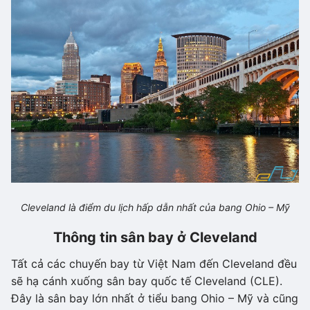
Cleveland là điểm du lịch hấp dẫn nhất của bang Ohio – Mỹ
Thông tin sân bay ở Cleveland
Tất cả các chuyến bay từ Việt Nam đến Cleveland đều
sẽ hạ cánh xuống sân bay quốc tế Cleveland (CLE).
Đây là sân bay lớn nhất ở tiểu bang Ohio – Mỹ và cũng