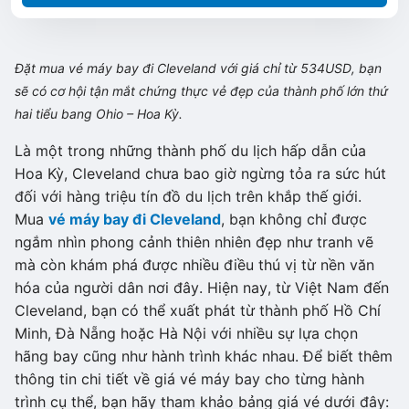
Đặt mua vé máy bay đi Cleveland với giá chỉ từ 534USD, bạn
sẽ có cơ hội tận mắt chứng thực vẻ đẹp của thành phố lớn thứ
hai tiểu bang Ohio – Hoa Kỳ.
Là một trong những thành phố du lịch hấp dẫn của
Hoa Kỳ, Cleveland chưa bao giờ ngừng tỏa ra sức hút
đối với hàng triệu tín đồ du lịch trên khắp thế giới.
Mua
vé máy bay đi Cleveland
, bạn không chỉ được
ngắm nhìn phong cảnh thiên nhiên đẹp như tranh vẽ
mà còn khám phá được nhiều điều thú vị từ nền văn
hóa của người dân nơi đây. Hiện nay, từ Việt Nam đến
Cleveland, bạn có thể xuất phát từ thành phố Hồ Chí
Minh, Đà Nẵng hoặc Hà Nội với nhiều sự lựa chọn
hãng bay cũng như hành trình khác nhau. Để biết thêm
thông tin chi tiết về giá vé máy bay cho từng hành
trình cụ thể, bạn hãy tham khảo bảng giá vé dưới đây: