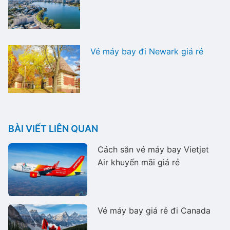
Vé máy bay đi Newark giá rẻ
BÀI VIẾT LIÊN QUAN
Cách săn vé máy bay Vietjet
Air khuyến mãi giá rẻ
Vé máy bay giá rẻ đi Canada