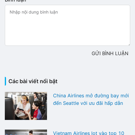
GỬI BÌNH LUẬN
Các bài viết nổi bật
China Airlines mở đường bay mới
đến Seattle với ưu đãi hấp dẫn
Vietnam Airlines lọt vào top 10