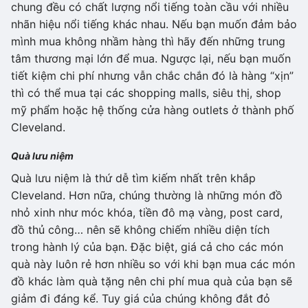
chung đều có chất lượng nổi tiếng toàn cầu với nhiều
nhãn hiệu nổi tiếng khác nhau. Nếu bạn muốn đảm bảo
mình mua không nhầm hàng thì hãy đến những trung
tâm thương mại lớn để mua. Ngược lại, nếu bạn muốn
tiết kiệm chi phí nhưng vẫn chắc chắn đó là hàng “xịn”
thì có thể mua tại các shopping malls, siêu thị, shop
mỹ phẩm hoặc hệ thống cửa hàng outlets ở thành phố
Cleveland.
Quà lưu niệm
Quà lưu niệm là thứ dễ tìm kiếm nhất trên khắp
Cleveland. Hơn nữa, chúng thường là những món đồ
nhỏ xinh như móc khóa, tiền đô mạ vàng, post card,
đồ thủ công… nên sẽ không chiếm nhiều diện tích
trong hành lý của bạn. Đặc biệt, giá cả cho các món
quà này luôn rẻ hơn nhiều so với khi bạn mua các món
đồ khác làm quà tặng nên chi phí mua quà của bạn sẽ
giảm đi đáng kể. Tuy giá của chúng không đắt đỏ