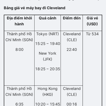
Bảng giá vé máy bay đi Cleveland
Địa điểm khởi
Quá cảnh
Điểm đến
Giá vé
hành
(USD)
Thành phố Hồ
Tokyo (NRT)
Cleveland
Từ 534
Chí Minh (SGN)
(CLE)
15:25 – 19:40
8:00
22:40
New York
(JFK)
18:25 – 20:35
Thành phố Hồ
Hong Kong
Cleveland
Chí Minh (SGN)
(HKG)
(CLE)
6:35
10:20 – 15:45
00:16