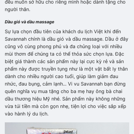
đều muốn sở hữu cho riêng mình hoặc dành tặng cho
người thân.
Dầu gió và dầu massage
Sự lựa chọn đầu tiên của khách du lịch Việt khi đến
Savannah chính là dầu gió và dầu massage. Dầu ở đây
cũng vô cùng phong phú và đa chủng loại với nhiều
mùi thơm để chúng ta có thể thỏa sức chọn lựa. Đặc
biệt giá thành các sản phẩm này lại cực kỳ rẻ và sản
phẩm này được truyền tụng như là một vật bất ly thân
dành cho nhiều người cao tuổi, giúp làm giảm đau
nhức, đau bụng, cảm lạnh... Vi vu Savannah bạn đừng
quên nghĩa vụ mua tặng cho ba mẹ hay ông bà chai
dầu thương hiệu Mỹ nhé. Sản phẩm này không những
vừa túi tiền mà còn gọn nhẹ, tiện lợi cho việc sắp xếp
vào hành lý du lịch.