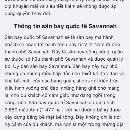
dịp khuyến mãi và siêu tiết kiệm sẽ không được áp
dụng quyền thay đổi.
Thông tin sân bay quốc tế Savannah
Sân bay quốc tế Savannah sẽ là sân bay mà hành
khách sẽ hoàn tất hành trình bay từ Việt Nam đi đến
thành phố Savannah. Đây là sân bay công cộng, quân
sự thuộc sở hữu thành phố Savannah và được quản lý
bởi Ủy ban sân bay Savannah. Sân bay này tuy nhỏ
nhưng có những điều hấp dẫn như thiết kế độc đáo và
khá bắt mắt của các hàng quán, shops với kiến trúc
kiểu hình vuông chủ đạo, những hàng ghế chờ mang
lại cho du khách có cảm giác như đang ngồi trong
công viên. Sân bay quốc tế Savannah có diện tích
3.650 mẫu Anh (1.477 ha ) với hai đường băng được
xây dựng bằng bề mặt bê tông. Đây không chỉ là nơi
hạ cánh của du khách, mà còn là một trong những địa