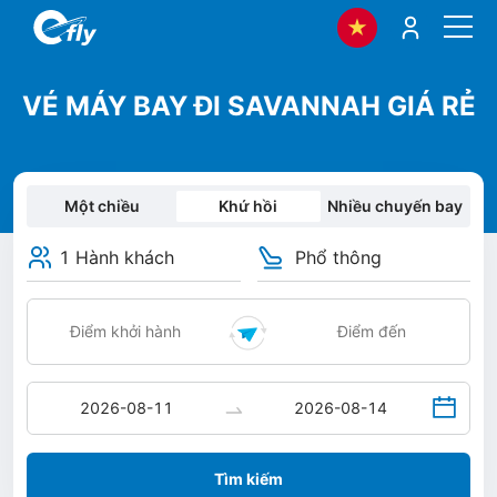
VÉ MÁY BAY ĐI SAVANNAH GIÁ RẺ
Một chiều
Khứ hồi
Nhiều chuyến bay
1 Hành khách
Phổ thông
Tìm kiếm