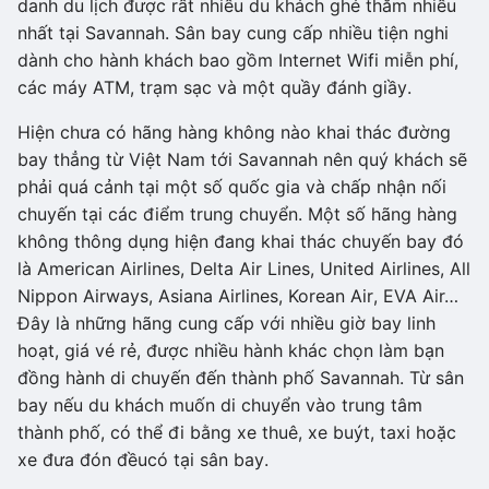
danh du lịch được rất nhiều du khách ghé thăm nhiều
nhất tại Savannah. Sân bay cung cấp nhiều tiện nghi
dành cho hành khách bao gồm Internet Wifi miễn phí,
các máy ATM, trạm sạc và một quầy đánh giầy.
Hiện chưa có hãng hàng không nào khai thác đường
bay thẳng từ Việt Nam tới Savannah nên quý khách sẽ
phải quá cảnh tại một số quốc gia và chấp nhận nối
chuyến tại các điểm trung chuyển. Một số hãng hàng
không thông dụng hiện đang khai thác chuyến bay đó
là American Airlines, Delta Air Lines, United Airlines, All
Nippon Airways, Asiana Airlines, Korean Air, EVA Air…
Đây là những hãng cung cấp với nhiều giờ bay linh
hoạt, giá vé rẻ, được nhiều hành khác chọn làm bạn
đồng hành di chuyến đến thành phố Savannah. Từ sân
bay nếu du khách muốn di chuyển vào trung tâm
thành phố, có thể đi bằng xe thuê, xe buýt, taxi hoặc
xe đưa đón đềucó tại sân bay.