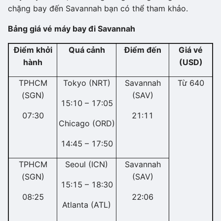
chặng bay đến Savannah bạn có thể tham khảo.
Bảng giá vé máy bay đi Savannah
Điểm khởi
Quá cảnh
Điểm đến
Giá vé
hành
(USD)
TPHCM
Tokyo (NRT)
Savannah
Từ 640
(SGN)
(SAV)
15:10 – 17:05
07:30
21:11
Chicago (ORD)
14:45 – 17:50
TPHCM
Seoul (ICN)
Savannah
(SGN)
(SAV)
15:15 – 18:30
08:25
22:06
Atlanta (ATL)