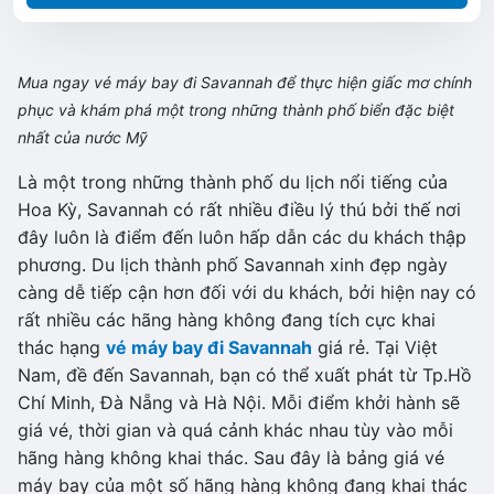
Mua ngay vé máy bay đi Savannah để thực hiện giấc mơ chính
phục và khám phá một trong những thành phố biển đặc biệt
nhất của nước Mỹ
Là một trong những thành phố du lịch nổi tiếng của
Hoa Kỳ, Savannah có rất nhiều điều lý thú bởi thế nơi
đây luôn là điểm đến luôn hấp dẫn các du khách thập
phương. Du lịch thành phố Savannah xinh đẹp ngày
càng dễ tiếp cận hơn đối với du khách, bởi hiện nay có
rất nhiều các hãng hàng không đang tích cực khai
thác hạng
vé máy bay đi Savannah
giá rẻ. Tại Việt
Nam, đề đến Savannah, bạn có thể xuất phát từ Tp.Hồ
Chí Minh, Đà Nẵng và Hà Nội. Mỗi điểm khởi hành sẽ
giá vé, thời gian và quá cảnh khác nhau tùy vào mỗi
hãng hàng không khai thác. Sau đây là bảng giá vé
máy bay của một số hãng hàng không đang khai thác