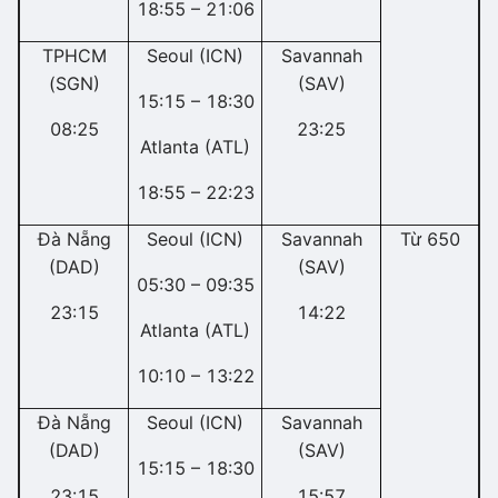
18:55 – 21:06
TPHCM
Seoul (ICN)
Savannah
(SGN)
(SAV)
15:15 – 18:30
08:25
23:25
Atlanta (ATL)
18:55 – 22:23
Đà Nẵng
Seoul (ICN)
Savannah
Từ 650
(DAD)
(SAV)
05:30 – 09:35
23:15
14:22
Atlanta (ATL)
10:10 – 13:22
Đà Nẵng
Seoul (ICN)
Savannah
(DAD)
(SAV)
15:15 – 18:30
23:15
15:57