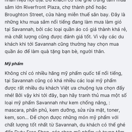
sắm lớn Riverfront Plaza, chợ thành phố hoặc
Broughton Street, cửa hàng miễn thuế sân bay. Đây là
những khu mua sắm nổi tiếng đang làm mưa làm gió
tại Savannah, bởi các loại quần áo có giá thành khá rẻ,
mà chất lượng cũng được đánh giá tốt. Vì vậy các du
khách khi tới Savannah cũng thường hay chọn mua
quần áo để làm quà tặng bạn bè, người thân.
Mỹ phẩm
Không chỉ có nhiều hãng mỹ phẩm quốc tế nổi tiếng,
tại Savannah cũng có khá nhiều các loại mỹ phẩm
được rất nhiều du khách Việt ưa chuộng lựa chọn đấy
nhé! Bởi vậy khi tới đây, bạn hãy tranh thủ mua một số
loại mỹ phẩm Savannah như kem chống nắng, :
mascara, phấn phủ, kem dưỡng, sửa rửa mặt, toner,
kem, son… Để chọn được những món mỹ phẩm với
chất lượng tốt nhất từ Savannah, du khách có thể ghé
đến Duty Free Shop, các shop mỹ phẩm và trung tâm