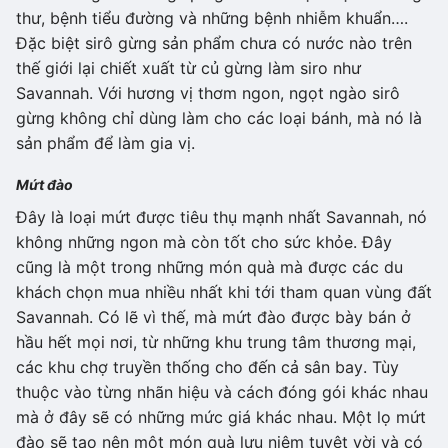
thư, bệnh tiểu đường và những bệnh nhiễm khuẩn….
Đặc biệt sirô gừng sản phẩm chưa có nước nào trên
thế giới lại chiết xuất từ củ gừng làm siro như
Savannah. Với hương vị thơm ngon, ngọt ngào sirô
gừng không chỉ dùng làm cho các loại bánh, mà nó là
sản phẩm để làm gia vị.
Mứt đào
Đây là loại mứt được tiêu thụ mạnh nhất Savannah, nó
không những ngon mà còn tốt cho sức khỏe. Đây
cũng là một trong những món quà mà được các du
khách chọn mua nhiều nhất khi tới tham quan vùng đất
Savannah. Có lẽ vì thế, mà mứt đào được bày bán ở
hầu hết mọi nơi, từ những khu trung tâm thương mại,
các khu chợ truyền thống cho đến cả sân bay. Tùy
thuộc vào từng nhãn hiệu và cách đóng gói khác nhau
mà ở đây sẽ có những mức giá khác nhau. Một lọ mứt
đào sẽ tạo nên một món quà lưu niệm tuyệt vời và có