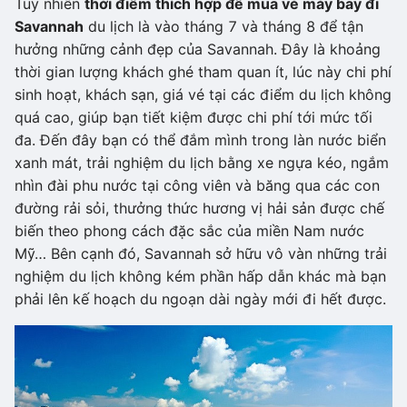
Tuy nhiên
thời điểm thích hợp để mua vé máy bay đi
Savannah
du lịch là vào tháng 7 và tháng 8 để tận
hưởng những cảnh đẹp của Savannah. Đây là khoảng
thời gian lượng khách ghé tham quan ít, lúc này chi phí
sinh hoạt, khách sạn, giá vé tại các điểm du lịch không
quá cao, giúp bạn tiết kiệm được chi phí tới mức tối
đa. Đến đây bạn có thể đắm mình trong làn nước biển
xanh mát, trải nghiệm du lịch bằng xe ngựa kéo, ngắm
nhìn đài phu nước tại công viên và băng qua các con
đường rải sỏi, thưởng thức hương vị hải sản được chế
biến theo phong cách đặc sắc của miền Nam nước
Mỹ… Bên cạnh đó, Savannah sở hữu vô vàn những trải
nghiệm du lịch không kém phần hấp dẫn khác mà bạn
phải lên kế hoạch du ngoạn dài ngày mới đi hết được.