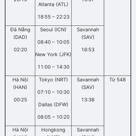
Atlanta (ATL)
18:55 – 22:23
Đà Nẵng
Seoul (ICN)
Savannah
(DAD)
(SAV)
08:40 – 10:05
02:20
16:53
New York (JFK)
11:00 – 14:30
Hà Nội
Tokyo (NRT)
Savannah
Từ 548
(HAN)
(SAV)
07:10 – 10:30
00:25
13:38
Dallas (DFW)
08:05 – 10:20
Hà Nội
Hongkong
Savannah