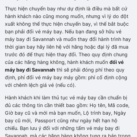
Thực hiện chuyến bay như dự định là điều mà bất cứ
hành khách nào cũng mong muốn, nhưng vì lý do đột
xuất không thể thực hiện chuyến bay, vì thế bắt buộc
bạn phải đổi vé máy bay. Nếu bạn đang sở hữu vé
máy bay đi Savannah và muốn thay đổi hành trình hay
thời gian bay hãy liên hệ với hãng hoặc đại lý đã mua
trước đó để thực hiện thay đổi. Theo quy định chung
của các hãng hàng không, hành khách muốn
đổi vé
máy bay đi Savannah
thì sẽ phải đóng phí theo quy
định, phí đổi vé máy bay máy gồm: phí cố định cộng
với chênh lệch giá vé (nếu có).
Hành khách khi làm thủ tục vé máy bay cần chuẩn bị
đủ các thông tin cần thiết bao gồm: Họ tên, Mã code,
Giờ bay cũ và mới mà bạn muốn, Lộ trình bay, Ngày
bay cũ mới, Passport cũng như ngày hết hạn hộ
chiếu. Bạn lưu ý đối với những tấm vé máy bay đi
Savannah, mà các hãng hàng không tung ra bán trong