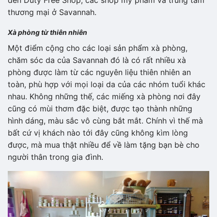
thương mại ở Savannah.
Xà phòng từ thiên nhiên
Một điểm cộng cho các loại sản phẩm xà phòng,
chăm sóc da của Savannah đó là có rất nhiều xà
phòng được làm từ các nguyên liệu thiên nhiên an
toàn, phù hợp với mọi loại da của các nhóm tuổi khác
nhau. Không những thế, các miếng xà phòng nơi đây
cũng có mùi thơm đặc biệt, được tạo thành những
hình dáng, màu sắc vô cùng bắt mắt. Chính vì thế mà
bất cứ vị khách nào tới đây cũng không kìm lòng
được, mà mua thật nhiều để về làm tặng bạn bè cho
người thân trong gia đình.