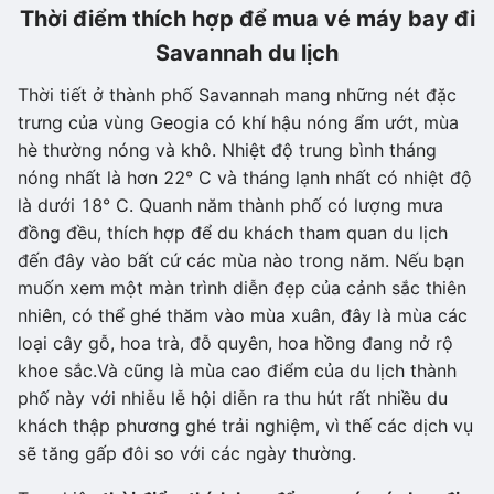
Thời điểm thích hợp để mua vé máy bay đi
Savannah du lịch
Thời tiết ở thành phố Savannah mang những nét đặc
trưng của vùng Geogia có khí hậu nóng ẩm ướt, mùa
hè thường nóng và khô. Nhiệt độ trung bình tháng
nóng nhất là hơn 22° C và tháng lạnh nhất có nhiệt độ
là dưới 18° C. Quanh năm thành phố có lượng mưa
đồng đều, thích hợp để du khách tham quan du lịch
đến đây vào bất cứ các mùa nào trong năm. Nếu bạn
muốn xem một màn trình diễn đẹp của cảnh sắc thiên
nhiên, có thể ghé thăm vào mùa xuân, đây là mùa các
loại cây gỗ, hoa trà, đỗ quyên, hoa hồng đang nở rộ
khoe sắc.Và cũng là mùa cao điểm của du lịch thành
phố này với nhiễu lễ hội diễn ra thu hút rất nhiều du
khách thập phương ghé trải nghiệm, vì thế các dịch vụ
sẽ tăng gấp đôi so với các ngày thường.