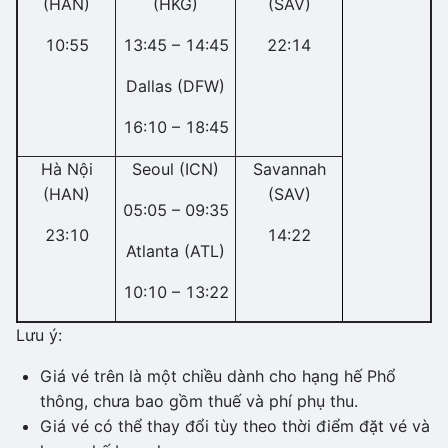
(HAN)
(HKG)
(SAV)
10:55
13:45 – 14:45
22:14
Dallas (DFW)
16:10 – 18:45
Hà Nội
Seoul (ICN)
Savannah
(HAN)
(SAV)
05:05 – 09:35
23:10
14:22
Atlanta (ATL)
10:10 – 13:22
Lưu ý:
Giá vé trên là một chiều dành cho hạng hế Phổ
thông, chưa bao gồm thuế và phí phụ thu.
Giá vé có thể thay đổi tùy theo thời điểm đặt vé và