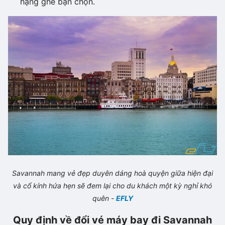
hạng ghế bạn chọn.
Savannah mang vẻ đẹp duyên dáng hoà quyện giữa hiện đại
và cổ kính hứa hẹn sẽ đem lại cho du khách một kỳ nghỉ khó
quên -
EFLY
Quy định về đổi vé máy bay đi Savannah