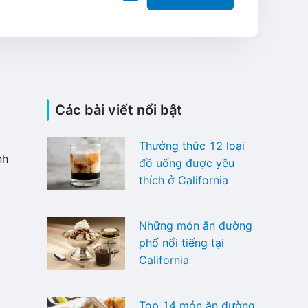
Các bài viết nổi bật
ị
Thưởng thức 12 loại
nh
đồ uống được yêu
thích ở California
Những món ăn đường
phố nổi tiếng tại
California
Top 14 món ăn đường