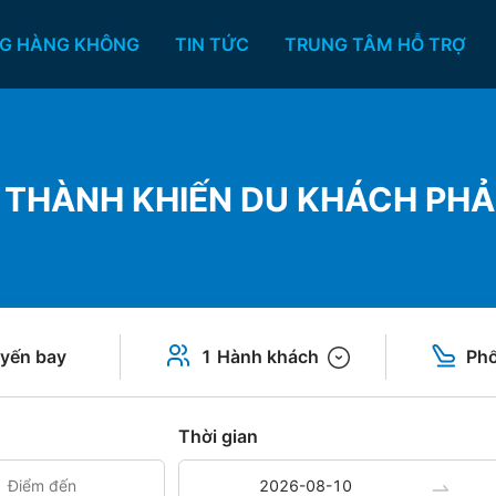
G HÀNG KHÔNG
TIN TỨC
TRUNG TÂM HỖ TRỢ
 THÀNH KHIẾN DU KHÁCH PHẢ
yến bay
1 Hành khách
Phổ
Thời gian