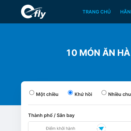
TRANG CHỦ
HÃN
10 MÓN ĂN HÀ
Một chiều
Khứ hồi
Nhiều chu
Thành phố / Sân bay