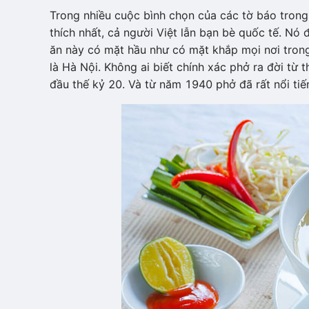
Trong nhiều cuộc bình chọn của các tờ báo trong
thích nhất, cả người Việt lẫn bạn bè quốc tế. Nó
ăn này có mặt hầu như có mặt khắp mọi nơi trong
là Hà Nội. Không ai biết chính xác phở ra đời từ 
đầu thế kỷ 20. Và từ năm 1940 phở đã rất nổi tiế