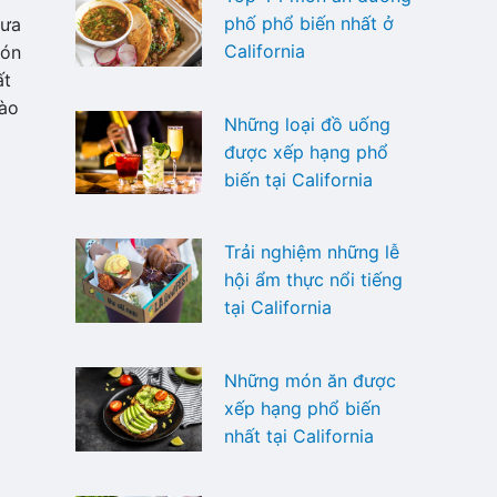
phố phổ biến nhất ở
 ưa
California
Món
ất
vào
Những loại đồ uống
được xếp hạng phổ
biến tại California
Trải nghiệm những lễ
hội ẩm thực nổi tiếng
tại California
Những món ăn được
xếp hạng phổ biến
nhất tại California