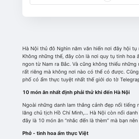
Hà Nội thủ đô Nghìn năm văn hiến nơi đây hội tụ 
Không những thế, đây còn là nơi quy tụ tinh hoa
ngon từ Nam ra Bắc. Và cũng không thiếu những
rất riêng mà không nơi nào có thể có được. Cũn
phố có ẩm thực tuyệt nhất thế giới do tờ Telegra
10 món ăn nhất định phải thử khi đến Hà Nội
Ngoài những danh lam thắng cảnh đẹp nổi tiếng 
lăng chủ tịch Hồ Chí Minh,… Hà Nội còn nổi danh
đây là 10 món ăn “nhắc đến là thèm” mà bạn nên 
Phở - tinh hoa ẩm thực Việt