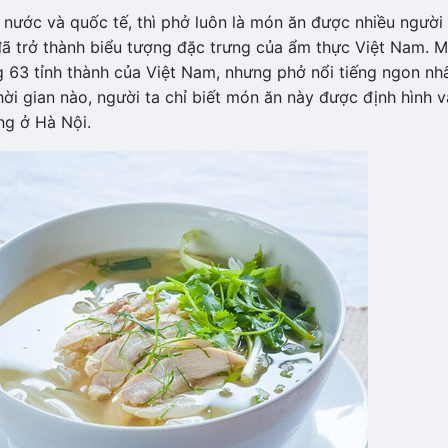
 nước và quốc tế, thì phở luôn là món ăn được nhiều người
 đã trở thành biểu tượng đặc trưng của ẩm thực Việt Nam. 
 63 tỉnh thành của Việt Nam, nhưng phở nổi tiếng ngon nh
thời gian nào, người ta chỉ biết món ăn này được định hình 
ng ở Hà Nội.