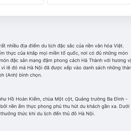
rất nhiều địa điểm du lịch đặc sắc của nền văn hóa Việt.
 ẩm thực của khắp mọi miền tổ quốc, nơi có đủ những món
 món đặc sản mang đậm phong cách Hà Thành với hương v
g vì lẽ đó mà Hà Nội đã được xếp vào danh sách những thà
ph (Anh) bình chọn.
như Hồ Hoàn Kiếm, chùa Một cột, Quảng trường Ba Đình -
 bởi nền ẩm thực phong phú thu hút du khách gần xa. Dưới
thưởng thức khi du lịch đến thủ đô Hà Nội.