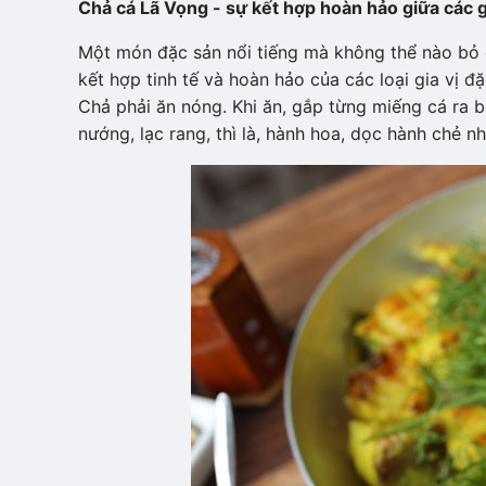
Chả cá Lã Vọng - sự kết hợp hoàn hảo giữa các g
Một món đặc sản nổi tiếng mà không thể nào bỏ 
kết hợp tinh tế và hoàn hảo của các loại gia vị 
Chả phải ăn nóng. Khi ăn, gắp từng miếng cá ra b
nướng, lạc rang, thì là, hành hoa, dọc hành chẻ