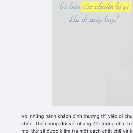
Với những hành khách bình thường thì việc di ch
khỏe. Thế nhưng đối với những đối tượng như: trẻ
mọi thứ sẽ được kiểm tra một cách chặt chẽ và k