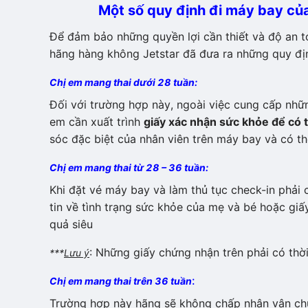
Một số quy định đi máy bay củ
Để đảm bảo những quyền lợi cần thiết và độ an t
hãng hàng không Jetstar đã đưa ra những quy đị
Chị em mang thai dưới 28 tuần:
Đối với trường hợp này, ngoài việc cung cấp nhữ
em cần xuất trình
giấy xác nhận sức khỏe để có 
sóc đặc biệt của nhân viên trên máy bay và có th
Chị em mang thai từ 28 – 36 tuần:
Khi đặt vé máy bay và làm thủ tục check-in phải 
tin về tình trạng sức khỏe của mẹ và bé hoặc giấy
quả siêu
: Những giấy chứng nhận trên phải có thờ
***
Lưu ý
:
Chị em mang thai trên 36 tuần
Trường hợp này hãng sẽ không chấp nhận vận chu