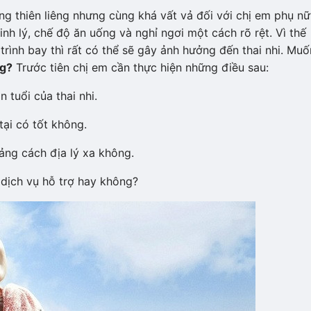
ng thiên liêng nhưng cùng khá vất vả đối với chị em phụ nữ
nh lý, chế độ ăn uống và nghỉ ngơi một cách rõ rệt. Vì thế
rình bay thì rất có thể sẽ gây ảnh hưởng đến thai nhi. Muố
ng?
Trước tiên chị em cần thực hiện những điều sau:
 tuổi của thai nhi.
tại có tốt không.
ảng cách địa lý xa không.
 dịch vụ hỗ trợ hay không?