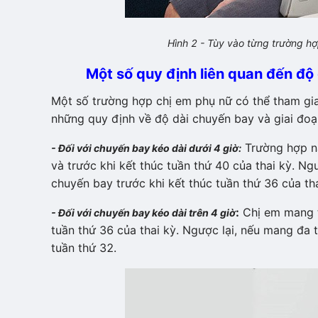
Hình 2 - Tùy vào từng trường h
Một số quy định liên quan đến độ 
Một số trường hợp chị em phụ nữ có thể tham gi
những quy định về độ dài chuyến bay và giai đoạn
Trường hợp nà
- Đối với chuyến bay kéo dài dưới 4 giờ:
và trước khi kết thúc tuần thứ 40 của thai kỳ. Ng
chuyến bay trước khi kết thúc tuần thứ 36 của tha
:
Chị em mang th
- Đối với chuyến bay kéo dài trên 4 giờ
tuần thứ 36 của thai kỳ. Ngược lại, nếu mang đa 
tuần thứ 32.