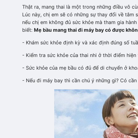
Thật ra, mang thai là một trong những điều vô cù
Lúc này, chị em sẽ có những sự thay đổi về tâm si
nếu chị em không đủ sức khỏe mà tham gia hành t
biết:
Mẹ bầu mang thai đi máy bay có được khô
- Khám sức khỏe định kỳ và xác định đúng số tuần
- Kiểm tra sức khỏe của thai nhi ở thời điểm hiện 
- Sức khỏe của mẹ bầu có đủ để di chuyển ở kho
- Nếu đi máy bay thì cần chú ý những gì? Có cần