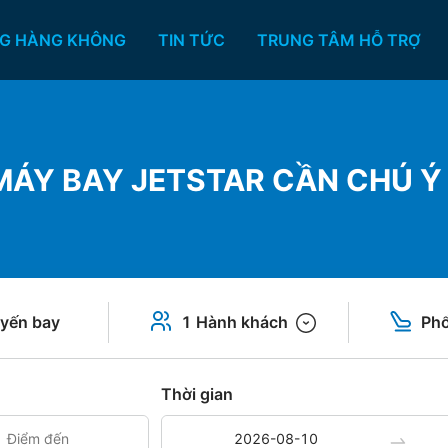
G HÀNG KHÔNG
TIN TỨC
TRUNG TÂM HỖ TRỢ
 MÁY BAY JETSTAR CẦN CHÚ Ý
yến bay
1 Hành khách
Phổ
Thời gian