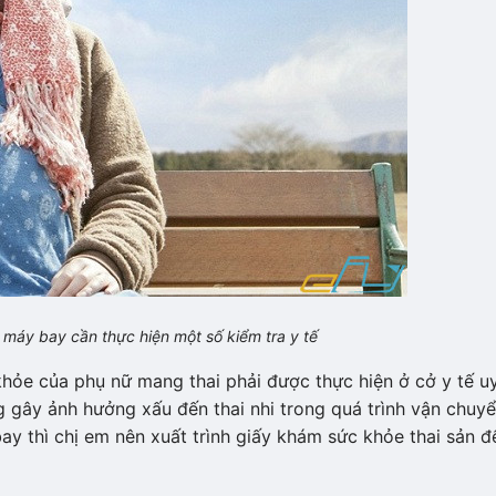
n máy bay cần thực hiện một số kiểm tra y tế
hỏe của phụ nữ mang thai phải được thực hiện ở cở y tế u
g gây ảnh hưởng xấu đến thai nhi trong quá trình vận chuy
bay thì chị em nên xuất trình giấy khám sức khỏe thai sản đ