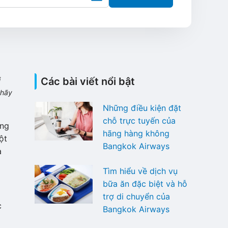
i
Các bài viết nổi bật
 hãy
Những điều kiện đặt
chỗ trực tuyến của
ờng
hãng hàng không
ột
Bangkok Airways
à
Tìm hiểu về dịch vụ
bữa ăn đặc biệt và hỗ
trợ di chuyển của
c
Bangkok Airways