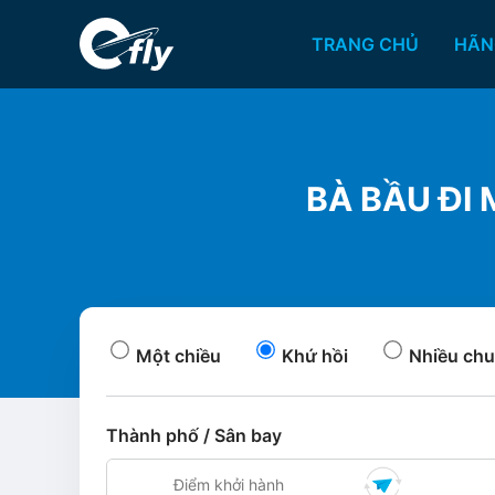
TRANG CHỦ
HÃN
BÀ BẦU ĐI
Một chiều
Khứ hồi
Nhiều chu
Thành phố / Sân bay