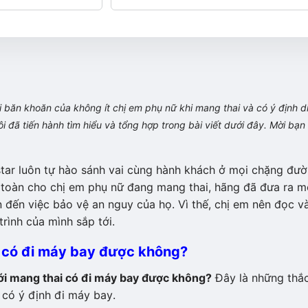
 băn khoăn của không ít chị em phụ nữ khi mang thai và có ý định d
 đã tiến hành tìm hiểu và tổng hợp trong bài viết dưới đây. Mời bạn
star luôn tự hào sánh vai cùng hành khách ở mọi chặng đư
n toàn cho chị em phụ nữ đang mang thai, hãng đã đưa ra m
n đến việc bảo vệ an nguy của họ. Vì thế, chị em nên đọc v
rình của mình sắp tới.
 có đi máy bay được không?
ới mang thai có đi máy bay được không?
Đây là những thắ
có ý định đi máy bay.