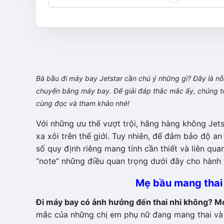
Bà bầu đi máy bay Jetstar cần chú ý những gì? Đây là nỗi
chuyển bằng máy bay. Để giải đáp thắc mắc ấy, chúng tôi
cùng đọc và tham khảo nhé!
Với những ưu thế vượt trội, hãng hàng không Jet
xa xôi trên thế giới. Tuy nhiên, để đảm bảo độ a
số quy định riêng mang tính cần thiết và liên qua
“note” những điều quan trọng dưới đây cho hành t
Mẹ bầu mang thai
Đi máy bay có ảnh hưởng đến thai nhi không? M
mắc của những chị em phụ nữ đang mang thai và 