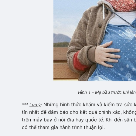
Hình 1 - Mẹ bầu trước khi lê
Những hình thức khám và kiểm tra sức k
***
Lưu ý
:
tín nhất để đảm bảo cho kết quả chính xác, khôn
trên máy bay ở nội địa hay quốc tế. Khi đến sân 
có thể tham gia hành trình thuận lợi.