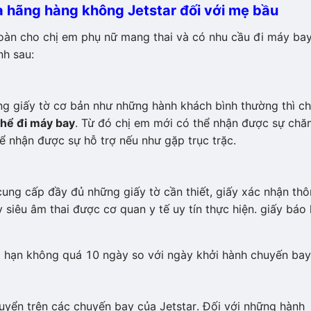
a hãng hàng không Jetstar đối với mẹ bầu
oàn cho chị em phụ nữ mang thai và có nhu cầu đi máy bay
nh sau:
ng giấy tờ cơ bản như những hành khách bình thường thì ch
thể đi máy bay
. Từ đó chị em mới có thể nhận được sự chă
ể nhận được sự hỗ trợ nếu như gặp trục trặc.
cung cấp đầy đủ những giấy tờ cần thiết, giấy xác nhận th
 siêu âm thai được cơ quan y tế uy tín thực hiện. giấy báo 
i hạn không quá 10 ngày so với ngày khởi hành chuyến bay
yển trên các chuyến bay của Jetstar. Đối với những hành