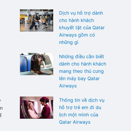
Dịch vụ hỗ trợ dành
cho hành khách
khuyết tật của Qatar
Airways gồm có
những gì
Những điều cần biết
dành cho hành khách
mang theo thú cưng
lên máy bay Qatar
Airways
Thông tin về dịch vụ
y
hỗ trợ trẻ em đi du
ển
lịch một mình của
ể
Qatar Airways