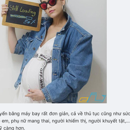
uyển bằng máy bay rất đơn giản, cả về thủ tục cũng như sứ
 em, phụ nữ mang thai, người khiếm thị, người khuyết tật,… 
ỹ càng hơn.