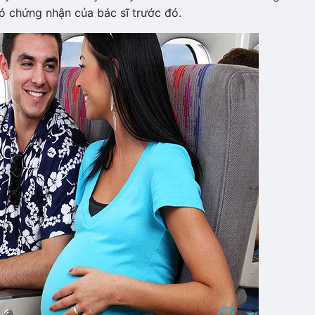
ó chứng nhận của bác sĩ trước đó.