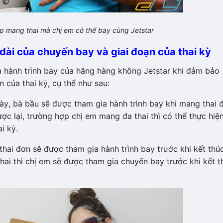
ợp mang thai mà chị em có thể bay cùng Jetstar
dài của chuyến bay và giai đoạn của thai kỳ
a hành trình bay của hãng hàng không Jetstar khi đảm bảo
 của thai kỳ, cụ thể như sau:
y, bà bầu sẽ được tham gia hành trình bay khi mang thai 
ược lại, trường hợp chị em mang đa thai thì có thể thực hiệ
i kỳ.
ai đơn sẽ được tham gia hành trình bay trước khi kết thú
thai thì chị em sẽ được tham gia chuyến bay trước khi kết t