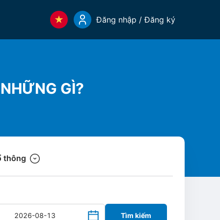
Đăng nhập / Đăng ký
 NHỮNG GÌ?
 thông
Tìm kiếm