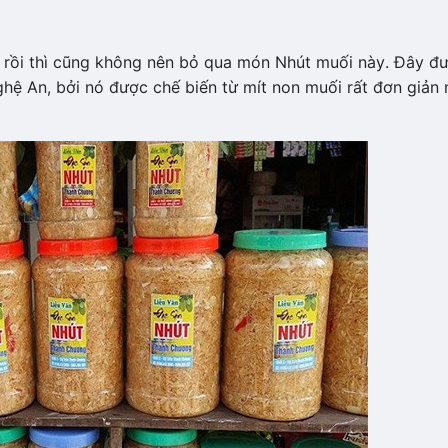
 rồi thì cũng không nên bỏ qua món Nhút muối này. Đây đ
ệ An, bởi nó được chế biến từ mít non muối rất đơn giản