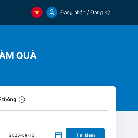
Đăng nhập / Đăng ký
LÀM QUÀ
 thông
Tìm kiếm