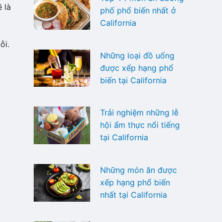
 là
phố phổ biến nhất ở
California
ỗi.
Những loại đồ uống
được xếp hạng phổ
biến tại California
Trải nghiệm những lễ
hội ẩm thực nổi tiếng
tại California
Những món ăn được
xếp hạng phổ biến
nhất tại California