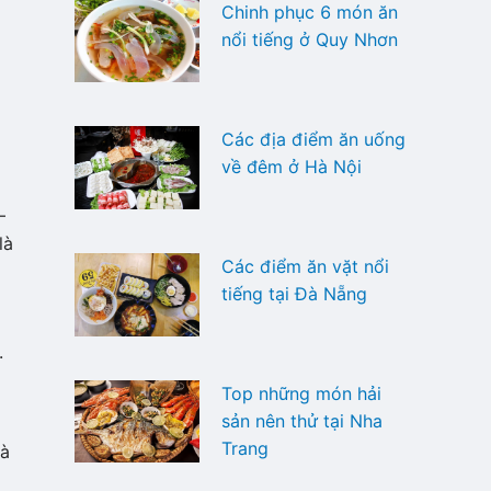
Chinh phục 6 món ăn
nổi tiếng ở Quy Nhơn
Các địa điểm ăn uống
về đêm ở Hà Nội
–
là
Các điểm ăn vặt nổi
tiếng tại Đà Nẵng
.
Top những món hải
sản nên thử tại Nha
Trang
là