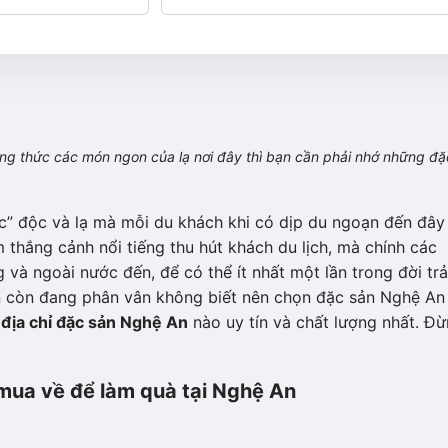
ởng thức các món ngon của lạ nơi đây thì bạn cần phải nhớ những đặ
” độc và lạ mà mỗi du khách khi có dịp du ngoạn đến đây
thắng cảnh nổi tiếng thu hút khách du lịch, mà chính các
à ngoài nước đến, để có thể ít nhất một lần trong đời trả
n còn đang phân vân không biết nên chọn đặc sản Nghệ An
t
địa chỉ đặc sản Nghệ An
nào uy tín và chất lượng nhất. Đ
mua về để làm quà tại Nghệ An