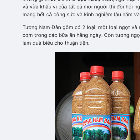
và vừa khẩu vị của tất cả mọi người thì đòi hỏi ng
mang hết cả công sức và kinh nghiệm lâu năm và
Tương Nam Đàn gồm có 2 loại: một loại ngọt và 
cơm trong các bữa ăn hằng ngày. Còn tương ngọt
làm quà biếu cho thuận tiện.