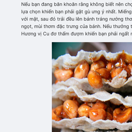
Nếu bạn đang băn khoăn rằng không biết nên c
lựa chọn khiến bạn phải gật gù ưng ý nhất. Miến
với mật, sau đó trải đều lên bánh tráng nướng th
ngọt, mùi thơm đặc trưng của bánh. Nếu thưởng t
Hương vị Cu đơ thấm đượm khiến bạn phải ngất 