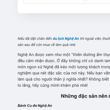
Nếu đã đặt chân đến
du lịch Nghệ An
thì ngoài việc thư
sản sau để còn mua về làm quà nhé
Nghệ An được xem như một “thiên đường ẩm thực
đều cảm nhận được. Ở đây không chỉ có danh lam 
món ngon xứ Nghệ đã kéo một lượng khách trong v
nghiệm qua nét đặc sắc của nơi này. Nếu bạn vẫ
làm quà cho người thân ý nghĩa nhất? Không biế
lo lắng, hãy cùng mình khám phá nhé!
Những đặc sản nên 
Bánh Cu đơ Nghệ An