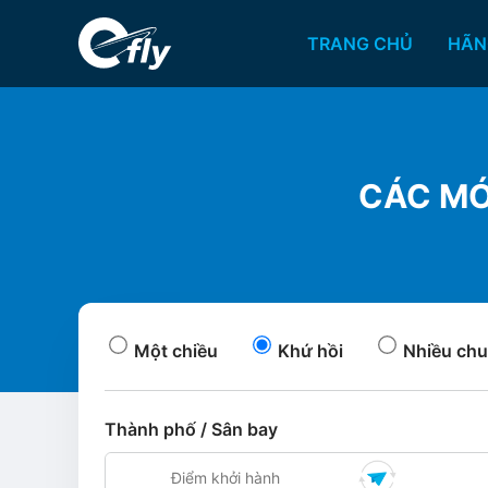
TRANG CHỦ
HÃN
CÁC MÓ
Một chiều
Khứ hồi
Nhiều chu
Thành phố / Sân bay