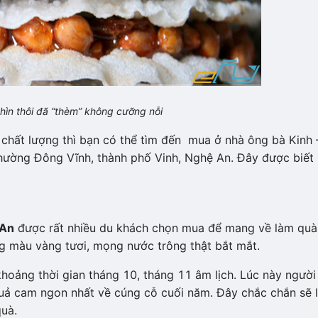
ìn thôi đã “thèm” không cưỡng nỗi
hất lượng thì bạn có thể tìm đến mua ở nhà ông bà Kinh 
hường Đông Vĩnh, thành phố Vinh, Nghệ An. Đây được biết 
 An
được rất nhiều du khách chọn mua để mang về làm quà
 màu vàng tươi, mọng nước trông thật bắt mắt.
oảng thời gian tháng 10, tháng 11 âm lịch. Lúc này người
uả cam ngon nhất về cúng cỗ cuối năm. Đây chắc chắn sẽ 
quà.