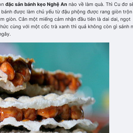
họn
đặc sản bánh kẹo Nghệ An
nào về làm quà. Thì Cu đơ sẽ
g bánh được làm chủ yếu từ đậu phộng được rang giòn trộn
ơm giòn. Cắn một miếng cảm nhận đầu tiên là dai dai, ngọt
hức cùng với một cốc trà xanh thì quả không còn gì sánh n
ngây.