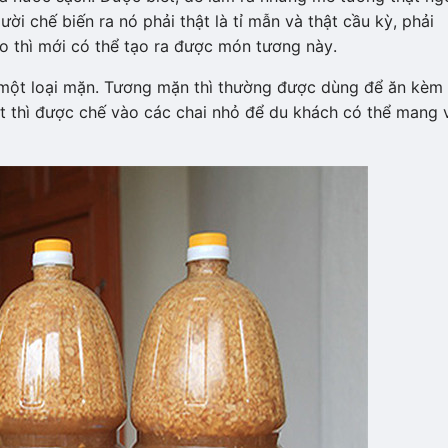
ười chế biến ra nó phải thật là tỉ mẫn và thật cầu kỳ, phải
o thì mới có thể tạo ra được món tương này.
một loại mặn. Tương mặn thì thường được dùng để ăn kèm 
 thì được chế vào các chai nhỏ để du khách có thể mang 